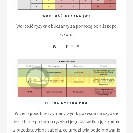
WARTOŚĆ RYZYKA (W)
Wartość ryzyka obliczamy za pomocą poniższego
wzoru:
W = S × P
OCENA RYZYKA PHA
W ten sposób otrzymany wynik pozwala na szybkie
określenie poziomu ryzyka i jego klasyfikację zgodnie
z przedstawioną tabelą, co umożliwia podejmowanie