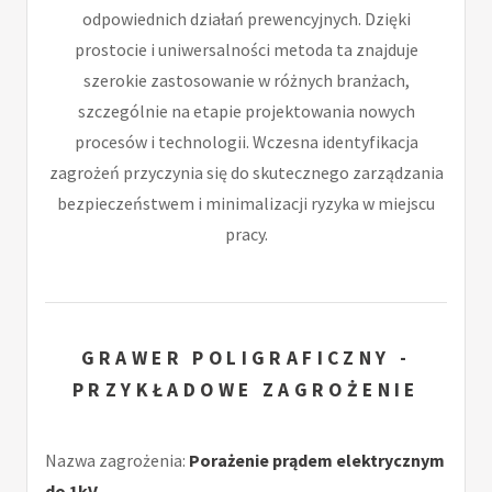
odpowiednich działań prewencyjnych. Dzięki
prostocie i uniwersalności metoda ta znajduje
szerokie zastosowanie w różnych branżach,
szczególnie na etapie projektowania nowych
procesów i technologii. Wczesna identyfikacja
zagrożeń przyczynia się do skutecznego zarządzania
bezpieczeństwem i minimalizacji ryzyka w miejscu
pracy.
GRAWER POLIGRAFICZNY -
PRZYKŁADOWE ZAGROŻENIE
Nazwa zagrożenia:
Porażenie prądem elektrycznym
do 1kV