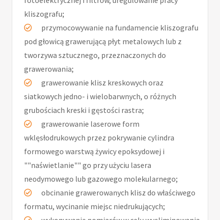
fotoelektrycznej i filtrów, uregulowanie pracy
kliszografu;
przymocowywanie na fundamencie kliszografu
pod głowicą grawerującą płyt metalowych lub z
tworzywa sztucznego, przeznaczonych do
grawerowania;
grawerowanie klisz kreskowych oraz
siatkowych jedno- i wielobarwnych, o różnych
grubościach kreski i gęstości rastra;
grawerowanie laserowe form
wklęsłodrukowych przez pokrywanie cylindra
formowego warstwą żywicy epoksydowej i
""naświetlanie"" go przy użyciu lasera
neodymowego lub gazowego molekularnego;
obcinanie grawerowanych klisz do właściwego
formatu, wycinanie miejsc niedrukujących;