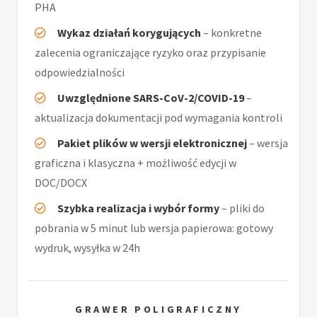
PHA
Wykaz działań korygujących
– konkretne
zalecenia ograniczające ryzyko oraz przypisanie
odpowiedzialności
Uwzględnione SARS-CoV-2/COVID-19
–
aktualizacja dokumentacji pod wymagania kontroli
Pakiet plików w wersji elektronicznej
– wersja
graficzna i klasyczna + możliwość edycji w
DOC/DOCX
Szybka realizacja i wybór formy
– pliki do
pobrania w 5 minut lub wersja papierowa: gotowy
wydruk, wysyłka w 24h
GRAWER POLIGRAFICZNY