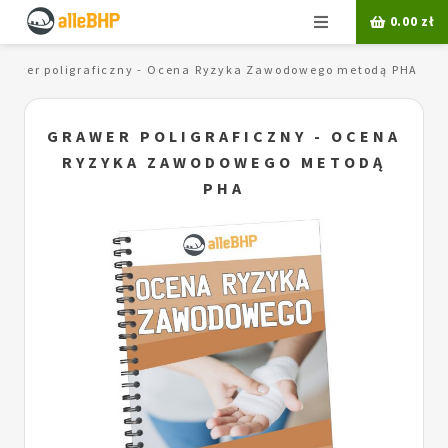
Menu
0.00
zł
rawer poligraficzny - Ocena Ryzyka Zawodowego metodą PHA
GRAWER POLIGRAFICZNY - OCENA
RYZYKA ZAWODOWEGO METODĄ
PHA