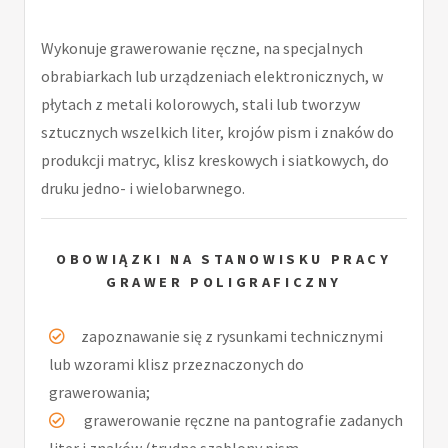
Wykonuje grawerowanie ręczne, na specjalnych
obrabiarkach lub urządzeniach elektronicznych, w
płytach z metali kolorowych, stali lub tworzyw
sztucznych wszelkich liter, krojów pism i znaków do
produkcji matryc, klisz kreskowych i siatkowych, do
druku jedno- i wielobarwnego.
OBOWIĄZKI NA STANOWISKU PRACY
GRAWER POLIGRAFICZNY
zapoznawanie się z rysunkami technicznymi
lub wzorami klisz przeznaczonych do
grawerowania;
grawerowanie ręczne na pantografie zadanych