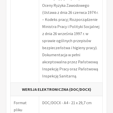
Oceny Ryzyka Zawodowego
(Ustawa z dnia 26 czerwca 1974 r.
– Kodeks pracy; Rozporządzenie
Ministra Pracy i Polityki Socjalnej
z dnia 26 września 1997 r. w
sprawie ogólnych przepisów
bezpieczeństwa i higieny pracy).
Dokumentacja w pełni
akceptowalna przez Państwową
Inspekcję Pracy oraz Państwową
Inspekcję Sanitarną.
WERSJA ELEKTRONICZNA (DOC/DOCX)
Format
DOC/DOCX - A4 - 21 x 29,7 cm
pliku