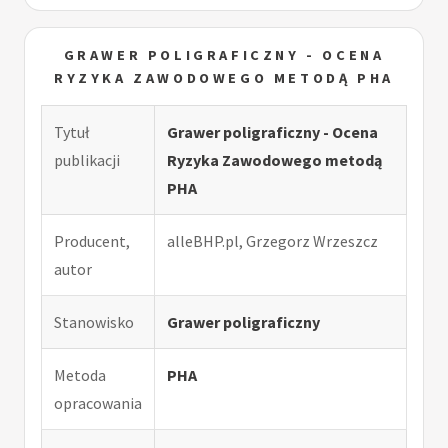
GRAWER POLIGRAFICZNY - OCENA
RYZYKA ZAWODOWEGO METODĄ PHA
Tytuł
Grawer poligraficzny - Ocena
publikacji
Ryzyka Zawodowego metodą
PHA
Producent,
alleBHP.pl, Grzegorz Wrzeszcz
autor
Stanowisko
Grawer poligraficzny
Metoda
PHA
opracowania