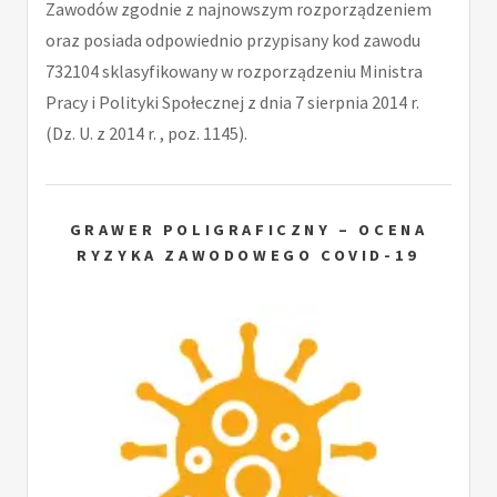
Zawodów zgodnie z najnowszym rozporządzeniem
oraz posiada odpowiednio przypisany kod zawodu
732104 sklasyfikowany w rozporządzeniu Ministra
Pracy i Polityki Społecznej z dnia 7 sierpnia 2014 r.
(Dz. U. z 2014 r. , poz. 1145).
GRAWER POLIGRAFICZNY – OCENA
RYZYKA ZAWODOWEGO COVID-19