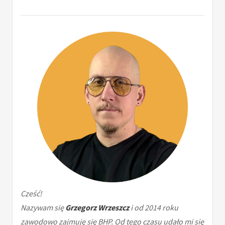
Cześć!
Nazywam się
Grzegorz Wrzeszcz
i od 2014 roku
zawodowo zajmuję się BHP. Od tego czasu udało mi się