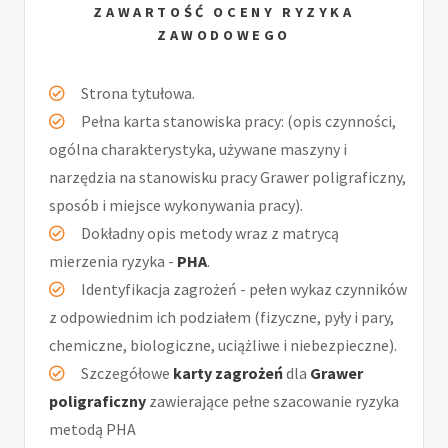
ZAWARTOŚĆ OCENY RYZYKA
ZAWODOWEGO
Strona tytułowa.
Pełna karta stanowiska pracy: (opis czynności,
ogólna charakterystyka, używane maszyny i
narzędzia na stanowisku pracy Grawer poligraficzny,
sposób i miejsce wykonywania pracy).
Dokładny opis metody wraz z matrycą
mierzenia ryzyka -
PHA
.
Identyfikacja zagrożeń - pełen wykaz czynników
z odpowiednim ich podziałem (fizyczne, pyły i pary,
chemiczne, biologiczne, uciążliwe i niebezpieczne).
Szczegółowe
karty zagrożeń
dla
Grawer
poligraficzny
zawierające pełne szacowanie ryzyka
metodą PHA