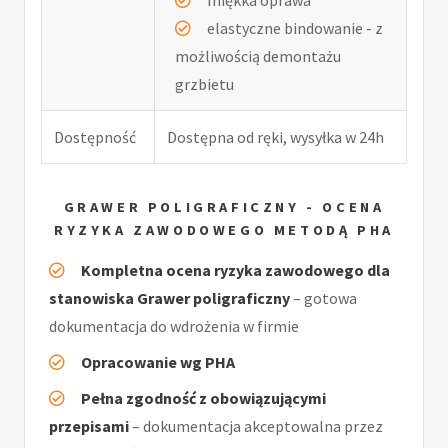
elastyczne bindowanie - z
możliwością demontażu
grzbietu
Dostępność
Dostępna od ręki, wysyłka w 24h
GRAWER POLIGRAFICZNY - OCENA
RYZYKA ZAWODOWEGO METODĄ PHA
Kompletna ocena ryzyka zawodowego dla
stanowiska Grawer poligraficzny
– gotowa
dokumentacja do wdrożenia w firmie
Opracowanie wg PHA
Pełna zgodność z obowiązującymi
przepisami
– dokumentacja akceptowalna przez