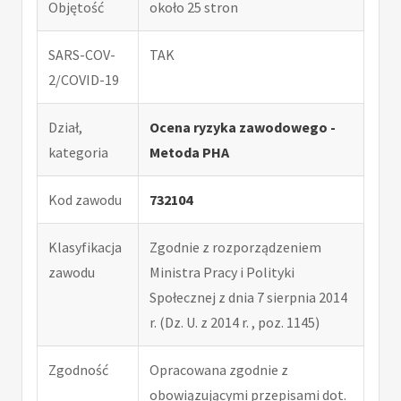
Objętość
około 25 stron
SARS-COV-
TAK
2/COVID-19
Dział,
Ocena ryzyka zawodowego -
kategoria
Metoda PHA
Kod zawodu
732104
Klasyfikacja
Zgodnie z rozporządzeniem
zawodu
Ministra Pracy i Polityki
Społecznej z dnia 7 sierpnia 2014
r. (Dz. U. z 2014 r. , poz. 1145)
Zgodność
Opracowana zgodnie z
obowiązującymi przepisami dot.