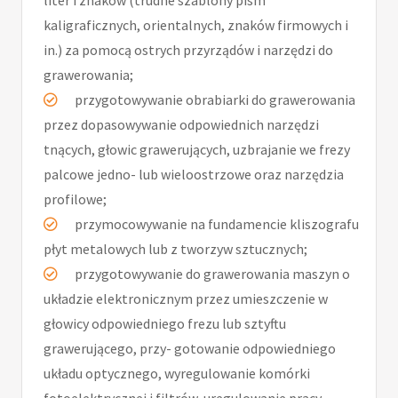
liter i znaków (trudne szablony pism
kaligraficznych, orientalnych, znaków firmowych i
in.) za pomocą ostrych przyrządów i narzędzi do
grawerowania;
przygotowywanie obrabiarki do grawerowania
przez dopasowywanie odpowiednich narzędzi
tnących, głowic grawerujących, uzbrajanie we frezy
palcowe jedno- lub wieloostrzowe oraz narzędzia
profilowe;
przymocowywanie na fundamencie kliszografu
płyt metalowych lub z tworzyw sztucznych;
przygotowywanie do grawerowania maszyn o
układzie elektronicznym przez umieszczenie w
głowicy odpowiedniego frezu lub sztyftu
grawerującego, przy- gotowanie odpowiedniego
układu optycznego, wyregulowanie komórki