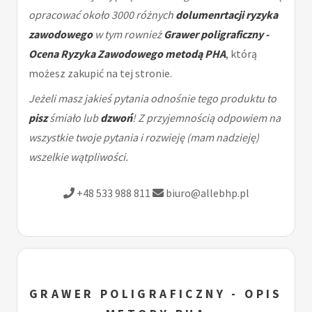
opracować około 3000 różnych
dolumenrtacji ryzyka
zawodowego
w tym rownież
Grawer poligraficzny -
Ocena Ryzyka Zawodowego metodą PHA
, którą
możesz zakupić na tej stronie.
Jeżeli masz jakieś pytania odnośnie tego produktu to
pisz
śmiało lub
dzwoń
! Z przyjemnością odpowiem na
wszystkie twoje pytania i rozwieję (mam nadzieję)
wszelkie wątpliwości.
+48 533 988 811
biuro@allebhp.pl
GRAWER POLIGRAFICZNY - OPIS