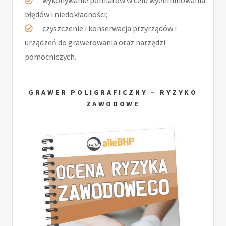
wykonywanie pomiarów w celu wyeliminowania
błędów i niedokładności;
czyszczenie i konserwacja przyrządów i
urządzeń do grawerowania oraz narzędzi
pomocniczych.
GRAWER POLIGRAFICZNY – RYZYKO
ZAWODOWE