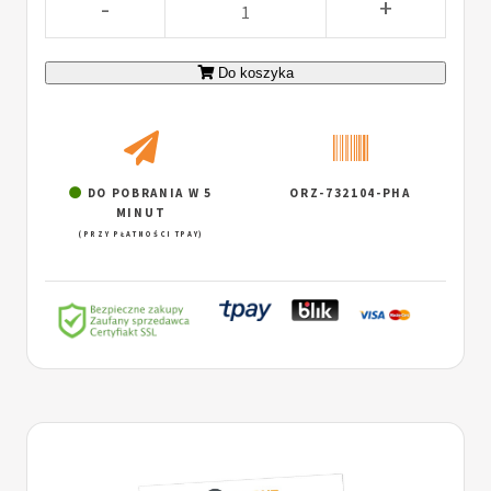
-
+
Do koszyka
DO POBRANIA W 5
ORZ-732104-PHA
MINUT
(PRZY PŁATNOŚCI TPAY)