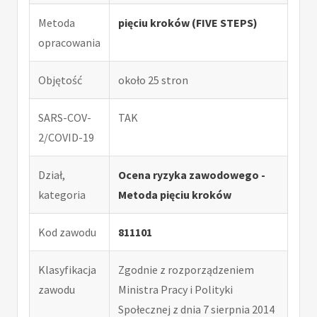
Metoda
pięciu kroków (FIVE STEPS)
opracowania
Objętość
około 25 stron
SARS-COV-
TAK
2/COVID-19
Dział,
Ocena ryzyka zawodowego -
kategoria
Metoda pięciu kroków
Kod zawodu
811101
Klasyfikacja
Zgodnie z rozporządzeniem
zawodu
Ministra Pracy i Polityki
Społecznej z dnia 7 sierpnia 2014