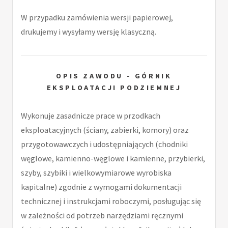
W przypadku zamówienia wersji papierowej,
drukujemy i wysyłamy wersję klasyczną.
OPIS ZAWODU - GÓRNIK
EKSPLOATACJI PODZIEMNEJ
Wykonuje zasadnicze prace w przodkach
eksploatacyjnych (ściany, zabierki, komory) oraz
przygotowawczych i udostępniających (chodniki
węglowe, kamienno-węglowe i kamienne, przybierki,
szyby, szybiki i wielkowymiarowe wyrobiska
kapitalne) zgodnie z wymogami dokumentacji
technicznej i instrukcjami roboczymi, posługując się
w zależności od potrzeb narzędziami ręcznymi