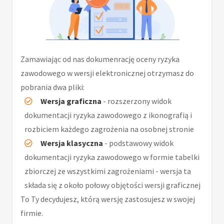
Zamawiając od nas dokumenrację oceny ryzyka
zawodowego w wersji elektronicznej otrzymasz do
pobrania dwa pliki:
Wersja graficzna
- rozszerzony widok
dokumentacji ryzyka zawodowego z ikonografią i
rozbiciem każdego zagrożenia na osobnej stronie
Wersja klasyczna
- podstawowy widok
dokumentacji ryzyka zawodowego w formie tabelki
zbiorczej ze wszystkimi zagrożeniami - wersja ta
składa się z około połowy objętości wersji graficznej
To Ty decydujesz, którą wersję zastosujesz w swojej
firmie.