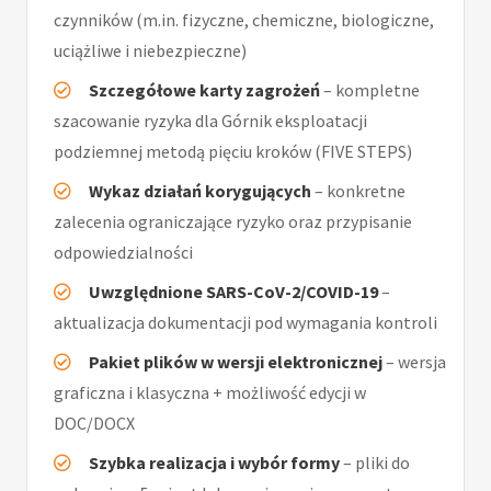
czynników (m.in. fizyczne, chemiczne, biologiczne,
uciążliwe i niebezpieczne)
Szczegółowe karty zagrożeń
– kompletne
szacowanie ryzyka dla Górnik eksploatacji
podziemnej metodą pięciu kroków (FIVE STEPS)
Wykaz działań korygujących
– konkretne
zalecenia ograniczające ryzyko oraz przypisanie
odpowiedzialności
Uwzględnione SARS-CoV-2/COVID-19
–
aktualizacja dokumentacji pod wymagania kontroli
Pakiet plików w wersji elektronicznej
– wersja
graficzna i klasyczna + możliwość edycji w
DOC/DOCX
Szybka realizacja i wybór formy
– pliki do