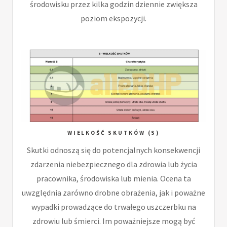
środowisku przez kilka godzin dziennie zwiększa
poziom ekspozycji.
WIELKOŚĆ SKUTKÓW (S)
Skutki odnoszą się do potencjalnych konsekwencji
zdarzenia niebezpiecznego dla zdrowia lub życia
pracownika, środowiska lub mienia. Ocena ta
uwzględnia zarówno drobne obrażenia, jak i poważne
wypadki prowadzące do trwałego uszczerbku na
zdrowiu lub śmierci. Im poważniejsze mogą być