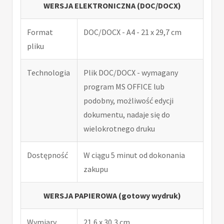
WERSJA ELEKTRONICZNA (DOC/DOCX)
Format
DOC/DOCX - A4 - 21 x 29,7 cm
pliku
Technologia
Plik DOC/DOCX - wymagany
program MS OFFICE lub
podobny, możliwość edycji
dokumentu, nadaje się do
wielokrotnego druku
Dostępność
W ciągu 5 minut od dokonania
zakupu
WERSJA PAPIEROWA (gotowy wydruk)
Wymiary
21,6 x 30,3 cm