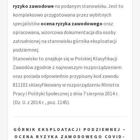
ryzyko zawodowe
na podanym stanowisku. Jest to
kompleksowo przygotowana przez wybitnych
specjalistów
ocena ryzyka zawodowego
oraz
opracowana, wzorcowa dokumentacja dla osoby
zatrudnionej na stanowisku górnika eksploatacji
podziemnej.
Stanowisko to znajduje się w Polskiej Klasyfikacji
Zawodów zgodnie z najnowszym rozporządzeniem
oraz posiada odpowiednio przypisany kod zawodu
811101 sklasyfikowany w rozporządzeniu Ministra
Pracy i Polityki Społecznej z dnia 7 sierpnia 2014 r.
(Dz. U. z 2014 r. , poz. 1145).
GÓRNIK EKSPLOATACJI PODZIEMNEJ –
OCENA RYZYKA ZAWODOWEGO COVID-