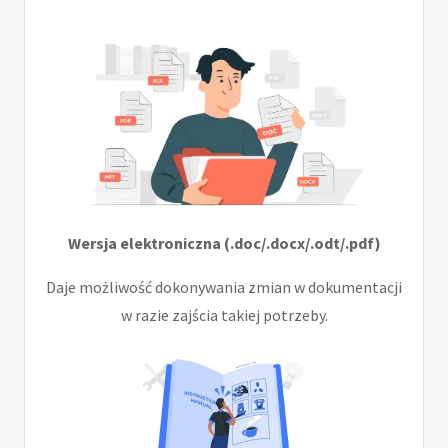
Wersja elektroniczna (.doc/.docx/.odt/.pdf)
Daje możliwość dokonywania zmian w dokumentacji
w razie zajścia takiej potrzeby.