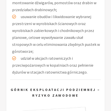
montowanie dźwigarów, pomostów oraz drabin w
przedziałach drabinowych;
usuwanie obudów i likwidowanie wybranej
przestrzeni w wyrobiskach ścianowych oraz
wyrobiskach zabierkowych i chodnikowych przez
planowe, celowe wywoływanie zawału skał
stropowych w celu eliminowania zbędnych pustek w
górotworze;
udział w akcjach ratowniczych i
przeciwpożarowych w kopalniach oraz pełnienie
dyżurów w stacjach ratownictwa górniczego.
GÓRNIK EKSPLOATACJI PODZIEMNEJ –
RYZYKO ZAWODOWE