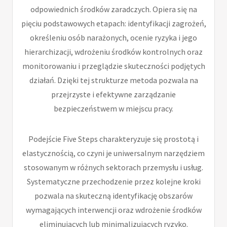
odpowiednich środków zaradczych. Opiera się na
pięciu podstawowych etapach: identyfikacji zagrożeń,
określeniu osób narażonych, ocenie ryzyka i jego
hierarchizacji, wdrożeniu środków kontrolnych oraz
monitorowaniu i przeglądzie skuteczności podjętych
działań. Dzięki tej strukturze metoda pozwala na
przejrzyste i efektywne zarządzanie
bezpieczeństwem w miejscu pracy.
Podejście Five Steps charakteryzuje się prostotą i
elastycznością, co czyni je uniwersalnym narzędziem
stosowanym w różnych sektorach przemysłu i usług.
Systematyczne przechodzenie przez kolejne kroki
pozwala na skuteczną identyfikację obszarów
wymagających interwencji oraz wdrożenie środków
eliminujących lub minimalizujących ryzyko.