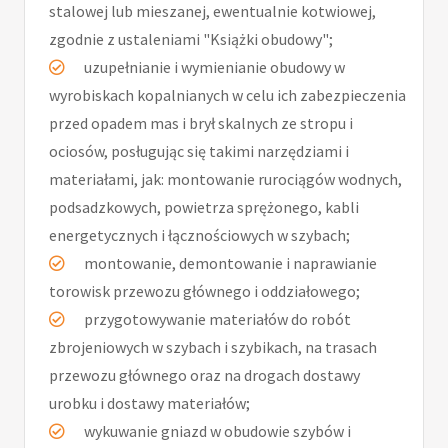
stalowej lub mieszanej, ewentualnie kotwiowej,
zgodnie z ustaleniami "Książki obudowy";
uzupełnianie i wymienianie obudowy w
wyrobiskach kopalnianych w celu ich zabezpieczenia
przed opadem mas i brył skalnych ze stropu i
ociosów, posługując się takimi narzędziami i
materiałami, jak: montowanie rurociągów wodnych,
podsadzkowych, powietrza sprężonego, kabli
energetycznych i łącznościowych w szybach;
montowanie, demontowanie i naprawianie
torowisk przewozu głównego i oddziałowego;
przygotowywanie materiałów do robót
zbrojeniowych w szybach i szybikach, na trasach
przewozu głównego oraz na drogach dostawy
urobku i dostawy materiałów;
wykuwanie gniazd w obudowie szybów i