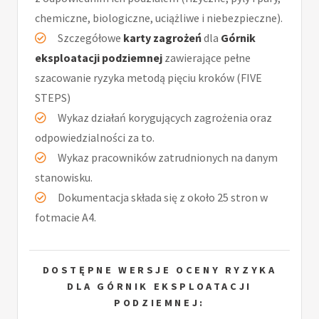
chemiczne, biologiczne, uciążliwe i niebezpieczne).
Szczegółowe
karty zagrożeń
dla
Górnik
eksploatacji podziemnej
zawierające pełne
szacowanie ryzyka metodą pięciu kroków (FIVE
STEPS)
Wykaz działań korygujących zagrożenia oraz
odpowiedzialności za to.
Wykaz pracowników zatrudnionych na danym
stanowisku.
Dokumentacja składa się z około 25 stron w
fotmacie A4.
DOSTĘPNE WERSJE OCENY RYZYKA
DLA GÓRNIK EKSPLOATACJI
PODZIEMNEJ: