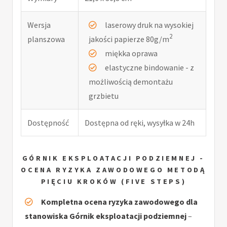
Wersja
laserowy druk na wysokiej
2
planszowa
jakości papierze 80g/m
miękka oprawa
elastyczne bindowanie - z
możliwością demontażu
grzbietu
Dostępność
Dostępna od ręki, wysyłka w 24h
GÓRNIK EKSPLOATACJI PODZIEMNEJ -
OCENA RYZYKA ZAWODOWEGO METODĄ
PIĘCIU KROKÓW (FIVE STEPS)
Kompletna ocena ryzyka zawodowego dla
stanowiska Górnik eksploatacji podziemnej
–