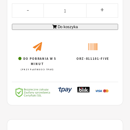
-
+
Do koszyka
DO POBRANIA W 5
ORZ-811101-FIVE
MINUT
(PRZY PŁATNOŚCI TPAY)