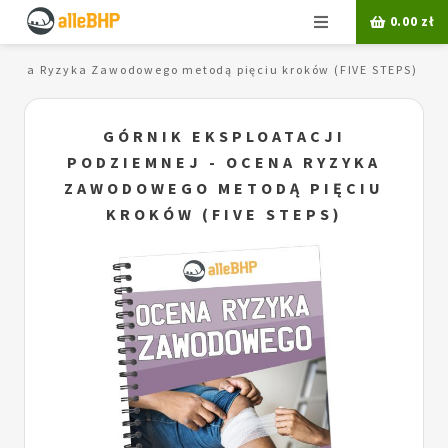
Menu
0.00
zł
 Ocena Ryzyka Zawodowego metodą pięciu kroków (FIVE STEPS)
GÓRNIK EKSPLOATACJI
PODZIEMNEJ - OCENA RYZYKA
ZAWODOWEGO METODĄ PIĘCIU
KROKÓW (FIVE STEPS)