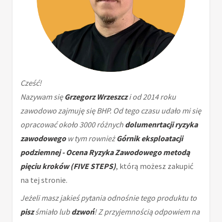
Cześć!
Nazywam się
Grzegorz Wrzeszcz
i od 2014 roku
zawodowo zajmuję się BHP. Od tego czasu udało mi się
opracować około 3000 różnych
dolumenrtacji ryzyka
zawodowego
w tym rownież
Górnik eksploatacji
podziemnej - Ocena Ryzyka Zawodowego metodą
pięciu kroków (FIVE STEPS)
, którą możesz zakupić
na tej stronie.
Jeżeli masz jakieś pytania odnośnie tego produktu to
pisz
śmiało lub
dzwoń
! Z przyjemnością odpowiem na