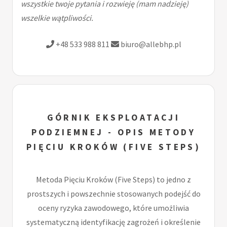
wszystkie twoje pytania i rozwieję (mam nadzieję)
wszelkie wątpliwości.
+48 533 988 811
biuro@allebhp.pl
GÓRNIK EKSPLOATACJI
PODZIEMNEJ - OPIS METODY
PIĘCIU KROKÓW (FIVE STEPS)
Metoda Pięciu Kroków (Five Steps) to jedno z
prostszych i powszechnie stosowanych podejść do
oceny ryzyka zawodowego, które umożliwia
systematyczną identyfikację zagrożeń i określenie