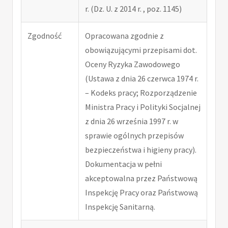
r. (Dz. U. z 2014 r. , poz. 1145)
Zgodność
Opracowana zgodnie z
obowiązującymi przepisami dot.
Oceny Ryzyka Zawodowego
(Ustawa z dnia 26 czerwca 1974 r.
– Kodeks pracy; Rozporządzenie
Ministra Pracy i Polityki Socjalnej
z dnia 26 września 1997 r. w
sprawie ogólnych przepisów
bezpieczeństwa i higieny pracy).
Dokumentacja w pełni
akceptowalna przez Państwową
Inspekcję Pracy oraz Państwową
Inspekcję Sanitarną.