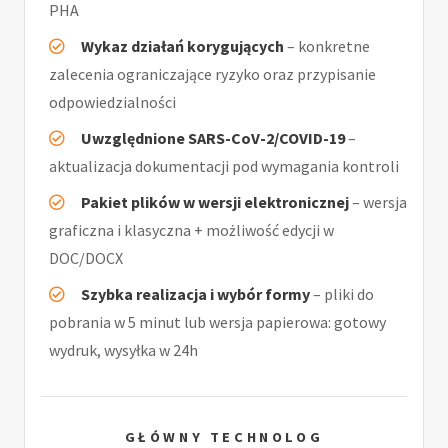
PHA
Wykaz działań korygujących
– konkretne
zalecenia ograniczające ryzyko oraz przypisanie
odpowiedzialności
Uwzględnione SARS-CoV-2/COVID-19
–
aktualizacja dokumentacji pod wymagania kontroli
Pakiet plików w wersji elektronicznej
– wersja
graficzna i klasyczna + możliwość edycji w
DOC/DOCX
Szybka realizacja i wybór formy
– pliki do
pobrania w 5 minut lub wersja papierowa: gotowy
wydruk, wysyłka w 24h
GŁÓWNY TECHNOLOG