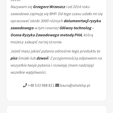
Nazywam się
Grzegorz Wrzeszcz
i od 2014 roku
zawodowo zajmuję się BHP. Od tego czasu udało mi się
opracować około 3000 różnych
dolumenrtacji ryzyka
zawodowego
w tym rownież
Główny technolog -
Ocena Ryzyka Zawodowego metodą PHA
, którą
możesz zakupić na tej stronie.
Jeżeli masz jakieś pytania odnośnie tego produktu to
pisz
śmiało lub
dzwoń
! Z przyjemnością odpowiem na
wszystkie twoje pytania i rozwieję (mam nadzieję)
wszelkie wątpliwości.
+48 533 988 811
biuro@allebhp.pl