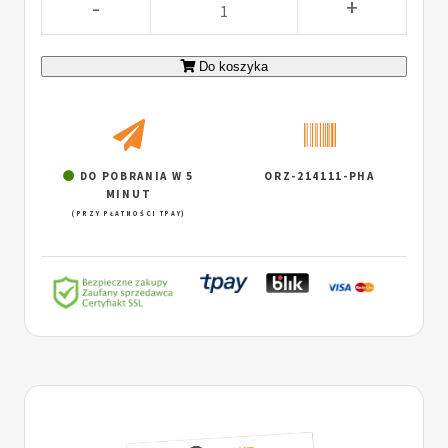
-
+
Do koszyka
DO POBRANIA W 5
ORZ-214111-PHA
MINUT
(PRZY PŁATNOŚCI TPAY)