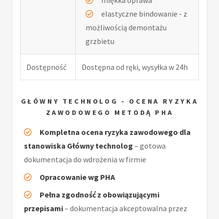
elastyczne bindowanie - z
możliwością demontażu
grzbietu
Dostępność
Dostępna od ręki, wysyłka w 24h
GŁÓWNY TECHNOLOG - OCENA RYZYKA
ZAWODOWEGO METODĄ PHA
Kompletna ocena ryzyka zawodowego dla
stanowiska Główny technolog
– gotowa
dokumentacja do wdrożenia w firmie
Opracowanie wg PHA
Pełna zgodność z obowiązującymi
przepisami
– dokumentacja akceptowalna przez