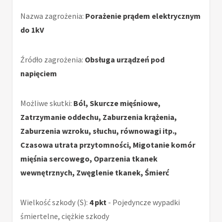
Nazwa zagrożenia:
Porażenie prądem elektrycznym
do 1kV
Źródło zagrożenia:
Obsługa urządzeń pod
napięciem
Możliwe skutki:
Ból, Skurcze mięśniowe,
Zatrzymanie oddechu, Zaburzenia krążenia,
Zaburzenia wzroku, słuchu, równowagi itp.,
Czasowa utrata przytomności, Migotanie komór
mięśnia sercowego, Oparzenia tkanek
wewnętrznych, Zwęglenie tkanek, Śmierć
Wielkość szkody (S):
4 pkt
- Pojedyncze wypadki
śmiertelne, ciężkie szkody