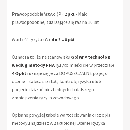
Prawdopodobieństwo (P):
2 pkt
- Mało
prawdopodobne, zdarzające się raz na 10 lat
Wartość ryzyka (W):
4 x 2 = 8 pkt
Oznacza to, że na stanowisku
Główny technolog
według metody PHA
ryzyko mieści sie w przedziale
4-9 pkt
i uznaje się je za DOPUSZCZALNE po jego
ocenie - Zaleca się stałą kontrolę ryzyka i/lub
podjęcie działań niezbędnych do dalszego
zmniejszenia ryzyka zawodowego.
Opisane powyżej tabele wartościowania oraz opis
metody znajdziesz w zakupionej Ocenie Ryzyka