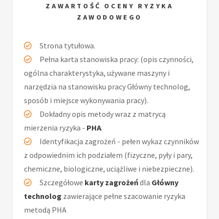
ZAWARTOŚĆ OCENY RYZYKA
ZAWODOWEGO
Strona tytułowa.
Pełna karta stanowiska pracy: (opis czynności,
ogólna charakterystyka, używane maszyny i
narzędzia na stanowisku pracy Główny technolog,
sposób i miejsce wykonywania pracy).
Dokładny opis metody wraz z matrycą
mierzenia ryzyka -
PHA
.
Identyfikacja zagrożeń - pełen wykaz czynników
z odpowiednim ich podziałem (fizyczne, pyły i pary,
chemiczne, biologiczne, uciążliwe i niebezpieczne).
Szczegółowe
karty zagrożeń
dla
Główny
technolog
zawierające pełne szacowanie ryzyka
metodą PHA