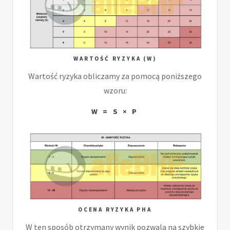
WARTOŚĆ RYZYKA (W)
Wartość ryzyka obliczamy za pomocą poniższego
wzoru:
W = S × P
OCENA RYZYKA PHA
W ten sposób otrzymany wynik pozwala na szybkie