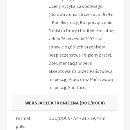
Oceny Ryzyka Zawodowego
(Ustawa z dnia 26 czerwca 1974 r.
– Kodeks pracy; Rozporządzenie
Ministra Pracy i Polityki Socjalnej
z dnia 26 września 1997 r. w
sprawie ogólnych przepisów
bezpieczeństwa i higieny pracy).
Dokumentacja w pełni
akceptowalna przez Państwową
Inspekcję Pracy oraz Państwową
Inspekcję Sanitarną.
WERSJA ELEKTRONICZNA (DOC/DOCX)
Format
DOC/DOCX - A4 - 21 x 29,7 cm
pliku