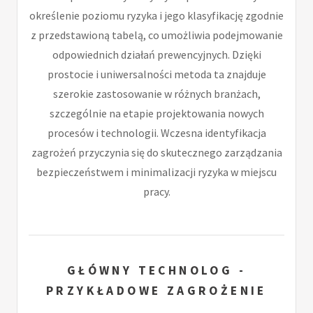
określenie poziomu ryzyka i jego klasyfikację zgodnie
z przedstawioną tabelą, co umożliwia podejmowanie
odpowiednich działań prewencyjnych. Dzięki
prostocie i uniwersalności metoda ta znajduje
szerokie zastosowanie w różnych branżach,
szczególnie na etapie projektowania nowych
procesów i technologii. Wczesna identyfikacja
zagrożeń przyczynia się do skutecznego zarządzania
bezpieczeństwem i minimalizacji ryzyka w miejscu
pracy.
GŁÓWNY TECHNOLOG -
PRZYKŁADOWE ZAGROŻENIE