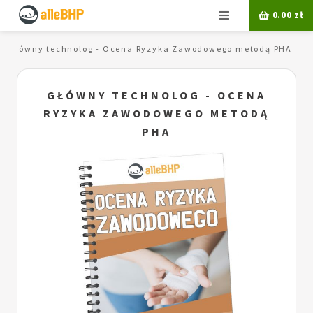
Menu
0.00
zł
Główny technolog - Ocena Ryzyka Zawodowego metodą PHA
GŁÓWNY TECHNOLOG - OCENA
RYZYKA ZAWODOWEGO METODĄ
PHA