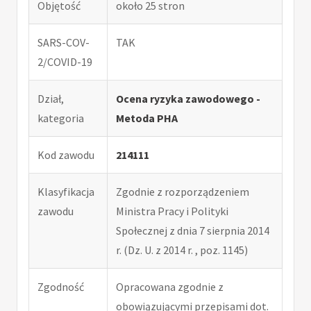
Objętość
około 25 stron
SARS-COV-
TAK
2/COVID-19
Dział,
Ocena ryzyka zawodowego -
kategoria
Metoda PHA
Kod zawodu
214111
Klasyfikacja
Zgodnie z rozporządzeniem
zawodu
Ministra Pracy i Polityki
Społecznej z dnia 7 sierpnia 2014
r. (Dz. U. z 2014 r. , poz. 1145)
Zgodność
Opracowana zgodnie z
obowiązującymi przepisami dot.