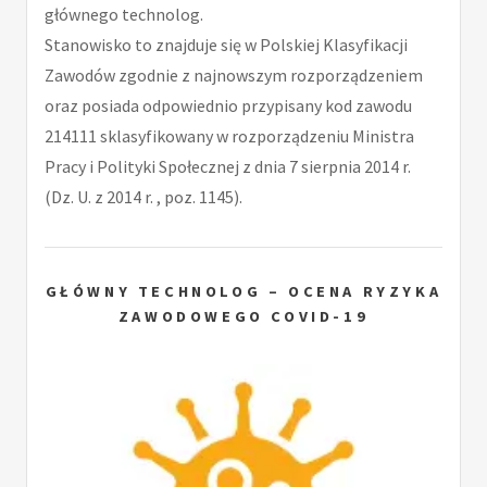
głównego technolog.
Stanowisko to znajduje się w Polskiej Klasyfikacji
Zawodów zgodnie z najnowszym rozporządzeniem
oraz posiada odpowiednio przypisany kod zawodu
214111 sklasyfikowany w rozporządzeniu Ministra
Pracy i Polityki Społecznej z dnia 7 sierpnia 2014 r.
(Dz. U. z 2014 r. , poz. 1145).
GŁÓWNY TECHNOLOG – OCENA RYZYKA
ZAWODOWEGO COVID-19