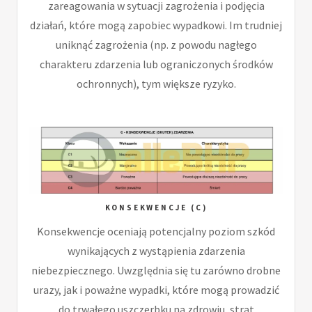
zareagowania w sytuacji zagrożenia i podjęcia
działań, które mogą zapobiec wypadkowi. Im trudniej
uniknąć zagrożenia (np. z powodu nagłego
charakteru zdarzenia lub ograniczonych środków
ochronnych), tym większe ryzyko.
KONSEKWENCJE (C)
Konsekwencje oceniają potencjalny poziom szkód
wynikających z wystąpienia zdarzenia
niebezpiecznego. Uwzględnia się tu zarówno drobne
urazy, jak i poważne wypadki, które mogą prowadzić
do trwałego uszczerbku na zdrowiu, strat