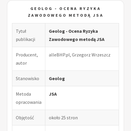
GEOLOG - OCENA RYZYKA
ZAWODOWEGO METODĄ JSA
Tytuł
Geolog - Ocena Ryzyka
publikacji
Zawodowego metodą JSA
Producent,
alleBHP.pl, Grzegorz Wrzeszcz
autor
Stanowisko
Geolog
Metoda
JSA
opracowania
Objętość
około 25 stron