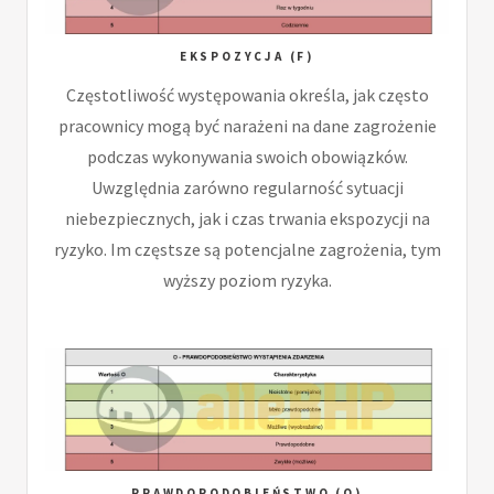
EKSPOZYCJA (F)
Częstotliwość występowania określa, jak często
pracownicy mogą być narażeni na dane zagrożenie
podczas wykonywania swoich obowiązków.
Uwzględnia zarówno regularność sytuacji
niebezpiecznych, jak i czas trwania ekspozycji na
ryzyko. Im częstsze są potencjalne zagrożenia, tym
wyższy poziom ryzyka.
PRAWDOPODOBIEŃSTWO (O)