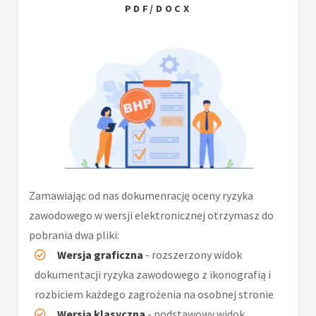
PDF/DOCX
Zamawiając od nas dokumenrację oceny ryzyka
zawodowego w wersji elektronicznej otrzymasz do
pobrania dwa pliki:
Wersja graficzna
- rozszerzony widok
dokumentacji ryzyka zawodowego z ikonografią i
rozbiciem każdego zagrożenia na osobnej stronie
Wersja klasyczna
- podstawowy widok