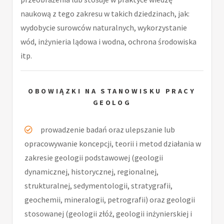
naukową z tego zakresu w takich dziedzinach, jak:
wydobycie surowców naturalnych, wykorzystanie
wód, inżynieria lądowa i wodna, ochrona środowiska
itp.
OBOWIĄZKI NA STANOWISKU PRACY
GEOLOG
prowadzenie badań oraz ulepszanie lub
opracowywanie koncepcji, teorii i metod działania w
zakresie geologii podstawowej (geologii
dynamicznej, historycznej, regionalnej,
strukturalnej, sedymentologii, stratygrafii,
geochemii, mineralogii, petrografii) oraz geologii
stosowanej (geologii złóż, geologii inżynierskiej i