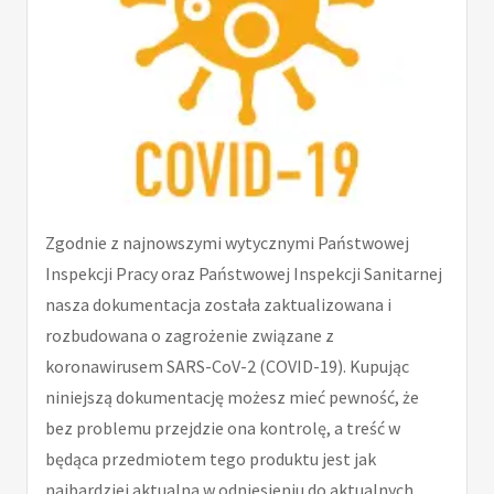
Zgodnie z najnowszymi wytycznymi Państwowej
Inspekcji Pracy oraz Państwowej Inspekcji Sanitarnej
nasza dokumentacja została zaktualizowana i
rozbudowana o zagrożenie związane z
koronawirusem SARS-CoV-2 (COVID-19). Kupując
niniejszą dokumentację możesz mieć pewność, że
bez problemu przejdzie ona kontrolę, a treść w
będąca przedmiotem tego produktu jest jak
najbardziej aktualna w odniesieniu do aktualnych