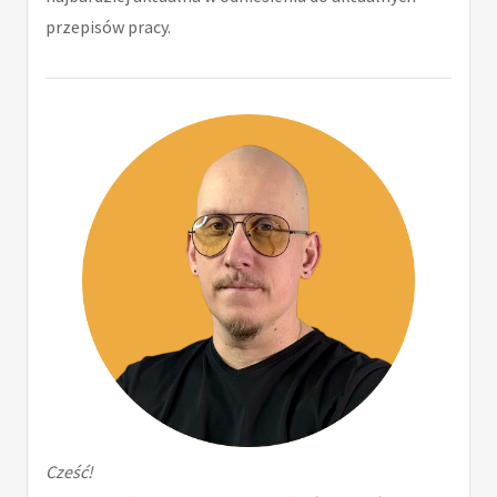
przepisów pracy.
Cześć!