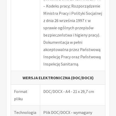
– Kodeks pracy; Rozporządzenie
Ministra Pracy i Polityki Socjalnej
z dnia 26 września 1997 r. w
sprawie ogólnych przepisów
bezpieczeństwa i higieny pracy).
Dokumentacja w pełni
akceptowalna przez Państwową
Inspekcję Pracy oraz Państwową
Inspekcję Sanitarną.
WERSJA ELEKTRONICZNA (DOC/DOCX)
Format
DOC/DOCX - A4 - 21 x 29,7 cm
pliku
Technologia
Plik DOC/DOCX - wymagany