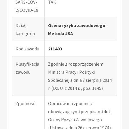
SARS-COV-
TAK
2/COVID-19
Dział,
Ocena ryzyka zawodowego -
kategoria
Metoda JSA
Kod zawodu
211403
Klasyfikacja
Zgodnie z rozporządzeniem
zawodu
Ministra Pracy i Polityki
Społecznej z dnia 7 sierpnia 2014
r. (Dz. U. z 2014 r. , poz. 1145)
Zgodność
Opracowana zgodnie z
obowiązującymi przepisami dot.
Oceny Ryzyka Zawodowego
(Ustawa z dnia 26 czerwca 1974 r.