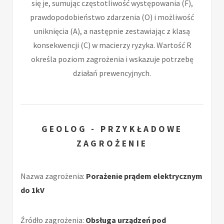
się je, sumując częstotliwość występowania (F),
prawdopodobieństwo zdarzenia (O) i możliwość
uniknięcia (A), a następnie zestawiając z klasą
konsekwencji (C) w macierzy ryzyka. Wartość R
określa poziom zagrożenia i wskazuje potrzebę
działań prewencyjnych.
GEOLOG - PRZYKŁADOWE
ZAGROŻENIE
Nazwa zagrożenia:
Porażenie prądem elektrycznym
do 1kV
Źródło zagrożenia:
Obsługa urządzeń pod