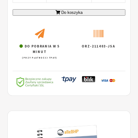
Do koszyka
DO POBRANIA W 5
ORZ-211403-JSA
MINUT
(PRZY PŁATNOŚCI TPAY)