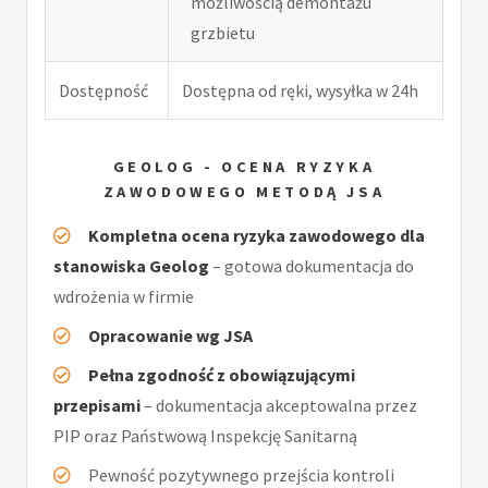
możliwością demontażu
grzbietu
Dostępność
Dostępna od ręki, wysyłka w 24h
GEOLOG - OCENA RYZYKA
ZAWODOWEGO METODĄ JSA
Kompletna ocena ryzyka zawodowego dla
stanowiska Geolog
– gotowa dokumentacja do
wdrożenia w firmie
Opracowanie wg JSA
Pełna zgodność z obowiązującymi
przepisami
– dokumentacja akceptowalna przez
PIP oraz Państwową Inspekcję Sanitarną
Pewność pozytywnego przejścia kontroli