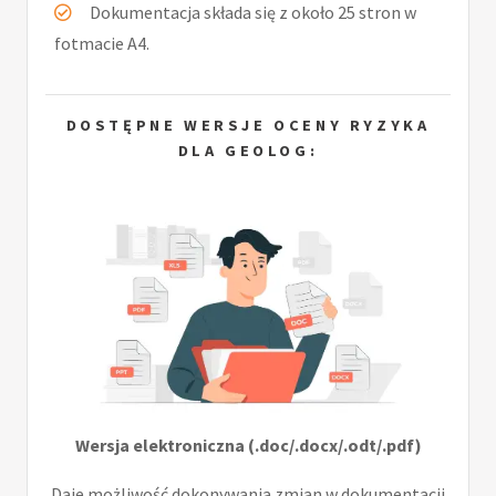
Dokumentacja składa się z około 25 stron w
fotmacie A4.
DOSTĘPNE WERSJE OCENY RYZYKA
DLA GEOLOG:
Wersja elektroniczna (.doc/.docx/.odt/.pdf)
Daje możliwość dokonywania zmian w dokumentacji