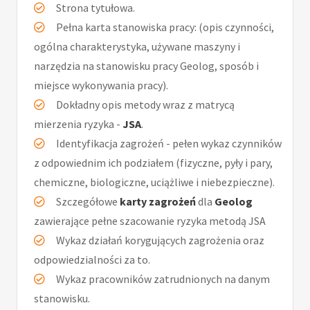
Strona tytułowa.
Pełna karta stanowiska pracy: (opis czynności,
ogólna charakterystyka, używane maszyny i
narzędzia na stanowisku pracy Geolog, sposób i
miejsce wykonywania pracy).
Dokładny opis metody wraz z matrycą
mierzenia ryzyka -
JSA
.
Identyfikacja zagrożeń - pełen wykaz czynników
z odpowiednim ich podziałem (fizyczne, pyły i pary,
chemiczne, biologiczne, uciążliwe i niebezpieczne).
Szczegółowe
karty zagrożeń
dla
Geolog
zawierające pełne szacowanie ryzyka metodą JSA
Wykaz działań korygujących zagrożenia oraz
odpowiedzialności za to.
Wykaz pracowników zatrudnionych na danym
stanowisku.