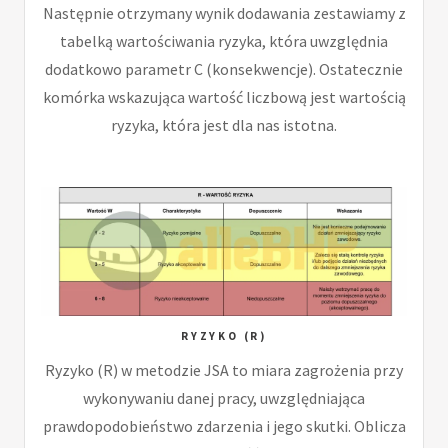
Następnie otrzymany wynik dodawania zestawiamy z
tabelką wartościwania ryzyka, która uwzględnia
dodatkowo parametr C (konsekwencje). Ostatecznie
komórka wskazująca wartość liczbową jest wartością
ryzyka, która jest dla nas istotna.
RYZYKO (R)
Ryzyko (R) w metodzie JSA to miara zagrożenia przy
wykonywaniu danej pracy, uwzględniająca
prawdopodobieństwo zdarzenia i jego skutki. Oblicza