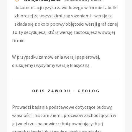
dokumentacji ryzyka zawodowego w formie tabelki
zbiorczej ze wszystkimi zagrożeniami - wersja ta
składa się z około połowy objętości wersji graficznej
To Ty decydujesz, którą wersję zastosujesz w swojej
firmie.
W przypadku zamówienia wersji papierowej,
drukujemy i wysyłamy wersję klasyczną.
OPIS ZAWODU - GEOLOG
Prowadzi badania podstawowe dotyczące budowy,
własności i historii Ziemi, procesów zachodzących w
jej wnętrzu i na powierzchni powodujących jej
przeobrażenia lub stosuje w praktyce wiedzę