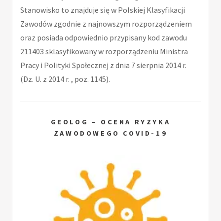
Stanowisko to znajduje się w Polskiej Klasyfikacji
Zawodów zgodnie z najnowszym rozporządzeniem
oraz posiada odpowiednio przypisany kod zawodu
211403 sklasyfikowany w rozporządzeniu Ministra
Pracy i Polityki Społecznej z dnia 7 sierpnia 2014 r.
(Dz. U. z 2014 r. , poz. 1145).
GEOLOG – OCENA RYZYKA
ZAWODOWEGO COVID-19