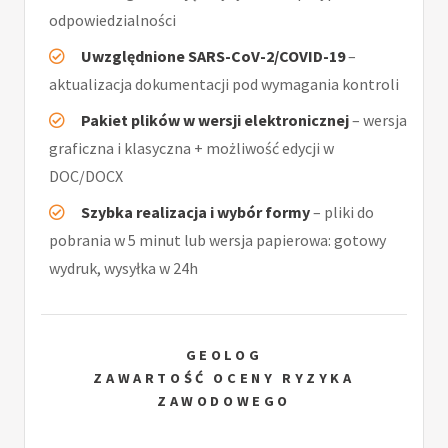
odpowiedzialności
Uwzględnione SARS-CoV-2/COVID-19
–
aktualizacja dokumentacji pod wymagania kontroli
Pakiet plików w wersji elektronicznej
– wersja
graficzna i klasyczna + możliwość edycji w
DOC/DOCX
Szybka realizacja i wybór formy
– pliki do
pobrania w 5 minut lub wersja papierowa: gotowy
wydruk, wysyłka w 24h
GEOLOG
ZAWARTOŚĆ OCENY RYZYKA
ZAWODOWEGO