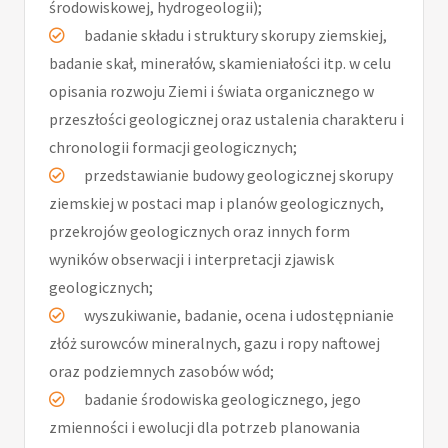
środowiskowej, hydrogeologii);
badanie składu i struktury skorupy ziemskiej,
badanie skał, minerałów, skamieniałości itp. w celu
opisania rozwoju Ziemi i świata organicznego w
przeszłości geologicznej oraz ustalenia charakteru i
chronologii formacji geologicznych;
przedstawianie budowy geologicznej skorupy
ziemskiej w postaci map i planów geologicznych,
przekrojów geologicznych oraz innych form
wyników obserwacji i interpretacji zjawisk
geologicznych;
wyszukiwanie, badanie, ocena i udostępnianie
złóż surowców mineralnych, gazu i ropy naftowej
oraz podziemnych zasobów wód;
badanie środowiska geologicznego, jego
zmienności i ewolucji dla potrzeb planowania