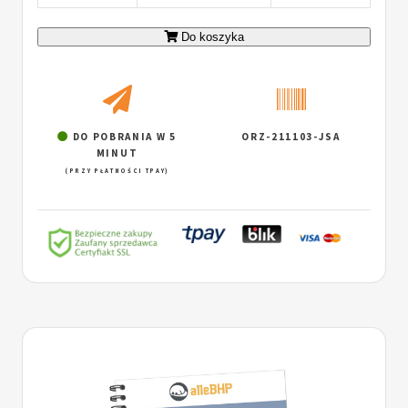
Do koszyka
DO POBRANIA W 5
ORZ-211103-JSA
MINUT
(PRZY PŁATNOŚCI TPAY)