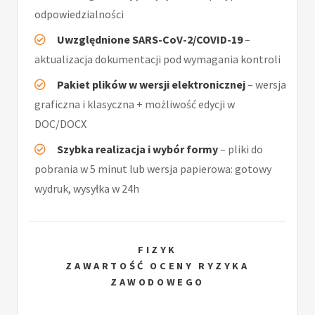
odpowiedzialności
Uwzględnione SARS-CoV-2/COVID-19
–
aktualizacja dokumentacji pod wymagania kontroli
Pakiet plików w wersji elektronicznej
– wersja
graficzna i klasyczna + możliwość edycji w
DOC/DOCX
Szybka realizacja i wybór formy
– pliki do
pobrania w 5 minut lub wersja papierowa: gotowy
wydruk, wysyłka w 24h
FIZYK
ZAWARTOŚĆ OCENY RYZYKA
ZAWODOWEGO