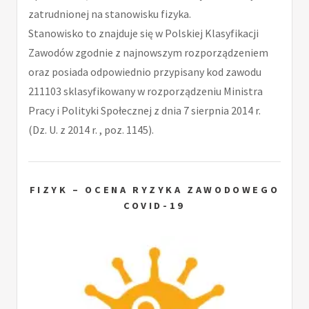
zatrudnionej na stanowisku fizyka.
Stanowisko to znajduje się w Polskiej Klasyfikacji
Zawodów zgodnie z najnowszym rozporządzeniem
oraz posiada odpowiednio przypisany kod zawodu
211103 sklasyfikowany w rozporządzeniu Ministra
Pracy i Polityki Społecznej z dnia 7 sierpnia 2014 r.
(Dz. U. z 2014 r. , poz. 1145).
FIZYK – OCENA RYZYKA ZAWODOWEGO
COVID-19