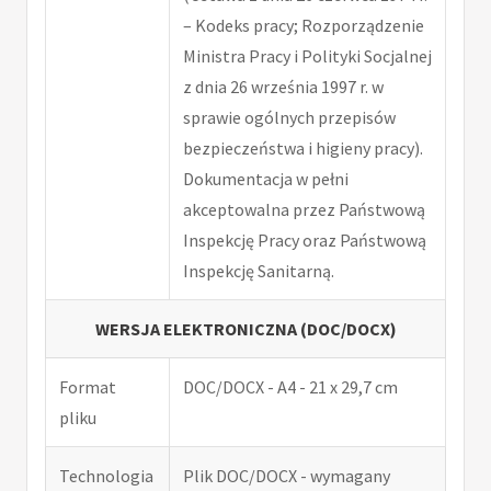
– Kodeks pracy; Rozporządzenie
Ministra Pracy i Polityki Socjalnej
z dnia 26 września 1997 r. w
sprawie ogólnych przepisów
bezpieczeństwa i higieny pracy).
Dokumentacja w pełni
akceptowalna przez Państwową
Inspekcję Pracy oraz Państwową
Inspekcję Sanitarną.
WERSJA ELEKTRONICZNA (DOC/DOCX)
Format
DOC/DOCX - A4 - 21 x 29,7 cm
pliku
Technologia
Plik DOC/DOCX - wymagany