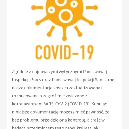
Zgodnie z najnowszymi wytycznymi Państwowej
Inspekcji Pracy oraz Państwowej Inspekcji Sanitarnej
nasza dokumentacja została zaktualizowana i
rozbudowana o zagrożenie związane z
koronawirusem SARS-CoV-2 (COVID-19). Kupując
niniejszą dokumentację możesz mieć pewność, że
bez problemu przejdzie ona kontrolę, a treść w
będąca przedmiotem tego produktu jest jak