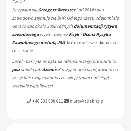
Cześć!
Nazywam się
Grzegorz Wrzeszcz
i od 2014 roku
zawodowo zajmuję się BHP. Od tego czasu udało mi się
opracować około 3000 różnych
dolumenrtacji ryzyka
zawodowego
w tym rownież
Fizyk - Ocena Ryzyka
Zawodowego metodą JSA
, którą możesz zakupić na
tej stronie.
Jeżeli masz jakieś pytania odnośnie tego produktu to
pisz
śmiało lub
dzwoń
! Z przyjemnością odpowiem na
wszystkie twoje pytania i rozwieję (mam nadzieję)
wszelkie wątpliwości.
+48 533 988 811
biuro@allebhp.pl