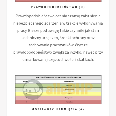
PRAWDOPODOBIEŃSTWO (O)
Prawdopodobieństwo ocenia szansę zaistnienia
niebezpiecznego zdarzenia w trakcie wykonywania
pracy. Bierze pod uwagę takie czynniki jak stan
techniczny urządzeń, środki ochrony oraz
zachowania pracowników. Wyższe
prawdopodobieństwo zwiększa ryzyko, nawet przy
umiarkowanej częstotliwości i skutkach.
MOŻLIWOŚĆ USUNIĘCIA (A)