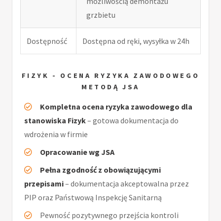
możliwością demontażu
grzbietu
Dostępność
Dostępna od ręki, wysyłka w 24h
FIZYK - OCENA RYZYKA ZAWODOWEGO
METODĄ JSA
Kompletna ocena ryzyka zawodowego dla
stanowiska Fizyk
– gotowa dokumentacja do
wdrożenia w firmie
Opracowanie wg JSA
Pełna zgodność z obowiązującymi
przepisami
– dokumentacja akceptowalna przez
PIP oraz Państwową Inspekcję Sanitarną
Pewność pozytywnego przejścia kontroli