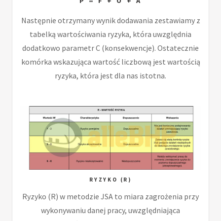
P = F + O + A
Następnie otrzymany wynik dodawania zestawiamy z
tabelką wartościwania ryzyka, która uwzględnia
dodatkowo parametr C (konsekwencje). Ostatecznie
komórka wskazująca wartość liczbową jest wartością
ryzyka, która jest dla nas istotna.
RYZYKO (R)
Ryzyko (R) w metodzie JSA to miara zagrożenia przy
wykonywaniu danej pracy, uwzględniająca