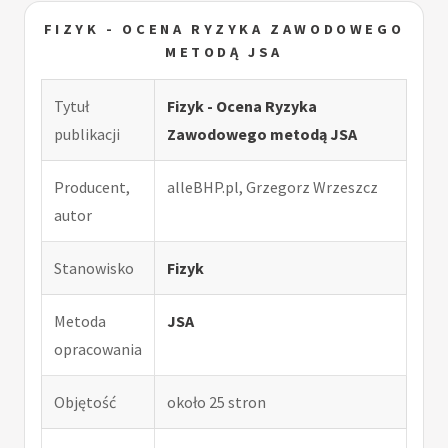
FIZYK - OCENA RYZYKA ZAWODOWEGO
METODĄ JSA
Tytuł
Fizyk - Ocena Ryzyka
publikacji
Zawodowego metodą JSA
Producent,
alleBHP.pl, Grzegorz Wrzeszcz
autor
Stanowisko
Fizyk
Metoda
JSA
opracowania
Objętość
około 25 stron