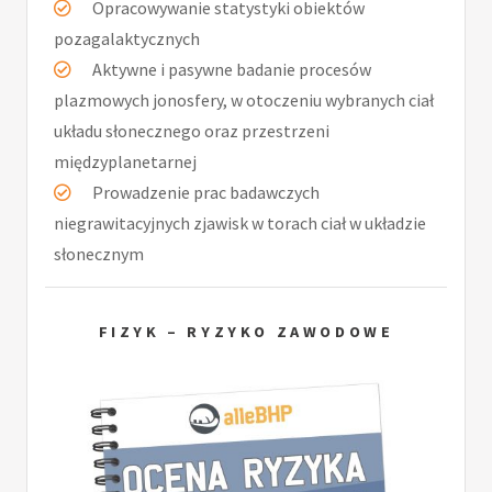
Opracowywanie statystyki obiektów
pozagalaktycznych
Aktywne i pasywne badanie procesów
plazmowych jonosfery, w otoczeniu wybranych ciał
układu słonecznego oraz przestrzeni
międzyplanetarnej
Prowadzenie prac badawczych
niegrawitacyjnych zjawisk w torach ciał w układzie
słonecznym
FIZYK – RYZYKO ZAWODOWE