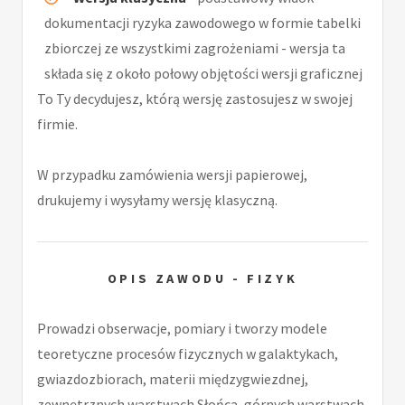
dokumentacji ryzyka zawodowego w formie tabelki
zbiorczej ze wszystkimi zagrożeniami - wersja ta
składa się z około połowy objętości wersji graficznej
To Ty decydujesz, którą wersję zastosujesz w swojej
firmie.
W przypadku zamówienia wersji papierowej,
drukujemy i wysyłamy wersję klasyczną.
OPIS ZAWODU - FIZYK
Prowadzi obserwacje, pomiary i tworzy modele
teoretyczne procesów fizycznych w galaktykach,
gwiazdozbiorach, materii międzygwiezdnej,
zewnętrznych warstwach Słońca, górnych warstwach