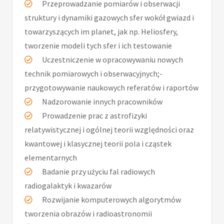
Przeprowadzanie pomiarów i obserwacji
struktury i dynamiki gazowych sfer wokół gwiazd i
towarzyszących im planet, jak np. Heliosfery,
tworzenie modeli tych sfer i ich testowanie
Uczestniczenie w opracowywaniu nowych
technik pomiarowych i obserwacyjnych;-
przygotowywanie naukowych referatów i raportów
Nadzorowanie innych pracowników
Prowadzenie prac z astrofizyki
relatywistycznej i ogólnej teorii względności oraz
kwantowej i klasycznej teorii pola i cząstek
elementarnych
Badanie przy użyciu fal radiowych
radiogalaktyk i kwazarów
Rozwijanie komputerowych algorytmów
tworzenia obrazów i radioastronomii