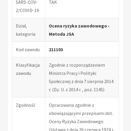
SARS-COV-
TAK
2/COVID-19
Dział,
Ocena ryzyka zawodowego -
kategoria
Metoda JSA
Kod zawodu
211103
Klasyfikacja
Zgodnie z rozporządzeniem
zawodu
Ministra Pracy i Polityki
Społecznej z dnia 7 sierpnia 2014
r. (Dz. U. z 2014 r. , poz. 1145)
Zgodność
Opracowana zgodnie z
obowiązującymi przepisami dot.
Oceny Ryzyka Zawodowego
(Ustawa z dnia 26 czerwca 1974 r.