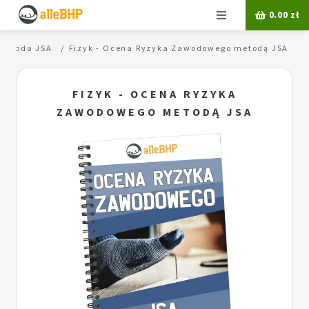
Menu
0.00
zł
Metoda JSA
Fizyk - Ocena Ryzyka Zawodowego metodą JSA
FIZYK - OCENA RYZYKA
ZAWODOWEGO METODĄ JSA