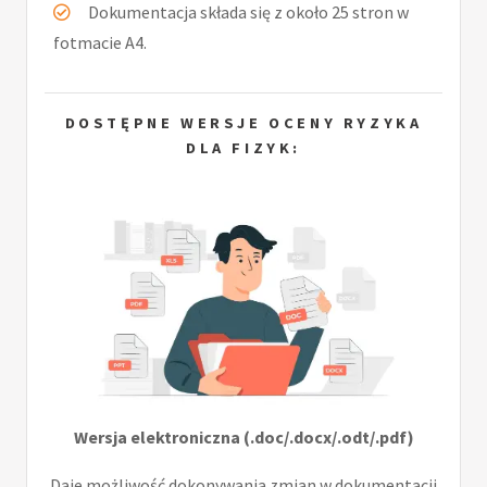
Dokumentacja składa się z około 25 stron w
fotmacie A4.
DOSTĘPNE WERSJE OCENY RYZYKA
DLA FIZYK:
Wersja elektroniczna (.doc/.docx/.odt/.pdf)
Daje możliwość dokonywania zmian w dokumentacji