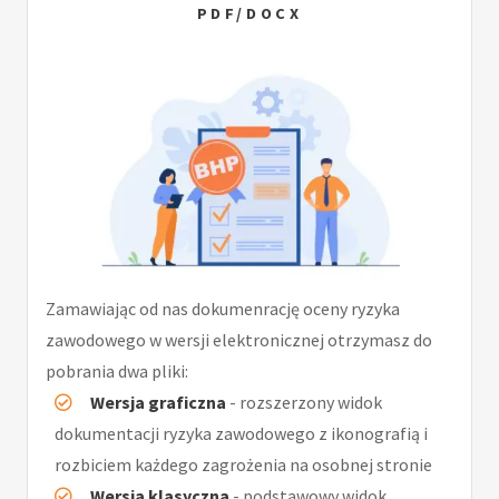
PDF/DOCX
Zamawiając od nas dokumenrację oceny ryzyka
zawodowego w wersji elektronicznej otrzymasz do
pobrania dwa pliki:
Wersja graficzna
- rozszerzony widok
dokumentacji ryzyka zawodowego z ikonografią i
rozbiciem każdego zagrożenia na osobnej stronie
Wersja klasyczna
- podstawowy widok