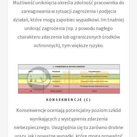
Możliwość uniknięcia określa zdolność pracownika do
zareagowania w sytuacji zagrożenia i podjęcia
działań, które mogą zapobiec wypadkowi. Im trudniej
uniknąć zagrożenia (np. z powodu nagłego
charakteru zdarzenia lub ograniczonych środków
ochronnych), tym większe ryzyko.
KONSEKWENCJE (C)
Konsekwencje oceniają potencjalny poziom szkód
wynikających z wystąpienia zdarzenia
niebezpiecznego. Uwzględnia się tu zarówno drobne
urazy, jak i poważne wypadki, które mogą prowadzić