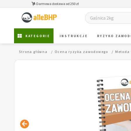
Darmowa dostawa od 250 zł
KATEGORIE
INSTRUKCJE
RYZYKO ZAWO
Strona główna
Ocena ryzyka zawodowego
Metoda