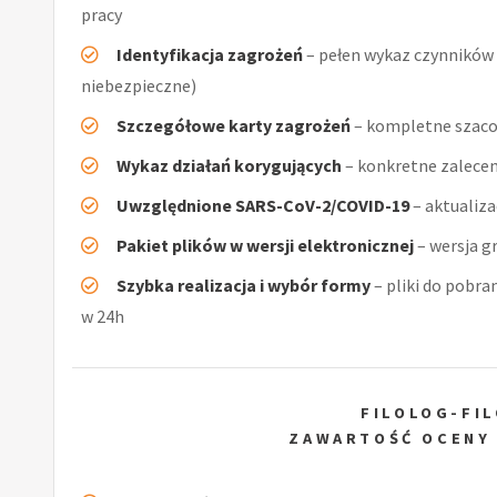
pracy
Identyfikacja zagrożeń
– pełen wykaz czynników (
niebezpieczne)
Szczegółowe karty zagrożeń
– kompletne szacow
Wykaz działań korygujących
– konkretne zalecen
Uwzględnione SARS-CoV-2/COVID-19
– aktualiz
Pakiet plików w wersji elektronicznej
– wersja g
Szybka realizacja i wybór formy
– pliki do pobra
w 24h
FILOLOG-FI
ZAWARTOŚĆ OCENY