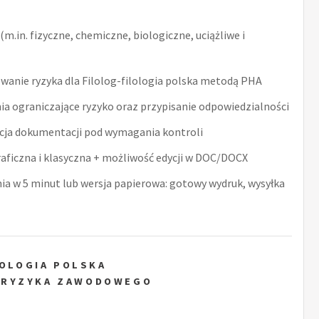
m.in. fizyczne, chemiczne, biologiczne, uciążliwe i
anie ryzyka dla Filolog-filologia polska metodą PHA
ia ograniczające ryzyko oraz przypisanie odpowiedzialności
acja dokumentacji pod wymagania kontroli
raficzna i klasyczna + możliwość edycji w DOC/DOCX
nia w 5 minut lub wersja papierowa: gotowy wydruk, wysyłka
LOLOGIA POLSKA
 RYZYKA ZAWODOWEGO