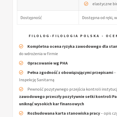
elastyczne b
Dostępność
Dostępna od ręki, w
FILOLOG-FILOLOGIA POLSKA - OC
Kompletna ocena ryzyka zawodowego dla stano
do wdrożenia w firmie
Opracowanie wg PHA
Pełna zgodność z obowiązującymi przepisami
–
Inspekcję Sanitarną
Pewność pozytywnego przejścia kontroli instytucj
zawodowego przeszły pozytywnie setki kontroli Pań
uniknąć wysokich kar finansowych
Rozbudowana karta stanowiska pracy
– opis cz