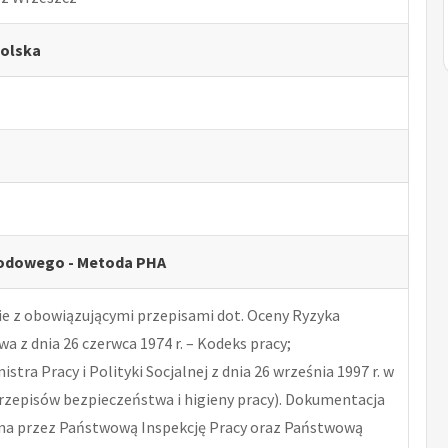
polska
odowego - Metoda PHA
 z obowiązującymi przepisami dot. Oceny Ryzyka
 z dnia 26 czerwca 1974 r. – Kodeks pracy;
tra Pracy i Polityki Socjalnej z dnia 26 września 1997 r. w
rzepisów bezpieczeństwa i higieny pracy). Dokumentacja
na przez Państwową Inspekcję Pracy oraz Państwową