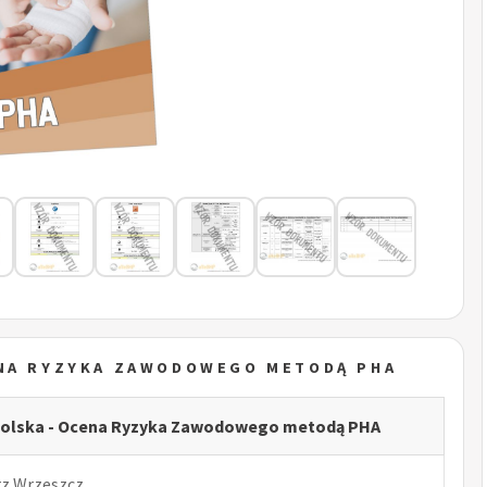
ENA RYZYKA ZAWODOWEGO METODĄ PHA
a polska - Ocena Ryzyka Zawodowego metodą PHA
rz Wrzeszcz