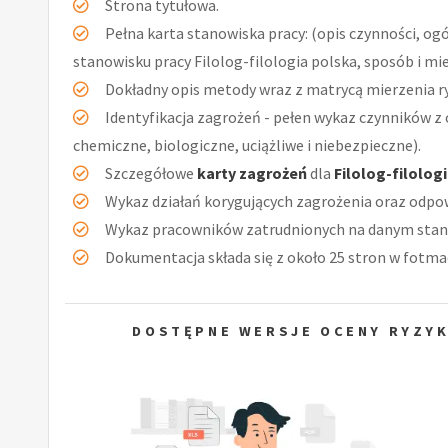
Strona tytułowa.
Pełna karta stanowiska pracy: (opis czynności, og
stanowisku pracy Filolog-filologia polska, sposób i mi
Dokładny opis metody wraz z matrycą mierzenia r
Identyfikacja zagrożeń - pełen wykaz czynników z 
chemiczne, biologiczne, uciążliwe i niebezpieczne).
Szczegółowe
karty zagrożeń
dla
Filolog-filolog
Wykaz działań korygujących zagrożenia oraz odpow
Wykaz pracowników zatrudnionych na danym stan
Dokumentacja składa się z około 25 stron w fotmac
DOSTĘPNE WERSJE OCENY RYZYK