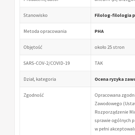
Stanowisko
Filolog-filologia 
Metoda opracowania
PHA
Objętość
około 25 stron
SARS-COV-2/COVID-19
TAK
Dział, kategoria
Ocena ryzyka zaw
Zgodność
Opracowana zgodnie
Zawodowego (Ustawa
Rozporządzenie Minis
sprawie ogólnych p
w pełni akceptowal