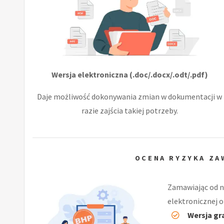
Wersja elektroniczna (.doc/.docx/.odt/.pdf)
Daje możliwość dokonywania zmian w dokumentacji w
razie zajścia takiej potrzeby.
OCENA RYZYKA Z
Zamawiając od n
elektronicznej o
Wersja gr