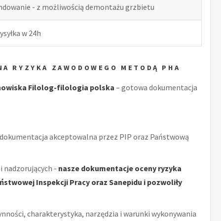
indowanie - z możliwością demontażu grzbietu
ysyłka w 24h
ENA RYZYKA ZAWODOWEGO METODĄ PHA
wiska Filolog-filologia polska
– gotowa dokumentacja
 dokumentacja akceptowalna przez PIP oraz Państwową
i nadzorujących -
nasze dokumentacje oceny ryzyka
stwowej Inspekcji Pracy oraz Sanepidu i pozwoliły
ynności, charakterystyka, narzędzia i warunki wykonywania