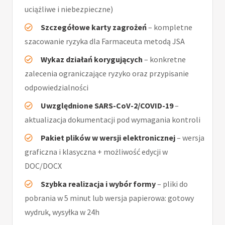
uciążliwe i niebezpieczne)
Szczegółowe karty zagrożeń
– kompletne
szacowanie ryzyka dla Farmaceuta metodą JSA
Wykaz działań korygujących
– konkretne
zalecenia ograniczające ryzyko oraz przypisanie
odpowiedzialności
Uwzględnione SARS-CoV-2/COVID-19
–
aktualizacja dokumentacji pod wymagania kontroli
Pakiet plików w wersji elektronicznej
– wersja
graficzna i klasyczna + możliwość edycji w
DOC/DOCX
Szybka realizacja i wybór formy
– pliki do
pobrania w 5 minut lub wersja papierowa: gotowy
wydruk, wysyłka w 24h