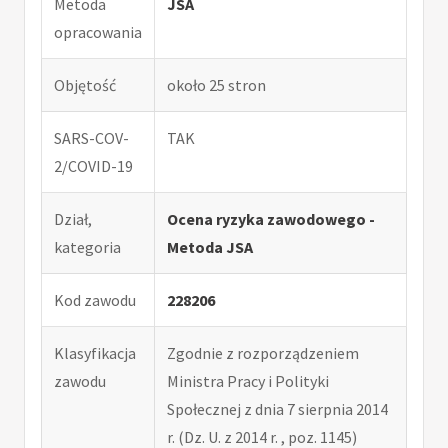
Metoda
JSA
opracowania
Objętość
około 25 stron
SARS-COV-
TAK
2/COVID-19
Dział,
Ocena ryzyka zawodowego -
kategoria
Metoda JSA
Kod zawodu
228206
Klasyfikacja
Zgodnie z rozporządzeniem
zawodu
Ministra Pracy i Polityki
Społecznej z dnia 7 sierpnia 2014
r. (Dz. U. z 2014 r. , poz. 1145)