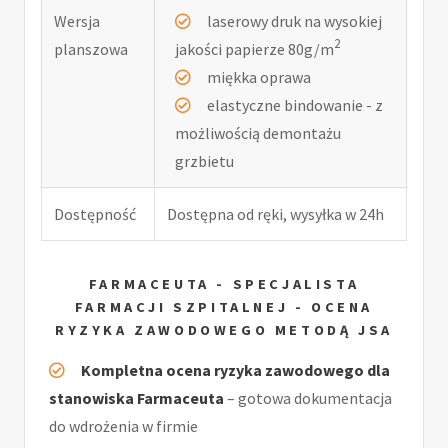
Wersja
laserowy druk na wysokiej
2
planszowa
jakości papierze 80g/m
miękka oprawa
elastyczne bindowanie - z
możliwością demontażu
grzbietu
Dostępność
Dostępna od ręki, wysyłka w 24h
FARMACEUTA - SPECJALISTA
FARMACJI SZPITALNEJ - OCENA
RYZYKA ZAWODOWEGO METODĄ JSA
Kompletna ocena ryzyka zawodowego dla
stanowiska Farmaceuta
– gotowa dokumentacja
do wdrożenia w firmie