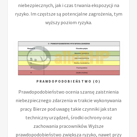
niebezpiecznych, jak i czas trwania ekspozycji na
ryzyko. Im częstsze są potencjalne zagrożenia, tym
wyższy poziom ryzyka.
PRAWDOPODOBIEŃSTWO (O)
Prawdopodobieństwo ocenia szansę zaistnienia
niebezpiecznego zdarzenia w trakcie wykonywania
pracy. Bierze pod uwagę takie czynniki jak stan
techniczny urządzeń, środki ochrony oraz
zachowania pracowników. Wyższe
prawdopodobieństwo zwiększa ryzyko, nawet przy