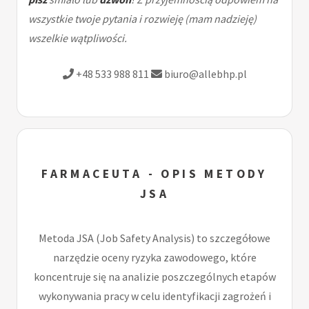
wszystkie twoje pytania i rozwieję (mam nadzieję)
wszelkie wątpliwości.
+48 533 988 811
biuro@allebhp.pl
FARMACEUTA - OPIS METODY
JSA
Metoda JSA (Job Safety Analysis) to szczegółowe
narzędzie oceny ryzyka zawodowego, które
koncentruje się na analizie poszczególnych etapów
wykonywania pracy w celu identyfikacji zagrożeń i