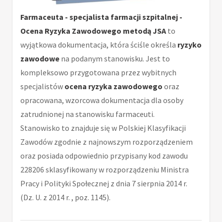
Farmaceuta - specjalista farmacji szpitalnej -
Ocena Ryzyka Zawodowego metodą JSA
to
wyjątkowa dokumentacja, która ściśle określa
ryzyko
zawodowe
na podanym stanowisku. Jest to
kompleksowo przygotowana przez wybitnych
specjalistów
ocena ryzyka zawodowego
oraz
opracowana, wzorcowa dokumentacja dla osoby
zatrudnionej na stanowisku farmaceuti.
Stanowisko to znajduje się w Polskiej Klasyfikacji
Zawodów zgodnie z najnowszym rozporządzeniem
oraz posiada odpowiednio przypisany kod zawodu
228206 sklasyfikowany w rozporządzeniu Ministra
Pracy i Polityki Społecznej z dnia 7 sierpnia 2014 r.
(Dz. U. z 2014 r. , poz. 1145).