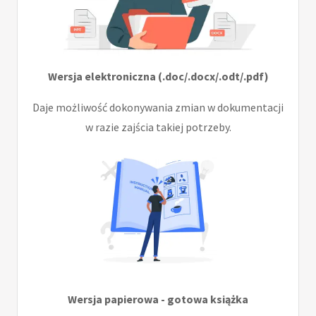
Wersja elektroniczna (.doc/.docx/.odt/.pdf)
Daje możliwość dokonywania zmian w dokumentacji
w razie zajścia takiej potrzeby.
Wersja papierowa - gotowa książka