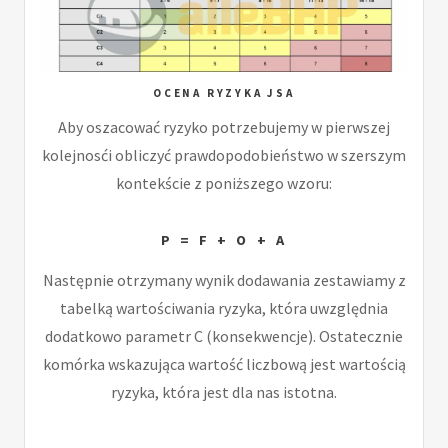
OCENA RYZYKA JSA
Aby oszacować ryzyko potrzebujemy w pierwszej
kolejnosći obliczyć prawdopodobieństwo w szerszym
kontekście z poniższego wzoru:
P = F + O + A
Następnie otrzymany wynik dodawania zestawiamy z
tabelką wartościwania ryzyka, która uwzględnia
dodatkowo parametr C (konsekwencje). Ostatecznie
komórka wskazująca wartość liczbową jest wartością
ryzyka, która jest dla nas istotna.