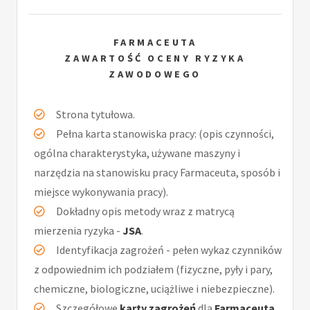
FARMACEUTA
ZAWARTOŚĆ OCENY RYZYKA
ZAWODOWEGO
Strona tytułowa.
Pełna karta stanowiska pracy: (opis czynności,
ogólna charakterystyka, używane maszyny i
narzędzia na stanowisku pracy Farmaceuta, sposób i
miejsce wykonywania pracy).
Dokładny opis metody wraz z matrycą
mierzenia ryzyka -
JSA
.
Identyfikacja zagrożeń - pełen wykaz czynników
z odpowiednim ich podziałem (fizyczne, pyły i pary,
chemiczne, biologiczne, uciążliwe i niebezpieczne).
Szczegółowe
karty zagrożeń
dla
Farmaceuta