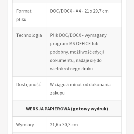
Format
DOC/DOCX - A4 - 21 x 29,7 cm
pliku
Technologia
Plik DOC/DOCX - wymagany
program MS OFFICE lub
podobny, możliwość edycji
dokumentu, nadaje się do
wielokrotnego druku
Dostępność
W ciągu 5 minut od dokonania
zakupu
WERSJA PAPIEROWA (gotowy wydruk)
Wymiary
21,6 x 30,3 cm