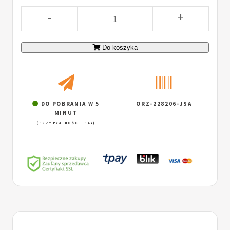
-
+
Do koszyka
DO POBRANIA W 5
ORZ-228206-JSA
MINUT
(PRZY PŁATNOŚCI TPAY)