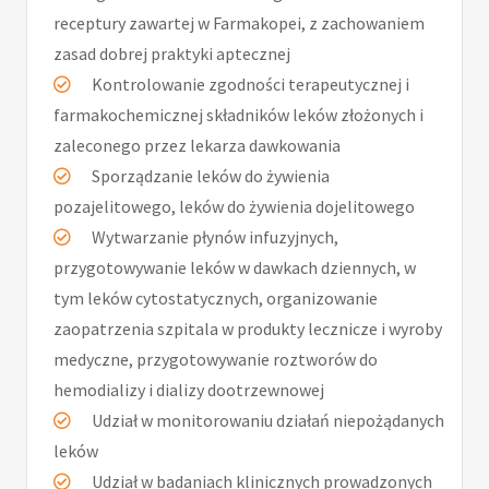
receptury zawartej w Farmakopei, z zachowaniem
zasad dobrej praktyki aptecznej
Kontrolowanie zgodności terapeutycznej i
farmakochemicznej składników leków złożonych i
zaleconego przez lekarza dawkowania
Sporządzanie leków do żywienia
pozajelitowego, leków do żywienia dojelitowego
Wytwarzanie płynów infuzyjnych,
przygotowywanie leków w dawkach dziennych, w
tym leków cytostatycznych, organizowanie
zaopatrzenia szpitala w produkty lecznicze i wyroby
medyczne, przygotowywanie roztworów do
hemodializy i dializy dootrzewnowej
Udział w monitorowaniu działań niepożądanych
leków
Udział w badaniach klinicznych prowadzonych