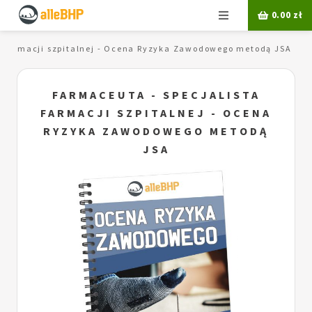
Menu
0.00
zł
a farmacji szpitalnej - Ocena Ryzyka Zawodowego metodą JSA
FARMACEUTA - SPECJALISTA
FARMACJI SZPITALNEJ - OCENA
RYZYKA ZAWODOWEGO METODĄ
JSA