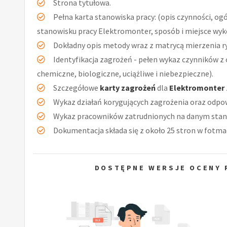
Strona tytułowa.
Pełna karta stanowiska pracy: (opis czynności, og
stanowisku pracy Elektromonter, sposób i miejsce wyk
Dokładny opis metody wraz z matrycą mierzenia r
Identyfikacja zagrożeń - pełen wykaz czynników z 
chemiczne, biologiczne, uciążliwe i niebezpieczne).
Szczegółowe
karty zagrożeń
dla
Elektromonter
Wykaz działań korygujących zagrożenia oraz odpow
Wykaz pracowników zatrudnionych na danym stan
Dokumentacja składa się z około 25 stron w fotmac
DOSTĘPNE WERSJE OCENY 