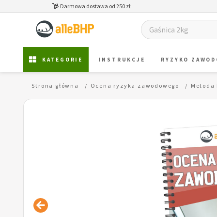
Darmowa dostawa od 250 zł
KATEGORIE
INSTRUKCJE
RYZYKO ZAWO
Strona główna
Ocena ryzyka zawodowego
Metoda 