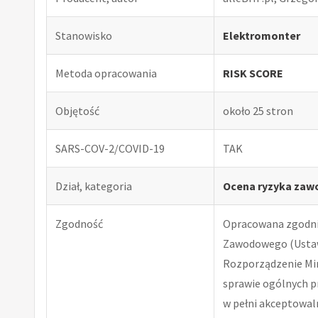
Stanowisko
Elektromonter
Metoda opracowania
RISK SCORE
Objętość
około 25 stron
SARS-COV-2/COVID-19
TAK
Dział, kategoria
Ocena ryzyka zaw
Zgodność
Opracowana zgodnie
Zawodowego (Ustawa
Rozporządzenie Minis
sprawie ogólnych p
w pełni akceptowal