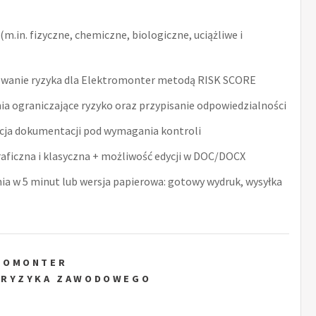
m.in. fizyczne, chemiczne, biologiczne, uciążliwe i
wanie ryzyka dla Elektromonter metodą RISK SCORE
ia ograniczające ryzyko oraz przypisanie odpowiedzialności
acja dokumentacji pod wymagania kontroli
raficzna i klasyczna + możliwość edycji w DOC/DOCX
nia w 5 minut lub wersja papierowa: gotowy wydruk, wysyłka
ROMONTER
 RYZYKA ZAWODOWEGO