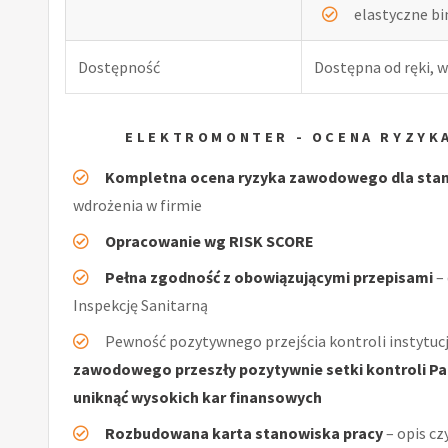
elastyczne b
Dostępność
Dostępna od ręki, w
ELEKTROMONTER - OCENA RYZYK
Kompletna ocena ryzyka zawodowego dla sta
wdrożenia w firmie
Opracowanie wg RISK SCORE
Pełna zgodność z obowiązującymi przepisami
–
Inspekcję Sanitarną
Pewność pozytywnego przejścia kontroli instytucj
zawodowego przeszły pozytywnie setki kontroli Pań
uniknąć wysokich kar finansowych
Rozbudowana karta stanowiska pracy
– opis cz