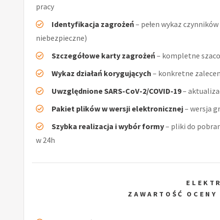
pracy
Identyfikacja zagrożeń
– pełen wykaz czynników (
niebezpieczne)
Szczegółowe karty zagrożeń
– kompletne szaco
Wykaz działań korygujących
– konkretne zalecen
Uwzględnione SARS-CoV-2/COVID-19
– aktualiz
Pakiet plików w wersji elektronicznej
– wersja g
Szybka realizacja i wybór formy
– pliki do pobra
w 24h
ELEKT
ZAWARTOŚĆ OCENY