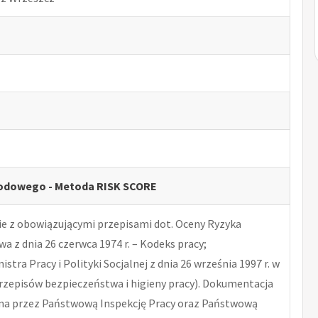
odowego - Metoda RISK SCORE
 z obowiązującymi przepisami dot. Oceny Ryzyka
 z dnia 26 czerwca 1974 r. – Kodeks pracy;
tra Pracy i Polityki Socjalnej z dnia 26 września 1997 r. w
rzepisów bezpieczeństwa i higieny pracy). Dokumentacja
na przez Państwową Inspekcję Pracy oraz Państwową