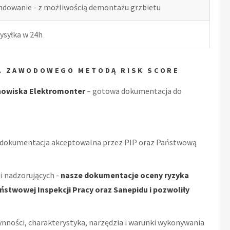
indowanie - z możliwością demontażu grzbietu
ysyłka w 24h
A ZAWODOWEGO METODĄ RISK SCORE
nowiska Elektromonter
– gotowa dokumentacja do
 dokumentacja akceptowalna przez PIP oraz Państwową
i nadzorujących -
nasze dokumentacje oceny ryzyka
stwowej Inspekcji Pracy oraz Sanepidu i pozwoliły
ynności, charakterystyka, narzędzia i warunki wykonywania