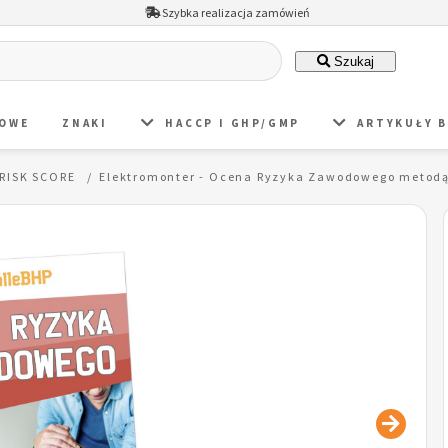
Szybka realizacja zamówień
Szukaj
DOWE
ZNAKI
HACCP I GHP/GMP
ARTYKUŁY 
RISK SCORE
Elektromonter - Ocena Ryzyka Zawodowego metodą