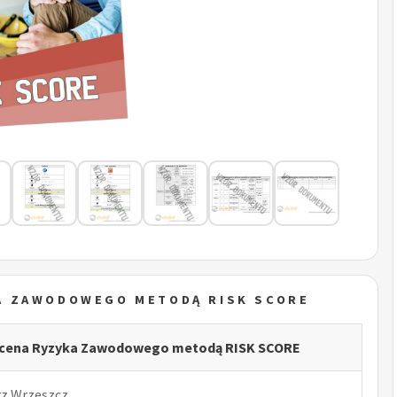
A ZAWODOWEGO METODĄ RISK SCORE
Ocena Ryzyka Zawodowego metodą RISK SCORE
rz Wrzeszcz