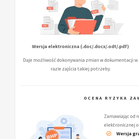
Wersja elektroniczna (.doc/.docx/.odt/.pdf)
Daje możliwość dokonywania zmian w dokumentacji w
razie zajścia takiej potrzeby.
OCENA RYZYKA Z
Zamawiając od n
elektronicznej o
Wersja gr