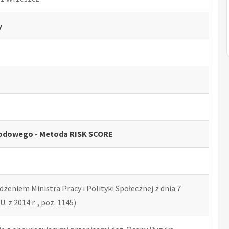
y
odowego - Metoda RISK SCORE
zeniem Ministra Pracy i Polityki Społecznej z dnia 7
U. z 2014 r. , poz. 1145)