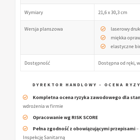
Wymiary
21,6 x 30,3 cm
Wersja planszowa
laserowy druk
miękka opra
elastyczne b
Dostępność
Dostępna od ręki, w
DYREKTOR HANDLOWY - OCENA RYZ
Kompletna ocena ryzyka zawodowego dla stan
wdrożenia w firmie
Opracowanie wg RISK SCORE
Pełna zgodność z obowiązującymi przepisami
–
Inspekcję Sanitarną