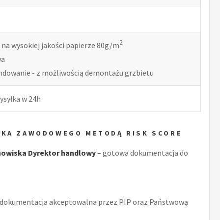
2
 na wysokiej jakości papierze 80g/m
wa
indowanie - z możliwością demontażu grzbietu
ysyłka w 24h
YKA ZAWODOWEGO METODĄ RISK SCORE
owiska Dyrektor handlowy
– gotowa dokumentacja do
 dokumentacja akceptowalna przez PIP oraz Państwową