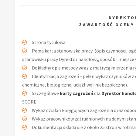
DYREKTO
ZAWARTOŚĆ OCENY
Strona tytułowa.
Pełna karta stanowiska pracy: (opis czynności, og
stanowisku pracy Dyrektor handlowy, sposób i miejsce
Dokładny opis metody wraz z matrycą mierzenia r
Identyfikacja zagrożeń - pełen wykaz czynników z 
chemiczne, biologiczne, uciążliwe i niebezpieczne).
Szczegółowe
karty zagrożeń
dla
Dyrektor handl
SCORE
Wykaz działań korygujących zagrożenia oraz odpow
Wykaz pracowników zatrudnionych na danym stan
Dokumentacja składa się z około 25 stron w fotmac