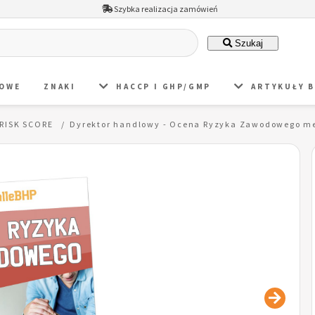
Szybka realizacja zamówień
Szukaj
DOWE
ZNAKI
HACCP I GHP/GMP
ARTYKUŁY 
RISK SCORE
Dyrektor handlowy - Ocena Ryzyka Zawodowego m