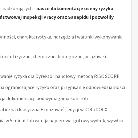
i nadzorujących -
nasze dokumentacje oceny ryzyka
stwowej Inspekcji Pracy oraz Sanepidu i pozwoliły
ynności, charakterystyka, narzędzia i warunki wykonywania
m.in. fizyczne, chemiczne, biologiczne, uciążliwe i
wanie ryzyka dla Dyrektor handlowy metodą RISK SCORE
ia ograniczające ryzyko oraz przypisanie odpowiedzialności
acja dokumentacji pod wymagania kontroli
raficzna i klasyczna + możliwość edycji w DOC/DOCX
nia w 5 minut lub wersja papierowa: gotowy wydruk, wysyłka