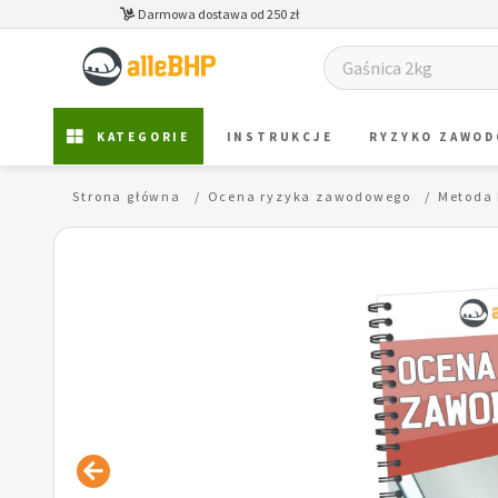
Darmowa dostawa od 250 zł
KATEGORIE
INSTRUKCJE
RYZYKO ZAWO
Strona główna
Ocena ryzyka zawodowego
Metoda 