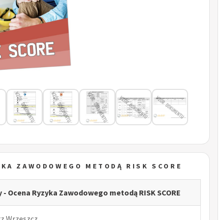
YKA ZAWODOWEGO METODĄ RISK SCORE
y - Ocena Ryzyka Zawodowego metodą RISK SCORE
rz Wrzeszcz