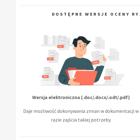
DOSTĘPNE WERSJE OCENY RY
Wersja elektroniczna (.doc/.docx/.odt/.pdf)
Daje możliwość dokonywania zmian w dokumentacji w
razie zajścia takiej potrzeby.