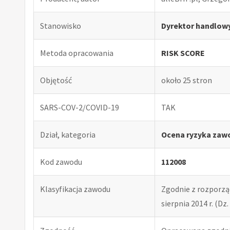
Stanowisko
Dyrektor handlow
Metoda opracowania
RISK SCORE
Objętość
około 25 stron
SARS-COV-2/COVID-19
TAK
Dział, kategoria
Ocena ryzyka zaw
Kod zawodu
112008
Klasyfikacja zawodu
Zgodnie z rozporząd
sierpnia 2014 r. (Dz. 