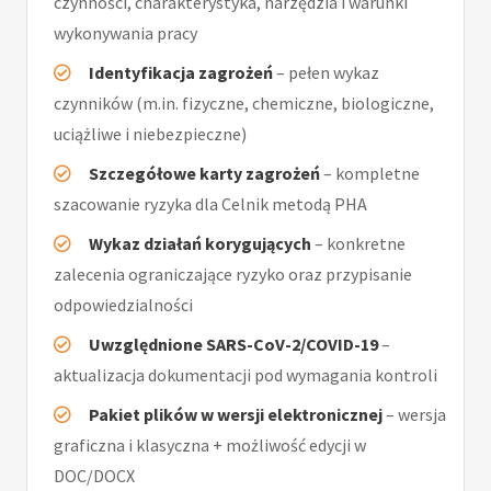
czynności, charakterystyka, narzędzia i warunki
wykonywania pracy
Identyfikacja zagrożeń
– pełen wykaz
czynników (m.in. fizyczne, chemiczne, biologiczne,
uciążliwe i niebezpieczne)
Szczegółowe karty zagrożeń
– kompletne
szacowanie ryzyka dla Celnik metodą PHA
Wykaz działań korygujących
– konkretne
zalecenia ograniczające ryzyko oraz przypisanie
odpowiedzialności
Uwzględnione SARS-CoV-2/COVID-19
–
aktualizacja dokumentacji pod wymagania kontroli
Pakiet plików w wersji elektronicznej
– wersja
graficzna i klasyczna + możliwość edycji w
DOC/DOCX