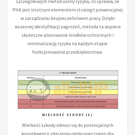
szczegółowych metod oceny ryzyka, co sprawia, że
PHA jest istotnym elementem strategii prewencyjnej
w zarządzaniu bezpieczeństwem pracy. Dzięki
wczesnej identyfikacji zagrożeń, metoda ta wspiera
skuteczne planowanie środków ochronnych i
minimalizację ryzyka na każdym etapie
funkcjonowania przedsiębiorstwa.
WIELKOŚĆ SZKODY (S)
Wielkość szkody odnosi się do potencjalnych
konsekwencji zdarzenia niebezpiecznego dla