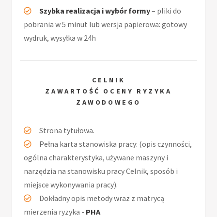
Szybka realizacja i wybór formy
– pliki do
pobrania w 5 minut lub wersja papierowa: gotowy
wydruk, wysyłka w 24h
CELNIK
ZAWARTOŚĆ OCENY RYZYKA
ZAWODOWEGO
Strona tytułowa.
Pełna karta stanowiska pracy: (opis czynności,
ogólna charakterystyka, używane maszyny i
narzędzia na stanowisku pracy Celnik, sposób i
miejsce wykonywania pracy).
Dokładny opis metody wraz z matrycą
mierzenia ryzyka -
PHA
.