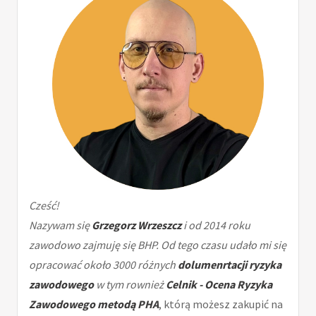
Cześć!
Nazywam się
Grzegorz Wrzeszcz
i od 2014 roku
zawodowo zajmuję się BHP. Od tego czasu udało mi się
opracować około 3000 różnych
dolumenrtacji ryzyka
zawodowego
w tym rownież
Celnik - Ocena Ryzyka
Zawodowego metodą PHA
, którą możesz zakupić na