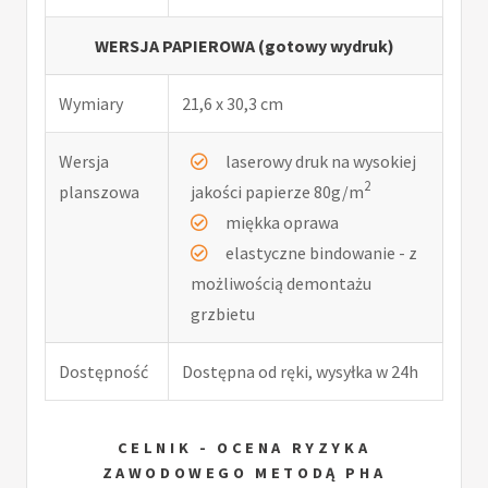
WERSJA PAPIEROWA (gotowy wydruk)
Wymiary
21,6 x 30,3 cm
Wersja
laserowy druk na wysokiej
2
planszowa
jakości papierze 80g/m
miękka oprawa
elastyczne bindowanie - z
możliwością demontażu
grzbietu
Dostępność
Dostępna od ręki, wysyłka w 24h
CELNIK - OCENA RYZYKA
ZAWODOWEGO METODĄ PHA