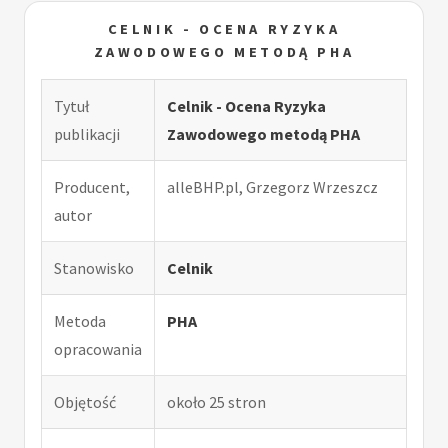
CELNIK - OCENA RYZYKA
ZAWODOWEGO METODĄ PHA
Tytuł
Celnik - Ocena Ryzyka
publikacji
Zawodowego metodą PHA
Producent,
alleBHP.pl, Grzegorz Wrzeszcz
autor
Stanowisko
Celnik
Metoda
PHA
opracowania
Objętość
około 25 stron