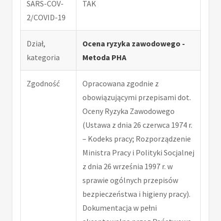
SARS-COV-
TAK
2/COVID-19
Dział,
Ocena ryzyka zawodowego -
kategoria
Metoda PHA
Zgodność
Opracowana zgodnie z
obowiązującymi przepisami dot.
Oceny Ryzyka Zawodowego
(Ustawa z dnia 26 czerwca 1974 r.
– Kodeks pracy; Rozporządzenie
Ministra Pracy i Polityki Socjalnej
z dnia 26 września 1997 r. w
sprawie ogólnych przepisów
bezpieczeństwa i higieny pracy).
Dokumentacja w pełni