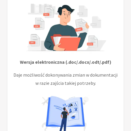
Wersja elektroniczna (.doc/.docx/.odt/.pdf)
Daje możliwość dokonywania zmian w dokumentacji
w razie zajścia takiej potrzeby.