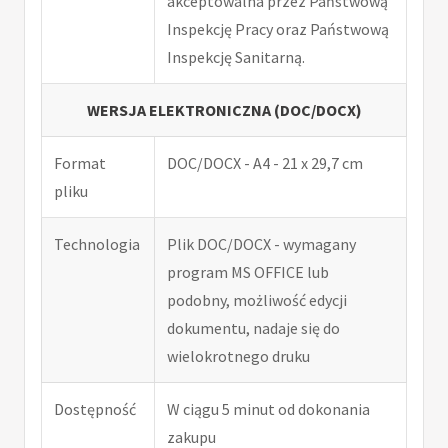
akceptowalna przez Państwową
Inspekcję Pracy oraz Państwową
Inspekcję Sanitarną.
WERSJA ELEKTRONICZNA (DOC/DOCX)
Format
DOC/DOCX - A4 - 21 x 29,7 cm
pliku
Technologia
Plik DOC/DOCX - wymagany
program MS OFFICE lub
podobny, możliwość edycji
dokumentu, nadaje się do
wielokrotnego druku
Dostępność
W ciągu 5 minut od dokonania
zakupu