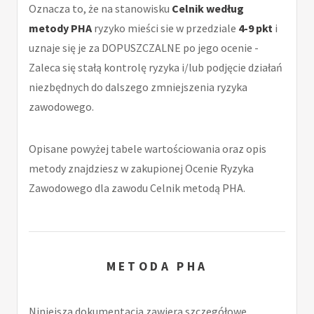
Oznacza to, że na stanowisku
Celnik według
metody PHA
ryzyko mieści sie w przedziale
4-9 pkt
i
uznaje się je za DOPUSZCZALNE po jego ocenie -
Zaleca się stałą kontrolę ryzyka i/lub podjęcie działań
niezbędnych do dalszego zmniejszenia ryzyka
zawodowego.
Opisane powyżej tabele wartościowania oraz opis
metody znajdziesz w zakupionej Ocenie Ryzyka
Zawodowego dla zawodu Celnik metodą PHA.
METODA PHA
Niniejsza dokumentacja zawiera szczegółowe