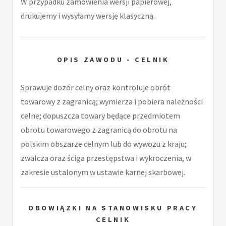
W przypadku zamówienia wersji papierowej,
drukujemy i wysyłamy wersję klasyczną.
OPIS ZAWODU - CELNIK
Sprawuje dozór celny oraz kontroluje obrót
towarowy z zagranicą; wymierza i pobiera należności
celne; dopuszcza towary będące przedmiotem
obrotu towarowego z zagranicą do obrotu na
polskim obszarze celnym lub do wywozu z kraju;
zwalcza oraz ściga przestępstwa i wykroczenia, w
zakresie ustalonym w ustawie karnej skarbowej.
OBOWIĄZKI NA STANOWISKU PRACY
CELNIK