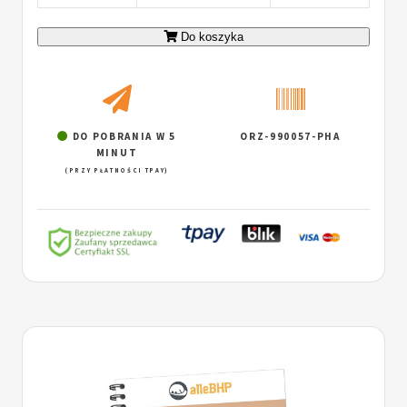
Do koszyka
DO POBRANIA W 5
ORZ-990057-PHA
MINUT
(PRZY PŁATNOŚCI TPAY)