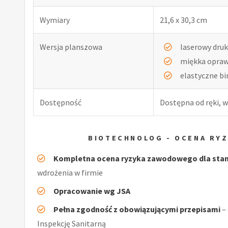
Wymiary
21,6 x 30,3 cm
Wersja planszowa
laserowy druk
miękka opra
elastyczne b
Dostępność
Dostępna od ręki, w
BIOTECHNOLOG - OCENA RY
Kompletna ocena ryzyka zawodowego dla sta
wdrożenia w firmie
Opracowanie wg JSA
Pełna zgodność z obowiązującymi przepisami
–
Inspekcję Sanitarną