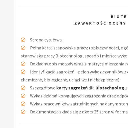
BIOT
ZAWARTOŚĆ OCENY
Strona tytułowa.
Pełna karta stanowiska pracy: (opis czynności, og
stanowisku pracy Biotechnolog, sposób i miejsce wyko
Dokładny opis metody wraz z matrycą mierzenia r
Identyfikacja zagrożeń - pełen wykaz czynników z 
chemiczne, biologiczne, uciążliwe i niebezpieczne).
Szczegółowe
karty zagrożeń
dla
Biotechnolog
z
Wykaz działań korygujących zagrożenia oraz odpow
Wykaz pracowników zatrudnionych na danym stan
Dokumentacja składa się z około 25 stron w fotmac