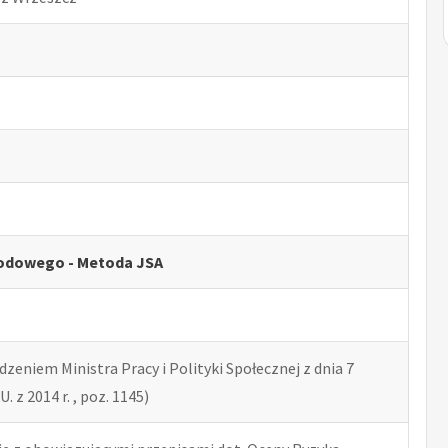
odowego - Metoda JSA
zeniem Ministra Pracy i Polityki Społecznej z dnia 7
U. z 2014 r. , poz. 1145)