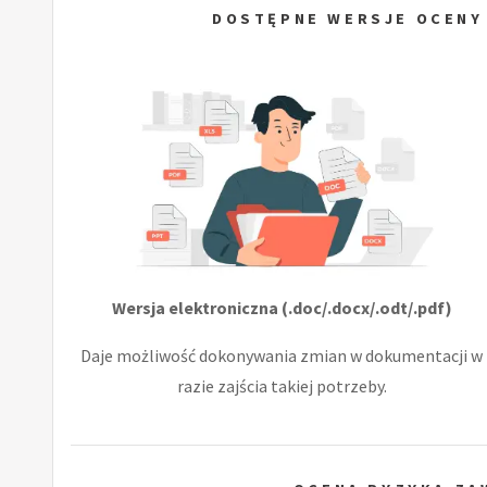
DOSTĘPNE WERSJE OCENY
Wersja elektroniczna (.doc/.docx/.odt/.pdf)
Daje możliwość dokonywania zmian w dokumentacji w
razie zajścia takiej potrzeby.