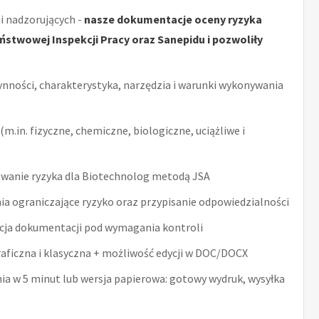
i nadzorujących -
nasze dokumentacje oceny ryzyka
stwowej Inspekcji Pracy oraz Sanepidu i pozwoliły
ynności, charakterystyka, narzędzia i warunki wykonywania
m.in. fizyczne, chemiczne, biologiczne, uciążliwe i
wanie ryzyka dla Biotechnolog metodą JSA
ia ograniczające ryzyko oraz przypisanie odpowiedzialności
acja dokumentacji pod wymagania kontroli
raficzna i klasyczna + możliwość edycji w DOC/DOCX
nia w 5 minut lub wersja papierowa: gotowy wydruk, wysyłka