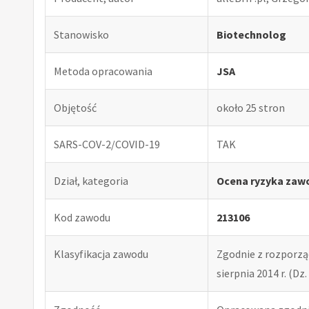
Stanowisko
Biotechnolog
Metoda opracowania
JSA
Objętość
około 25 stron
SARS-COV-2/COVID-19
TAK
Dział, kategoria
Ocena ryzyka zaw
Kod zawodu
213106
Klasyfikacja zawodu
Zgodnie z rozporząd
sierpnia 2014 r. (Dz. 