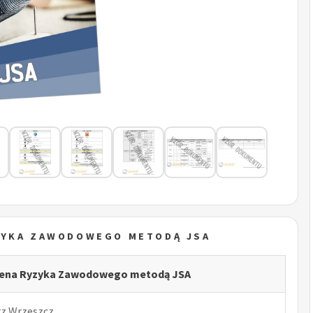
ZYKA ZAWODOWEGO METODĄ JSA
cena Ryzyka Zawodowego metodą JSA
rz Wrzeszcz