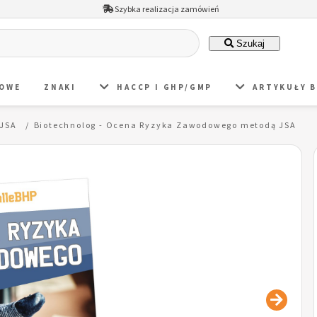
Szybka realizacja zamówień
Szukaj
DOWE
ZNAKI
HACCP I GHP/GMP
ARTYKUŁY 
 JSA
Biotechnolog - Ocena Ryzyka Zawodowego metodą JSA