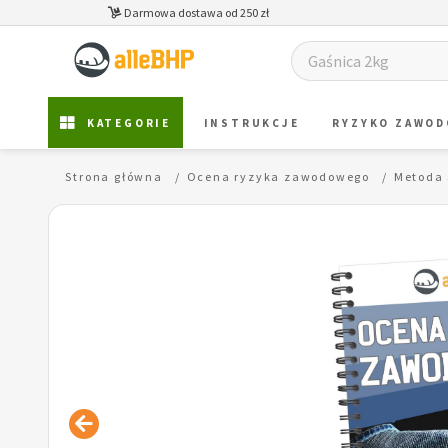
Darmowa dostawa od 250 zł
KATEGORIE
INSTRUKCJE
RYZYKO ZAWO
Strona główna
Ocena ryzyka zawodowego
Metoda