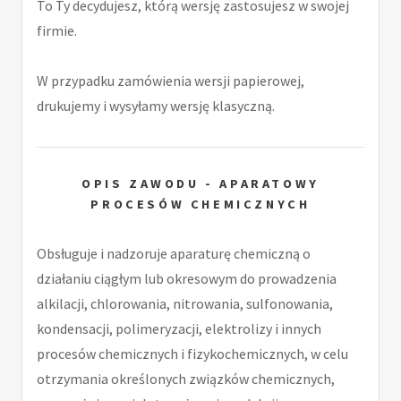
To Ty decydujesz, którą wersję zastosujesz w swojej
firmie.
W przypadku zamówienia wersji papierowej,
drukujemy i wysyłamy wersję klasyczną.
OPIS ZAWODU - APARATOWY
PROCESÓW CHEMICZNYCH
Obsługuje i nadzoruje aparaturę chemiczną o
działaniu ciągłym lub okresowym do prowadzenia
alkilacji, chlorowania, nitrowania, sulfonowania,
kondensacji, polimeryzacji, elektrolizy i innych
procesów chemicznych i fizykochemicznych, w celu
otrzymania określonych związków chemicznych,