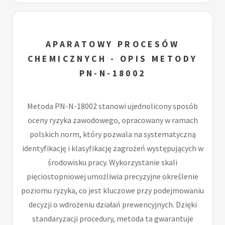
APARATOWY PROCESÓW
CHEMICZNYCH - OPIS METODY
PN-N-18002
Metoda PN-N-18002 stanowi ujednolicony sposób
oceny ryzyka zawodowego, opracowany w ramach
polskich norm, który pozwala na systematyczną
identyfikację i klasyfikację zagrożeń występujących w
środowisku pracy. Wykorzystanie skali
pięciostopniowej umożliwia precyzyjne określenie
poziomu ryzyka, co jest kluczowe przy podejmowaniu
decyzji o wdrożeniu działań prewencyjnych. Dzięki
standaryzacji procedury, metoda ta gwarantuje