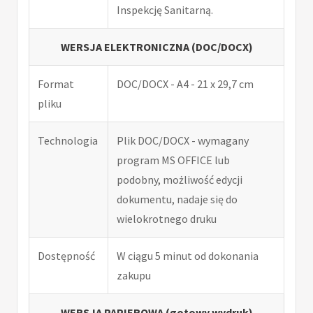
Inspekcję Sanitarną.
WERSJA ELEKTRONICZNA (DOC/DOCX)
Format
DOC/DOCX - A4 - 21 x 29,7 cm
pliku
Technologia
Plik DOC/DOCX - wymagany
program MS OFFICE lub
podobny, możliwość edycji
dokumentu, nadaje się do
wielokrotnego druku
Dostępność
W ciągu 5 minut od dokonania
zakupu
WERSJA PAPIEROWA (gotowy wydruk)