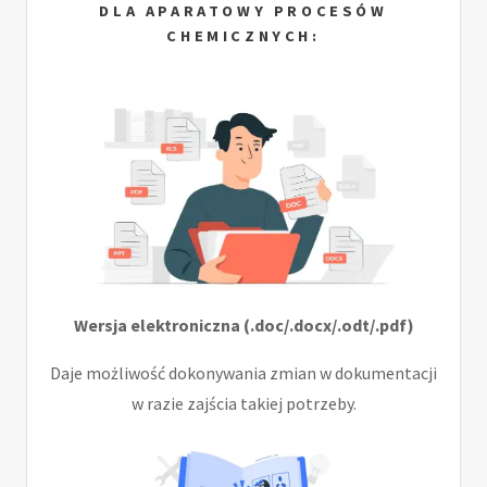
DLA APARATOWY PROCESÓW
CHEMICZNYCH:
Wersja elektroniczna (.doc/.docx/.odt/.pdf)
Daje możliwość dokonywania zmian w dokumentacji
w razie zajścia takiej potrzeby.