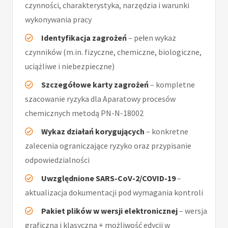
czynności, charakterystyka, narzędzia i warunki
wykonywania pracy
Identyfikacja zagrożeń
– pełen wykaz
czynników (m.in. fizyczne, chemiczne, biologiczne,
uciążliwe i niebezpieczne)
Szczegółowe karty zagrożeń
– kompletne
szacowanie ryzyka dla Aparatowy procesów
chemicznych metodą PN-N-18002
Wykaz działań korygujących
– konkretne
zalecenia ograniczające ryzyko oraz przypisanie
odpowiedzialności
Uwzględnione SARS-CoV-2/COVID-19
–
aktualizacja dokumentacji pod wymagania kontroli
Pakiet plików w wersji elektronicznej
– wersja
graficzna i klasyczna + możliwość edycji w