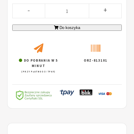
-
+
Do koszyka
DO POBRANIA W 5
ORZ-813101
MINUT
(PRZY PŁATNOŚCI TPAY)