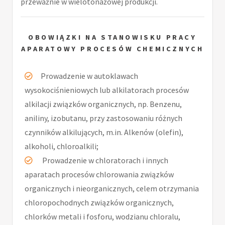
przeważnie w wielotonażowej produkcji.
OBOWIĄZKI NA STANOWISKU PRACY
APARATOWY PROCESÓW CHEMICZNYCH
Prowadzenie w autoklawach
wysokociśnieniowych lub alkilatorach procesów
alkilacji związków organicznych, np. Benzenu,
aniliny, izobutanu, przy zastosowaniu różnych
czynników alkilujących, m.in. Alkenów (olefin),
alkoholi, chloroalkili;
Prowadzenie w chloratorach i innych
aparatach procesów chlorowania związków
organicznych i nieorganicznych, celem otrzymania
chloropochodnych związków organicznych,
chlorków metali i fosforu, wodzianu chloralu,