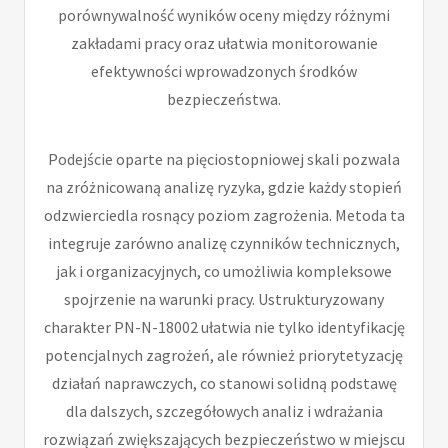
porównywalność wyników oceny między różnymi
zakładami pracy oraz ułatwia monitorowanie
efektywności wprowadzonych środków
bezpieczeństwa.
Podejście oparte na pięciostopniowej skali pozwala
na zróżnicowaną analizę ryzyka, gdzie każdy stopień
odzwierciedla rosnący poziom zagrożenia. Metoda ta
integruje zarówno analizę czynników technicznych,
jak i organizacyjnych, co umożliwia kompleksowe
spojrzenie na warunki pracy. Ustrukturyzowany
charakter PN-N-18002 ułatwia nie tylko identyfikację
potencjalnych zagrożeń, ale również priorytetyzację
działań naprawczych, co stanowi solidną podstawę
dla dalszych, szczegółowych analiz i wdrażania
rozwiązań zwiększających bezpieczeństwo w miejscu