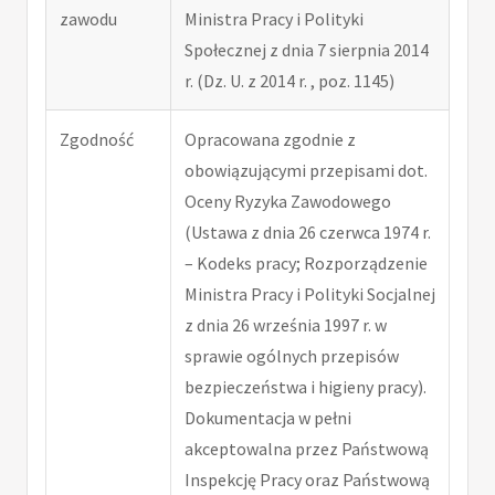
zawodu
Ministra Pracy i Polityki
Społecznej z dnia 7 sierpnia 2014
r. (Dz. U. z 2014 r. , poz. 1145)
Zgodność
Opracowana zgodnie z
obowiązującymi przepisami dot.
Oceny Ryzyka Zawodowego
(Ustawa z dnia 26 czerwca 1974 r.
– Kodeks pracy; Rozporządzenie
Ministra Pracy i Polityki Socjalnej
z dnia 26 września 1997 r. w
sprawie ogólnych przepisów
bezpieczeństwa i higieny pracy).
Dokumentacja w pełni
akceptowalna przez Państwową
Inspekcję Pracy oraz Państwową