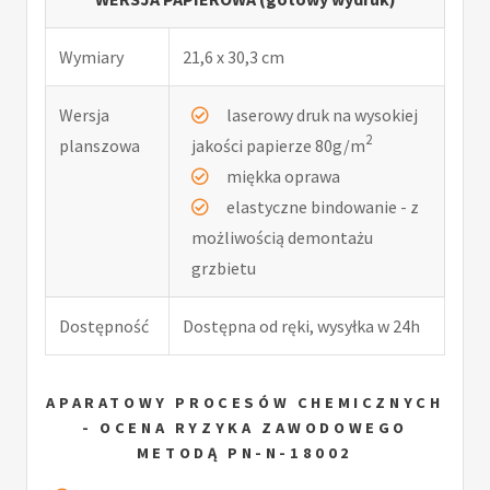
Wymiary
21,6 x 30,3 cm
Wersja
laserowy druk na wysokiej
2
planszowa
jakości papierze 80g/m
miękka oprawa
elastyczne bindowanie - z
możliwością demontażu
grzbietu
Dostępność
Dostępna od ręki, wysyłka w 24h
APARATOWY PROCESÓW CHEMICZNYCH
- OCENA RYZYKA ZAWODOWEGO
METODĄ PN-N-18002