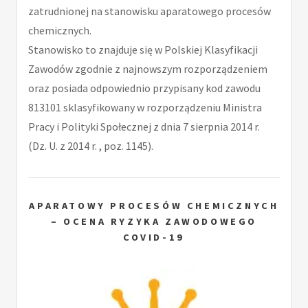
zatrudnionej na stanowisku aparatowego procesów
chemicznych.
Stanowisko to znajduje się w Polskiej Klasyfikacji
Zawodów zgodnie z najnowszym rozporządzeniem
oraz posiada odpowiednio przypisany kod zawodu
813101 sklasyfikowany w rozporządzeniu Ministra
Pracy i Polityki Społecznej z dnia 7 sierpnia 2014 r.
(Dz. U. z 2014 r. , poz. 1145).
APARATOWY PROCESÓW CHEMICZNYCH
– OCENA RYZYKA ZAWODOWEGO
COVID-19