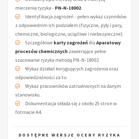
mierzenia ryzyka -
PN-N-18002
.
Identyfikacja zagrożeń - pełen wykaz czynników
z odpowiednim ich podziałem (fizyczne, pyły i pary,
chemiczne, biologiczne, uciążliwe i niebezpieczne).
Szczegółowe
karty zagrożeń
dla
Aparatowy
procesów chemicznych
zawierające pełne
szacowanie ryzyka metodą PN-N-18002
Wykaz działań korygujących zagrożenia oraz
odpowiedzialności za to.
Wykaz pracowników zatrudnionych na danym
stanowisku.
Dokumentacja składa się z około 25 stron w
fotmacie A4.
DOSTĘPNE WERSJE OCENY RYZYKA