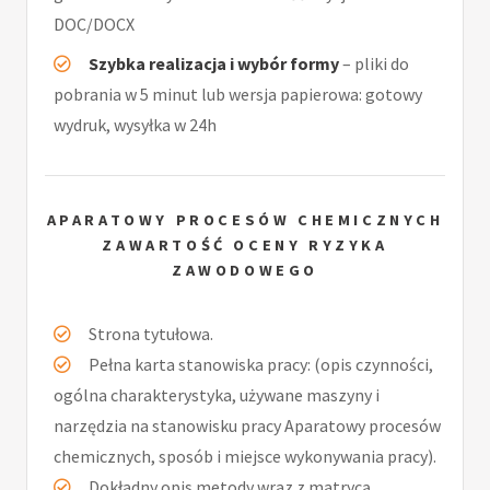
DOC/DOCX
Szybka realizacja i wybór formy
– pliki do
pobrania w 5 minut lub wersja papierowa: gotowy
wydruk, wysyłka w 24h
APARATOWY PROCESÓW CHEMICZNYCH
ZAWARTOŚĆ OCENY RYZYKA
ZAWODOWEGO
Strona tytułowa.
Pełna karta stanowiska pracy: (opis czynności,
ogólna charakterystyka, używane maszyny i
narzędzia na stanowisku pracy Aparatowy procesów
chemicznych, sposób i miejsce wykonywania pracy).
Dokładny opis metody wraz z matrycą