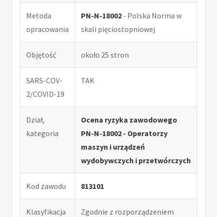
Metoda
PN-N-18002
- Polska Norma w
opracowania
skali pięciostopniowej
Objętość
około 25 stron
SARS-COV-
TAK
2/COVID-19
Dział,
Ocena ryzyka zawodowego
kategoria
PN-N-18002 - Operatorzy
maszyn i urządzeń
wydobywczych i przetwórczych
Kod zawodu
813101
Klasyfikacja
Zgodnie z rozporządzeniem