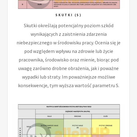
SKUTKI (S)
Skutki określają potencjalny poziom szkód
wynikających z zaistnienia zdarzenia
niebezpiecznego w środowisku pracy. Ocenia się je
pod względem wpływu na zdrowie lub życie
pracownika, środowisko oraz mienie, biorąc pod
uwagę zarówno drobne obrażenia, jak i poważne
wypadki lub straty. Im poważniejsze możliwe
konsekwencje, tym wyższa wartość parametru S.