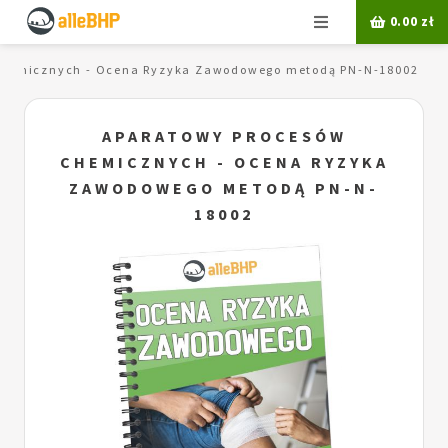
Menu
0.00
zł
chemicznych - Ocena Ryzyka Zawodowego metodą PN-N-18002
APARATOWY PROCESÓW
CHEMICZNYCH - OCENA RYZYKA
ZAWODOWEGO METODĄ PN-N-
18002