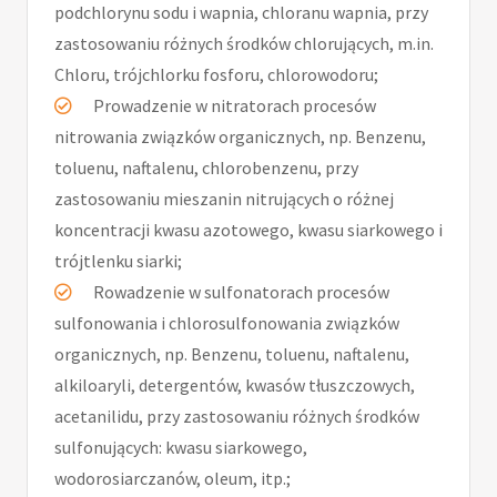
podchlorynu sodu i wapnia, chloranu wapnia, przy
zastosowaniu różnych środków chlorujących, m.in.
Chloru, trójchlorku fosforu, chlorowodoru;
Prowadzenie w nitratorach procesów
nitrowania związków organicznych, np. Benzenu,
toluenu, naftalenu, chlorobenzenu, przy
zastosowaniu mieszanin nitrujących o różnej
koncentracji kwasu azotowego, kwasu siarkowego i
trójtlenku siarki;
Rowadzenie w sulfonatorach procesów
sulfonowania i chlorosulfonowania związków
organicznych, np. Benzenu, toluenu, naftalenu,
alkiloaryli, detergentów, kwasów tłuszczowych,
acetanilidu, przy zastosowaniu różnych środków
sulfonujących: kwasu siarkowego,
wodorosiarczanów, oleum, itp.;