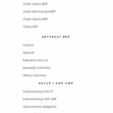
Znaki zakazu BHP
Znaki informacyjne BHP
Znaki nakazu BHP
Taśmy BHP
ARTYKUŁY BHP
Gaśnice
Apteczki
Rękawice robocze
Nauszniki ochronne
Hełmy ochronne
HACCP I GHP-GMP
Dokumentacja HACCP
Dokumentacja GHP-GMP
Opracowanie alergenów