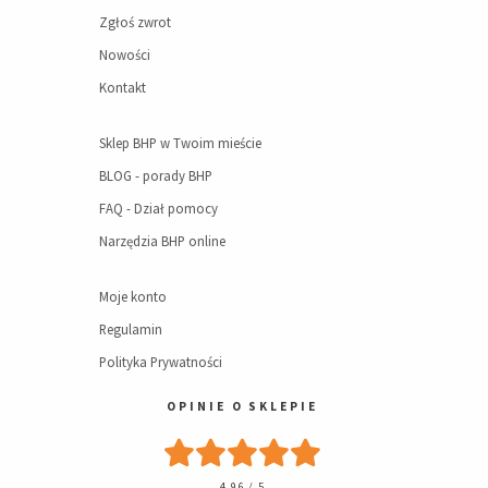
Zgłoś zwrot
Nowości
Kontakt
Sklep BHP w Twoim mieście
BLOG - porady BHP
FAQ - Dział pomocy
Narzędzia BHP online
Moje konto
Regulamin
Polityka Prywatności
OPINIE O SKLEPIE
4.96 / 5