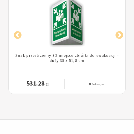
Znak przestrzenny 3D miejsce zbiórki do ewakuacji -
duży 35 x 51,8 cm
531.28
zł
Do koszyka