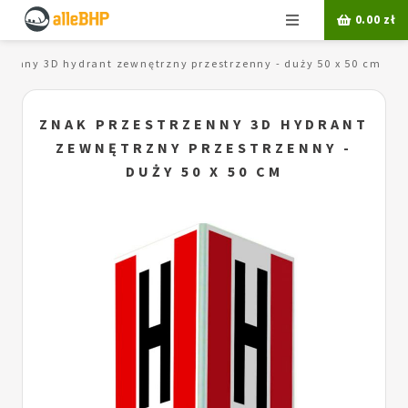
Menu
0.00
zł
rzenny 3D hydrant zewnętrzny przestrzenny - duży 50 x 50 cm
ZNAK PRZESTRZENNY 3D HYDRANT
ZEWNĘTRZNY PRZESTRZENNY -
DUŻY 50 X 50 CM