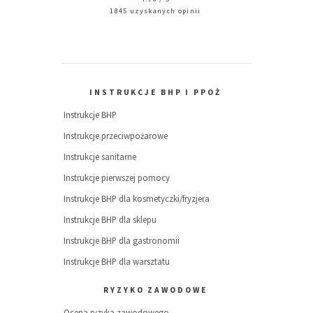
1845 uzyskanych opinii
INSTRUKCJE BHP I PPOŻ
Instrukcje BHP
Instrukcje przeciwpożarowe
Instrukcje sanitarne
Instrukcje pierwszej pomocy
Instrukcje BHP dla kosmetyczki/fryzjera
Instrukcje BHP dla sklepu
Instrukcje BHP dla gastronomii
Instrukcje BHP dla warsztatu
RYZYKO ZAWODOWE
Ocena ryzyka zawodowego