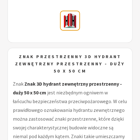
ZNAK PRZESTRZENNY 3D HYDRANT
ZEWNĘTRZNY PRZESTRZENNY - DUŻY
50 X 50 CM
Znak
Znak 3D hydrant zewnętrzny przestrzenny -
duży 50 x 50 cm
jest niezbędnym ogniwem w
łańcuchu bezpieczeństwa przeciwpożarowego. W celu
prawidłowego oznakowania hydrantu zewnętrznego
można zastosować znaki przestrzenne, które dzięki
swojej charakterystycznej budowie widoczne są
niemal pod każdym kątem. Znaki takie umieszczamy