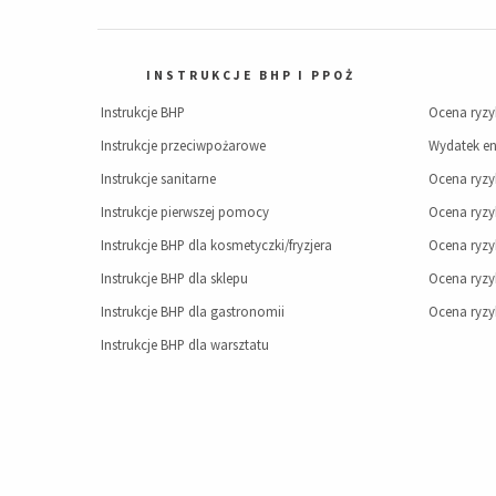
INSTRUKCJE BHP I PPOŻ
Instrukcje BHP
Ocena ryz
Instrukcje przeciwpożarowe
Wydatek en
Instrukcje sanitarne
Ocena ryz
Instrukcje pierwszej pomocy
Ocena ryz
Instrukcje BHP dla kosmetyczki/fryzjera
Ocena ryz
Instrukcje BHP dla sklepu
Ocena ryz
Instrukcje BHP dla gastronomii
Ocena ryz
Instrukcje BHP dla warsztatu