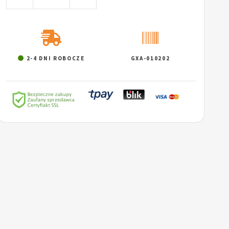
2-4 DNI ROBOCZE
GXA-010202