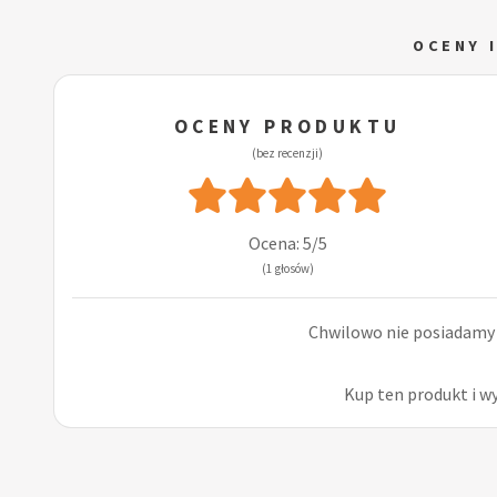
OCENY 
OCENY PRODUKTU
(bez recenzji)
Ocena: 5/5
(1 głosów)
Chwilowo nie posiadamy r
Kup ten produkt i w