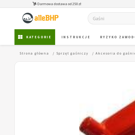
Darmowa dostawa od 250 zł
KATEGORIE
INSTRUKCJE
RYZYKO ZAWO
Strona główna
Sprzęt gaśniczy
Akcesoria do gaśni