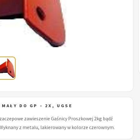
MAŁY DO GP - 2X, UGSE
zaczepowe zawieszenie Gaśnicy Proszkowej 2kg bądź
Wyknany z metalu, lakierowany w kolorze czerownym.