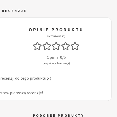
I RECENZJE
OPINIE PRODUKTU
(recenzowane)
Opinia: 0/5
( uzyskanych recenzji)
ecenzji do tego produktu ;-(
ystaw pierwszą recenzję!
PODOBNE PRODUKTY