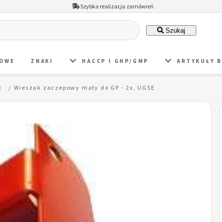
Szybka realizacja zamówień
Szukaj
DOWE
ZNAKI
HACCP I GHP/GMP
ARTYKUŁY 
c
Wieszak zaczepowy mały do GP - 2x, UGSE