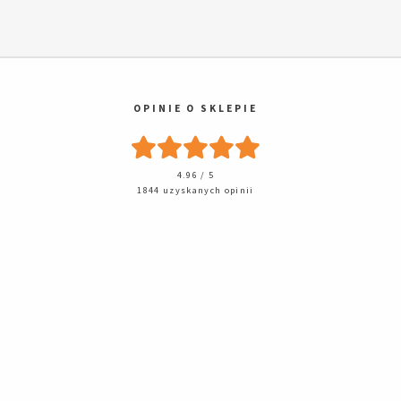
OPINIE O SKLEPIE
4.96 / 5
1844 uzyskanych opinii