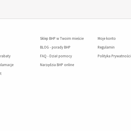
Sklep BHP w Twoim mieście
Moje konto
BLOG - porady BHP
Regulamin
 rabaty
FAQ - Dział pomocy
Polityka Prywatności
eklamacje
Narzędzia BHP online
t