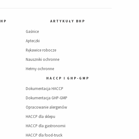
BHP
ARTYKUŁY BHP
Gaśnice
Apteczki
Rękawice robocze
Nauszniki ochronne
Hełmy ochronne
HACCP I GHP-GMP
Dokumentacja HACCP
Dokumentacja GHP-GMP
Opracowanie alergenów
HACCP dla sklepu
HACCP dla gastronomii
HACCP dla food-truck