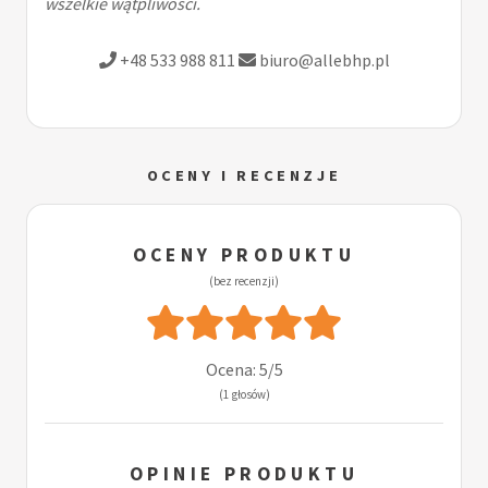
wszelkie wątpliwości.
+48 533 988 811
biuro@allebhp.pl
OCENY I RECENZJE
OCENY PRODUKTU
(bez recenzji)
Ocena: 5/5
(1 głosów)
OPINIE PRODUKTU