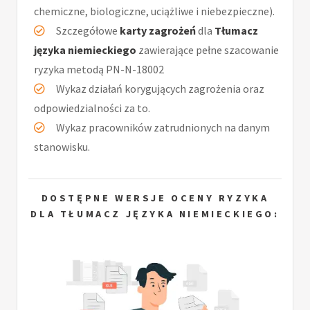
chemiczne, biologiczne, uciążliwe i niebezpieczne).
Szczegółowe
karty zagrożeń
dla
Tłumacz
języka niemieckiego
zawierające pełne szacowanie
ryzyka metodą PN-N-18002
Wykaz działań korygujących zagrożenia oraz
odpowiedzialności za to.
Wykaz pracowników zatrudnionych na danym
stanowisku.
DOSTĘPNE WERSJE OCENY RYZYKA
DLA TŁUMACZ JĘZYKA NIEMIECKIEGO: