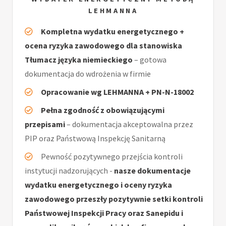
LEHMANNA
Kompletna wydatku energetycznego +
ocena ryzyka zawodowego dla stanowiska
Tłumacz języka niemieckiego
– gotowa
dokumentacja do wdrożenia w firmie
Opracowanie wg LEHMANNA + PN-N-18002
Pełna zgodność z obowiązującymi
przepisami
– dokumentacja akceptowalna przez
PIP oraz Państwową Inspekcję Sanitarną
Pewność pozytywnego przejścia kontroli
instytucji nadzorujących -
nasze dokumentacje
wydatku energetycznego i oceny ryzyka
zawodowego przeszły pozytywnie setki kontroli
Państwowej Inspekcji Pracy oraz Sanepidu i