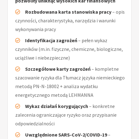
pozwoliły uniknąć wysokich kar finansowych
Rozbudowana karta stanowiska pracy
– opis
czynności, charakterystyka, narzędzia i warunki
wykonywania pracy
Identyfikacja zagrożeń
– pełen wykaz
czynników (m.in. fizyczne, chemiczne, biologiczne,
uciążliwe i niebezpieczne)
Szczegółowe karty zagrożeń
– kompletne
szacowanie ryzyka dla Tłumacz języka niemieckiego
metodą PN-N-18002 + analiza wydatku
energetycznego metodą LEHMANNA
Wykaz działań korygujących
– konkretne
zalecenia ograniczające ryzyko oraz przypisanie
odpowiedzialności
Uwzględnione SARS-CoV-2/COVID-19
–