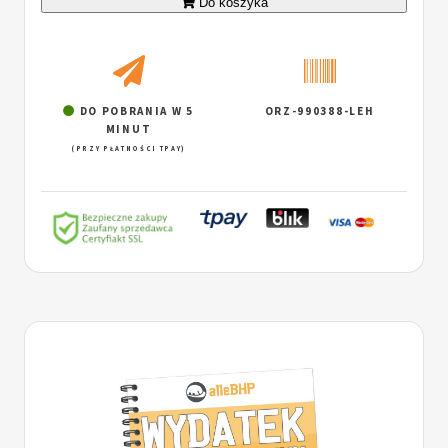
Do koszyka
DO POBRANIA W 5
ORZ-990388-LEH
MINUT
(PRZY PŁATNOŚCI TPAY)