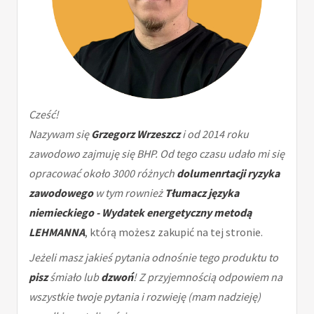
Cześć!
Nazywam się
Grzegorz Wrzeszcz
i od 2014 roku
zawodowo zajmuję się BHP. Od tego czasu udało mi się
opracować około 3000 różnych
dolumenrtacji ryzyka
zawodowego
w tym rownież
Tłumacz języka
niemieckiego - Wydatek energetyczny metodą
LEHMANNA
, którą możesz zakupić na tej stronie.
Jeżeli masz jakieś pytania odnośnie tego produktu to
pisz
śmiało lub
dzwoń
! Z przyjemnością odpowiem na
wszystkie twoje pytania i rozwieję (mam nadzieję)