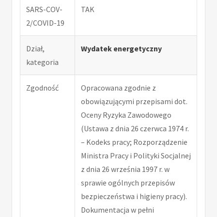
SARS-COV-
TAK
2/COVID-19
Dział,
Wydatek energetyczny
kategoria
Zgodność
Opracowana zgodnie z
obowiązującymi przepisami dot.
Oceny Ryzyka Zawodowego
(Ustawa z dnia 26 czerwca 1974 r.
– Kodeks pracy; Rozporządzenie
Ministra Pracy i Polityki Socjalnej
z dnia 26 września 1997 r. w
sprawie ogólnych przepisów
bezpieczeństwa i higieny pracy).
Dokumentacja w pełni