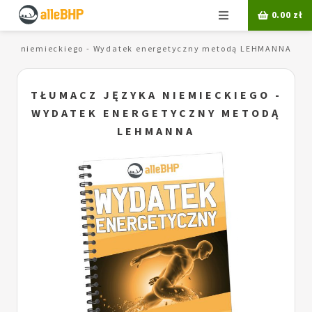
Menu
0.00
zł
zyka niemieckiego - Wydatek energetyczny metodą LEHMANNA
TŁUMACZ JĘZYKA NIEMIECKIEGO -
WYDATEK ENERGETYCZNY METODĄ
LEHMANNA