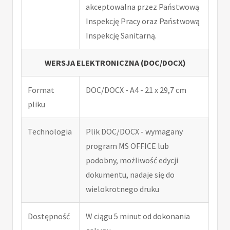
akceptowalna przez Państwową
Inspekcję Pracy oraz Państwową
Inspekcję Sanitarną.
WERSJA ELEKTRONICZNA (DOC/DOCX)
Format
DOC/DOCX - A4 - 21 x 29,7 cm
pliku
Technologia
Plik DOC/DOCX - wymagany
program MS OFFICE lub
podobny, możliwość edycji
dokumentu, nadaje się do
wielokrotnego druku
Dostępność
W ciągu 5 minut od dokonania