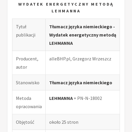
WYDATEK ENERGETYCZNY METODĄ
LEHMANNA
Tytuł
Tłumacz języka niemieckiego -
publikacji
Wydatek energetyczny metodą
LEHMANNA
Producent,
alleBHP.pl, Grzegorz Wrzeszcz
autor
Stanowisko
Tłumacz języka niemieckiego
Metoda
LEHMANNA
+ PN-N-18002
opracowania
Objętość
około 25 stron