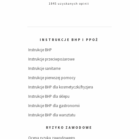
1845 uzyskanych opinii
INSTRUKCJE BHP I PPOŻ
Instrukcje BHP
Instrukcje przeciwpożarowe
Instrukcje sanitarne
Instrukcje pierwszej pomocy
Instrukcje BHP dla kosmetyczki/fryzjera
Instrukcje BHP dla sklepu
Instrukcje BHP dla gastronomii
Instrukcje BHP dla warsztatu
RYZYKO ZAWODOWE
Ocena ryzyka zawodowego