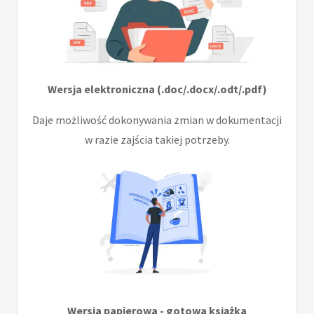
Wersja elektroniczna (.doc/.docx/.odt/.pdf)
Daje możliwość dokonywania zmian w dokumentacji
w razie zajścia takiej potrzeby.
Wersja papierowa - gotowa książka