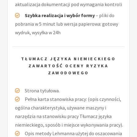
aktualizacja dokumentacji pod wymagania kontroli
Szybka realizacja i wybór formy
– pliki do
pobrania w 5 minut lub wersja papierowa: gotowy
wydruk, wysyłka w 24h
TŁUMACZ JĘZYKA NIEMIECKIEGO
ZAWARTOŚĆ OCENY RYZYKA
ZAWODOWEGO
Strona tytułowa.
Pełna karta stanowiska pracy: (opis czynności,
ogólna charakterystyka, używane maszyny i
narzędzia na stanowisku pracy Tłumacz języka
niemieckiego, sposób i miejsce wykonywania pracy).
Opis metody Lehmanna użytej do oszacowania