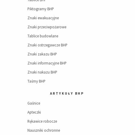
Piktogramy BHP
Znaki ewakuacyjne
Znaki przeciwpożarowe
Tablice budowlane
Znaki ostrzegawcze BHP
Znaki zakazu BHP
Znaki informacyjne BHP
Znaki nakazu BHP
Taśmy BHP
ARTYKUŁY BHP
Gaśnice
Apteczki
Rękawice robocze
Nauszniki ochronne