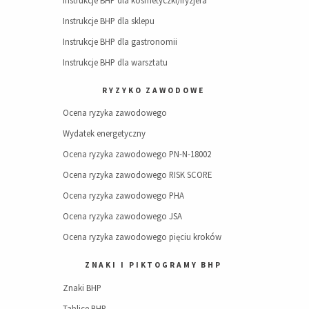
Instrukcje BHP dla kosmetyczki/fryzjera
Instrukcje BHP dla sklepu
Instrukcje BHP dla gastronomii
Instrukcje BHP dla warsztatu
RYZYKO ZAWODOWE
Ocena ryzyka zawodowego
Wydatek energetyczny
Ocena ryzyka zawodowego PN-N-18002
Ocena ryzyka zawodowego RISK SCORE
Ocena ryzyka zawodowego PHA
Ocena ryzyka zawodowego JSA
Ocena ryzyka zawodowego pięciu kroków
ZNAKI I PIKTOGRAMY BHP
Znaki BHP
Tablice BHP