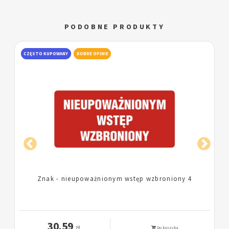
PODOBNE PRODUKTY
CZĘSTO KUPOWANY
DOBRE OPINIE
Znak - nieupoważnionym wstęp wzbroniony 4
30.59
zł
Do koszyka