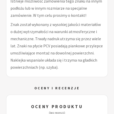
Istnieje możliwość zamówienia tego znaku na innym
podłożu lub w innym rozmiarze na specjalne
zamówienie. W tym celu prosimy o kontakt!
Znak został wykonany z wysokiej jakości materiałów
o dużej wytrzymałości na warunki atmosferyczne i
mechaniczne. Trwały nadruk utrzyma się przez wiele
lat. Znaki na płycie PCV posiadają piankowe przylepce
umożliwiające montaż na dowolnej powierzchni.
Naklejka wspaniale układa się i trzyma na gładkich
powierzchniach (np. szyba).
OCENY I RECENZJE
OCENY PRODUKTU
(bez recenzji)