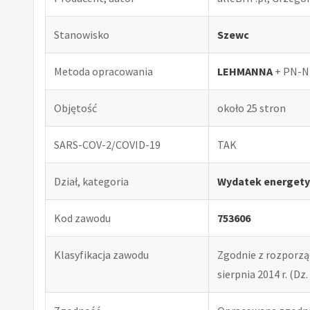
Stanowisko
Szewc
Metoda opracowania
LEHMANNA
+ PN-N
Objętość
około 25 stron
SARS-COV-2/COVID-19
TAK
Dział, kategoria
Wydatek energety
Kod zawodu
753606
Klasyfikacja zawodu
Zgodnie z rozporząd
sierpnia 2014 r. (Dz. 