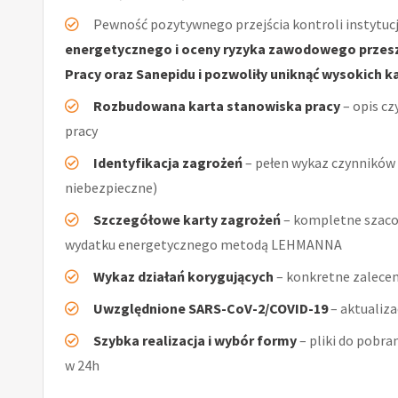
Pewność pozytywnego przejścia kontroli instytucj
energetycznego i oceny ryzyka zawodowego przeszł
Pracy oraz Sanepidu i pozwoliły uniknąć wysokich k
Rozbudowana karta stanowiska pracy
– opis cz
pracy
Identyfikacja zagrożeń
– pełen wykaz czynników (
niebezpieczne)
Szczegółowe karty zagrożeń
– kompletne szaco
wydatku energetycznego metodą LEHMANNA
Wykaz działań korygujących
– konkretne zalecen
Uwzględnione SARS-CoV-2/COVID-19
– aktualiz
Szybka realizacja i wybór formy
– pliki do pobra
w 24h