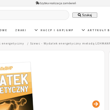
Szybka realizacja zamówień
Szukaj
DOWE
ZNAKI
HACCP I GHP/GMP
ARTYKUŁY 
 energetyczny
Szewc - Wydatek energetyczny metodą LEHMAN