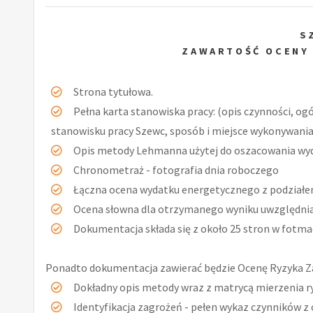
S
ZAWARTOŚĆ OCENY
Strona tytułowa.
Pełna karta stanowiska pracy: (opis czynności, og
stanowisku pracy Szewc, sposób i miejsce wykonywania 
Opis metody Lehmanna użytej do oszacowania wy
Chronometraż - fotografia dnia roboczego
Łączna ocena wydatku energetycznego z podziałe
Ocena słowna dla otrzymanego wyniku uwzględniaj
Dokumentacja składa się z około 25 stron w fotmac
Ponadto dokumentacja zawierać będzie Ocenę Ryzyka 
Dokładny opis metody wraz z matrycą mierzenia r
Identyfikacja zagrożeń - pełen wykaz czynników z 