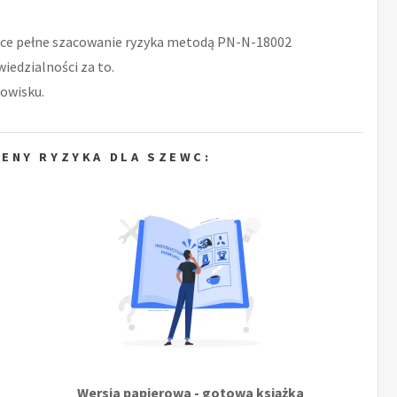
ce pełne szacowanie ryzyka metodą PN-N-18002
iedzialności za to.
owisku.
ENY RYZYKA DLA SZEWC:
Wersja papierowa - gotowa książka