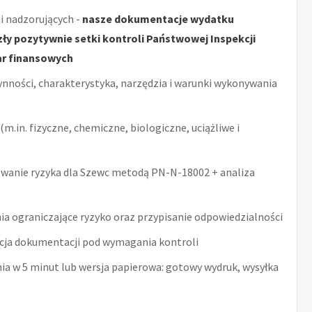
i nadzorujących -
nasze dokumentacje wydatku
y pozytywnie setki kontroli Państwowej Inspekcji
ar finansowych
ynności, charakterystyka, narzędzia i warunki wykonywania
m.in. fizyczne, chemiczne, biologiczne, uciążliwe i
wanie ryzyka dla Szewc metodą PN-N-18002 + analiza
ia ograniczające ryzyko oraz przypisanie odpowiedzialności
acja dokumentacji pod wymagania kontroli
nia w 5 minut lub wersja papierowa: gotowy wydruk, wysyłka