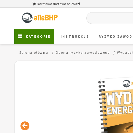
Darmowa dostawa od 250 zł
KATEGORIE
INSTRUKCJE
RYZYKO ZAWO
Strona główna
Ocena ryzyka zawodowego
Wydatek