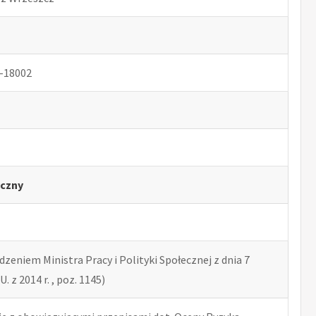
-18002
czny
zeniem Ministra Pracy i Polityki Społecznej z dnia 7
U. z 2014 r. , poz. 1145)