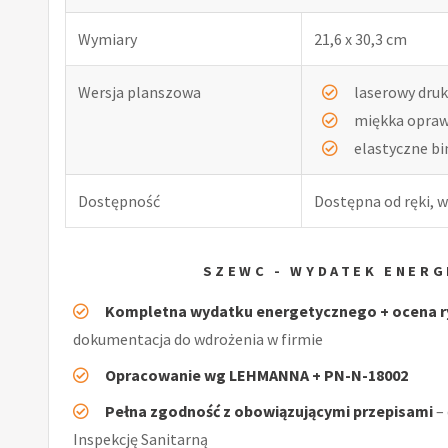
Wymiary
21,6 x 30,3 cm
Wersja planszowa
laserowy druk
miękka opra
elastyczne b
Dostępność
Dostępna od ręki, w
SZEWC - WYDATEK ENER
Kompletna wydatku energetycznego + ocena 
dokumentacja do wdrożenia w firmie
Opracowanie wg LEHMANNA + PN-N-18002
Pełna zgodność z obowiązującymi przepisami
–
Inspekcję Sanitarną