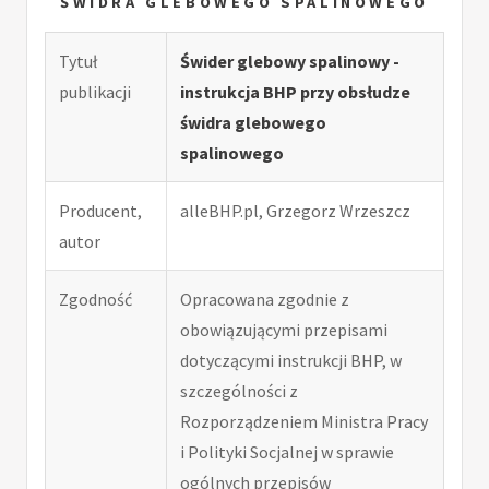
ŚWIDRA GLEBOWEGO SPALINOWEGO
Tytuł
Świder glebowy spalinowy -
publikacji
instrukcja BHP przy obsłudze
świdra glebowego
spalinowego
Producent,
alleBHP.pl, Grzegorz Wrzeszcz
autor
Zgodność
Opracowana zgodnie z
obowiązującymi przepisami
dotyczącymi instrukcji BHP, w
szczególności z
Rozporządzeniem Ministra Pracy
i Polityki Socjalnej w sprawie
ogólnych przepisów