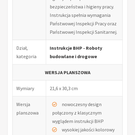
bezpieczeństwa i higieny pracy.
Instrukcja spełnia wymagania
Państwowej Inspekcji Pracy oraz
Państwowej Inspekcji Sanitarnej.
Dział,
Instrukcje BHP - Roboty
kategoria
budowlane i drogowe
WERSJA PLANSZOWA
Wymiary
21,6 x 30,3 cm
Wersja
nowoczesny design
planszowa
połączony z klasycznym
wyglądem instrukcji BHP
wysokiej jakości kolorowy