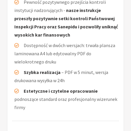
Pewność pozytywnego przejścia kontroli
instytucji nadzorujących -
nasze instrukcje
przeszły pozytywnie setki kontroli Państwowej
Inspekcji Pracy oraz Sanepidu i pozwoliły uniknąć
wysokich kar finansowych
Dostępność w dwóch wersjach: trwała plansza
laminowana A4 lub edytowalny PDF do
wielokrotnego druku
Szybka realizacja
– PDF w 5 minut, wersja
drukowana wysyłka w 24h
Estetyczne i czytelne opracowanie
podnoszące standard oraz profesjonalny wizerunek
firmy