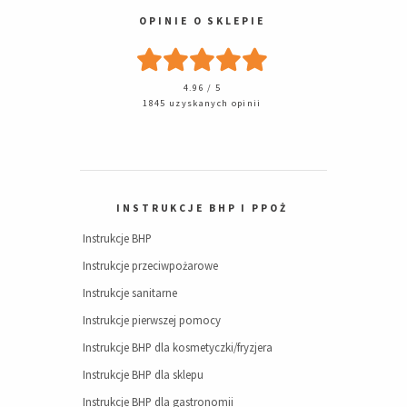
OPINIE O SKLEPIE
4.96 / 5
1845 uzyskanych opinii
INSTRUKCJE BHP I PPOŻ
Instrukcje BHP
Instrukcje przeciwpożarowe
Instrukcje sanitarne
Instrukcje pierwszej pomocy
Instrukcje BHP dla kosmetyczki/fryzjera
Instrukcje BHP dla sklepu
Instrukcje BHP dla gastronomii