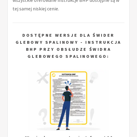
wszystkie oferowane instrukcje BHP dostępne są w
tej samej niskiej cenie.
DOSTĘPNE WERSJE DLA ŚWIDER
GLEBOWY SPALINOWY - INSTRUKCJA
BHP PRZY OBSŁUDZE ŚWIDRA
GLEBOWEGO SPALINOWEGO: