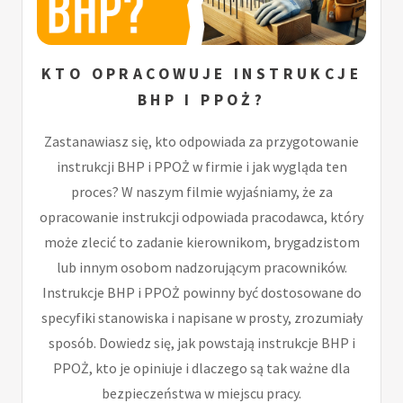
KTO OPRACOWUJE INSTRUKCJE
BHP I PPOŻ?
Zastanawiasz się, kto odpowiada za przygotowanie
instrukcji BHP i PPOŻ w firmie i jak wygląda ten
proces? W naszym filmie wyjaśniamy, że za
opracowanie instrukcji odpowiada pracodawca, który
może zlecić to zadanie kierownikom, brygadzistom
lub innym osobom nadzorującym pracowników.
Instrukcje BHP i PPOŻ powinny być dostosowane do
specyfiki stanowiska i napisane w prosty, zrozumiały
sposób. Dowiedz się, jak powstają instrukcje BHP i
PPOŻ, kto je opiniuje i dlaczego są tak ważne dla
bezpieczeństwa w miejscu pracy.