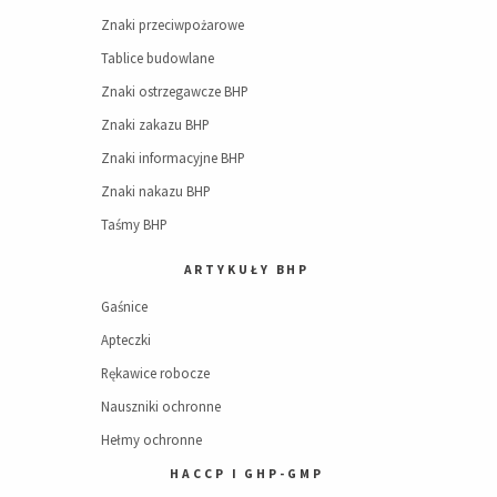
Znaki przeciwpożarowe
Tablice budowlane
Znaki ostrzegawcze BHP
Znaki zakazu BHP
Znaki informacyjne BHP
Znaki nakazu BHP
Taśmy BHP
ARTYKUŁY BHP
Gaśnice
Apteczki
Rękawice robocze
Nauszniki ochronne
Hełmy ochronne
HACCP I GHP-GMP