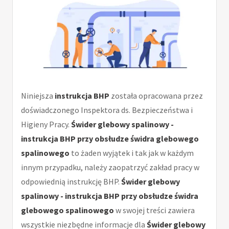
Niniejsza
instrukcja BHP
została opracowana przez
doświadczonego Inspektora ds. Bezpieczeństwa i
Higieny Pracy.
Świder glebowy spalinowy -
instrukcja BHP przy obsłudze świdra glebowego
spalinowego
to żaden wyjątek i tak jak w każdym
innym przypadku, należy zaopatrzyć zakład pracy w
odpowiednią instrukcję BHP.
Świder glebowy
spalinowy - instrukcja BHP przy obsłudze świdra
glebowego spalinowego
w swojej treści zawiera
wszystkie niezbędne informacje dla
Świder glebowy