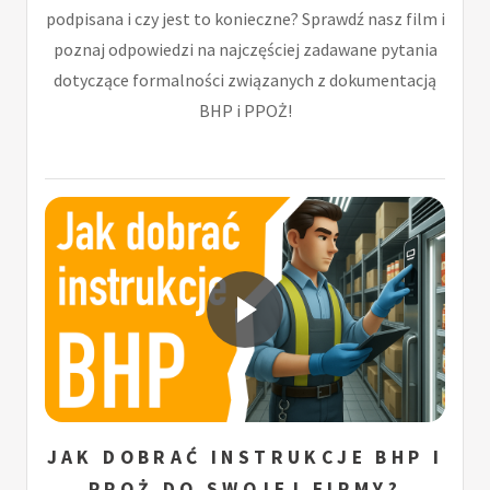
podpisana i czy jest to konieczne? Sprawdź nasz film i
poznaj odpowiedzi na najczęściej zadawane pytania
dotyczące formalności związanych z dokumentacją
BHP i PPOŻ!
JAK DOBRAĆ INSTRUKCJE BHP I
PPOŻ DO SWOJEJ FIRMY?