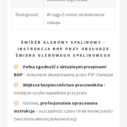
Dostępność
W ciągu 5 minut od dokonania
zakupu
ŚWIDER GLEBOWY SPALINOWY -
INSTRUKCJA BHP PRZY OBSŁUDZE
ŚWIDRA GLEBOWEGO SPALINOWEGO
Pełna zgodność z aktualnymi przepisami
BHP
– dokument akceptowalny przez PIP i Sanepid
Większe bezpieczeństwo pracowników
i
mniejsze ryzyko wypadków przy pracy
Gotowa,
profesjonalnie opracowana
instrukcja
– oszczędność czasu i brak konieczności
tworzenia własnej dokumentacji