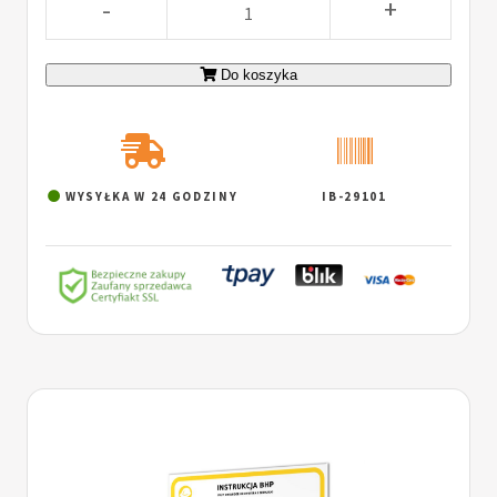
-
+
Do koszyka
WYSYŁKA W 24 GODZINY
IB-29101