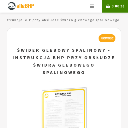
Menu
0.00
zł
- instrukcja BHP przy obsłudze świdra glebowego spalinowego
NOWOŚĆ
ŚWIDER GLEBOWY SPALINOWY -
INSTRUKCJA BHP PRZY OBSŁUDZE
ŚWIDRA GLEBOWEGO
SPALINOWEGO