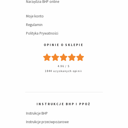
Narzędzia BHP online
Moje konto
Regulamin
Polityka Prywatności
OPINIE O SKLEPIE
4.96 / 5
1844 uzyskanych opinii
INSTRUKCJE BHP I PPOŻ
Instrukcje BHP
Instrukcje przeciwpożarowe