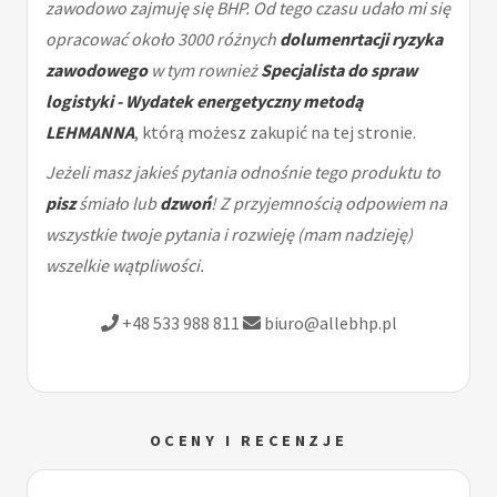
zawodowo zajmuję się BHP. Od tego czasu udało mi się
opracować około 3000 różnych
dolumenrtacji ryzyka
zawodowego
w tym rownież
Specjalista do spraw
logistyki - Wydatek energetyczny metodą
LEHMANNA
, którą możesz zakupić na tej stronie.
Jeżeli masz jakieś pytania odnośnie tego produktu to
pisz
śmiało lub
dzwoń
! Z przyjemnością odpowiem na
wszystkie twoje pytania i rozwieję (mam nadzieję)
wszelkie wątpliwości.
+48 533 988 811
biuro@allebhp.pl
OCENY I RECENZJE