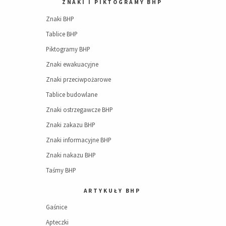
ZNAKI I PIKTOGRAMY BHP
Znaki BHP
Tablice BHP
Piktogramy BHP
Znaki ewakuacyjne
Znaki przeciwpożarowe
Tablice budowlane
Znaki ostrzegawcze BHP
Znaki zakazu BHP
Znaki informacyjne BHP
Znaki nakazu BHP
Taśmy BHP
ARTYKUŁY BHP
Gaśnice
Apteczki