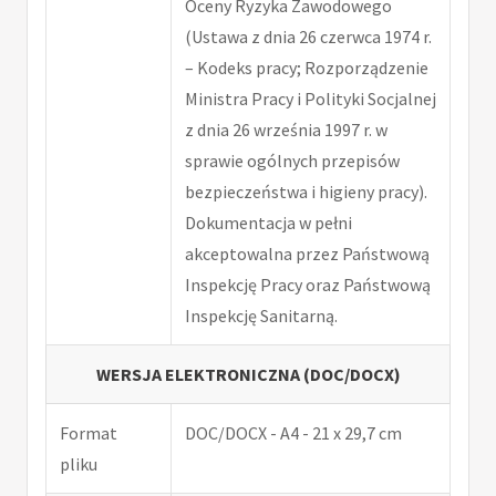
Oceny Ryzyka Zawodowego
(Ustawa z dnia 26 czerwca 1974 r.
– Kodeks pracy; Rozporządzenie
Ministra Pracy i Polityki Socjalnej
z dnia 26 września 1997 r. w
sprawie ogólnych przepisów
bezpieczeństwa i higieny pracy).
Dokumentacja w pełni
akceptowalna przez Państwową
Inspekcję Pracy oraz Państwową
Inspekcję Sanitarną.
WERSJA ELEKTRONICZNA (DOC/DOCX)
Format
DOC/DOCX - A4 - 21 x 29,7 cm
pliku