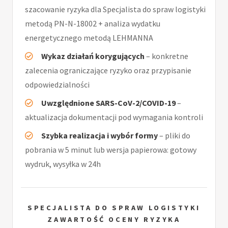
szacowanie ryzyka dla Specjalista do spraw logistyki
metodą PN-N-18002 + analiza wydatku
energetycznego metodą LEHMANNA
Wykaz działań korygujących
– konkretne
zalecenia ograniczające ryzyko oraz przypisanie
odpowiedzialności
Uwzględnione SARS-CoV-2/COVID-19
–
aktualizacja dokumentacji pod wymagania kontroli
Szybka realizacja i wybór formy
– pliki do
pobrania w 5 minut lub wersja papierowa: gotowy
wydruk, wysyłka w 24h
SPECJALISTA DO SPRAW LOGISTYKI
ZAWARTOŚĆ OCENY RYZYKA