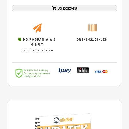
Do koszyka
DO POBRANIA W 5
ORZ-242108-LEH
MINUT
(PRZY PŁATNOŚCI TPAY)