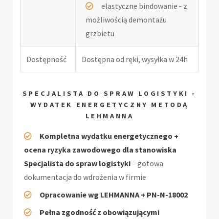
elastyczne bindowanie - z
możliwością demontażu
grzbietu
Dostępność
Dostępna od ręki, wysyłka w 24h
SPECJALISTA DO SPRAW LOGISTYKI -
WYDATEK ENERGETYCZNY METODĄ
LEHMANNA
Kompletna wydatku energetycznego +
ocena ryzyka zawodowego dla stanowiska
Specjalista do spraw logistyki
– gotowa
dokumentacja do wdrożenia w firmie
Opracowanie wg LEHMANNA + PN-N-18002
Pełna zgodność z obowiązującymi