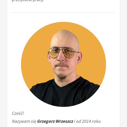
Cześć!
Nazywam się
Grzegorz Wrzeszcz
i od 2014 roku