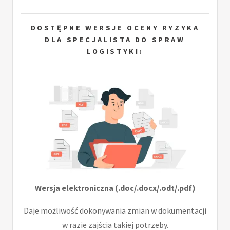
DOSTĘPNE WERSJE OCENY RYZYKA
DLA SPECJALISTA DO SPRAW
LOGISTYKI:
Wersja elektroniczna (.doc/.docx/.odt/.pdf)
Daje możliwość dokonywania zmian w dokumentacji
w razie zajścia takiej potrzeby.