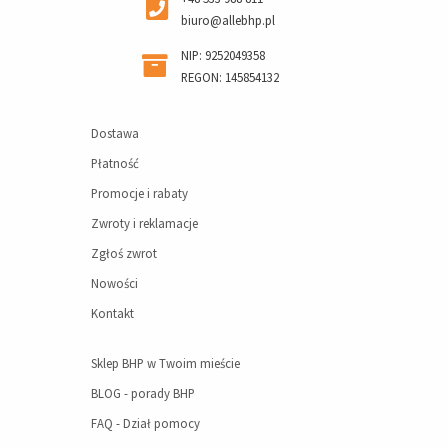
biuro@allebhp.pl
NIP: 9252049358
REGON: 145854132
Dostawa
Płatność
Promocje i rabaty
Zwroty i reklamacje
Zgłoś zwrot
Nowości
Kontakt
Sklep BHP w Twoim mieście
BLOG - porady BHP
FAQ - Dział pomocy