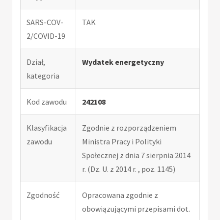
SARS-COV-
TAK
2/COVID-19
Dział,
Wydatek energetyczny
kategoria
Kod zawodu
242108
Klasyfikacja
Zgodnie z rozporządzeniem
zawodu
Ministra Pracy i Polityki
Społecznej z dnia 7 sierpnia 2014
r. (Dz. U. z 2014 r. , poz. 1145)
Zgodność
Opracowana zgodnie z
obowiązującymi przepisami dot.