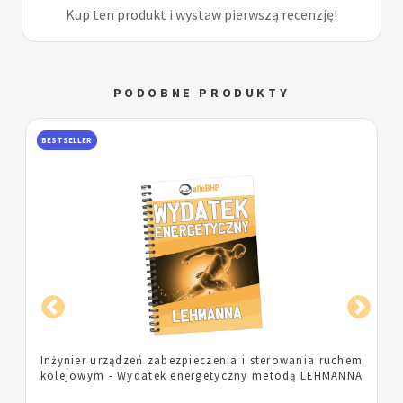
Kup ten produkt i wystaw pierwszą recenzję!
PODOBNE PRODUKTY
BESTSELLER
m
Pielęgniarka - Wydatek energetyczny metodą
A
LEHMANNA