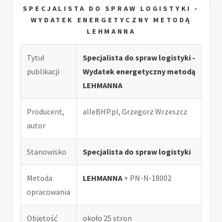
SPECJALISTA DO SPRAW LOGISTYKI -
WYDATEK ENERGETYCZNY METODĄ
LEHMANNA
Tytuł
Specjalista do spraw logistyki -
publikacji
Wydatek energetyczny metodą
LEHMANNA
Producent,
alleBHP.pl, Grzegorz Wrzeszcz
autor
Stanowisko
Specjalista do spraw logistyki
Metoda
LEHMANNA
+ PN-N-18002
opracowania
Objętość
około 25 stron