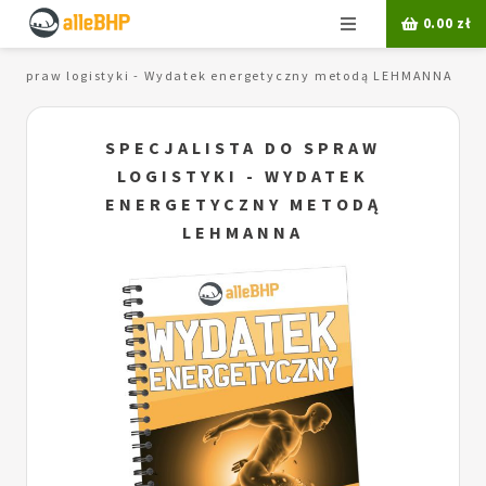
Menu
0.00
zł
 do spraw logistyki - Wydatek energetyczny metodą LEHMANNA
SPECJALISTA DO SPRAW
LOGISTYKI - WYDATEK
ENERGETYCZNY METODĄ
LEHMANNA