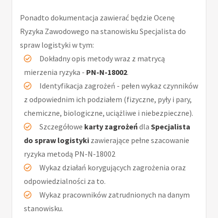
Ponadto dokumentacja zawierać będzie Ocenę
Ryzyka Zawodowego na stanowisku Specjalista do
spraw logistyki w tym:
Dokładny opis metody wraz z matrycą
mierzenia ryzyka -
PN-N-18002
.
Identyfikacja zagrożeń - pełen wykaz czynników
z odpowiednim ich podziałem (fizyczne, pyły i pary,
chemiczne, biologiczne, uciążliwe i niebezpieczne).
Szczegółowe
karty zagrożeń
dla
Specjalista
do spraw logistyki
zawierające pełne szacowanie
ryzyka metodą PN-N-18002
Wykaz działań korygujących zagrożenia oraz
odpowiedzialności za to.
Wykaz pracowników zatrudnionych na danym
stanowisku.