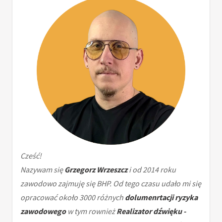
Cześć!
Nazywam się
Grzegorz Wrzeszcz
i od 2014 roku
zawodowo zajmuję się BHP. Od tego czasu udało mi się
opracować około 3000 różnych
dolumenrtacji ryzyka
zawodowego
w tym rownież
Realizator dźwięku -