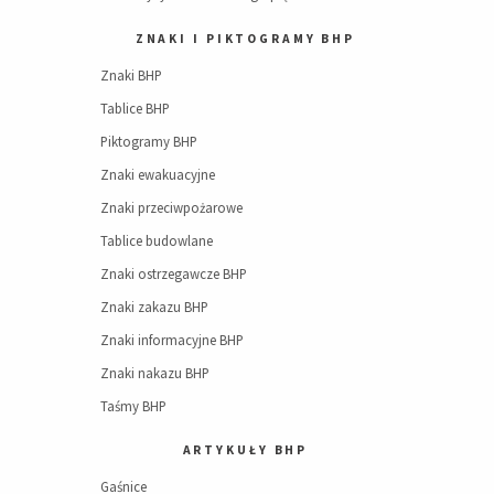
ZNAKI I PIKTOGRAMY BHP
Znaki BHP
Tablice BHP
Piktogramy BHP
Znaki ewakuacyjne
Znaki przeciwpożarowe
Tablice budowlane
Znaki ostrzegawcze BHP
Znaki zakazu BHP
Znaki informacyjne BHP
Znaki nakazu BHP
Taśmy BHP
ARTYKUŁY BHP
Gaśnice