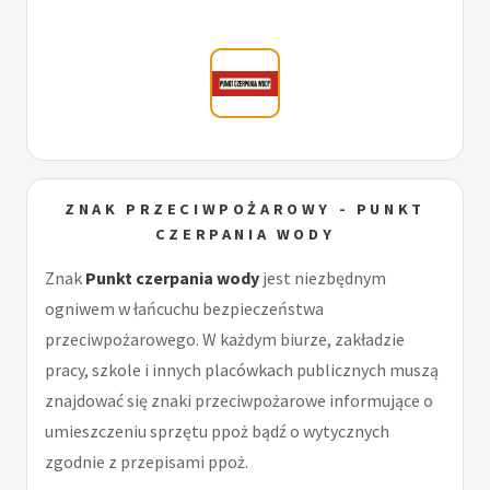
ZNAK PRZECIWPOŻAROWY - PUNKT
CZERPANIA WODY
Znak
Punkt czerpania wody
jest niezbędnym
ogniwem w łańcuchu bezpieczeństwa
przeciwpożarowego. W każdym biurze, zakładzie
pracy, szkole i innych placówkach publicznych muszą
znajdować się znaki przeciwpożarowe informujące o
umieszczeniu sprzętu ppoż bądź o wytycznych
zgodnie z przepisami ppoż.