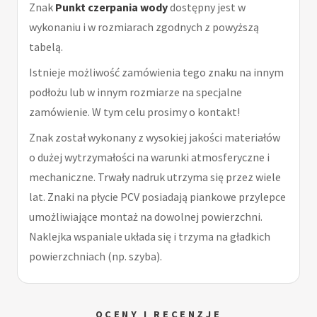
Znak
Punkt czerpania wody
dostępny jest w
wykonaniu i w rozmiarach zgodnych z powyższą
tabelą.
Istnieje możliwość zamówienia tego znaku na innym
podłożu lub w innym rozmiarze na specjalne
zamówienie. W tym celu prosimy o kontakt!
Znak został wykonany z wysokiej jakości materiałów
o dużej wytrzymałości na warunki atmosferyczne i
mechaniczne. Trwały nadruk utrzyma się przez wiele
lat. Znaki na płycie PCV posiadają piankowe przylepce
umożliwiające montaż na dowolnej powierzchni.
Naklejka wspaniale układa się i trzyma na gładkich
powierzchniach (np. szyba).
OCENY I RECENZJE