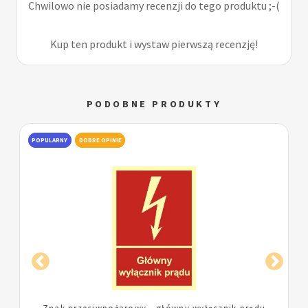
Chwilowo nie posiadamy recenzji do tego produktu ;-(
Kup ten produkt i wystaw pierwszą recenzję!
PODOBNE PRODUKTY
POPULARNY
DOBRE OPINIE
Znak przeciwpożarowy - główny wyłącznik prądu