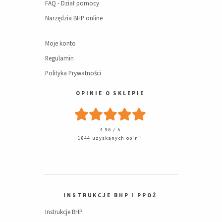
FAQ - Dział pomocy
Narzędzia BHP online
Moje konto
Regulamin
Polityka Prywatności
OPINIE O SKLEPIE
4.96 / 5
1844 uzyskanych opinii
INSTRUKCJE BHP I PPOŻ
Instrukcje BHP