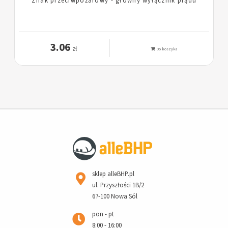
3.06
zł
Do koszyka
sklep alleBHP.pl
ul. Przyszłości 1B/2
67-100 Nowa Sól
pon - pt
8:00 - 16:00