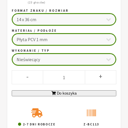
(23 głosów)
FORMAT ZNAKU / ROZMIAR
MATERIAŁ / PODŁOŻE
WYKONANIE / TYP
-
+
Do koszyka
2-7 DNI ROBOCZE
Z-BC113