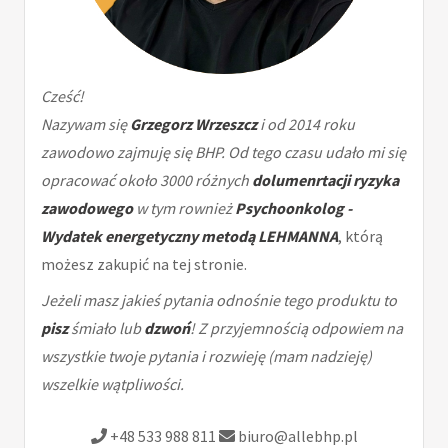
Cześć!
Nazywam się
Grzegorz Wrzeszcz
i od 2014 roku
zawodowo zajmuję się BHP. Od tego czasu udało mi się
opracować około 3000 różnych
dolumenrtacji ryzyka
zawodowego
w tym rownież
Psychoonkolog -
Wydatek energetyczny metodą LEHMANNA
, którą
możesz zakupić na tej stronie.
Jeżeli masz jakieś pytania odnośnie tego produktu to
pisz
śmiało lub
dzwoń
! Z przyjemnością odpowiem na
wszystkie twoje pytania i rozwieję (mam nadzieję)
wszelkie wątpliwości.
+48 533 988 811
biuro@allebhp.pl