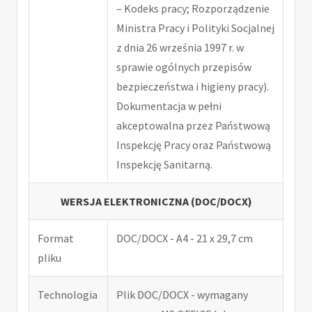
– Kodeks pracy; Rozporządzenie
Ministra Pracy i Polityki Socjalnej
z dnia 26 września 1997 r. w
sprawie ogólnych przepisów
bezpieczeństwa i higieny pracy).
Dokumentacja w pełni
akceptowalna przez Państwową
Inspekcję Pracy oraz Państwową
Inspekcję Sanitarną.
WERSJA ELEKTRONICZNA (DOC/DOCX)
Format
DOC/DOCX - A4 - 21 x 29,7 cm
pliku
Technologia
Plik DOC/DOCX - wymagany