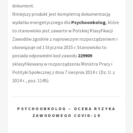
dokument.
Niniejszy produkt jest kompletną dokumentacją
wydatku energetycznego dla
Psychoonkolog
, które
to stanowisko jest zawarte w Polskiej Klasyfikacji
Zawodów zgodnie z najnowszym rozporządzeniem i
obowiązuje od 1 Stycznia 2015 r. Stanowisko to
posiada odpowiedni kod zawodu
229909
sklasyfikowany w rozporządzeniu Ministra Pracy i
Polityki Społecznej z dnia 7 sierpnia 2014 r. (Dz. U. z
2014 r. , poz. 1145).
PSYCHOONKOLOG – OCENA RYZYKA
ZAWODOWEGO COVID-19