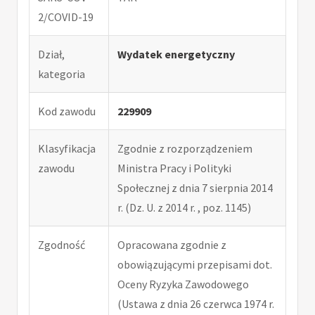
2/COVID-19
Dział,
Wydatek energetyczny
kategoria
Kod zawodu
229909
Klasyfikacja
Zgodnie z rozporządzeniem
zawodu
Ministra Pracy i Polityki
Społecznej z dnia 7 sierpnia 2014
r. (Dz. U. z 2014 r. , poz. 1145)
Zgodność
Opracowana zgodnie z
obowiązującymi przepisami dot.
Oceny Ryzyka Zawodowego
(Ustawa z dnia 26 czerwca 1974 r.