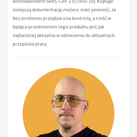
koronawirusem SARS-CoV-2 (COVID-19). Kupując
niniejszą dokumentację możesz mieć pewność, że
bez problemu przejdzie ona kontrolę, a treść w
będąca przedmiotem tego produktu jest jak
najbardziej aktualna w odniesieniu do aktualnych
przepisów pracy.