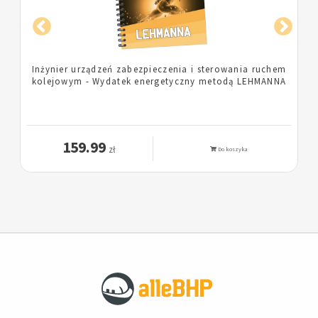
hem
Pielęgniarka - Wydatek energetyczny metodą
NNA
LEHMANNA
159.99
zł
Do koszyka