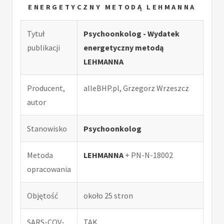
ENERGETYCZNY METODĄ LEHMANNA
Tytuł
Psychoonkolog - Wydatek
publikacji
energetyczny metodą
LEHMANNA
Producent,
alleBHP.pl, Grzegorz Wrzeszcz
autor
Stanowisko
Psychoonkolog
Metoda
LEHMANNA
+ PN-N-18002
opracowania
Objętość
około 25 stron
SARS-COV-
TAK