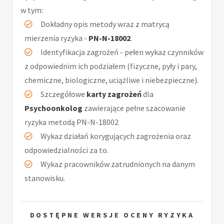
w tym:
Dokładny opis metody wraz z matrycą
mierzenia ryzyka -
PN-N-18002
.
Identyfikacja zagrożeń - pełen wykaz czynników
z odpowiednim ich podziałem (fizyczne, pyły i pary,
chemiczne, biologiczne, uciążliwe i niebezpieczne).
Szczegółowe
karty zagrożeń
dla
Psychoonkolog
zawierające pełne szacowanie
ryzyka metodą PN-N-18002
Wykaz działań korygujących zagrożenia oraz
odpowiedzialności za to.
Wykaz pracowników zatrudnionych na danym
stanowisku.
DOSTĘPNE WERSJE OCENY RYZYKA