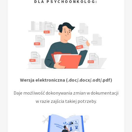
DLA PSYCHOONKOLOG:
Wersja elektroniczna (.doc/.docx/.odt/.pdf)
Daje możliwość dokonywania zmian w dokumentacji
w razie zajścia takiej potrzeby.