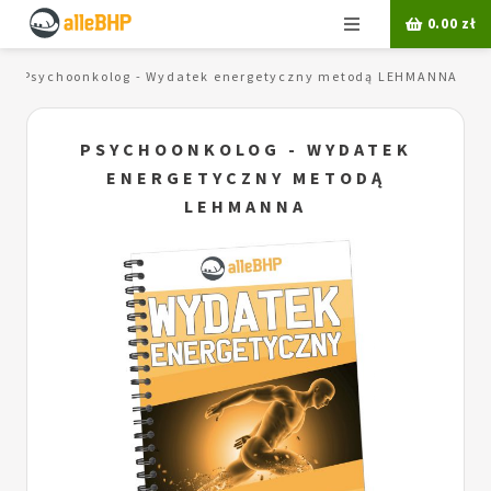
Menu
0.00
zł
Psychoonkolog - Wydatek energetyczny metodą LEHMANNA
PSYCHOONKOLOG - WYDATEK
ENERGETYCZNY METODĄ
LEHMANNA