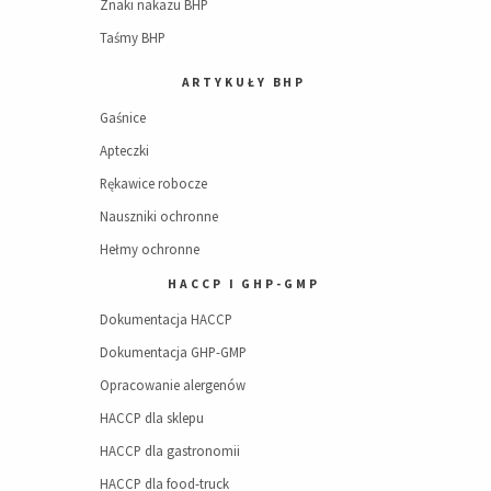
Znaki nakazu BHP
Taśmy BHP
ARTYKUŁY BHP
Gaśnice
Apteczki
Rękawice robocze
Nauszniki ochronne
Hełmy ochronne
HACCP I GHP-GMP
Dokumentacja HACCP
Dokumentacja GHP-GMP
Opracowanie alergenów
HACCP dla sklepu
HACCP dla gastronomii
HACCP dla food-truck