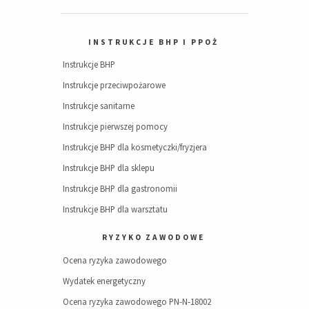
INSTRUKCJE BHP I PPOŻ
Instrukcje BHP
Instrukcje przeciwpożarowe
Instrukcje sanitarne
Instrukcje pierwszej pomocy
Instrukcje BHP dla kosmetyczki/fryzjera
Instrukcje BHP dla sklepu
Instrukcje BHP dla gastronomii
Instrukcje BHP dla warsztatu
RYZYKO ZAWODOWE
Ocena ryzyka zawodowego
Wydatek energetyczny
Ocena ryzyka zawodowego PN-N-18002