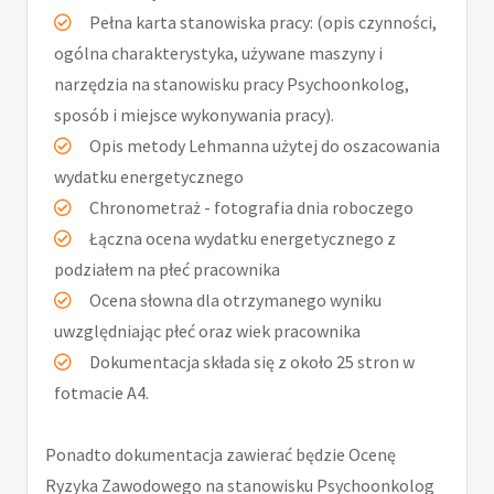
Pełna karta stanowiska pracy: (opis czynności,
ogólna charakterystyka, używane maszyny i
narzędzia na stanowisku pracy Psychoonkolog,
sposób i miejsce wykonywania pracy).
Opis metody Lehmanna użytej do oszacowania
wydatku energetycznego
Chronometraż - fotografia dnia roboczego
Łączna ocena wydatku energetycznego z
podziałem na płeć pracownika
Ocena słowna dla otrzymanego wyniku
uwzględniając płeć oraz wiek pracownika
Dokumentacja składa się z około 25 stron w
fotmacie A4.
Ponadto dokumentacja zawierać będzie Ocenę
Ryzyka Zawodowego na stanowisku Psychoonkolog