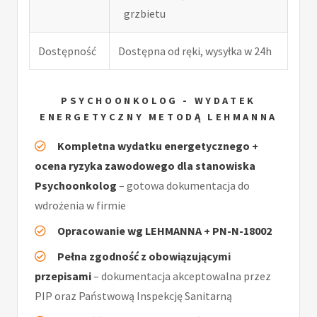
grzbietu
Dostępność
Dostępna od ręki, wysyłka w 24h
PSYCHOONKOLOG - WYDATEK
ENERGETYCZNY METODĄ LEHMANNA
Kompletna wydatku energetycznego +
ocena ryzyka zawodowego dla stanowiska
Psychoonkolog
– gotowa dokumentacja do
wdrożenia w firmie
Opracowanie wg LEHMANNA + PN-N-18002
Pełna zgodność z obowiązującymi
przepisami
– dokumentacja akceptowalna przez
PIP oraz Państwową Inspekcję Sanitarną