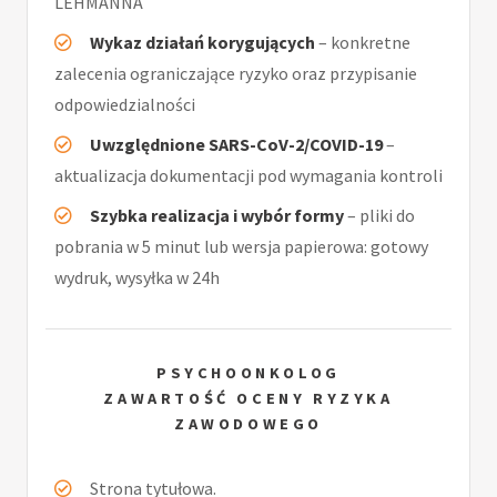
LEHMANNA
Wykaz działań korygujących
– konkretne
zalecenia ograniczające ryzyko oraz przypisanie
odpowiedzialności
Uwzględnione SARS-CoV-2/COVID-19
–
aktualizacja dokumentacji pod wymagania kontroli
Szybka realizacja i wybór formy
– pliki do
pobrania w 5 minut lub wersja papierowa: gotowy
wydruk, wysyłka w 24h
PSYCHOONKOLOG
ZAWARTOŚĆ OCENY RYZYKA
ZAWODOWEGO
Strona tytułowa.