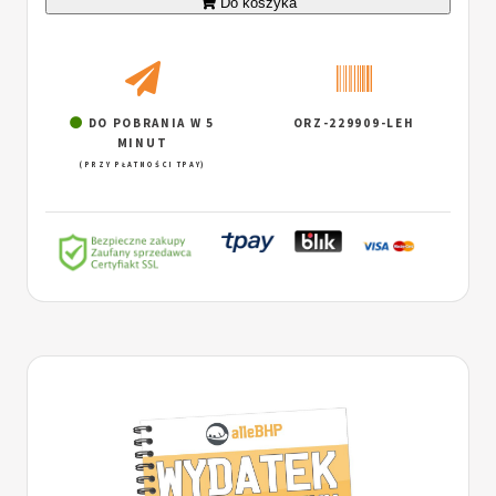
Do koszyka
DO POBRANIA W 5
ORZ-229909-LEH
MINUT
(PRZY PŁATNOŚCI TPAY)