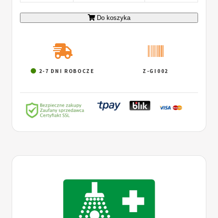
Do koszyka
2-7 DNI ROBOCZE
Z-GI002