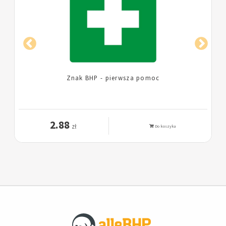
Znak BHP - pierwsza pomoc
2.88
zł
Do koszyka