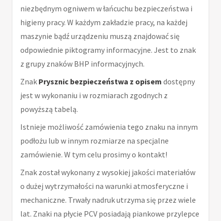
niezbędnym ogniwem w łańcuchu bezpieczeństwa i
higieny pracy. W każdym zakładzie pracy, na każdej
maszynie bądź urządzeniu muszą znajdować się
odpowiednie piktogramy informacyjne. Jest to znak
z grupy znaków BHP informacyjnych.
Znak
Prysznic bezpieczeństwa z opisem
dostępny
jest w wykonaniu i w rozmiarach zgodnych z
powyższą tabelą.
Istnieje możliwość zamówienia tego znaku na innym
podłożu lub w innym rozmiarze na specjalne
zamówienie. W tym celu prosimy o kontakt!
Znak został wykonany z wysokiej jakości materiałów
o dużej wytrzymałości na warunki atmosferyczne i
mechaniczne. Trwały nadruk utrzyma się przez wiele
lat. Znaki na płycie PCV posiadają piankowe przylepce