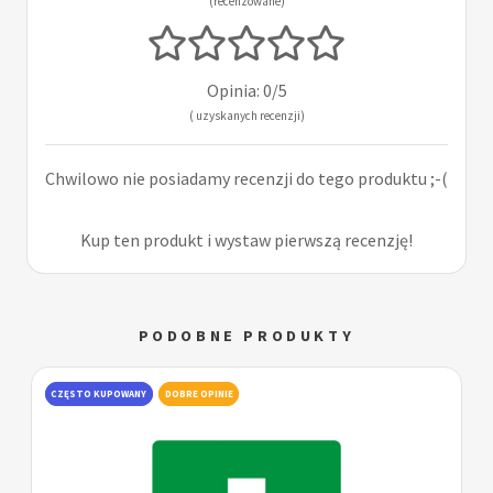
(recenzowane)
Opinia: 0/5
( uzyskanych recenzji)
Chwilowo nie posiadamy recenzji do tego produktu ;-(
Kup ten produkt i wystaw pierwszą recenzję!
PODOBNE PRODUKTY
CZĘSTO KUPOWANY
DOBRE OPINIE