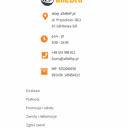
sklep alleBHP.pl
ul. Przyszłości 1B/2
67-100 Nowa Sól
pon - pt
8:00 - 16:00
+48 533 988 811
biuro@allebhp.pl
NIP: 9252049358
REGON: 145854132
Dostawa
Płatność
Promocje i rabaty
Zwroty i reklamacje
Zgłoś zwrot