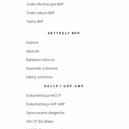
Znaki informacyjne BHP
Znaki nakazu BHP
Taśmy BHP
ARTYKUŁY BHP
Gaśnice
Apteczki
Rękawice robocze
Nauszniki ochronne
Hełmy ochronne
HACCP I GHP-GMP
Dokumentacja HACCP
Dokumentacja GHP-GMP
Opracowanie alergenów
HACCP dla sklepu