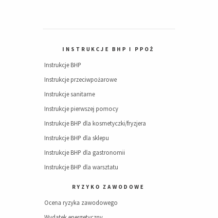
INSTRUKCJE BHP I PPOŻ
Instrukcje BHP
Instrukcje przeciwpożarowe
Instrukcje sanitarne
Instrukcje pierwszej pomocy
Instrukcje BHP dla kosmetyczki/fryzjera
Instrukcje BHP dla sklepu
Instrukcje BHP dla gastronomii
Instrukcje BHP dla warsztatu
RYZYKO ZAWODOWE
Ocena ryzyka zawodowego
Wydatek energetyczny