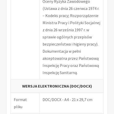
Oceny Ryzyka Zawodowego
(Ustawa z dnia 26 czerwca 1974 r.
– Kodeks pracy; Rozporządzenie
Ministra Pracy i Polityki Socjalnej
z dnia 26 września 1997 r. w
sprawie ogólnych przepisów
bezpieczeństwa i higieny pracy).
Dokumentacja w pełni
akceptowalna przez Państwową
Inspekcję Pracy oraz Państwową
Inspekcję Sanitarną.
WERSJA ELEKTRONICZNA (DOC/DOCX)
Format
DOC/DOCX - A4 - 21 x 29,7 cm
pliku