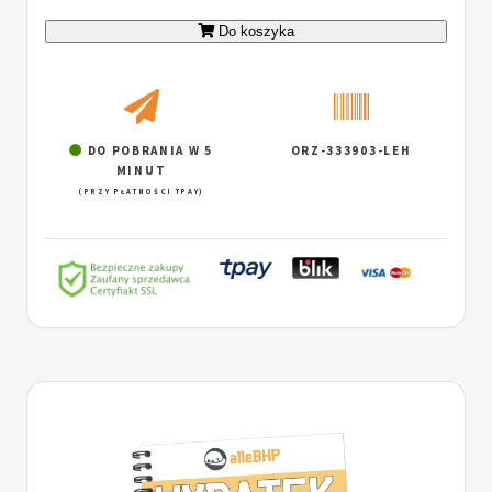
Do koszyka
DO POBRANIA W 5
ORZ-333903-LEH
MINUT
(PRZY PŁATNOŚCI TPAY)