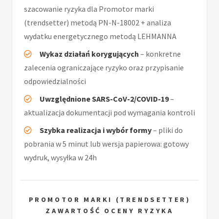
szacowanie ryzyka dla Promotor marki
(trendsetter) metodą PN-N-18002 + analiza
wydatku energetycznego metodą LEHMANNA
Wykaz działań korygujących
– konkretne
zalecenia ograniczające ryzyko oraz przypisanie
odpowiedzialności
Uwzględnione SARS-CoV-2/COVID-19
–
aktualizacja dokumentacji pod wymagania kontroli
Szybka realizacja i wybór formy
– pliki do
pobrania w 5 minut lub wersja papierowa: gotowy
wydruk, wysyłka w 24h
PROMOTOR MARKI (TRENDSETTER)
ZAWARTOŚĆ OCENY RYZYKA