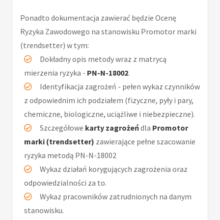
Ponadto dokumentacja zawierać będzie Ocenę
Ryzyka Zawodowego na stanowisku Promotor marki
(trendsetter) w tym:
Dokładny opis metody wraz z matrycą
mierzenia ryzyka -
PN-N-18002
.
Identyfikacja zagrożeń - pełen wykaz czynników
z odpowiednim ich podziałem (fizyczne, pyły i pary,
chemiczne, biologiczne, uciążliwe i niebezpieczne).
Szczegółowe
karty zagrożeń
dla
Promotor
marki (trendsetter)
zawierające pełne szacowanie
ryzyka metodą PN-N-18002
Wykaz działań korygujących zagrożenia oraz
odpowiedzialności za to.
Wykaz pracowników zatrudnionych na danym
stanowisku.