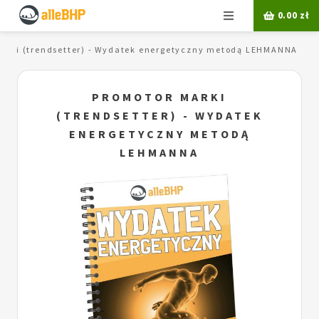
Menu
0.00
zł
arki (trendsetter) - Wydatek energetyczny metodą LEHMANNA
PROMOTOR MARKI
(TRENDSETTER) - WYDATEK
ENERGETYCZNY METODĄ
LEHMANNA