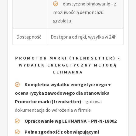
elastyczne bindowanie - z
możliwością demontażu
grzbietu
Dostępność
Dostępna od ręki, wysyłka w 24h
PROMOTOR MARKI (TRENDSETTER) -
WYDATEK ENERGETYCZNY METODĄ
LEHMANNA
Kompletna wydatku energetycznego +
ocena ryzyka zawodowego dla stanowiska
Promotor marki (trendsetter)
– gotowa
dokumentacja do wdrożenia w firmie
Opracowanie wg LEHMANNA + PN-N-18002
Pełna zgodność z obowiązującymi