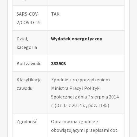
SARS-COV-
TAK
2/COVID-19
Dział,
Wydatek energetyczny
kategoria
Kod zawodu
333903
Klasyfikacja
Zgodnie z rozporządzeniem
zawodu
Ministra Pracy i Polityki
Społecznej z dnia 7 sierpnia 2014
r. (Dz. U. z 2014 r. , poz. 1145)
Zgodność
Opracowana zgodnie z
obowiązującymi przepisami dot.