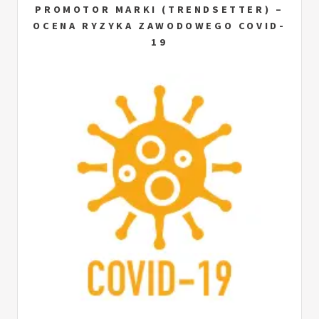
PROMOTOR MARKI (TRENDSETTER) –
OCENA RYZYKA ZAWODOWEGO COVID-
19