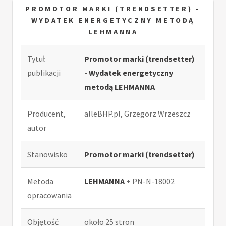
PROMOTOR MARKI (TRENDSETTER) -
WYDATEK ENERGETYCZNY METODĄ
LEHMANNA
Tytuł
Promotor marki (trendsetter)
publikacji
- Wydatek energetyczny
metodą LEHMANNA
Producent,
alleBHP.pl, Grzegorz Wrzeszcz
autor
Stanowisko
Promotor marki (trendsetter)
Metoda
LEHMANNA
+ PN-N-18002
opracowania
Objętość
około 25 stron