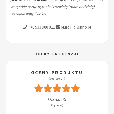
wszystkie twoje pytania i rozwieję (mam nadzieję)
wszelkie wątpliwości.
+48 533 988 811
biuro@allebhp.pl
OCENY I RECENZJE
OCENY PRODUKTU
(bez recenzji)
Ocena: 5/5
(1 głosów)