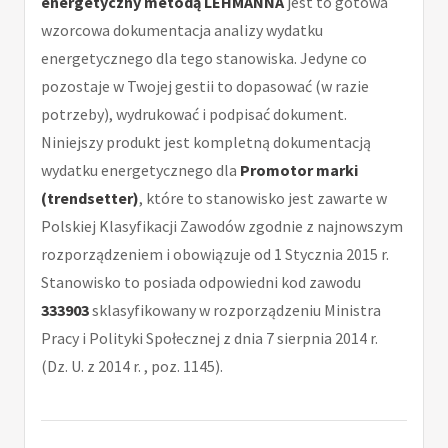
energetyczny metodą LEHMANNA
jest to gotowa
wzorcowa dokumentacja analizy wydatku
energetycznego dla tego stanowiska. Jedyne co
pozostaje w Twojej gestii to dopasować (w razie
potrzeby), wydrukować i podpisać dokument.
Niniejszy produkt jest kompletną dokumentacją
wydatku energetycznego dla
Promotor marki
(trendsetter)
, które to stanowisko jest zawarte w
Polskiej Klasyfikacji Zawodów zgodnie z najnowszym
rozporządzeniem i obowiązuje od 1 Stycznia 2015 r.
Stanowisko to posiada odpowiedni kod zawodu
333903
sklasyfikowany w rozporządzeniu Ministra
Pracy i Polityki Społecznej z dnia 7 sierpnia 2014 r.
(Dz. U. z 2014 r. , poz. 1145).