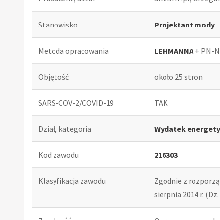
Stanowisko
Projektant mody
Metoda opracowania
LEHMANNA
+ PN-N
Objętość
około 25 stron
SARS-COV-2/COVID-19
TAK
Dział, kategoria
Wydatek energety
Kod zawodu
216303
Klasyfikacja zawodu
Zgodnie z rozporząd
sierpnia 2014 r. (Dz. 