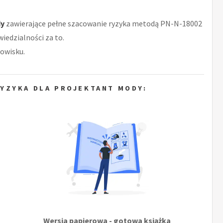
dy
zawierające pełne szacowanie ryzyka metodą PN-N-18002
iedzialności za to.
owisku.
YZYKA DLA PROJEKTANT MODY:
Wersja papierowa - gotowa książka