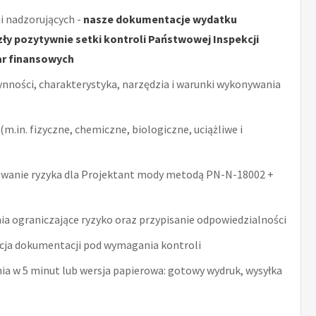
i nadzorujących -
nasze dokumentacje wydatku
y pozytywnie setki kontroli Państwowej Inspekcji
ar finansowych
ynności, charakterystyka, narzędzia i warunki wykonywania
m.in. fizyczne, chemiczne, biologiczne, uciążliwe i
wanie ryzyka dla Projektant mody metodą PN-N-18002 +
ia ograniczające ryzyko oraz przypisanie odpowiedzialności
acja dokumentacji pod wymagania kontroli
nia w 5 minut lub wersja papierowa: gotowy wydruk, wysyłka