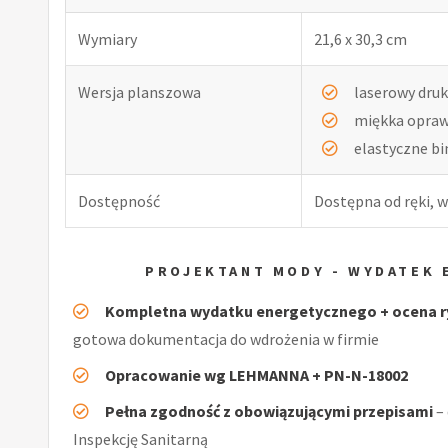
Wymiary
21,6 x 30,3 cm
Wersja planszowa
laserowy druk
miękka opra
elastyczne b
Dostępność
Dostępna od ręki, w
PROJEKTANT MODY - WYDATEK
Kompletna wydatku energetycznego + ocena r
gotowa dokumentacja do wdrożenia w firmie
Opracowanie wg LEHMANNA + PN-N-18002
Pełna zgodność z obowiązującymi przepisami
–
Inspekcję Sanitarną