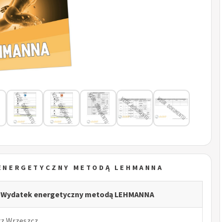
 ENERGETYCZNY METODĄ LEHMANNA
- Wydatek energetyczny metodą LEHMANNA
rz Wrzeszcz