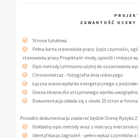
PROJEK
ZAWARTOŚĆ OCENY
Strona tytułowa.
Pełna karta stanowiska pracy: (opis czynności, og
stanowisku pracy Projektant mody, sposób i miejsce w
Opis metody Lehmanna użytej do oszacowania wy
Chronometraż - fotografia dnia roboczego
Łączna ocena wydatku energetycznego z podziałe
Ocena słowna dla otrzymanego wyniku uwzględniaj
Dokumentacja składa się z około 25 stron w fotmac
Ponadto dokumentacja zawierać będzie Ocenę Ryzyka 
Dokładny opis metody wraz z matrycą mierzenia r
Identyfikacja zagrożeń - pełen wykaz czynników z 