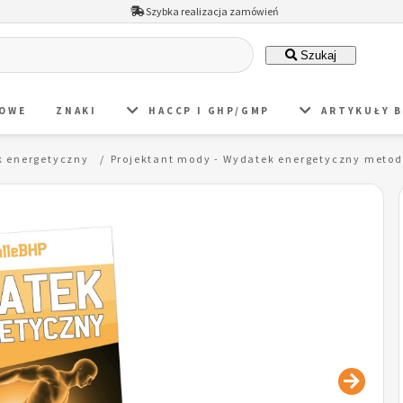
Szybka realizacja zamówień
Szukaj
DOWE
ZNAKI
HACCP I GHP/GMP
ARTYKUŁY 
 energetyczny
Projektant mody - Wydatek energetyczny met