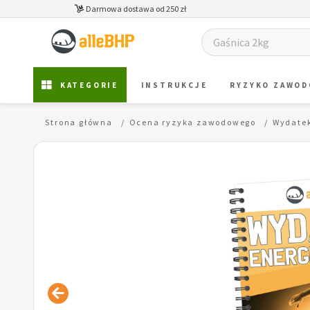
Darmowa dostawa od 250 zł
KATEGORIE
INSTRUKCJE
RYZYKO ZAWO
Strona główna
Ocena ryzyka zawodowego
Wydatek