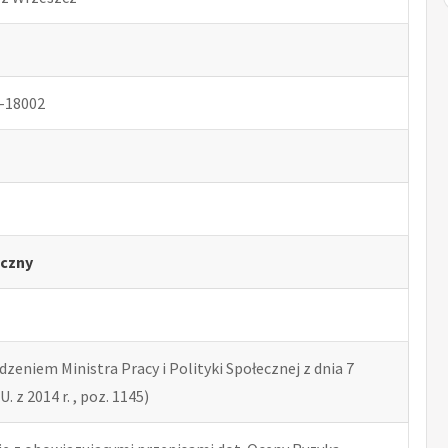
-18002
czny
zeniem Ministra Pracy i Polityki Społecznej z dnia 7
U. z 2014 r. , poz. 1145)