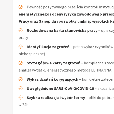
Pewność pozytywnego przejścia kontroli instytucj
energetycznego i oceny ryzyka zawodowego przeszł
Pracy oraz Sanepidu i pozwoliły uniknąć wysokich k
Rozbudowana karta stanowiska pracy
– opis cz
pracy
Identyfikacja zagrożeń
– pełen wykaz czynników (
niebezpieczne)
Szczegółowe karty zagrożeń
– kompletne szaco
analiza wydatku energetycznego metodą LEHMANNA
Wykaz działań korygujących
– konkretne zalecen
Uwzględnione SARS-CoV-2/COVID-19
– aktualiz
Szybka realizacja i wybór formy
– pliki do pobra
w 24h