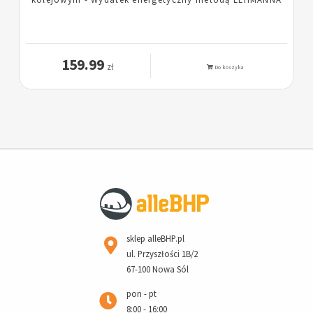
159.99
zł
Do koszyka
sklep alleBHP.pl
ul. Przyszłości 1B/2
67-100 Nowa Sól
pon - pt
8:00 - 16:00