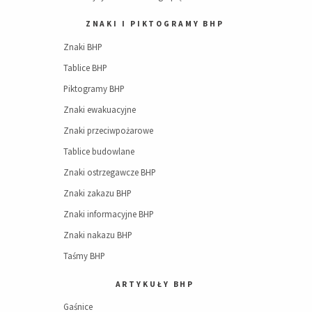
ZNAKI I PIKTOGRAMY BHP
Znaki BHP
Tablice BHP
Piktogramy BHP
Znaki ewakuacyjne
Znaki przeciwpożarowe
Tablice budowlane
Znaki ostrzegawcze BHP
Znaki zakazu BHP
Znaki informacyjne BHP
Znaki nakazu BHP
Taśmy BHP
ARTYKUŁY BHP
Gaśnice