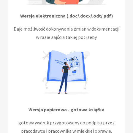
Wersja elektroniczna (.doc/.docx/.odt/.pdf)
Daje możliwość dokonywania zmian w dokumentacji
w razie zajścia takiej potrzeby.
Wersja papierowa - gotowa książka
gotowy wydruk przygotowany do podpisu przez
pracodawcę i pracownika w miękkiej oprawie.