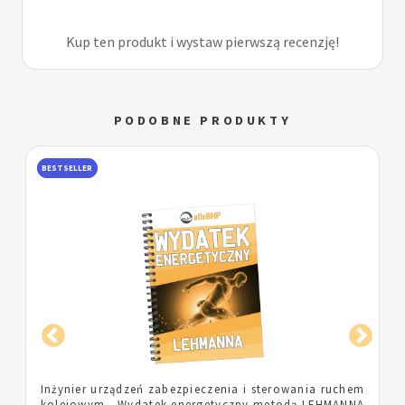
Kup ten produkt i wystaw pierwszą recenzję!
PODOBNE PRODUKTY
BESTSELLER
m
Pielęgniarka - Wydatek energetyczny metodą
A
LEHMANNA