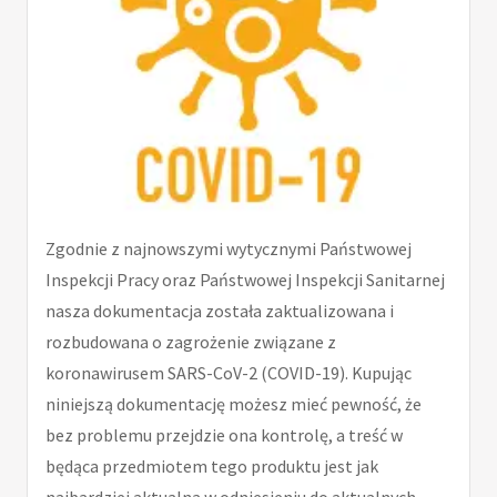
Zgodnie z najnowszymi wytycznymi Państwowej
Inspekcji Pracy oraz Państwowej Inspekcji Sanitarnej
nasza dokumentacja została zaktualizowana i
rozbudowana o zagrożenie związane z
koronawirusem SARS-CoV-2 (COVID-19). Kupując
niniejszą dokumentację możesz mieć pewność, że
bez problemu przejdzie ona kontrolę, a treść w
będąca przedmiotem tego produktu jest jak
najbardziej aktualna w odniesieniu do aktualnych