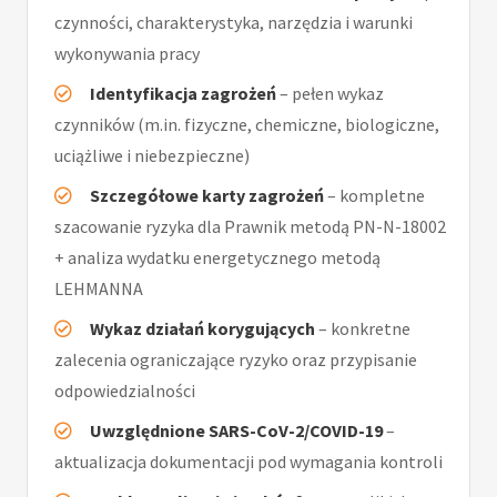
czynności, charakterystyka, narzędzia i warunki
wykonywania pracy
Identyfikacja zagrożeń
– pełen wykaz
czynników (m.in. fizyczne, chemiczne, biologiczne,
uciążliwe i niebezpieczne)
Szczegółowe karty zagrożeń
– kompletne
szacowanie ryzyka dla Prawnik metodą PN-N-18002
+ analiza wydatku energetycznego metodą
LEHMANNA
Wykaz działań korygujących
– konkretne
zalecenia ograniczające ryzyko oraz przypisanie
odpowiedzialności
Uwzględnione SARS-CoV-2/COVID-19
–
aktualizacja dokumentacji pod wymagania kontroli