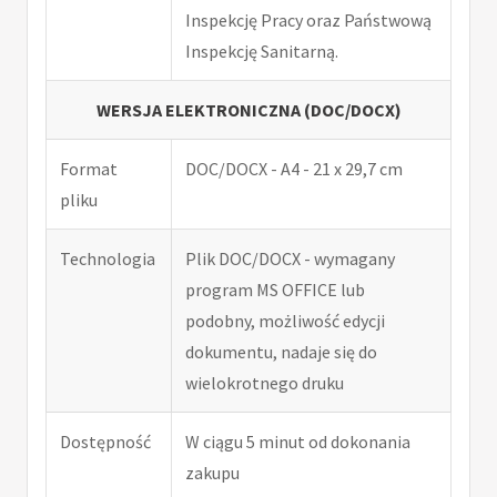
Inspekcję Pracy oraz Państwową
Inspekcję Sanitarną.
WERSJA ELEKTRONICZNA (DOC/DOCX)
Format
DOC/DOCX - A4 - 21 x 29,7 cm
pliku
Technologia
Plik DOC/DOCX - wymagany
program MS OFFICE lub
podobny, możliwość edycji
dokumentu, nadaje się do
wielokrotnego druku
Dostępność
W ciągu 5 minut od dokonania
zakupu