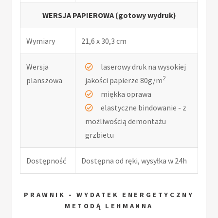
WERSJA PAPIEROWA (gotowy wydruk)
Wymiary
21,6 x 30,3 cm
Wersja
laserowy druk na wysokiej
2
planszowa
jakości papierze 80g/m
miękka oprawa
elastyczne bindowanie - z
możliwością demontażu
grzbietu
Dostępność
Dostępna od ręki, wysyłka w 24h
PRAWNIK - WYDATEK ENERGETYCZNY
METODĄ LEHMANNA