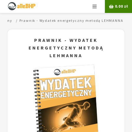
Menu
0.00
zł
tyczny
Prawnik - Wydatek energetyczny metodą LEHMANNA
PRAWNIK - WYDATEK
ENERGETYCZNY METODĄ
LEHMANNA