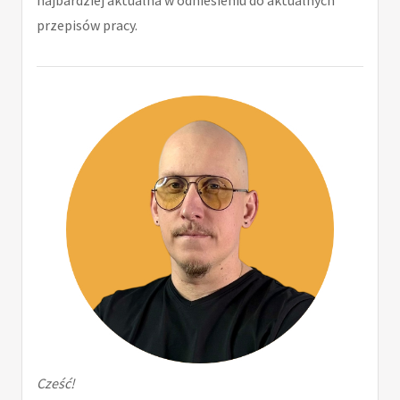
przepisów pracy.
Cześć!