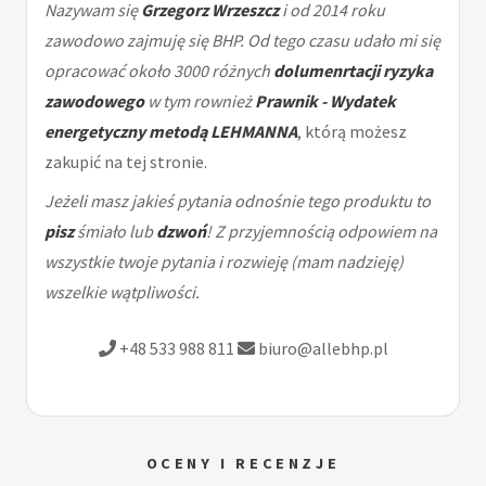
Nazywam się
Grzegorz Wrzeszcz
i od 2014 roku
zawodowo zajmuję się BHP. Od tego czasu udało mi się
opracować około 3000 różnych
dolumenrtacji ryzyka
zawodowego
w tym rownież
Prawnik - Wydatek
energetyczny metodą LEHMANNA
, którą możesz
zakupić na tej stronie.
Jeżeli masz jakieś pytania odnośnie tego produktu to
pisz
śmiało lub
dzwoń
! Z przyjemnością odpowiem na
wszystkie twoje pytania i rozwieję (mam nadzieję)
wszelkie wątpliwości.
+48 533 988 811
biuro@allebhp.pl
OCENY I RECENZJE