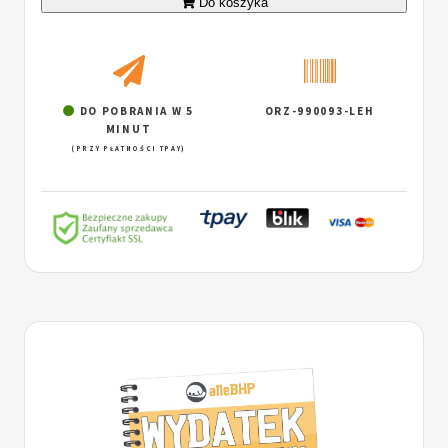
Do koszyka
DO POBRANIA W 5
ORZ-990093-LEH
MINUT
(PRZY PŁATNOŚCI TPAY)