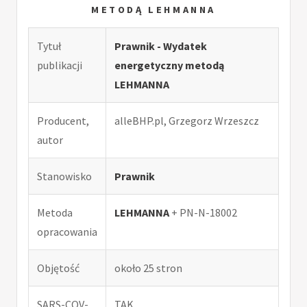
METODĄ LEHMANNA
Tytuł
Prawnik - Wydatek
publikacji
energetyczny metodą
LEHMANNA
Producent,
alleBHP.pl, Grzegorz Wrzeszcz
autor
Stanowisko
Prawnik
Metoda
LEHMANNA
+ PN-N-18002
opracowania
Objętość
około 25 stron
SARS-COV-
TAK