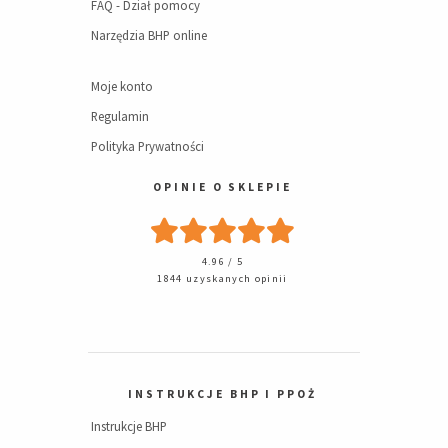
FAQ - Dział pomocy
Narzędzia BHP online
Moje konto
Regulamin
Polityka Prywatności
OPINIE O SKLEPIE
4.96 / 5
1844 uzyskanych opinii
INSTRUKCJE BHP I PPOŻ
Instrukcje BHP