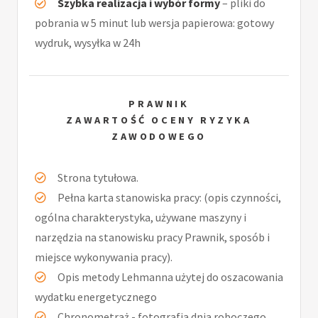
Szybka realizacja i wybór formy
– pliki do
pobrania w 5 minut lub wersja papierowa: gotowy
wydruk, wysyłka w 24h
PRAWNIK
ZAWARTOŚĆ OCENY RYZYKA
ZAWODOWEGO
Strona tytułowa.
Pełna karta stanowiska pracy: (opis czynności,
ogólna charakterystyka, używane maszyny i
narzędzia na stanowisku pracy Prawnik, sposób i
miejsce wykonywania pracy).
Opis metody Lehmanna użytej do oszacowania
wydatku energetycznego
Chronometraż - fotografia dnia roboczego