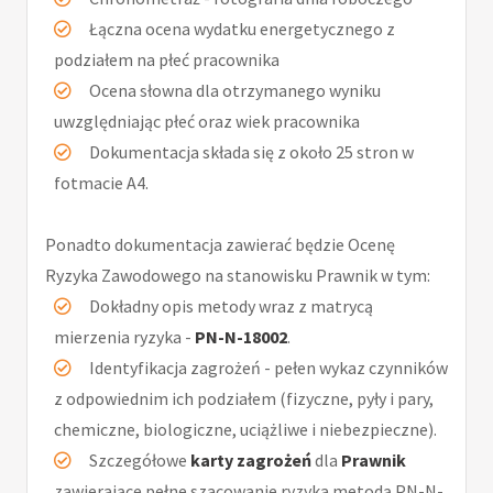
Łączna ocena wydatku energetycznego z
podziałem na płeć pracownika
Ocena słowna dla otrzymanego wyniku
uwzględniając płeć oraz wiek pracownika
Dokumentacja składa się z około 25 stron w
fotmacie A4.
Ponadto dokumentacja zawierać będzie Ocenę
Ryzyka Zawodowego na stanowisku Prawnik w tym:
Dokładny opis metody wraz z matrycą
mierzenia ryzyka -
PN-N-18002
.
Identyfikacja zagrożeń - pełen wykaz czynników
z odpowiednim ich podziałem (fizyczne, pyły i pary,
chemiczne, biologiczne, uciążliwe i niebezpieczne).
Szczegółowe
karty zagrożeń
dla
Prawnik
zawierające pełne szacowanie ryzyka metodą PN-N-