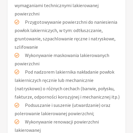
wymaganiami technicznymi lakierowanej
powierzchni
Przygotowywanie powierzchni do naniesienia
powłok lakierniczych, w tym: odtłuszczanie,
gruntowanie, szpachlowanie ręczne i natryskowe,
szlifowanie
Wykonywanie maskowania lakierowanych
powierzchni
Pod nadzorem lakiernika nakładanie powłok
lakierniczych ręcznie lub mechanicznie
(natryskowo) o różnych cechach (barwie, połysku,
fakturze, odporności korozyjnej i mechanicznej itp.)
Podsuszanie i suszenie (utwardzanie) oraz
polerowanie lakierowanej powierzchni;
Wykonywanie renowacji powierzchni
lakierowanej