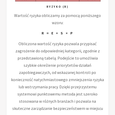
RYZYKO (R)
Wartość ryzyka obliczamy za pomocą poniższego
wzoru:
R = E × S × P
Obliczona wartość ryzyka pozwala przypisać
zagrożenie do odpowiedniej kategorii, zgodnie z
przedstawioną tabelą. Podejście to umożliwia
szybkie określenie priorytetów działań
zapobiegawczych, od wskazanej kontroli po
konieczność natychmiastowego zmniejszenia ryzyka
lub wstrzymania pracy. Dzięki przejrzystemu
systemowi punktowemu metoda jest szeroko
stosowana w różnych branżach i pozwala na
skuteczne zarządzanie bezpieczeństwem w miejscu