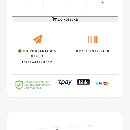
-
+
Do koszyka
DO POBRANIA W 5
ORZ-932907-RISK
MINUT
(PRZY PŁATNOŚCI TPAY)