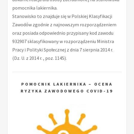
pomocnika lakiernika.
Stanowisko to znajduje się w Polskiej Klasyfikacji
Zawodów zgodnie z najnowszym rozporządzeniem
oraz posiada odpowiednio przypisany kod zawodu
932907 sklasyfikowany w rozporządzeniu Ministra
Pracy i Polityki Społecznej z dnia 7 sierpnia 2014 r.
(Dz. U. z 2014 r. , poz. 1145).
POMOCNIK LAKIERNIKA – OCENA
RYZYKA ZAWODOWEGO COVID-19