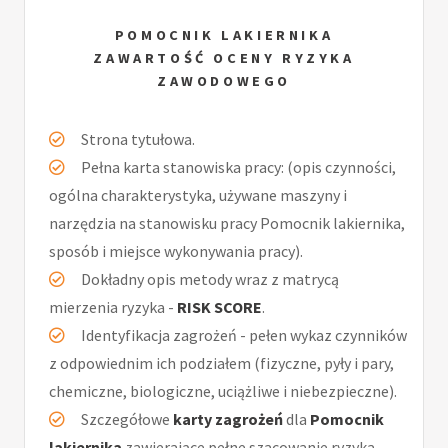
POMOCNIK LAKIERNIKA
ZAWARTOŚĆ OCENY RYZYKA
ZAWODOWEGO
Strona tytułowa.
Pełna karta stanowiska pracy: (opis czynności,
ogólna charakterystyka, używane maszyny i
narzędzia na stanowisku pracy Pomocnik lakiernika,
sposób i miejsce wykonywania pracy).
Dokładny opis metody wraz z matrycą
mierzenia ryzyka -
RISK SCORE
.
Identyfikacja zagrożeń - pełen wykaz czynników
z odpowiednim ich podziałem (fizyczne, pyły i pary,
chemiczne, biologiczne, uciążliwe i niebezpieczne).
Szczegółowe
karty zagrożeń
dla
Pomocnik
lakiernika
zawierające pełne szacowanie ryzyka