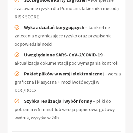
Szczegółowe karty zagrożeń
– kompletne
szacowanie ryzyka dla Pomocnik lakiernika metodą
RISK SCORE
Wykaz działań korygujących
– konkretne
zalecenia ograniczające ryzyko oraz przypisanie
odpowiedzialności
Uwzględnione SARS-CoV-2/COVID-19
–
aktualizacja dokumentacji pod wymagania kontroli
Pakiet plików w wersji elektronicznej
– wersja
graficzna i klasyczna + możliwość edycji w
DOC/DOCX
Szybka realizacja i wybór formy
– pliki do
pobrania w 5 minut lub wersja papierowa: gotowy
wydruk, wysyłka w 24h