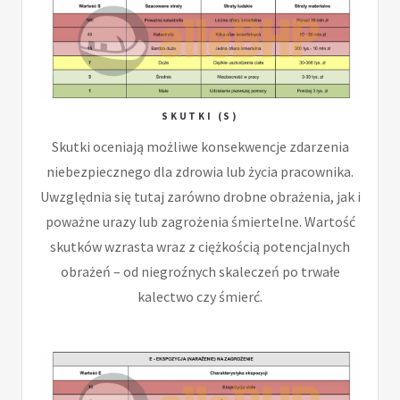
SKUTKI (S)
Skutki oceniają możliwe konsekwencje zdarzenia
niebezpiecznego dla zdrowia lub życia pracownika.
Uwzględnia się tutaj zarówno drobne obrażenia, jak i
poważne urazy lub zagrożenia śmiertelne. Wartość
skutków wzrasta wraz z ciężkością potencjalnych
obrażeń – od niegroźnych skaleczeń po trwałe
kalectwo czy śmierć.