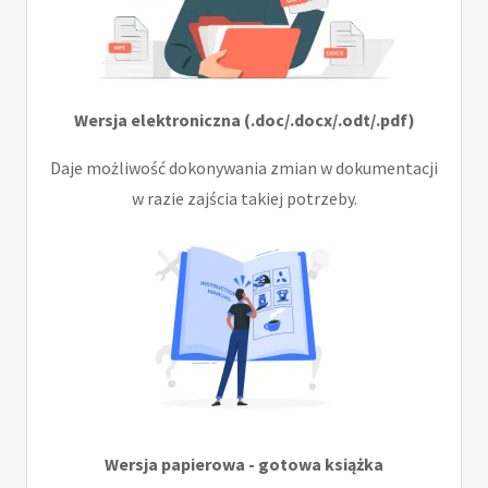
Wersja elektroniczna (.doc/.docx/.odt/.pdf)
Daje możliwość dokonywania zmian w dokumentacji
w razie zajścia takiej potrzeby.
Wersja papierowa - gotowa książka