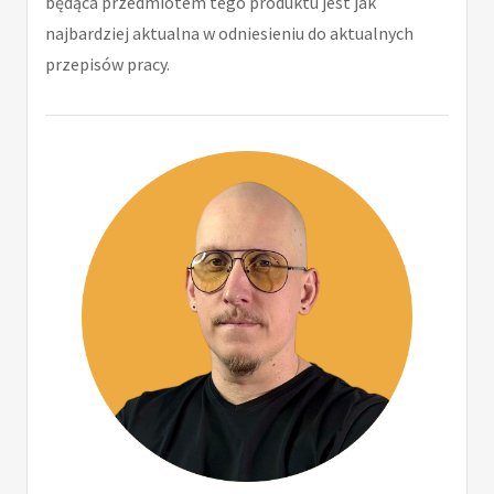
będąca przedmiotem tego produktu jest jak
najbardziej aktualna w odniesieniu do aktualnych
przepisów pracy.