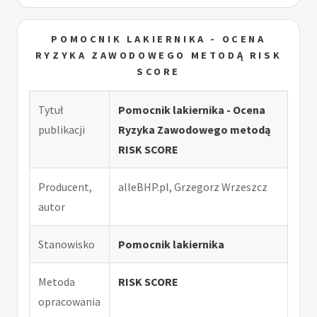
POMOCNIK LAKIERNIKA - OCENA
RYZYKA ZAWODOWEGO METODĄ RISK
SCORE
Tytuł
Pomocnik lakiernika - Ocena
publikacji
Ryzyka Zawodowego metodą
RISK SCORE
Producent,
alleBHP.pl, Grzegorz Wrzeszcz
autor
Stanowisko
Pomocnik lakiernika
Metoda
RISK SCORE
opracowania