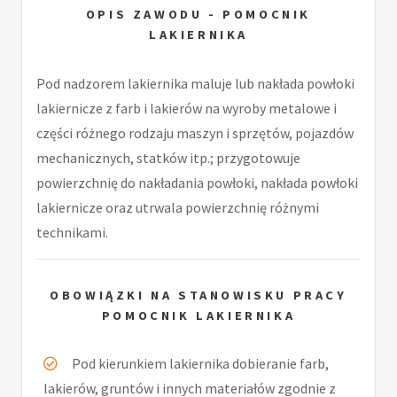
OPIS ZAWODU - POMOCNIK
LAKIERNIKA
Pod nadzorem lakiernika maluje lub nakłada powłoki
lakiernicze z farb i lakierów na wyroby metalowe i
części różnego rodzaju maszyn i sprzętów, pojazdów
mechanicznych, statków itp.; przygotowuje
powierzchnię do nakładania powłoki, nakłada powłoki
lakiernicze oraz utrwala powierzchnię różnymi
technikami.
OBOWIĄZKI NA STANOWISKU PRACY
POMOCNIK LAKIERNIKA
Pod kierunkiem lakiernika dobieranie farb,
lakierów, gruntów i innych materiałów zgodnie z