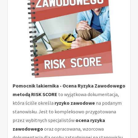
Pomocnik lakiernika - Ocena Ryzyka Zawodowego
metodą RISK SCORE
to wyjątkowa dokumentacja,
która ściśle określa
ryzyko zawodowe
na podanym
stanowisku. Jest to kompleksowo przygotowana
przez wybitnych specjalistów
ocena ryzyka
zawodowego
oraz opracowana, wzorcowa
dokumentacja dla osoby zatrudnionej na stanowisku