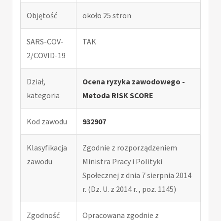
Objętość
około 25 stron
SARS-COV-
TAK
2/COVID-19
Dział,
Ocena ryzyka zawodowego -
kategoria
Metoda RISK SCORE
Kod zawodu
932907
Klasyfikacja
Zgodnie z rozporządzeniem
zawodu
Ministra Pracy i Polityki
Społecznej z dnia 7 sierpnia 2014
r. (Dz. U. z 2014 r. , poz. 1145)
Zgodność
Opracowana zgodnie z