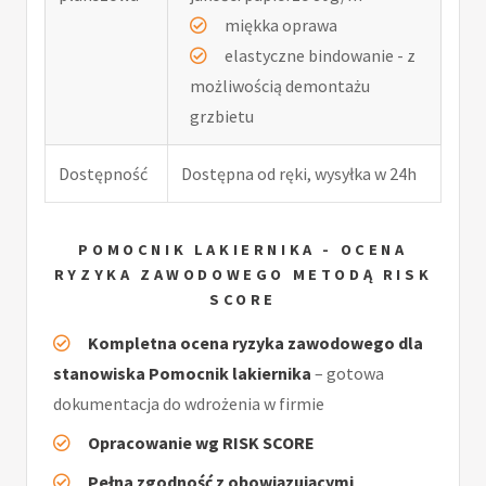
miękka oprawa
elastyczne bindowanie - z
możliwością demontażu
grzbietu
Dostępność
Dostępna od ręki, wysyłka w 24h
POMOCNIK LAKIERNIKA - OCENA
RYZYKA ZAWODOWEGO METODĄ RISK
SCORE
Kompletna ocena ryzyka zawodowego dla
stanowiska Pomocnik lakiernika
– gotowa
dokumentacja do wdrożenia w firmie
Opracowanie wg RISK SCORE
Pełna zgodność z obowiązującymi