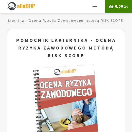
Menu
0.00
zł
k lakiernika - Ocena Ryzyka Zawodowego metodą RISK SCORE
POMOCNIK LAKIERNIKA - OCENA
RYZYKA ZAWODOWEGO METODĄ
RISK SCORE