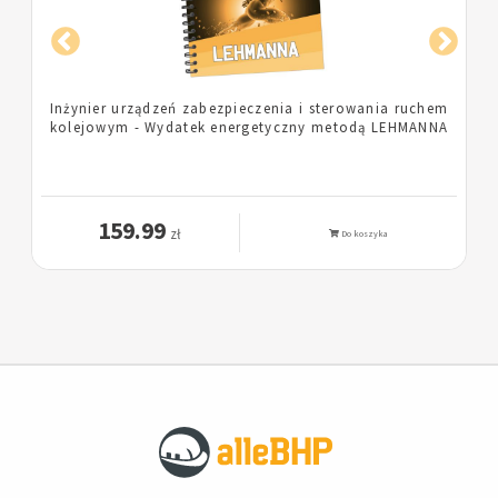
em
Pielęgniarka - Wydatek energetyczny metodą
A
LEHMANNA
159.99
zł
Do koszyka