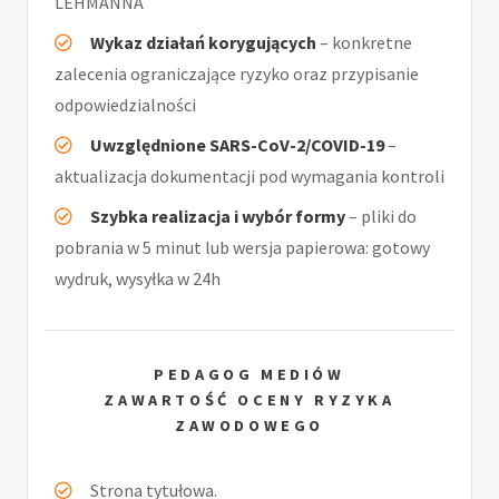
LEHMANNA
Wykaz działań korygujących
– konkretne
zalecenia ograniczające ryzyko oraz przypisanie
odpowiedzialności
Uwzględnione SARS-CoV-2/COVID-19
–
aktualizacja dokumentacji pod wymagania kontroli
Szybka realizacja i wybór formy
– pliki do
pobrania w 5 minut lub wersja papierowa: gotowy
wydruk, wysyłka w 24h
PEDAGOG MEDIÓW
ZAWARTOŚĆ OCENY RYZYKA
ZAWODOWEGO
Strona tytułowa.