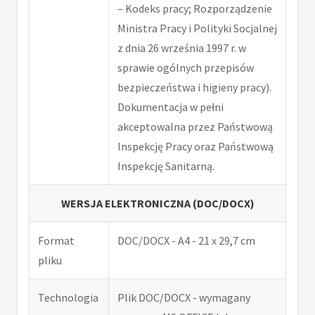
– Kodeks pracy; Rozporządzenie
Ministra Pracy i Polityki Socjalnej
z dnia 26 września 1997 r. w
sprawie ogólnych przepisów
bezpieczeństwa i higieny pracy).
Dokumentacja w pełni
akceptowalna przez Państwową
Inspekcję Pracy oraz Państwową
Inspekcję Sanitarną.
WERSJA ELEKTRONICZNA (DOC/DOCX)
Format
DOC/DOCX - A4 - 21 x 29,7 cm
pliku
Technologia
Plik DOC/DOCX - wymagany