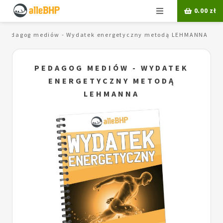
Menu
0.00
zł
Pedagog mediów - Wydatek energetyczny metodą LEHMANNA
PEDAGOG MEDIÓW - WYDATEK
ENERGETYCZNY METODĄ
LEHMANNA