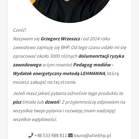
Cześć!
Nazywam się
Grzegorz Wrzeszcz
i od 2014 roku
zawodowo zajmuję się BHP. Od tego czasu udało mi się
opracować około 3000 różnych
dolumenrtacji ryzyka
zawodowego
w tym rownież
Pedagog mediów -
Wydatek energetyczny metodą LEHMANNA
, którą
możesz zakupić na tej stronie.
Jeżeli masz jakieś pytania odnośnie tego produktu to
pisz
śmiało lub
dzwoń
! Z przyjemnością odpowiem na
wszystkie twoje pytania i rozwieję (mam nadzieję)
wszelkie wątpliwości.
+48 533 988 811
biuro@allebhp.pl