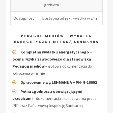
grzbietu
Dostępność
Dostępna od ręki, wysyłka w 24h
PEDAGOG MEDIÓW - WYDATEK
ENERGETYCZNY METODĄ LEHMANNA
Kompletna wydatku energetycznego +
ocena ryzyka zawodowego dla stanowiska
Pedagog mediów
– gotowa dokumentacja do
wdrożenia w firmie
Opracowanie wg LEHMANNA + PN-N-18002
Pełna zgodność z obowiązującymi
przepisami
– dokumentacja akceptowalna przez
PIP oraz Państwową Inspekcję Sanitarną