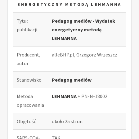
ENERGETYCZNY METODĄ LEHMANNA
Tytuł
Pedagog mediów - Wydatek
publikacji
energetyczny metodą
LEHMANNA
Producent,
alleBHP.pl, Grzegorz Wrzeszcz
autor
Stanowisko
Pedagog mediów
Metoda
LEHMANNA
+ PN-N-18002
opracowania
Objętość
około 25 stron
SARS-COV-
TAK