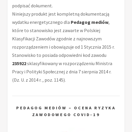
podpisać dokument.
Niniejszy produkt jest kompletną dokumentacją
wydatku energetycznego dla
Pedagog mediów
,
które to stanowisko jest zawarte w Polskiej
Klasyfikacji Zawodów zgodnie z najnowszym
rozporządzeniem i obowiązuje od 1 Stycznia 2015 r.
Stanowisko to posiada odpowiedni kod zawodu
235922
sklasyfikowany w rozporządzeniu Ministra
Pracy i Polityki Społecznej z dnia 7 sierpnia 2014 r.
(Dz. U. z 2014 r. , poz. 1145).
PEDAGOG MEDIÓW – OCENA RYZYKA
ZAWODOWEGO COVID-19