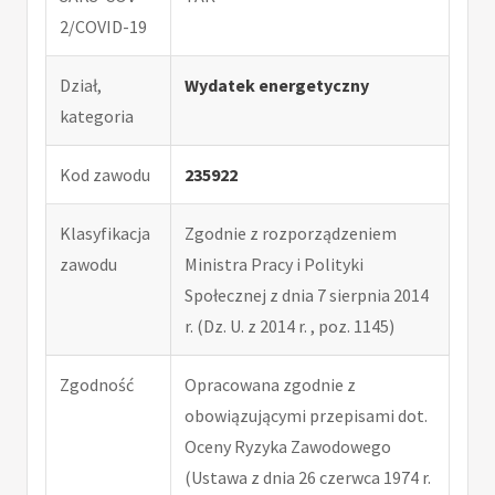
2/COVID-19
Dział,
Wydatek energetyczny
kategoria
Kod zawodu
235922
Klasyfikacja
Zgodnie z rozporządzeniem
zawodu
Ministra Pracy i Polityki
Społecznej z dnia 7 sierpnia 2014
r. (Dz. U. z 2014 r. , poz. 1145)
Zgodność
Opracowana zgodnie z
obowiązującymi przepisami dot.
Oceny Ryzyka Zawodowego
(Ustawa z dnia 26 czerwca 1974 r.