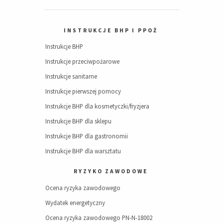
INSTRUKCJE BHP I PPOŻ
Instrukcje BHP
Instrukcje przeciwpożarowe
Instrukcje sanitarne
Instrukcje pierwszej pomocy
Instrukcje BHP dla kosmetyczki/fryzjera
Instrukcje BHP dla sklepu
Instrukcje BHP dla gastronomii
Instrukcje BHP dla warsztatu
RYZYKO ZAWODOWE
Ocena ryzyka zawodowego
Wydatek energetyczny
Ocena ryzyka zawodowego PN-N-18002