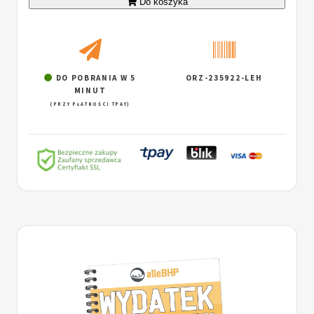
Do koszyka
DO POBRANIA W 5
ORZ-235922-LEH
MINUT
(PRZY PŁATNOŚCI TPAY)