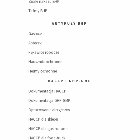
Znaki nakazu BHP
Taśmy BHP
ARTYKUŁY BHP
Gaśnice
Apteczki
Rękawice robocze
Nauszniki ochronne
Hełmy ochronne
HACCP I GHP-GMP
Dokumentacja HACCP
Dokumentacja GHP-GMP
Opracowanie alergenów
HACCP dla sklepu
HACCP dla gastronomii
HACCP dla food-truck