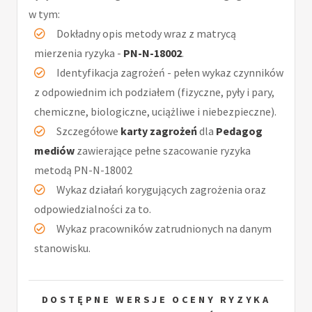
w tym:
Dokładny opis metody wraz z matrycą
mierzenia ryzyka -
PN-N-18002
.
Identyfikacja zagrożeń - pełen wykaz czynników
z odpowiednim ich podziałem (fizyczne, pyły i pary,
chemiczne, biologiczne, uciążliwe i niebezpieczne).
Szczegółowe
karty zagrożeń
dla
Pedagog
mediów
zawierające pełne szacowanie ryzyka
metodą PN-N-18002
Wykaz działań korygujących zagrożenia oraz
odpowiedzialności za to.
Wykaz pracowników zatrudnionych na danym
stanowisku.
DOSTĘPNE WERSJE OCENY RYZYKA