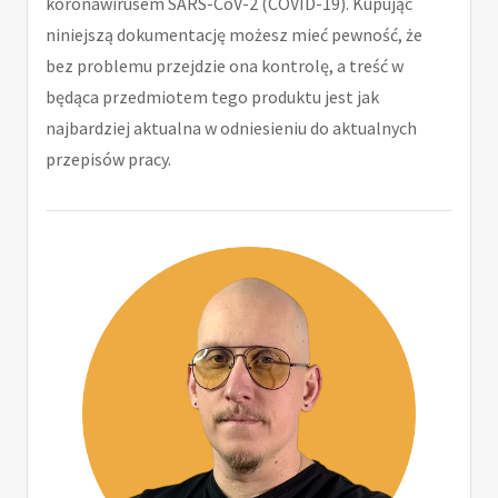
koronawirusem SARS-CoV-2 (COVID-19). Kupując
niniejszą dokumentację możesz mieć pewność, że
bez problemu przejdzie ona kontrolę, a treść w
będąca przedmiotem tego produktu jest jak
najbardziej aktualna w odniesieniu do aktualnych
przepisów pracy.