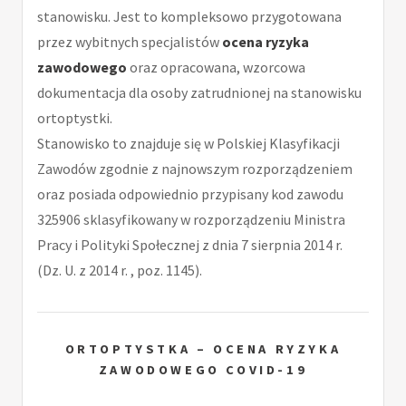
stanowisku. Jest to kompleksowo przygotowana
przez wybitnych specjalistów
ocena ryzyka
zawodowego
oraz opracowana, wzorcowa
dokumentacja dla osoby zatrudnionej na stanowisku
ortoptystki.
Stanowisko to znajduje się w Polskiej Klasyfikacji
Zawodów zgodnie z najnowszym rozporządzeniem
oraz posiada odpowiednio przypisany kod zawodu
325906 sklasyfikowany w rozporządzeniu Ministra
Pracy i Polityki Społecznej z dnia 7 sierpnia 2014 r.
(Dz. U. z 2014 r. , poz. 1145).
ORTOPTYSTKA – OCENA RYZYKA
ZAWODOWEGO COVID-19