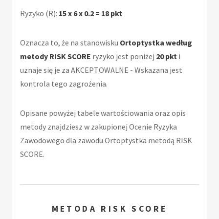
Ryzyko (R):
15 x 6 x 0.2 = 18 pkt
Oznacza to, że na stanowisku
Ortoptystka według
metody RISK SCORE
ryzyko jest poniżej
20 pkt
i
uznaje się je za AKCEPTOWALNE - Wskazana jest
kontrola tego zagrożenia.
Opisane powyżej tabele wartościowania oraz opis
metody znajdziesz w zakupionej Ocenie Ryzyka
Zawodowego dla zawodu Ortoptystka metodą RISK
SCORE.
METODA RISK SCORE