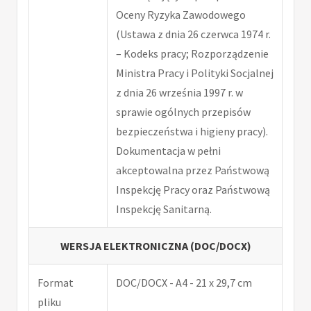
Oceny Ryzyka Zawodowego
(Ustawa z dnia 26 czerwca 1974 r.
– Kodeks pracy; Rozporządzenie
Ministra Pracy i Polityki Socjalnej
z dnia 26 września 1997 r. w
sprawie ogólnych przepisów
bezpieczeństwa i higieny pracy).
Dokumentacja w pełni
akceptowalna przez Państwową
Inspekcję Pracy oraz Państwową
Inspekcję Sanitarną.
WERSJA ELEKTRONICZNA (DOC/DOCX)
Format
DOC/DOCX - A4 - 21 x 29,7 cm
pliku