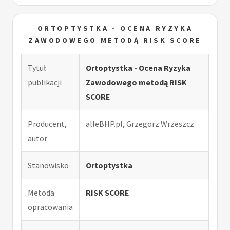
ORTOPTYSTKA - OCENA RYZYKA
ZAWODOWEGO METODĄ RISK SCORE
Tytuł
Ortoptystka - Ocena Ryzyka
publikacji
Zawodowego metodą RISK
SCORE
Producent,
alleBHP.pl, Grzegorz Wrzeszcz
autor
Stanowisko
Ortoptystka
Metoda
RISK SCORE
opracowania