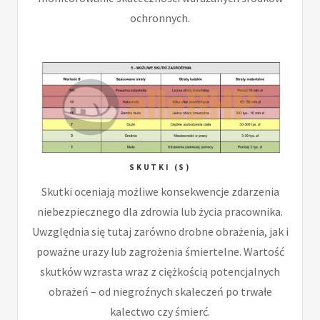
ochronnych.
SKUTKI (S)
Skutki oceniają możliwe konsekwencje zdarzenia
niebezpiecznego dla zdrowia lub życia pracownika.
Uwzględnia się tutaj zarówno drobne obrażenia, jak i
poważne urazy lub zagrożenia śmiertelne. Wartość
skutków wzrasta wraz z ciężkością potencjalnych
obrażeń – od niegroźnych skaleczeń po trwałe
kalectwo czy śmierć.