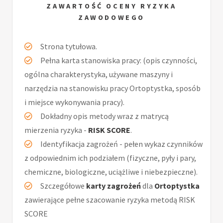
ZAWARTOŚĆ OCENY RYZYKA
ZAWODOWEGO
Strona tytułowa.
Pełna karta stanowiska pracy: (opis czynności,
ogólna charakterystyka, używane maszyny i
narzędzia na stanowisku pracy Ortoptystka, sposób
i miejsce wykonywania pracy).
Dokładny opis metody wraz z matrycą
mierzenia ryzyka -
RISK SCORE
.
Identyfikacja zagrożeń - pełen wykaz czynników
z odpowiednim ich podziałem (fizyczne, pyły i pary,
chemiczne, biologiczne, uciążliwe i niebezpieczne).
Szczegółowe
karty zagrożeń
dla
Ortoptystka
zawierające pełne szacowanie ryzyka metodą RISK
SCORE