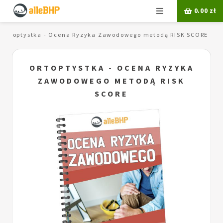
Menu
0.00
zł
Ortoptystka - Ocena Ryzyka Zawodowego metodą RISK SCORE
ORTOPTYSTKA - OCENA RYZYKA
ZAWODOWEGO METODĄ RISK
SCORE