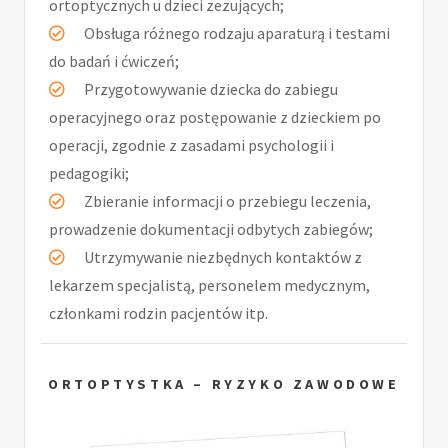
ortoptycznych u dzieci zezujących;
Obsługa różnego rodzaju aparaturą i testami
do badań i ćwiczeń;
Przygotowywanie dziecka do zabiegu
operacyjnego oraz postępowanie z dzieckiem po
operacji, zgodnie z zasadami psychologii i
pedagogiki;
Zbieranie informacji o przebiegu leczenia,
prowadzenie dokumentacji odbytych zabiegów;
Utrzymywanie niezbędnych kontaktów z
lekarzem specjalistą, personelem medycznym,
członkami rodzin pacjentów itp.
ORTOPTYSTKA – RYZYKO ZAWODOWE