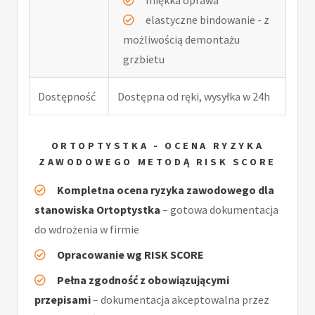
elastyczne bindowanie - z
możliwością demontażu
grzbietu
Dostępność
Dostępna od ręki, wysyłka w 24h
ORTOPTYSTKA - OCENA RYZYKA
ZAWODOWEGO METODĄ RISK SCORE
Kompletna ocena ryzyka zawodowego dla
stanowiska Ortoptystka
– gotowa dokumentacja
do wdrożenia w firmie
Opracowanie wg RISK SCORE
Pełna zgodność z obowiązującymi
przepisami
– dokumentacja akceptowalna przez