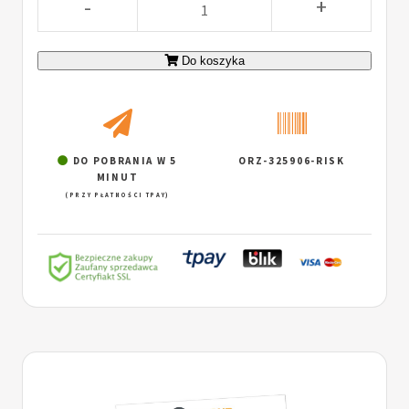
-
+
Do koszyka
DO POBRANIA W 5
ORZ-325906-RISK
MINUT
(PRZY PŁATNOŚCI TPAY)