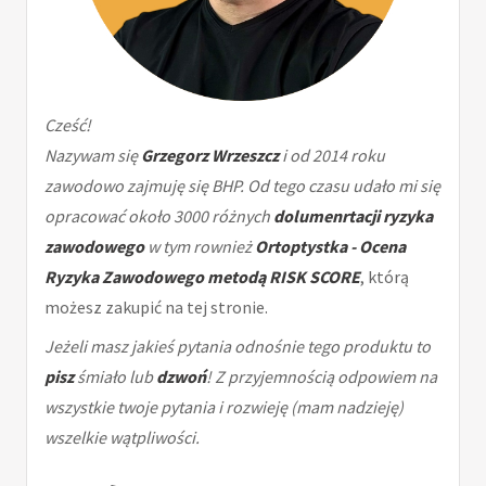
Cześć!
Nazywam się
Grzegorz Wrzeszcz
i od 2014 roku
zawodowo zajmuję się BHP. Od tego czasu udało mi się
opracować około 3000 różnych
dolumenrtacji ryzyka
zawodowego
w tym rownież
Ortoptystka - Ocena
Ryzyka Zawodowego metodą RISK SCORE
, którą
możesz zakupić na tej stronie.
Jeżeli masz jakieś pytania odnośnie tego produktu to
pisz
śmiało lub
dzwoń
! Z przyjemnością odpowiem na
wszystkie twoje pytania i rozwieję (mam nadzieję)
wszelkie wątpliwości.