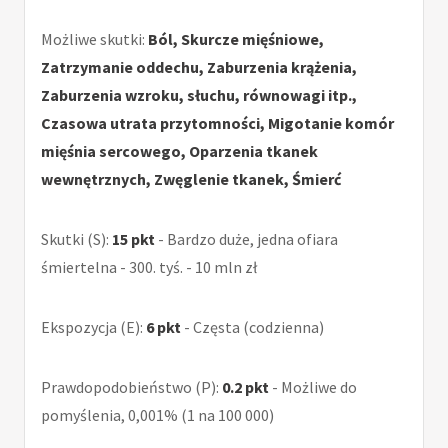
Możliwe skutki:
Ból, Skurcze mięśniowe,
Zatrzymanie oddechu, Zaburzenia krążenia,
Zaburzenia wzroku, słuchu, równowagi itp.,
Czasowa utrata przytomności, Migotanie komór
mięśnia sercowego, Oparzenia tkanek
wewnętrznych, Zwęglenie tkanek, Śmierć
Skutki (S):
15 pkt
- Bardzo duże, jedna ofiara
śmiertelna - 300. tyś. - 10 mln zł
Ekspozycja (E):
6 pkt
- Częsta (codzienna)
Prawdopodobieństwo (P):
0.2 pkt
- Możliwe do
pomyślenia, 0,001% (1 na 100 000)