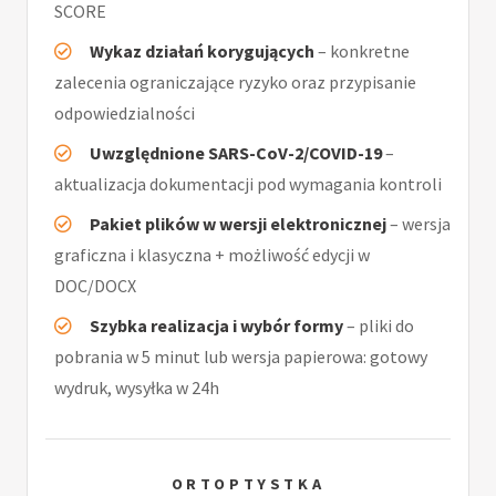
SCORE
Wykaz działań korygujących
– konkretne
zalecenia ograniczające ryzyko oraz przypisanie
odpowiedzialności
Uwzględnione SARS-CoV-2/COVID-19
–
aktualizacja dokumentacji pod wymagania kontroli
Pakiet plików w wersji elektronicznej
– wersja
graficzna i klasyczna + możliwość edycji w
DOC/DOCX
Szybka realizacja i wybór formy
– pliki do
pobrania w 5 minut lub wersja papierowa: gotowy
wydruk, wysyłka w 24h
ORTOPTYSTKA