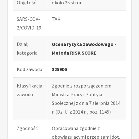
Objętość
około 25 stron
SARS-COV-
TAK
2/COVID-19
Dział,
Ocena ryzyka zawodowego -
kategoria
Metoda RISK SCORE
Kod zawodu
325906
Klasyfikacja
Zgodnie z rozporządzeniem
zawodu
Ministra Pracy i Polityki
Społecznej z dnia 7 sierpnia 2014
r. (Dz. U. z 2014 r. , poz. 1145)
Zgodność
Opracowana zgodnie z
obowiązującymi przepisami dot.