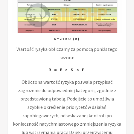
RYZYKO (R)
Wartość ryzyka obliczamy za pomocą poniższego
wzoru:
R = E × S × P
Obliczona wartość ryzyka pozwala przypisać
zagrożenie do odpowiedniej kategorii, zgodnie z
przedstawioną tabelą. Podejście to umożliwia
szybkie określenie priorytetów działań
zapobiegawczych, od wskazanej kontroli po
konieczność natychmiastowego zmniejszenia ryzyka
lub wstrzymania pracy. Dzięki przejrzystemu