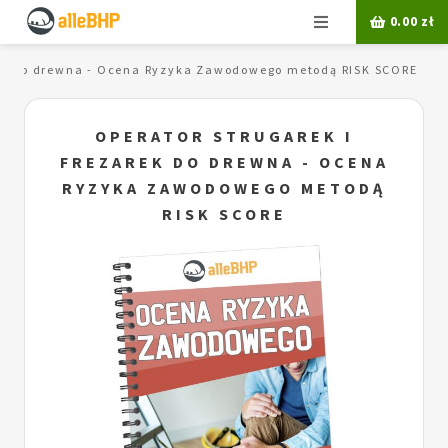
Menu
0.00
zł
arek do drewna - Ocena Ryzyka Zawodowego metodą RISK SCORE
OPERATOR STRUGAREK I
FREZAREK DO DREWNA - OCENA
RYZYKA ZAWODOWEGO METODĄ
RISK SCORE