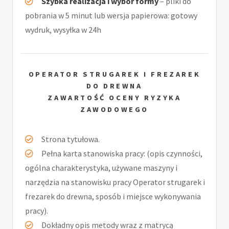
Szybka realizacja i wybór formy
– pliki do
pobrania w 5 minut lub wersja papierowa: gotowy
wydruk, wysyłka w 24h
OPERATOR STRUGAREK I FREZAREK
DO DREWNA
ZAWARTOŚĆ OCENY RYZYKA
ZAWODOWEGO
Strona tytułowa.
Pełna karta stanowiska pracy: (opis czynności,
ogólna charakterystyka, używane maszyny i
narzędzia na stanowisku pracy Operator strugarek i
frezarek do drewna, sposób i miejsce wykonywania
pracy).
Dokładny opis metody wraz z matrycą