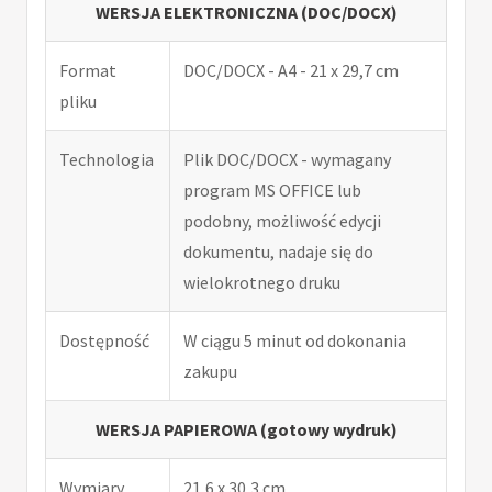
WERSJA ELEKTRONICZNA (DOC/DOCX)
Format
DOC/DOCX - A4 - 21 x 29,7 cm
pliku
Technologia
Plik DOC/DOCX - wymagany
program MS OFFICE lub
podobny, możliwość edycji
dokumentu, nadaje się do
wielokrotnego druku
Dostępność
W ciągu 5 minut od dokonania
zakupu
WERSJA PAPIEROWA (gotowy wydruk)
Wymiary
21,6 x 30,3 cm