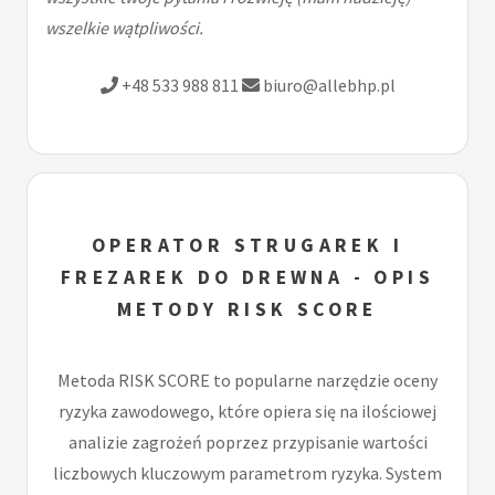
wszelkie wątpliwości.
+48 533 988 811
biuro@allebhp.pl
OPERATOR STRUGAREK I
FREZAREK DO DREWNA - OPIS
METODY RISK SCORE
Metoda RISK SCORE to popularne narzędzie oceny
ryzyka zawodowego, które opiera się na ilościowej
analizie zagrożeń poprzez przypisanie wartości
liczbowych kluczowym parametrom ryzyka. System