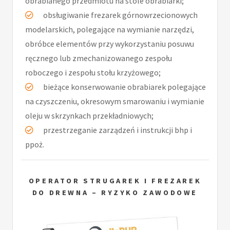
obrabianego przedmiotu na stole obrabiarki;
obsługiwanie frezarek górnowrzecionowych
modelarskich, polegające na wymianie narzędzi,
obróbce elementów przy wykorzystaniu posuwu
ręcznego lub zmechanizowanego zespołu
roboczego i zespołu stołu krzyżowego;
bieżące konserwowanie obrabiarek polegające
na czyszczeniu, okresowym smarowaniu i wymianie
oleju w skrzynkach przekładniowych;
przestrzeganie zarządzeń i instrukcji bhp i
ppoż.
OPERATOR STRUGAREK I FREZAREK
DO DREWNA – RYZYKO ZAWODOWE