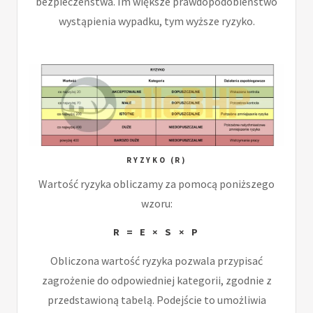
bezpieczeństwa. Im większe prawdopodobieństwo
wystąpienia wypadku, tym wyższe ryzyko.
RYZYKO (R)
Wartość ryzyka obliczamy za pomocą poniższego
wzoru:
R = E × S × P
Obliczona wartość ryzyka pozwala przypisać
zagrożenie do odpowiedniej kategorii, zgodnie z
przedstawioną tabelą. Podejście to umożliwia