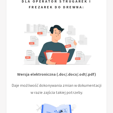
DLA OPERATOR STRUGAREK I
FREZAREK DO DREWNA:
Wersja elektroniczna (.doc/.docx/.odt/.pdf)
Daje możliwość dokonywania zmian w dokumentacji
w razie zajścia takiej potrzeby.