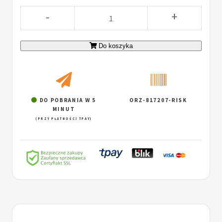
-
+
Do koszyka
DO POBRANIA W 5
ORZ-817207-RISK
MINUT
(PRZY PŁATNOŚCI TPAY)