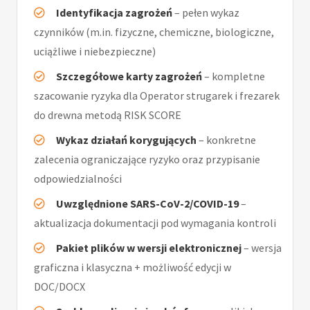
Identyfikacja zagrożeń
– pełen wykaz
czynników (m.in. fizyczne, chemiczne, biologiczne,
uciążliwe i niebezpieczne)
Szczegółowe karty zagrożeń
– kompletne
szacowanie ryzyka dla Operator strugarek i frezarek
do drewna metodą RISK SCORE
Wykaz działań korygujących
– konkretne
zalecenia ograniczające ryzyko oraz przypisanie
odpowiedzialności
Uwzględnione SARS-CoV-2/COVID-19
–
aktualizacja dokumentacji pod wymagania kontroli
Pakiet plików w wersji elektronicznej
– wersja
graficzna i klasyczna + możliwość edycji w
DOC/DOCX