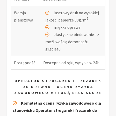
Wersja
laserowy druk na wysokiej
2
planszowa
jakości papierze 80g/m
miękka oprawa
elastyczne bindowanie - z
możliwością demontażu
grzbietu
Dostępność
Dostępna od ręki, wysyłka w 24h
OPERATOR STRUGAREK I FREZAREK
DO DREWNA - OCENA RYZYKA
ZAWODOWEGO METODĄ RISK SCORE
Kompletna ocena ryzyka zawodowego dla
stanowiska Operator strugarek i frezarek do