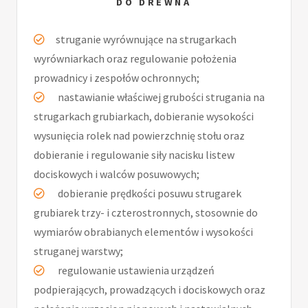
DO DREWNA
struganie wyrównujące na strugarkach
wyrówniarkach oraz regulowanie położenia
prowadnicy i zespołów ochronnych;
nastawianie właściwej grubości strugania na
strugarkach grubiarkach, dobieranie wysokości
wysunięcia rolek nad powierzchnię stołu oraz
dobieranie i regulowanie siły nacisku listew
dociskowych i walców posuwowych;
dobieranie prędkości posuwu strugarek
grubiarek trzy- i czterostronnych, stosownie do
wymiarów obrabianych elementów i wysokości
struganej warstwy;
regulowanie ustawienia urządzeń
podpierających, prowadzących i dociskowych oraz