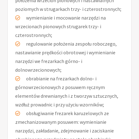
położenia wrzecion pionowych i nastawialnych
poziomych w strugarkach trzy- i czterostronnych;
wymienianie i mocowanie narzędzi na
wrzecionach pionowych strugarek trzy- i
czterostronnych;
regulowanie położenia zespołu roboczego,
nastawianie prędkości obrotowej i wymienianie
narzędzi we frezarkach górno- i
dolnowrzecionowych;
obrabianie na frezarkach dolno- i
górnowrzecionowych z posuwem ręcznym
elementów drewnianych i z tworzyw sztucznych,
wzdłuż prowadnic i przy użyciu wzorników;
obsługiwanie frezarek karuzelowych ze
zmechanizowanym posuwem: wymienianie
narzędzi, zakładanie, zdejmowanie i zaciskanie