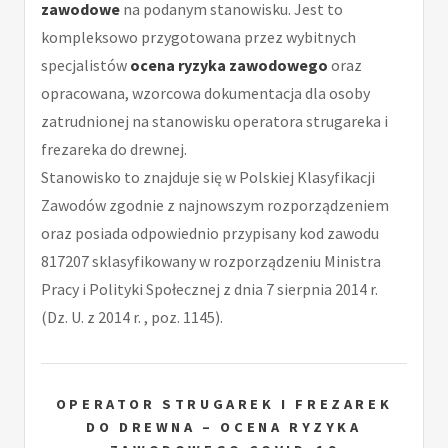
zawodowe
na podanym stanowisku. Jest to
kompleksowo przygotowana przez wybitnych
specjalistów
ocena ryzyka zawodowego
oraz
opracowana, wzorcowa dokumentacja dla osoby
zatrudnionej na stanowisku operatora strugareka i
frezareka do drewnej.
Stanowisko to znajduje się w Polskiej Klasyfikacji
Zawodów zgodnie z najnowszym rozporządzeniem
oraz posiada odpowiednio przypisany kod zawodu
817207 sklasyfikowany w rozporządzeniu Ministra
Pracy i Polityki Społecznej z dnia 7 sierpnia 2014 r.
(Dz. U. z 2014 r. , poz. 1145).
OPERATOR STRUGAREK I FREZAREK
DO DREWNA – OCENA RYZYKA