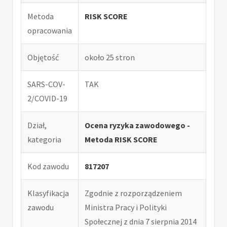
Metoda
RISK SCORE
opracowania
Objętość
około 25 stron
SARS-COV-
TAK
2/COVID-19
Dział,
Ocena ryzyka zawodowego -
kategoria
Metoda RISK SCORE
Kod zawodu
817207
Klasyfikacja
Zgodnie z rozporządzeniem
zawodu
Ministra Pracy i Polityki
Społecznej z dnia 7 sierpnia 2014