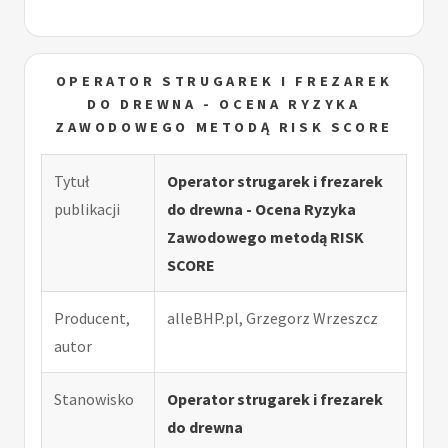
OPERATOR STRUGAREK I FREZAREK
DO DREWNA - OCENA RYZYKA
ZAWODOWEGO METODĄ RISK SCORE
Tytuł
Operator strugarek i frezarek
publikacji
do drewna - Ocena Ryzyka
Zawodowego metodą RISK
SCORE
Producent,
alleBHP.pl, Grzegorz Wrzeszcz
autor
Stanowisko
Operator strugarek i frezarek
do drewna