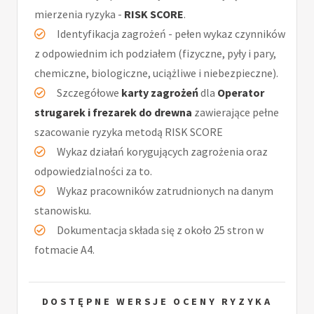
mierzenia ryzyka -
RISK SCORE
.
Identyfikacja zagrożeń - pełen wykaz czynników
z odpowiednim ich podziałem (fizyczne, pyły i pary,
chemiczne, biologiczne, uciążliwe i niebezpieczne).
Szczegółowe
karty zagrożeń
dla
Operator
strugarek i frezarek do drewna
zawierające pełne
szacowanie ryzyka metodą RISK SCORE
Wykaz działań korygujących zagrożenia oraz
odpowiedzialności za to.
Wykaz pracowników zatrudnionych na danym
stanowisku.
Dokumentacja składa się z około 25 stron w
fotmacie A4.
DOSTĘPNE WERSJE OCENY RYZYKA