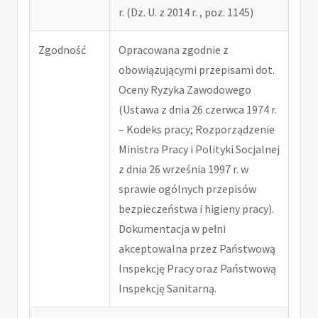
r. (Dz. U. z 2014 r. , poz. 1145)
Zgodność
Opracowana zgodnie z
obowiązującymi przepisami dot.
Oceny Ryzyka Zawodowego
(Ustawa z dnia 26 czerwca 1974 r.
– Kodeks pracy; Rozporządzenie
Ministra Pracy i Polityki Socjalnej
z dnia 26 września 1997 r. w
sprawie ogólnych przepisów
bezpieczeństwa i higieny pracy).
Dokumentacja w pełni
akceptowalna przez Państwową
Inspekcję Pracy oraz Państwową
Inspekcję Sanitarną.