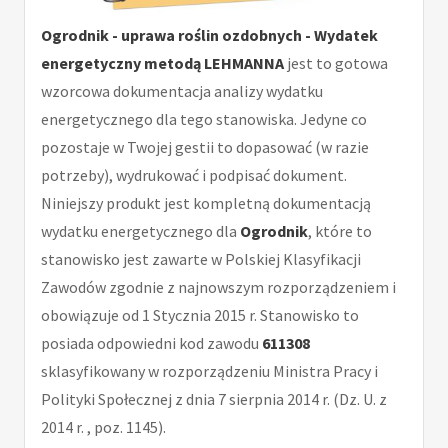
Ogrodnik - uprawa roślin ozdobnych - Wydatek
energetyczny metodą LEHMANNA
jest to gotowa
wzorcowa dokumentacja analizy wydatku
energetycznego dla tego stanowiska. Jedyne co
pozostaje w Twojej gestii to dopasować (w razie
potrzeby), wydrukować i podpisać dokument.
Niniejszy produkt jest kompletną dokumentacją
wydatku energetycznego dla
Ogrodnik
, które to
stanowisko jest zawarte w Polskiej Klasyfikacji
Zawodów zgodnie z najnowszym rozporządzeniem i
obowiązuje od 1 Stycznia 2015 r. Stanowisko to
posiada odpowiedni kod zawodu
611308
sklasyfikowany w rozporządzeniu Ministra Pracy i
Polityki Społecznej z dnia 7 sierpnia 2014 r. (Dz. U. z
2014 r. , poz. 1145).