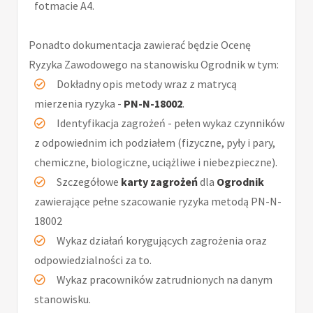
fotmacie A4.
Ponadto dokumentacja zawierać będzie Ocenę
Ryzyka Zawodowego na stanowisku Ogrodnik w tym:
Dokładny opis metody wraz z matrycą
mierzenia ryzyka -
PN-N-18002
.
Identyfikacja zagrożeń - pełen wykaz czynników
z odpowiednim ich podziałem (fizyczne, pyły i pary,
chemiczne, biologiczne, uciążliwe i niebezpieczne).
Szczegółowe
karty zagrożeń
dla
Ogrodnik
zawierające pełne szacowanie ryzyka metodą PN-N-
18002
Wykaz działań korygujących zagrożenia oraz
odpowiedzialności za to.
Wykaz pracowników zatrudnionych na danym
stanowisku.