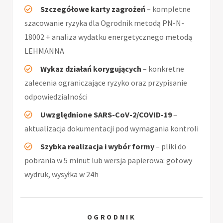
Szczegółowe karty zagrożeń
– kompletne
szacowanie ryzyka dla Ogrodnik metodą PN-N-
18002 + analiza wydatku energetycznego metodą
LEHMANNA
Wykaz działań korygujących
– konkretne
zalecenia ograniczające ryzyko oraz przypisanie
odpowiedzialności
Uwzględnione SARS-CoV-2/COVID-19
–
aktualizacja dokumentacji pod wymagania kontroli
Szybka realizacja i wybór formy
– pliki do
pobrania w 5 minut lub wersja papierowa: gotowy
wydruk, wysyłka w 24h
OGRODNIK