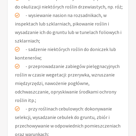
do okulizacji niektórych roślin drzewiastych, np. róż;
- wysiewanie nasion na rozsadnikach, w
inspektach lub szklarniach, pikowanie roślin i
wysadzanie ich do gruntu lub w tunelach foliowych i
szklarniach;
- sadzenie niektórych roślin do doniczek lub
kontenerów;
- przeprowadzanie zabiegów pielęgnacyjnych
roślin w czasie wegetacji: przerywka, wzruszanie
międzyrzędzi, nawożenie pogłówne,
odchwaszczanie, opryskiwanie środkami ochrony
roślin itp.;
- przy roślinach cebulowych: dokonywanie
selekcji, wysadzanie cebulek do gruntu, zbiór i
przechowywanie w odpowiednich pomieszczeniach
oraz warunkach;