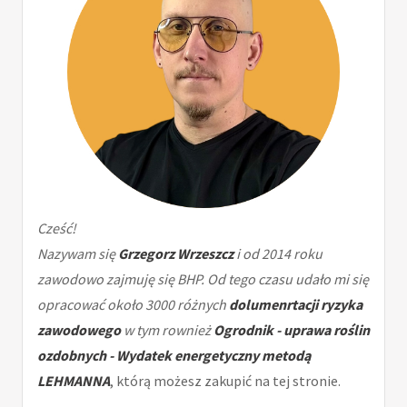
Cześć!
Nazywam się
Grzegorz Wrzeszcz
i od 2014 roku
zawodowo zajmuję się BHP. Od tego czasu udało mi się
opracować około 3000 różnych
dolumenrtacji ryzyka
zawodowego
w tym rownież
Ogrodnik - uprawa roślin
ozdobnych - Wydatek energetyczny metodą
LEHMANNA
, którą możesz zakupić na tej stronie.