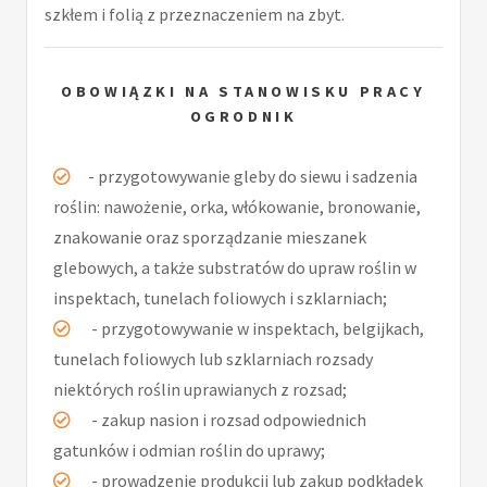
szkłem i folią z przeznaczeniem na zbyt.
OBOWIĄZKI NA STANOWISKU PRACY
OGRODNIK
- przygotowywanie gleby do siewu i sadzenia
roślin: nawożenie, orka, włókowanie, bronowanie,
znakowanie oraz sporządzanie mieszanek
glebowych, a także substratów do upraw roślin w
inspektach, tunelach foliowych i szklarniach;
- przygotowywanie w inspektach, belgijkach,
tunelach foliowych lub szklarniach rozsady
niektórych roślin uprawianych z rozsad;
- zakup nasion i rozsad odpowiednich
gatunków i odmian roślin do uprawy;
- prowadzenie produkcji lub zakup podkładek