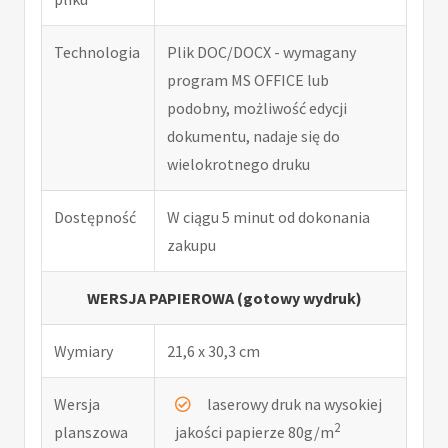
Technologia
Plik DOC/DOCX - wymagany
program MS OFFICE lub
podobny, możliwość edycji
dokumentu, nadaje się do
wielokrotnego druku
Dostępność
W ciągu 5 minut od dokonania
zakupu
WERSJA PAPIEROWA (gotowy wydruk)
Wymiary
21,6 x 30,3 cm
Wersja
laserowy druk na wysokiej
2
planszowa
jakości papierze 80g/m