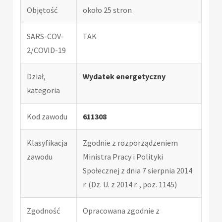
Objętość
około 25 stron
SARS-COV-
TAK
2/COVID-19
Dział,
Wydatek energetyczny
kategoria
Kod zawodu
611308
Klasyfikacja
Zgodnie z rozporządzeniem
zawodu
Ministra Pracy i Polityki
Społecznej z dnia 7 sierpnia 2014
r. (Dz. U. z 2014 r. , poz. 1145)
Zgodność
Opracowana zgodnie z