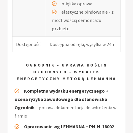
miękka oprawa
elastyczne bindowanie - z
możliwością demontażu
grzbietu
Dostępność
Dostępna od ręki, wysyłka w 24h
OGRODNIK - UPRAWA ROŚLIN
OZDOBNYCH - WYDATEK
ENERGETYCZNY METODĄ LEHMANNA
Kompletna wydatku energetycznego +
ocena ryzyka zawodowego dla stanowiska
Ogrodnik
– gotowa dokumentacja do wdrożenia w
firmie
Opracowanie wg LEHMANNA + PN-N-18002