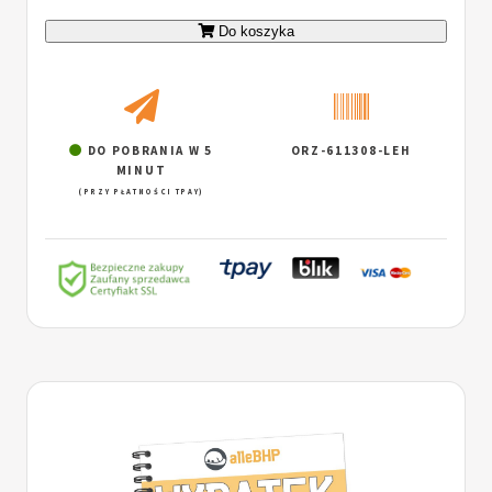
Do koszyka
DO POBRANIA W 5
ORZ-611308-LEH
MINUT
(PRZY PŁATNOŚCI TPAY)