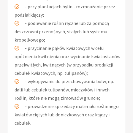
- przy plantacjach bylin - rozmnażanie przez
podział kłączy;
- podlewanie roślin ręczne lub za pomocą
deszczowni przenośnych, stałych lub systemu
kropelkowego;
- przycinanie pąków kwiatowych w celu
opóźnienia kwitnienia oraz wycinanie kwiatostanów
przekwitłych, kwitnących (w przypadku produkcji
cebulek kwiatowych, np. tulipanów);
- wykopywanie do przechowywania bulw, np.
dalii lub cebulek tulipanów, mieczyków i innych
roślin, które nie mogą zimować w gruncie;
- prowadzenie sprzedaży materiału roślinnego:
kwiatów ciętych lub doniczkowych oraz kłączy i
cebulek.