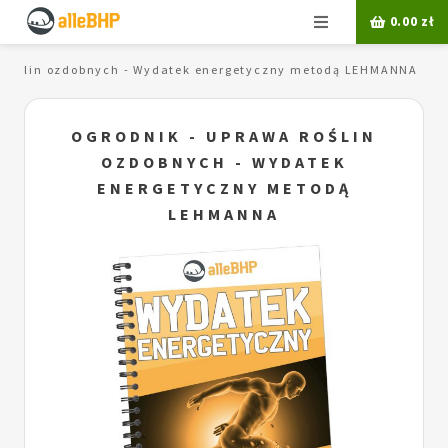
Menu
0.00
zł
a roślin ozdobnych - Wydatek energetyczny metodą LEHMANNA
OGRODNIK - UPRAWA ROŚLIN
OZDOBNYCH - WYDATEK
ENERGETYCZNY METODĄ
LEHMANNA