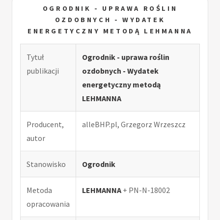
OGRODNIK - UPRAWA ROŚLIN
OZDOBNYCH - WYDATEK
ENERGETYCZNY METODĄ LEHMANNA
Tytuł
Ogrodnik - uprawa roślin
publikacji
ozdobnych - Wydatek
energetyczny metodą
LEHMANNA
Producent,
alleBHP.pl, Grzegorz Wrzeszcz
autor
Stanowisko
Ogrodnik
Metoda
LEHMANNA
+ PN-N-18002
opracowania