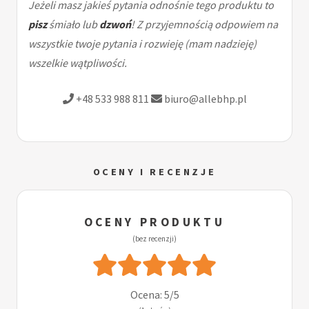
Jeżeli masz jakieś pytania odnośnie tego produktu to
pisz
śmiało lub
dzwoń
! Z przyjemnością odpowiem na
wszystkie twoje pytania i rozwieję (mam nadzieję)
wszelkie wątpliwości.
+48 533 988 811
biuro@allebhp.pl
OCENY I RECENZJE
OCENY PRODUKTU
(bez recenzji)
Ocena: 5/5