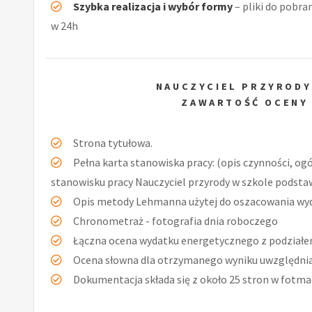
Szybka realizacja i wybór formy
– pliki do pobra
w 24h
NAUCZYCIEL PRZYROD
ZAWARTOŚĆ OCENY
Strona tytułowa.
Pełna karta stanowiska pracy: (opis czynności, og
stanowisku pracy Nauczyciel przyrody w szkole podsta
Opis metody Lehmanna użytej do oszacowania wy
Chronometraż - fotografia dnia roboczego
Łączna ocena wydatku energetycznego z podziałe
Ocena słowna dla otrzymanego wyniku uwzględniaj
Dokumentacja składa się z około 25 stron w fotmac