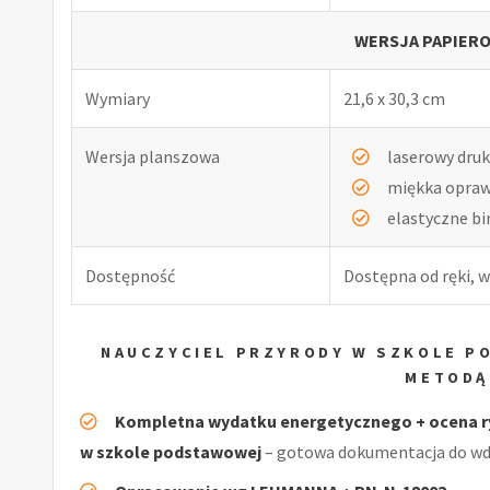
WERSJA PAPIERO
Wymiary
21,6 x 30,3 cm
Wersja planszowa
laserowy druk
miękka opra
elastyczne b
Dostępność
Dostępna od ręki, w
NAUCZYCIEL PRZYRODY W SZKOLE P
METODĄ
Kompletna wydatku energetycznego + ocena r
w szkole podstawowej
– gotowa dokumentacja do wdr