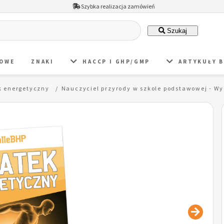
Szybka realizacja zamówień
Szukaj
DOWE
ZNAKI
HACCP I GHP/GMP
ARTYKUŁY 
 energetyczny
Nauczyciel przyrody w szkole podstawowej - 