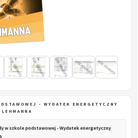
ODSTAWOWEJ - WYDATEK ENERGETYCZNY
 LEHMANNA
dy w szkole podstawowej - Wydatek energetyczny
A