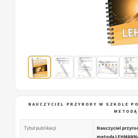
NAUCZYCIEL PRZYRODY W SZKOLE P
METODĄ
Tytuł publikacji
Nauczyciel przyro
metodą LEHMANN