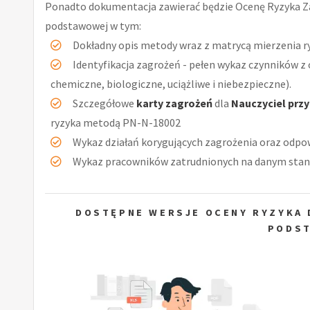
Ponadto dokumentacja zawierać będzie Ocenę Ryzyka Z
podstawowej w tym:
Dokładny opis metody wraz z matrycą mierzenia r
Identyfikacja zagrożeń - pełen wykaz czynników z 
chemiczne, biologiczne, uciążliwe i niebezpieczne).
Szczegółowe
karty zagrożeń
dla
Nauczyciel prz
ryzyka metodą PN-N-18002
Wykaz działań korygujących zagrożenia oraz odpow
Wykaz pracowników zatrudnionych na danym stan
DOSTĘPNE WERSJE OCENY RYZYKA 
PODS