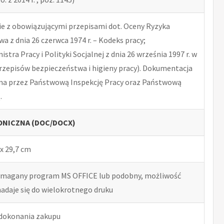
 z obowiązującymi przepisami dot. Oceny Ryzyka
 z dnia 26 czerwca 1974 r. – Kodeks pracy;
tra Pracy i Polityki Socjalnej z dnia 26 września 1997 r. w
rzepisów bezpieczeństwa i higieny pracy). Dokumentacja
na przez Państwową Inspekcję Pracy oraz Państwową
.
NICZNA (DOC/DOCX)
x 29,7 cm
ymagany program MS OFFICE lub podobny, możliwość
nadaje się do wielokrotnego druku
 dokonania zakupu