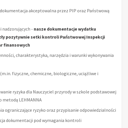
 dokumentacja akceptowalna przez PIP oraz Państwową
i nadzorujących -
nasze dokumentacje wydatku
y pozytywnie setki kontroli Państwowej Inspekcji
ar finansowych
ynności, charakterystyka, narzędzia i warunki wykonywania
m.in. fizyczne, chemiczne, biologiczne, uciążliwe i
anie ryzyka dla Nauczyciel przyrody w szkole podstawowej
ego metodą LEHMANNA
ia ograniczające ryzyko oraz przypisanie odpowiedzialności
acja dokumentacji pod wymagania kontroli