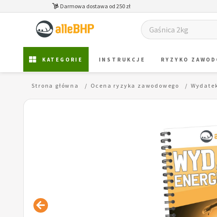
Darmowa dostawa od 250 zł
KATEGORIE
INSTRUKCJE
RYZYKO ZAWO
Strona główna
Ocena ryzyka zawodowego
Wydatek