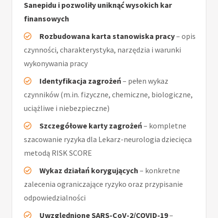
Sanepidu i pozwoliły uniknąć wysokich kar
finansowych
Rozbudowana karta stanowiska pracy
– opis
czynności, charakterystyka, narzędzia i warunki
wykonywania pracy
Identyfikacja zagrożeń
– pełen wykaz
czynników (m.in. fizyczne, chemiczne, biologiczne,
uciążliwe i niebezpieczne)
Szczegółowe karty zagrożeń
– kompletne
szacowanie ryzyka dla Lekarz-neurologia dziecięca
metodą RISK SCORE
Wykaz działań korygujących
– konkretne
zalecenia ograniczające ryzyko oraz przypisanie
odpowiedzialności
Uwzględnione SARS-CoV-2/COVID-19
–