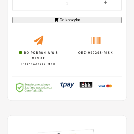
-
+
Do koszyka
DO POBRANIA W 5
ORZ-990203-RISK
MINUT
(PRZY PŁATNOŚCI TPAY)