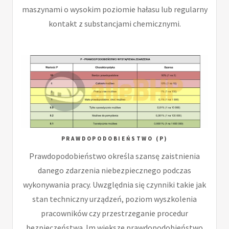
maszynami o wysokim poziomie hałasu lub regularny
kontakt z substancjami chemicznymi.
PRAWDOPODOBIEŃSTWO (P)
Prawdopodobieństwo określa szansę zaistnienia
danego zdarzenia niebezpiecznego podczas
wykonywania pracy. Uwzględnia się czynniki takie jak
stan techniczny urządzeń, poziom wyszkolenia
pracowników czy przestrzeganie procedur
bezpieczeństwa. Im większe prawdopodobieństwo