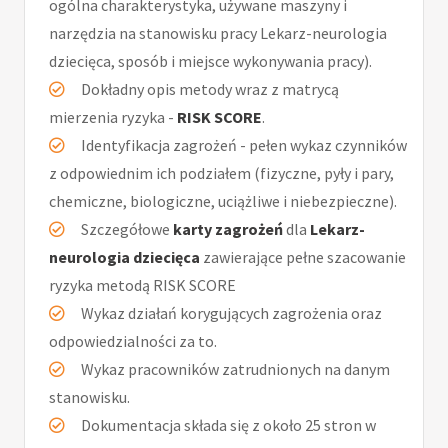
ogólna charakterystyka, używane maszyny i
narzędzia na stanowisku pracy Lekarz-neurologia
dziecięca, sposób i miejsce wykonywania pracy).
Dokładny opis metody wraz z matrycą
mierzenia ryzyka -
RISK SCORE
.
Identyfikacja zagrożeń - pełen wykaz czynników
z odpowiednim ich podziałem (fizyczne, pyły i pary,
chemiczne, biologiczne, uciążliwe i niebezpieczne).
Szczegółowe
karty zagrożeń
dla
Lekarz-
neurologia dziecięca
zawierające pełne szacowanie
ryzyka metodą RISK SCORE
Wykaz działań korygujących zagrożenia oraz
odpowiedzialności za to.
Wykaz pracowników zatrudnionych na danym
stanowisku.
Dokumentacja składa się z około 25 stron w