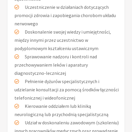
Uczestniczenie w działaniach dotyczących
promocji zdrowia i zapobiegania chorobom układu
nerwowego
Doskonalenie swojej wiedzy i umiejętności,
między innymi przez uczestnictwo w
podyplomowym kształceniu ustawicznym
Sprawowanie nadzoru i kontroli nad
przechowywaniem leków i aparatury
diagnostyczno-leczniczej
Pełnienie dyżurów specjalistycznych i
udzielanie konsultacji za pomocą środków łączności
telefonicznej i wideofonicznej
Kierowanie oddziałem lub kliniką
neurologiczną lub przychodnią specjalistyczną
Udział w doskonaleniu zawodowym (szkoleniu)
innych pracowników medycznych oraz prowadzenie