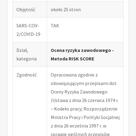
Objętość
około 25 stron
SARS-COV-
TAK
2/COVID-19
Dział,
Ocena ryzyka zawodowego -
kategoria
Metoda RISK SCORE
Zgodność
Opracowana zgodnie z
obowiązującymi przepisami dot.
Oceny Ryzyka Zawodowego
(Ustawa z dnia 26 czerwca 1974 r.
– Kodeks pracy; Rozporządzenie
Ministra Pracy i Polityki Socjalnej
z dnia 26 września 1997 r. w
sprawie ogólnych przepisów