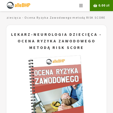
Menu
0.00
zł
gia dziecięca - Ocena Ryzyka Zawodowego metodą RISK SCORE
LEKARZ-NEUROLOGIA DZIECIĘCA -
OCENA RYZYKA ZAWODOWEGO
METODĄ RISK SCORE