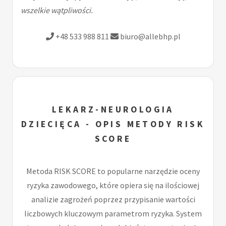
wszelkie wątpliwości.
+48 533 988 811
biuro@allebhp.pl
LEKARZ-NEUROLOGIA
DZIECIĘCA - OPIS METODY RISK
SCORE
Metoda RISK SCORE to popularne narzędzie oceny
ryzyka zawodowego, które opiera się na ilościowej
analizie zagrożeń poprzez przypisanie wartości
liczbowych kluczowym parametrom ryzyka. System