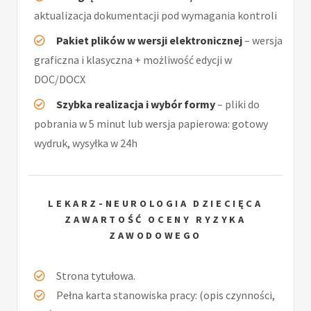
aktualizacja dokumentacji pod wymagania kontroli
Pakiet plików w wersji elektronicznej
– wersja
graficzna i klasyczna + możliwość edycji w
DOC/DOCX
Szybka realizacja i wybór formy
– pliki do
pobrania w 5 minut lub wersja papierowa: gotowy
wydruk, wysyłka w 24h
LEKARZ-NEUROLOGIA DZIECIĘCA
ZAWARTOŚĆ OCENY RYZYKA
ZAWODOWEGO
Strona tytułowa.
Pełna karta stanowiska pracy: (opis czynności,