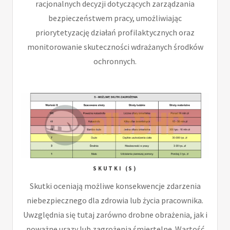
racjonalnych decyzji dotyczących zarządzania
bezpieczeństwem pracy, umożliwiając
priorytetyzację działań profilaktycznych oraz
monitorowanie skuteczności wdrażanych środków
ochronnych.
SKUTKI (S)
Skutki oceniają możliwe konsekwencje zdarzenia
niebezpiecznego dla zdrowia lub życia pracownika.
Uwzględnia się tutaj zarówno drobne obrażenia, jak i
poważne urazy lub zagrożenia śmiertelne. Wartość