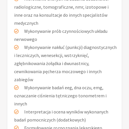
radiologiczne, tomograficzne, nmr, izotopowe i
inne oraz na konsultacje do innych specjalistów
medycznych
Wykonywanie prób czynnościowych układu
nerwowego
Wykonywanie nakłuć (punkcji) diagnostycznych
i leczniczych, wenesekcji, wstrzyknięć,
zgłębnikowania żołądka i dwunastnicy,
cewnikowania pęcherza moczowego i innych
zabiegów
Wykonywanie badań eeg, dna oczu, emg,
oznaczanie ciśnienia tętniczego tonometrem i
innych
Interpretacja i ocena wyników wykonanych
badań pomocniczych (dodatkowych)
Formułowanie rozpoznania lekarskiego