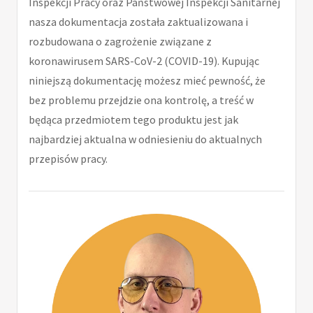
Inspekcji Pracy oraz Państwowej Inspekcji Sanitarnej
nasza dokumentacja została zaktualizowana i
rozbudowana o zagrożenie związane z
koronawirusem SARS-CoV-2 (COVID-19). Kupując
niniejszą dokumentację możesz mieć pewność, że
bez problemu przejdzie ona kontrolę, a treść w
będąca przedmiotem tego produktu jest jak
najbardziej aktualna w odniesieniu do aktualnych
przepisów pracy.