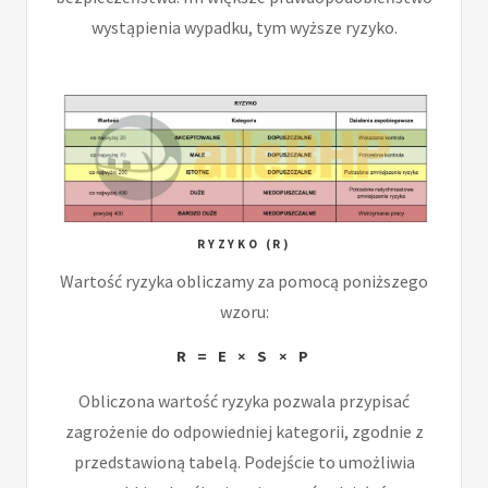
wystąpienia wypadku, tym wyższe ryzyko.
RYZYKO (R)
Wartość ryzyka obliczamy za pomocą poniższego
wzoru:
R = E × S × P
Obliczona wartość ryzyka pozwala przypisać
zagrożenie do odpowiedniej kategorii, zgodnie z
przedstawioną tabelą. Podejście to umożliwia