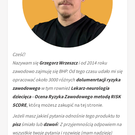
Cześć!
Nazywam się
Grzegorz Wrzeszcz
i od 2014 roku
zawodowo zajmuję się BHP. Od tego czasu udało mi się
opracować około 3000 różnych
dolumenrtacji ryzyka
zawodowego
w tym rownież
Lekarz-neurologia
dziecięca - Ocena Ryzyka Zawodowego metodą RISK
SCORE
, którą możesz zakupić na tej stronie.
Jeżeli masz jakieś pytania odnośnie tego produktu to
pisz
śmiało lub
dzwoń
! Z przyjemnością odpowiem na
wszystkie twoje pytania i rozwieję (mam nadzieję)