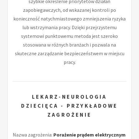
szybkie określenie priorytetów działań
zapobiegawczych, od wskazanej kontroli po
konieczność natychmiastowego zmniejszenia ryzyka
lub wstrzymania pracy. Dzięki przejrzystemu
systemowi punktowemu metoda jest szeroko
stosowana w różnych branżach i pozwala na
skuteczne zarządzanie bezpieczeństwem w miejscu
pracy.
LEKARZ-NEUROLOGIA
DZIECIĘCA - PRZYKŁADOWE
ZAGROŻENIE
Nazwa zagrożenia:
Porażenie prądem elektrycznym