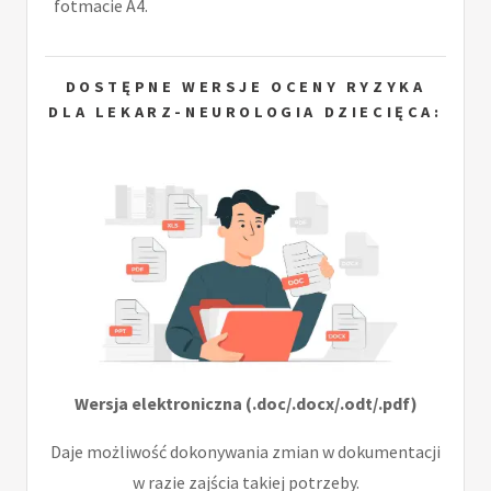
fotmacie A4.
DOSTĘPNE WERSJE OCENY RYZYKA
DLA LEKARZ-NEUROLOGIA DZIECIĘCA:
Wersja elektroniczna (.doc/.docx/.odt/.pdf)
Daje możliwość dokonywania zmian w dokumentacji
w razie zajścia takiej potrzeby.