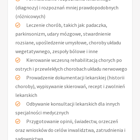
(diagnozy) i rozpoznań mniej prawdopodobnych
(różnicowych)
Leczenie chorób, takich jak: padaczka,
parkinsonizm, udary mózgowe, stwardnienie
rozsiane, upośledzenie umysłowe, choroby układu
wegetatywnego, zespoły bólowe i inne
Kierowanie wczesną rehabilitacją chorych po
ostrych i przewlekłych chorobach układu nerwowego
Prowadzenie dokumentacji lekarskiej (historii
choroby), wypisywanie skierowań, recept i zwolnień
lekarskich
Odbywanie konsultacji lekarskich dla innych
specjalności medycznych
Przygotowanie opinii, świadectw, orzeczeń
oraz wniosków do celów inwalidztwa, zatrudnienia i
sądownictwa