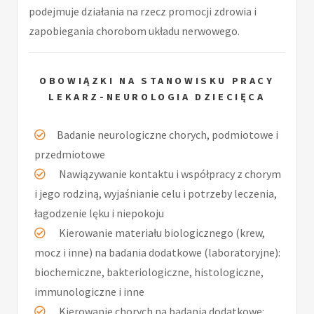
podejmuje działania na rzecz promocji zdrowia i
zapobiegania chorobom układu nerwowego.
OBOWIĄZKI NA STANOWISKU PRACY
LEKARZ-NEUROLOGIA DZIECIĘCA
Badanie neurologiczne chorych, podmiotowe i
przedmiotowe
Nawiązywanie kontaktu i współpracy z chorym
i jego rodziną, wyjaśnianie celu i potrzeby leczenia,
łagodzenie lęku i niepokoju
Kierowanie materiału biologicznego (krew,
mocz i inne) na badania dodatkowe (laboratoryjne):
biochemiczne, bakteriologiczne, histologiczne,
immunologiczne i inne
Kierowanie chorych na badania dodatkowe: