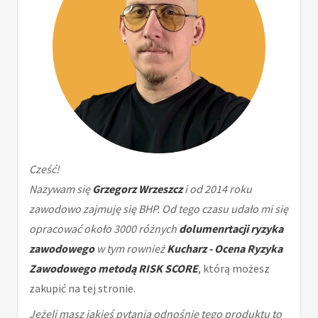
Cześć!
Nazywam się
Grzegorz Wrzeszcz
i od 2014 roku
zawodowo zajmuję się BHP. Od tego czasu udało mi się
opracować około 3000 różnych
dolumenrtacji ryzyka
zawodowego
w tym rownież
Kucharz - Ocena Ryzyka
Zawodowego metodą RISK SCORE
, którą możesz
zakupić na tej stronie.
Jeżeli masz jakieś pytania odnośnie tego produktu to