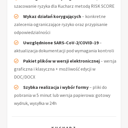
szacowanie ryzyka dla Kucharz metodą RISK SCORE
Wykaz działań korygujących
– konkretne
zalecenia ograniczające ryzyko oraz przypisanie
odpowiedzialności
Uwzględnione SARS-CoV-2/COVID-19
–
aktualizacja dokumentacji pod wymagania kontroli
Pakiet plików w wersji elektronicznej
– wersja
graficzna i klasyczna + możliwość edycji w
DOC/DOCX
Szybka realizacja i wybór formy
– pliki do
pobrania w 5 minut lub wersja papierowa: gotowy
wydruk, wysyłka w 24h