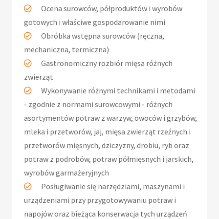
Ocena surowców, półproduktów i wyrobów
gotowych i właściwe gospodarowanie nimi
Obróbka wstępna surowców (ręczna,
mechaniczna, termiczna)
Gastronomiczny rozbiór mięsa różnych
zwierząt
Wykonywanie różnymi technikami i metodami
- zgodnie z normami surowcowymi - różnych
asortymentów potraw z warzyw, owoców i grzybów,
mleka i przetworów, jaj, mięsa zwierząt rzeźnych i
przetworów mięsnych, dziczyzny, drobiu, ryb oraz
potraw z podrobów, potraw półmięsnych i jarskich,
wyrobów garmażeryjnych
Posługiwanie się narzędziami, maszynami i
urządzeniami przy przygotowywaniu potraw i
napojów oraz bieżąca konserwacja tych urządzeń