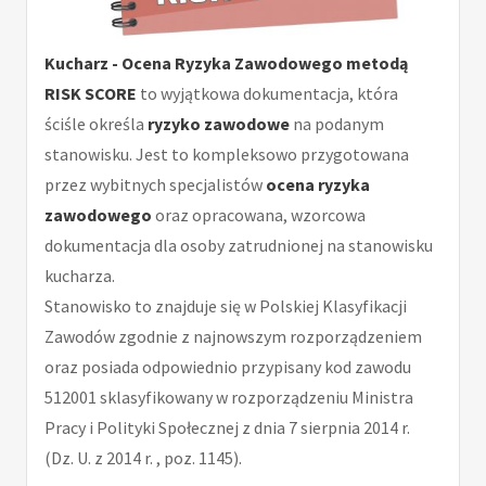
Kucharz - Ocena Ryzyka Zawodowego metodą
RISK SCORE
to wyjątkowa dokumentacja, która
ściśle określa
ryzyko zawodowe
na podanym
stanowisku. Jest to kompleksowo przygotowana
przez wybitnych specjalistów
ocena ryzyka
zawodowego
oraz opracowana, wzorcowa
dokumentacja dla osoby zatrudnionej na stanowisku
kucharza.
Stanowisko to znajduje się w Polskiej Klasyfikacji
Zawodów zgodnie z najnowszym rozporządzeniem
oraz posiada odpowiednio przypisany kod zawodu
512001 sklasyfikowany w rozporządzeniu Ministra
Pracy i Polityki Społecznej z dnia 7 sierpnia 2014 r.
(Dz. U. z 2014 r. , poz. 1145).