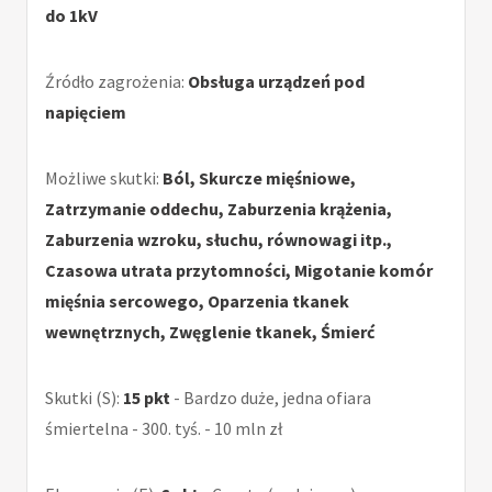
do 1kV
Źródło zagrożenia:
Obsługa urządzeń pod
napięciem
Możliwe skutki:
Ból, Skurcze mięśniowe,
Zatrzymanie oddechu, Zaburzenia krążenia,
Zaburzenia wzroku, słuchu, równowagi itp.,
Czasowa utrata przytomności, Migotanie komór
mięśnia sercowego, Oparzenia tkanek
wewnętrznych, Zwęglenie tkanek, Śmierć
Skutki (S):
15 pkt
- Bardzo duże, jedna ofiara
śmiertelna - 300. tyś. - 10 mln zł