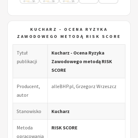
KUCHARZ - OCENA RYZYKA
ZAWODOWEGO METODĄ RISK SCORE
Tytuł
Kucharz - Ocena Ryzyka
publikacji
Zawodowego metodą RISK
SCORE
Producent,
alleBHP.pl, Grzegorz Wrzeszcz
autor
Stanowisko
Kucharz
Metoda
RISK SCORE
opracowania