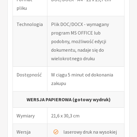
pliku
Technologia
Plik DOC/DOCX - wymagany
program MS OFFICE lub
podobny, możliwość edycji
dokumentu, nadaje się do
wielokrotnego druku
Dostępność
W ciągu 5 minut od dokonania
zakupu
WERSJA PAPIEROWA (gotowy wydruk)
Wymiary
21,6 x 30,3 cm
Wersja
laserowy druk na wysokiej