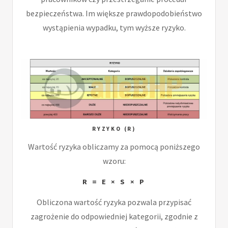
bezpieczeństwa. Im większe prawdopodobieństwo
wystąpienia wypadku, tym wyższe ryzyko.
RYZYKO (R)
Wartość ryzyka obliczamy za pomocą poniższego
wzoru:
R = E × S × P
Obliczona wartość ryzyka pozwala przypisać
zagrożenie do odpowiedniej kategorii, zgodnie z