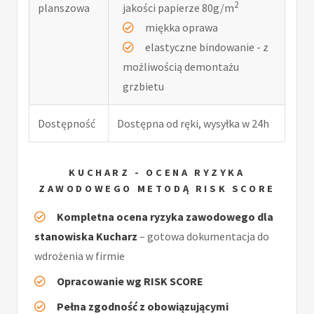
2
planszowa
jakości papierze 80g/m
miękka oprawa
elastyczne bindowanie - z
możliwością demontażu
grzbietu
Dostępność
Dostępna od ręki, wysyłka w 24h
KUCHARZ - OCENA RYZYKA
ZAWODOWEGO METODĄ RISK SCORE
Kompletna ocena ryzyka zawodowego dla
stanowiska Kucharz
– gotowa dokumentacja do
wdrożenia w firmie
Opracowanie wg RISK SCORE
Pełna zgodność z obowiązującymi