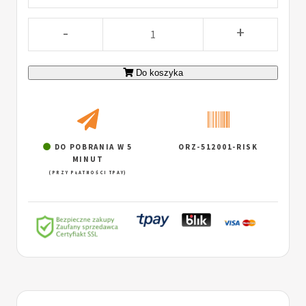
-
+
Do koszyka
DO POBRANIA W 5
ORZ-512001-RISK
MINUT
(PRZY PŁATNOŚCI TPAY)