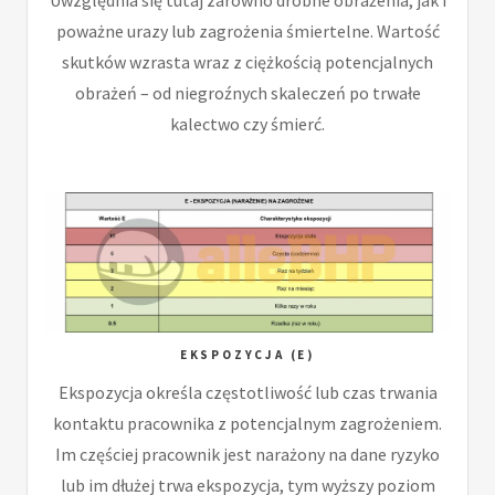
poważne urazy lub zagrożenia śmiertelne. Wartość
skutków wzrasta wraz z ciężkością potencjalnych
obrażeń – od niegroźnych skaleczeń po trwałe
kalectwo czy śmierć.
EKSPOZYCJA (E)
Ekspozycja określa częstotliwość lub czas trwania
kontaktu pracownika z potencjalnym zagrożeniem.
Im częściej pracownik jest narażony na dane ryzyko
lub im dłużej trwa ekspozycja, tym wyższy poziom