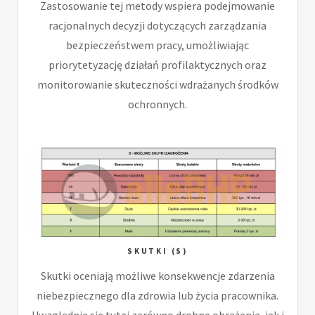
Zastosowanie tej metody wspiera podejmowanie
racjonalnych decyzji dotyczących zarządzania
bezpieczeństwem pracy, umożliwiając
priorytetyzację działań profilaktycznych oraz
monitorowanie skuteczności wdrażanych środków
ochronnych.
SKUTKI (S)
Skutki oceniają możliwe konsekwencje zdarzenia
niebezpiecznego dla zdrowia lub życia pracownika.
Uwzględnia się tutaj zarówno drobne obrażenia, jak i