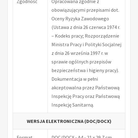
Zgodność
Opracowana zgodnie z
obowiązującymi przepisami dot.
Oceny Ryzyka Zawodowego
(Ustawa z dnia 26 czerwca 1974 r.
– Kodeks pracy; Rozporządzenie
Ministra Pracy i Polityki Socjalnej
z dnia 26 września 1997 r. w
sprawie ogólnych przepisów
bezpieczeństwa i higieny pracy).
Dokumentacja w pełni
akceptowalna przez Państwową
Inspekcję Pracy oraz Państwową
Inspekcję Sanitarną.
WERSJA ELEKTRONICZNA (DOC/DOCX)
Format
DOC/DOCX - A4 - 21 x 29,7 cm