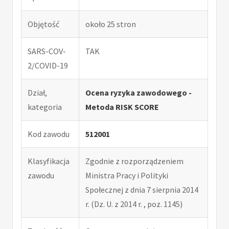
Objętość
około 25 stron
SARS-COV-
TAK
2/COVID-19
Dział,
Ocena ryzyka zawodowego -
kategoria
Metoda RISK SCORE
Kod zawodu
512001
Klasyfikacja
Zgodnie z rozporządzeniem
zawodu
Ministra Pracy i Polityki
Społecznej z dnia 7 sierpnia 2014
r. (Dz. U. z 2014 r. , poz. 1145)