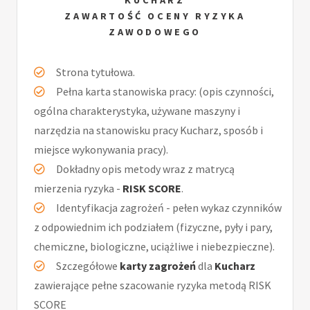
KUCHARZ
ZAWARTOŚĆ OCENY RYZYKA
ZAWODOWEGO
Strona tytułowa.
Pełna karta stanowiska pracy: (opis czynności,
ogólna charakterystyka, używane maszyny i
narzędzia na stanowisku pracy Kucharz, sposób i
miejsce wykonywania pracy).
Dokładny opis metody wraz z matrycą
mierzenia ryzyka -
RISK SCORE
.
Identyfikacja zagrożeń - pełen wykaz czynników
z odpowiednim ich podziałem (fizyczne, pyły i pary,
chemiczne, biologiczne, uciążliwe i niebezpieczne).
Szczegółowe
karty zagrożeń
dla
Kucharz
zawierające pełne szacowanie ryzyka metodą RISK
SCORE