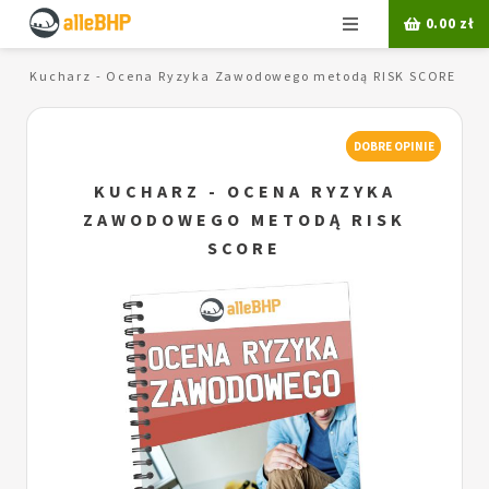
Menu
0.00
zł
E
Kucharz - Ocena Ryzyka Zawodowego metodą RISK SCORE
DOBRE OPINIE
KUCHARZ - OCENA RYZYKA
ZAWODOWEGO METODĄ RISK
SCORE