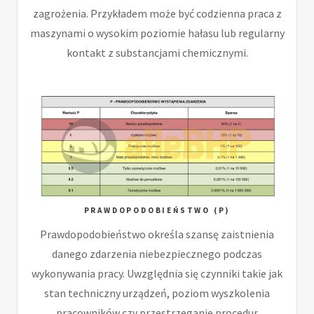
zagrożenia. Przykładem może być codzienna praca z
maszynami o wysokim poziomie hałasu lub regularny
kontakt z substancjami chemicznymi.
PRAWDOPODOBIEŃSTWO (P)
Prawdopodobieństwo określa szansę zaistnienia
danego zdarzenia niebezpiecznego podczas
wykonywania pracy. Uwzględnia się czynniki takie jak
stan techniczny urządzeń, poziom wyszkolenia
pracowników czy przestrzeganie procedur