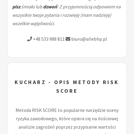
pisz
śmiało lub
dzwoń
! Z przyjemnością odpowiem na
wszystkie twoje pytania i rozwieję (mam nadzieję)
wszelkie wątpliwości.
+48 533 988 811
biuro@allebhp.pl
KUCHARZ - OPIS METODY RISK
SCORE
Metoda RISK SCORE to popularne narzędzie oceny
ryzyka zawodowego, które opiera się na ilościowej
analizie zagrożeń poprzez przypisanie wartości