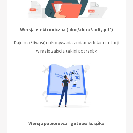
Wersja elektroniczna (.doc/.docx/.odt/.pdf)
Daje możliwość dokonywania zmian w dokumentacji
w razie zajścia takiej potrzeby.
Wersja papierowa - gotowa książka