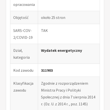
opracowania
Objętość
około 25 stron
SARS-COV-
TAK
2/COVID-19
Dział,
Wydatek energetyczny
kategoria
Kod zawodu
311903
Klasyfikacja
Zgodnie z rozporządzeniem
zawodu
Ministra Pracy i Polityki
Społecznej z dnia 7 sierpnia 2014
r. (Dz. U. z 2014 r. , poz. 1145)