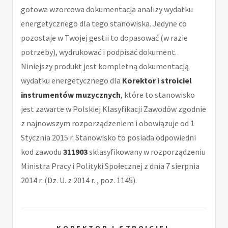
gotowa wzorcowa dokumentacja analizy wydatku
energetycznego dla tego stanowiska. Jedyne co
pozostaje w Twojej gestii to dopasować (w razie
potrzeby), wydrukować i podpisać dokument.
Niniejszy produkt jest kompletną dokumentacją
wydatku energetycznego dla
Korektor i stroiciel
instrumentów muzycznych
, które to stanowisko
jest zawarte w Polskiej Klasyfikacji Zawodów zgodnie
z najnowszym rozporządzeniem i obowiązuje od 1
Stycznia 2015 r. Stanowisko to posiada odpowiedni
kod zawodu
311903
sklasyfikowany w rozporządzeniu
Ministra Pracy i Polityki Społecznej z dnia 7 sierpnia
2014 r. (Dz. U. z 2014 r. , poz. 1145).