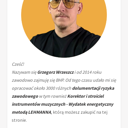
Cześć!
Nazywam się
Grzegorz Wrzeszcz
i od 2014 roku
zawodowo zajmuję się BHP. Od tego czasu udało mi się
opracować około 3000 różnych
dolumenrtacji ryzyka
zawodowego
w tym rownież
Korektor i stroiciel
instrumentów muzycznych - Wydatek energetyczny
metodą LEHMANNA
, którą możesz zakupić na tej
stronie.