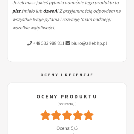
Jeżeli masz jakieś pytania odnośnie tego produktu to
pisz
śmiało lub
dzwoń
! Z przyjemnością odpowiem na
wszystkie twoje pytania i rozwieję (mam nadzieję)
wszelkie wątpliwości.
+48 533 988 811
biuro@allebhp.pl
OCENY I RECENZJE
OCENY PRODUKTU
(bez recenzji)
Ocena: 5/5