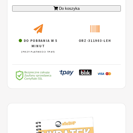
Do koszyka
DO POBRANIA W 5
ORZ-311903-LEH
MINUT
(PRZY PŁATNOŚCI TPAY)