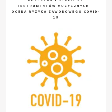
KOREKTOR I STROICIEL
INSTRUMENTÓW MUZYCZNYCH –
OCENA RYZYKA ZAWODOWEGO COVID-
19