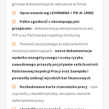
gotowa dokumentacja do wdrożenia w firmie
Opracowanie wg LEHMANNA + PN-N-18002
Pełna zgodność z obowiązującymi
przepisami
– dokumentacja akceptowalna przez
PIP oraz Państwową Inspekcję Sanitarną
Pewność pozytywnego przejścia kontroli
instytucji nadzorujących -
nasze dokumentacje
wydatku energetycznego i oceny ryzyka
zawodowego przeszły pozytywnie setki kontroli
Państwowej Inspekcji Pracy oraz Sanepidu i
pozwoliły uniknąć wysokich kar finansowych
Rozbudowana karta stanowiska pracy
– opis
czynności, charakterystyka, narzędzia i warunki
wykonywania pracy
Identyfikacja zagrożeń
– pełen wykaz