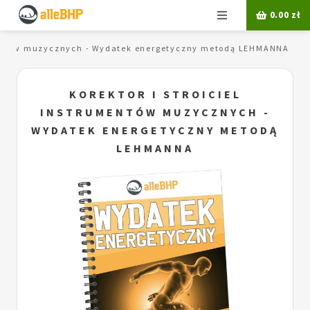
Menu
0.00
zł
umentów muzycznych - Wydatek energetyczny metodą LEHMANNA
KOREKTOR I STROICIEL
INSTRUMENTÓW MUZYCZNYCH -
WYDATEK ENERGETYCZNY METODĄ
LEHMANNA