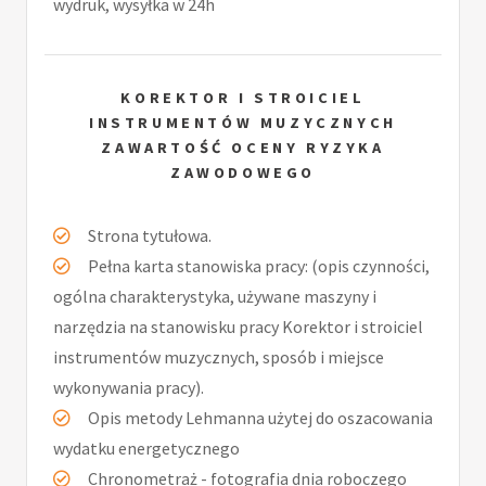
wydruk, wysyłka w 24h
KOREKTOR I STROICIEL
INSTRUMENTÓW MUZYCZNYCH
ZAWARTOŚĆ OCENY RYZYKA
ZAWODOWEGO
Strona tytułowa.
Pełna karta stanowiska pracy: (opis czynności,
ogólna charakterystyka, używane maszyny i
narzędzia na stanowisku pracy Korektor i stroiciel
instrumentów muzycznych, sposób i miejsce
wykonywania pracy).
Opis metody Lehmanna użytej do oszacowania
wydatku energetycznego
Chronometraż - fotografia dnia roboczego