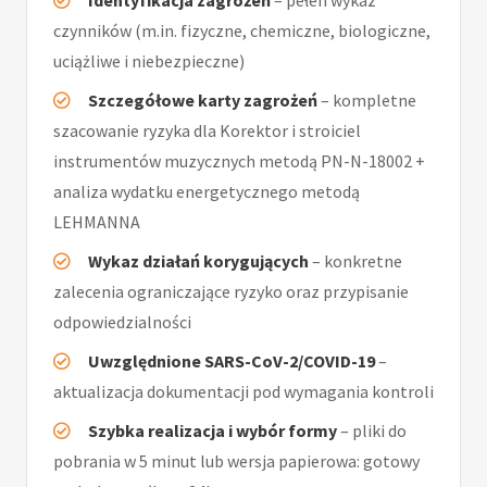
czynników (m.in. fizyczne, chemiczne, biologiczne,
uciążliwe i niebezpieczne)
Szczegółowe karty zagrożeń
– kompletne
szacowanie ryzyka dla Korektor i stroiciel
instrumentów muzycznych metodą PN-N-18002 +
analiza wydatku energetycznego metodą
LEHMANNA
Wykaz działań korygujących
– konkretne
zalecenia ograniczające ryzyko oraz przypisanie
odpowiedzialności
Uwzględnione SARS-CoV-2/COVID-19
–
aktualizacja dokumentacji pod wymagania kontroli
Szybka realizacja i wybór formy
– pliki do
pobrania w 5 minut lub wersja papierowa: gotowy