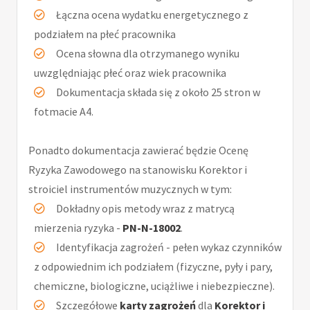
Łączna ocena wydatku energetycznego z
podziałem na płeć pracownika
Ocena słowna dla otrzymanego wyniku
uwzględniając płeć oraz wiek pracownika
Dokumentacja składa się z około 25 stron w
fotmacie A4.
Ponadto dokumentacja zawierać będzie Ocenę
Ryzyka Zawodowego na stanowisku Korektor i
stroiciel instrumentów muzycznych w tym:
Dokładny opis metody wraz z matrycą
mierzenia ryzyka -
PN-N-18002
.
Identyfikacja zagrożeń - pełen wykaz czynników
z odpowiednim ich podziałem (fizyczne, pyły i pary,
chemiczne, biologiczne, uciążliwe i niebezpieczne).
Szczegółowe
karty zagrożeń
dla
Korektor i