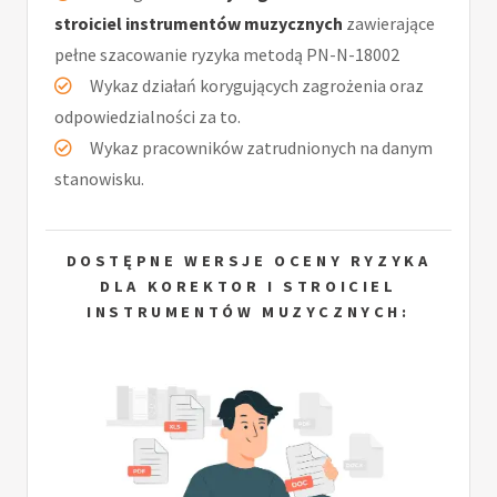
stroiciel instrumentów muzycznych
zawierające
pełne szacowanie ryzyka metodą PN-N-18002
Wykaz działań korygujących zagrożenia oraz
odpowiedzialności za to.
Wykaz pracowników zatrudnionych na danym
stanowisku.
DOSTĘPNE WERSJE OCENY RYZYKA
DLA KOREKTOR I STROICIEL
INSTRUMENTÓW MUZYCZNYCH: