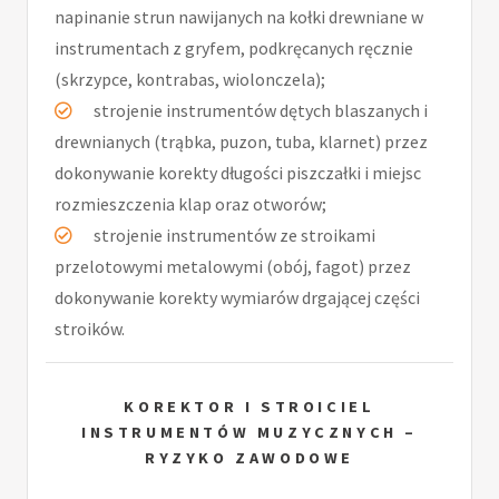
napinanie strun nawijanych na kołki drewniane w
instrumentach z gryfem, podkręcanych ręcznie
(skrzypce, kontrabas, wiolonczela);
strojenie instrumentów dętych blaszanych i
drewnianych (trąbka, puzon, tuba, klarnet) przez
dokonywanie korekty długości piszczałki i miejsc
rozmieszczenia klap oraz otworów;
strojenie instrumentów ze stroikami
przelotowymi metalowymi (obój, fagot) przez
dokonywanie korekty wymiarów drgającej części
stroików.
KOREKTOR I STROICIEL
INSTRUMENTÓW MUZYCZNYCH –
RYZYKO ZAWODOWE