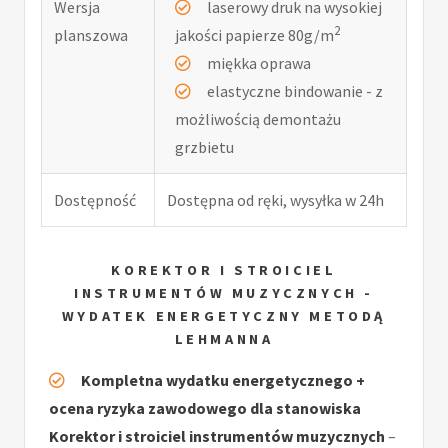
Wersja
laserowy druk na wysokiej
2
planszowa
jakości papierze 80g/m
miękka oprawa
elastyczne bindowanie - z
możliwością demontażu
grzbietu
Dostępność
Dostępna od ręki, wysyłka w 24h
KOREKTOR I STROICIEL
INSTRUMENTÓW MUZYCZNYCH -
WYDATEK ENERGETYCZNY METODĄ
LEHMANNA
Kompletna wydatku energetycznego +
ocena ryzyka zawodowego dla stanowiska
Korektor i stroiciel instrumentów muzycznych
–