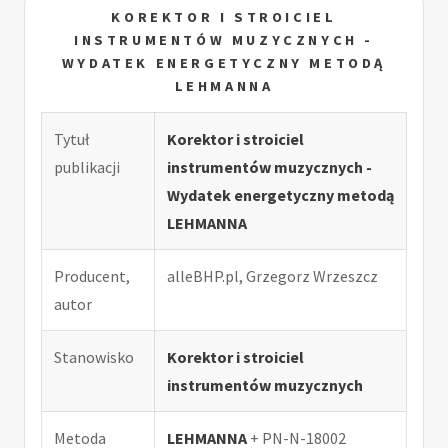
KOREKTOR I STROICIEL
INSTRUMENTÓW MUZYCZNYCH -
WYDATEK ENERGETYCZNY METODĄ
LEHMANNA
Tytuł
Korektor i stroiciel
publikacji
instrumentów muzycznych -
Wydatek energetyczny metodą
LEHMANNA
Producent,
alleBHP.pl, Grzegorz Wrzeszcz
autor
Stanowisko
Korektor i stroiciel
instrumentów muzycznych
Metoda
LEHMANNA
+ PN-N-18002