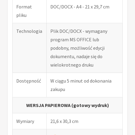
Format
DOC/DOCX - A4 - 21 x 29,7 cm
pliku
Technologia
Plik DOC/DOCX - wymagany
program MS OFFICE lub
podobny, możliwość edycji
dokumentu, nadaje się do
wielokrotnego druku
Dostępność
W ciągu 5 minut od dokonania
zakupu
WERSJA PAPIEROWA (gotowy wydruk)
Wymiary
21,6 x 30,3 cm