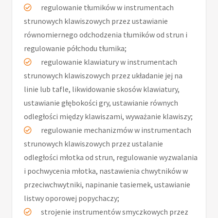
regulowanie tłumików w instrumentach
strunowych klawiszowych przez ustawianie
równomiernego odchodzenia tłumików od strun i
regulowanie półchodu tłumika;
regulowanie klawiatury w instrumentach
strunowych klawiszowych przez układanie jej na
linie lub tafle, likwidowanie skosów klawiatury,
ustawianie głębokości gry, ustawianie równych
odległości między klawiszami, wyważanie klawiszy;
regulowanie mechanizmów w instrumentach
strunowych klawiszowych przez ustalanie
odległości młotka od strun, regulowanie wyzwalania
i pochwycenia młotka, nastawienia chwytników w
przeciwchwytniki, napinanie tasiemek, ustawianie
listwy oporowej popychaczy;
strojenie instrumentów smyczkowych przez