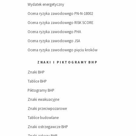
Wydatek energetyczny
Ocena ryzyka zawodowego PN-N-18002
Ocena ryzyka zawodowego RISK SCORE
Ocena ryzyka zawodowego PHA
Ocena ryzyka zawodowego JSA
Ocena ryzyka zawodowego pięciu kroków
ZNAKI I PIKTOGRAMY BHP
Znaki BHP
Tablice BHP
Piktogramy BHP
Znaki ewakuacyjne
Znaki przeciwpożarowe
Tablice budowlane
Znaki ostrzegawcze BHP
Znaki zakazu BHP