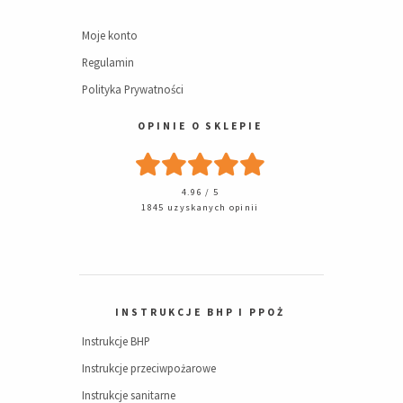
Moje konto
Regulamin
Polityka Prywatności
OPINIE O SKLEPIE
4.96 / 5
1845 uzyskanych opinii
INSTRUKCJE BHP I PPOŻ
Instrukcje BHP
Instrukcje przeciwpożarowe
Instrukcje sanitarne