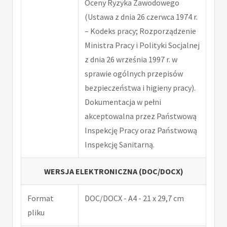
Oceny Ryzyka Zawodowego
(Ustawa z dnia 26 czerwca 1974 r.
– Kodeks pracy; Rozporządzenie
Ministra Pracy i Polityki Socjalnej
z dnia 26 września 1997 r. w
sprawie ogólnych przepisów
bezpieczeństwa i higieny pracy).
Dokumentacja w pełni
akceptowalna przez Państwową
Inspekcję Pracy oraz Państwową
Inspekcję Sanitarną.
WERSJA ELEKTRONICZNA (DOC/DOCX)
Format
DOC/DOCX - A4 - 21 x 29,7 cm
pliku