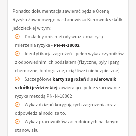
Ponadto dokumentacja zawierać będzie Ocenę
Ryzyka Zawodowego na stanowisku Kierownik szkółki
jeździeckiej w tym:
Dokładny opis metody wraz z matrycą
mierzenia ryzyka -
PN-N-18002
.
Identyfikacja zagrożeń - pełen wykaz czynników
z odpowiednim ich podziałem (fizyczne, pyły i pary,
chemiczne, biologiczne, uciążliwe i niebezpieczne).
Szczegółowe
karty zagrożeń
dla
Kierownik
szkółki jeździeckiej
zawierające pełne szacowanie
ryzyka metodą PN-N-18002
Wykaz działań korygujących zagrożenia oraz
odpowiedzialności za to.
Wykaz pracowników zatrudnionych na danym
stanowisku.