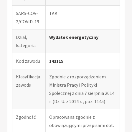
SARS-COV-
TAK
2/COVID-19
Dział,
Wydatek energetyczny
kategoria
Kod zawodu
143115
Klasyfikacja
Zgodnie z rozporządzeniem
zawodu
Ministra Pracy i Polityki
Społecznej z dnia 7 sierpnia 2014
r. (Dz. U. z 2014 r. , poz. 1145)
Zgodność
Opracowana zgodnie z
obowiązującymi przepisami dot.