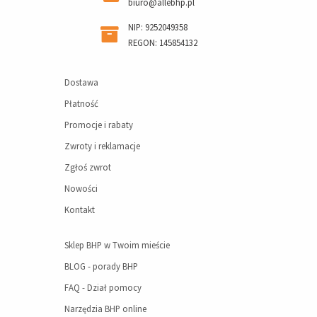
biuro@allebhp.pl
NIP: 9252049358
REGON: 145854132
Dostawa
Płatność
Promocje i rabaty
Zwroty i reklamacje
Zgłoś zwrot
Nowości
Kontakt
Sklep BHP w Twoim mieście
BLOG - porady BHP
FAQ - Dział pomocy
Narzędzia BHP online