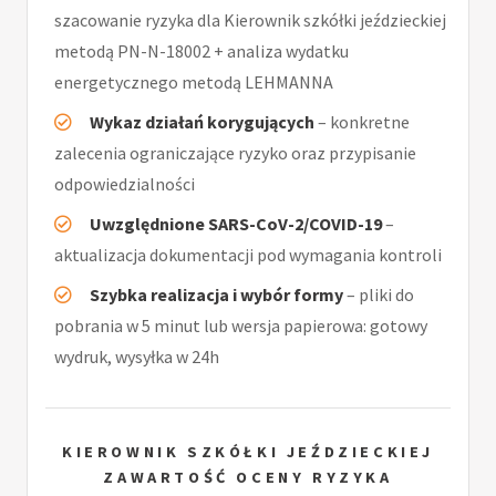
szacowanie ryzyka dla Kierownik szkółki jeździeckiej
metodą PN-N-18002 + analiza wydatku
energetycznego metodą LEHMANNA
Wykaz działań korygujących
– konkretne
zalecenia ograniczające ryzyko oraz przypisanie
odpowiedzialności
Uwzględnione SARS-CoV-2/COVID-19
–
aktualizacja dokumentacji pod wymagania kontroli
Szybka realizacja i wybór formy
– pliki do
pobrania w 5 minut lub wersja papierowa: gotowy
wydruk, wysyłka w 24h
KIEROWNIK SZKÓŁKI JEŹDZIECKIEJ
ZAWARTOŚĆ OCENY RYZYKA