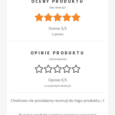
OCENY PRODUKTU
(bez recenzji)
Ocena: 5/5
(1 głosów)
OPINIE PRODUKTU
(recenzowane)
Opinia: 0/5
( uzyskanych recenzji)
Chwilowo nie posiadamy recenzji do tego produktu ;-(
Kup ten produkt i wystaw pierwszą recenzję!