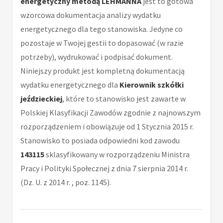
energetyczny metodą LEHMANNA
jest to gotowa
wzorcowa dokumentacja analizy wydatku
energetycznego dla tego stanowiska. Jedyne co
pozostaje w Twojej gestii to dopasować (w razie
potrzeby), wydrukować i podpisać dokument.
Niniejszy produkt jest kompletną dokumentacją
wydatku energetycznego dla
Kierownik szkółki
jeździeckiej
, które to stanowisko jest zawarte w
Polskiej Klasyfikacji Zawodów zgodnie z najnowszym
rozporządzeniem i obowiązuje od 1 Stycznia 2015 r.
Stanowisko to posiada odpowiedni kod zawodu
143115
sklasyfikowany w rozporządzeniu Ministra
Pracy i Polityki Społecznej z dnia 7 sierpnia 2014 r.
(Dz. U. z 2014 r. , poz. 1145).