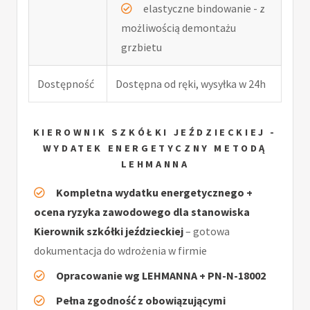
elastyczne bindowanie - z
możliwością demontażu
grzbietu
Dostępność
Dostępna od ręki, wysyłka w 24h
KIEROWNIK SZKÓŁKI JEŹDZIECKIEJ -
WYDATEK ENERGETYCZNY METODĄ
LEHMANNA
Kompletna wydatku energetycznego +
ocena ryzyka zawodowego dla stanowiska
Kierownik szkółki jeździeckiej
– gotowa
dokumentacja do wdrożenia w firmie
Opracowanie wg LEHMANNA + PN-N-18002
Pełna zgodność z obowiązującymi