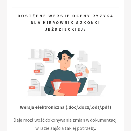
DOSTĘPNE WERSJE OCENY RYZYKA
DLA KIEROWNIK SZKÓŁKI
JEŹDZIECKIEJ:
Wersja elektroniczna (.doc/.docx/.odt/.pdf)
Daje możliwość dokonywania zmian w dokumentacji
w razie zajścia takiej potrzeby.