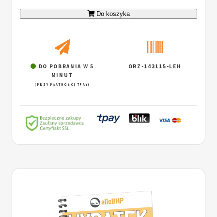
Do koszyka
DO POBRANIA W 5
ORZ-143115-LEH
MINUT
(PRZY PŁATNOŚCI TPAY)