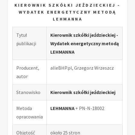
KIEROWNIK SZKÓŁKI JEŹDZIECKIEJ -
WYDATEK ENERGETYCZNY METODĄ
LEHMANNA
Tytuł
Kierownik szkółki jeździeckiej -
publikacji
Wydatek energetyczny metodą
LEHMANNA
Producent,
alleBHP.pl, Grzegorz Wrzeszcz
autor
Stanowisko
Kierownik szkółki jeździeckiej
Metoda
LEHMANNA
+ PN-N-18002
opracowania
Objętość
około 25 stron