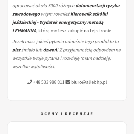
opracować około 3000 różnych
dolumenrtacji ryzyka
zawodowego
w tym rownież
Kierownik szkółki
jeździeckiej - Wydatek energetyczny metodą
LEHMANNA
, którą możesz zakupić na tej stronie.
Jeżeli masz jakieś pytania odnośnie tego produktu to
pisz
śmiało lub
dzwoń
! Z przyjemnością odpowiem na
wszystkie twoje pytania i rozwieję (mam nadzieję)
wszelkie wątpliwości.
+48 533 988 811
biuro@allebhp.pl
OCENY I RECENZJE