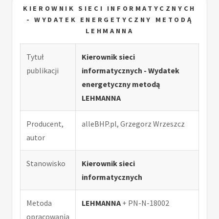
KIEROWNIK SIECI INFORMATYCZNYCH
- WYDATEK ENERGETYCZNY METODĄ
LEHMANNA
Tytuł
Kierownik sieci
publikacji
informatycznych - Wydatek
energetyczny metodą
LEHMANNA
Producent,
alleBHP.pl, Grzegorz Wrzeszcz
autor
Stanowisko
Kierownik sieci
informatycznych
Metoda
LEHMANNA
+ PN-N-18002
opracowania