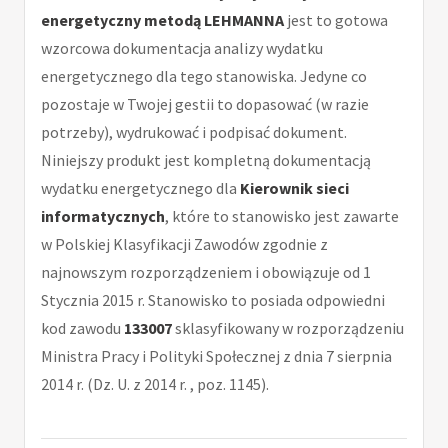
energetyczny metodą LEHMANNA
jest to gotowa
wzorcowa dokumentacja analizy wydatku
energetycznego dla tego stanowiska. Jedyne co
pozostaje w Twojej gestii to dopasować (w razie
potrzeby), wydrukować i podpisać dokument.
Niniejszy produkt jest kompletną dokumentacją
wydatku energetycznego dla
Kierownik sieci
informatycznych
, które to stanowisko jest zawarte
w Polskiej Klasyfikacji Zawodów zgodnie z
najnowszym rozporządzeniem i obowiązuje od 1
Stycznia 2015 r. Stanowisko to posiada odpowiedni
kod zawodu
133007
sklasyfikowany w rozporządzeniu
Ministra Pracy i Polityki Społecznej z dnia 7 sierpnia
2014 r. (Dz. U. z 2014 r. , poz. 1145).