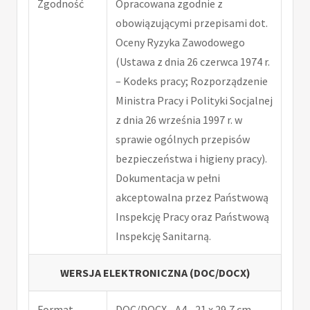
Zgodność
Opracowana zgodnie z
obowiązującymi przepisami dot.
Oceny Ryzyka Zawodowego
(Ustawa z dnia 26 czerwca 1974 r.
– Kodeks pracy; Rozporządzenie
Ministra Pracy i Polityki Socjalnej
z dnia 26 września 1997 r. w
sprawie ogólnych przepisów
bezpieczeństwa i higieny pracy).
Dokumentacja w pełni
akceptowalna przez Państwową
Inspekcję Pracy oraz Państwową
Inspekcję Sanitarną.
WERSJA ELEKTRONICZNA (DOC/DOCX)
Format
DOC/DOCX - A4 - 21 x 29,7 cm