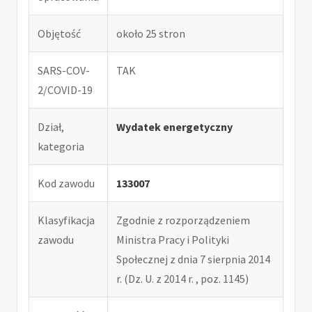
Objętość
około 25 stron
SARS-COV-
TAK
2/COVID-19
Dział,
Wydatek energetyczny
kategoria
Kod zawodu
133007
Klasyfikacja
Zgodnie z rozporządzeniem
zawodu
Ministra Pracy i Polityki
Społecznej z dnia 7 sierpnia 2014
r. (Dz. U. z 2014 r. , poz. 1145)