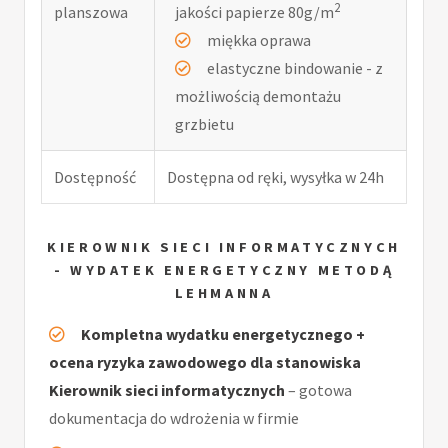
2
planszowa
jakości papierze 80g/m
miękka oprawa
elastyczne bindowanie - z
możliwością demontażu
grzbietu
Dostępność
Dostępna od ręki, wysyłka w 24h
KIEROWNIK SIECI INFORMATYCZNYCH
- WYDATEK ENERGETYCZNY METODĄ
LEHMANNA
Kompletna wydatku energetycznego +
ocena ryzyka zawodowego dla stanowiska
Kierownik sieci informatycznych
– gotowa
dokumentacja do wdrożenia w firmie