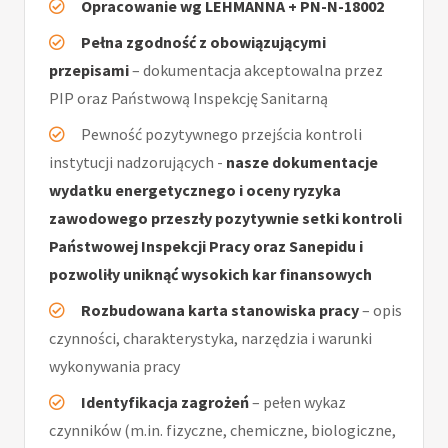
Opracowanie wg LEHMANNA + PN-N-18002
Pełna zgodność z obowiązującymi
przepisami
– dokumentacja akceptowalna przez
PIP oraz Państwową Inspekcję Sanitarną
Pewność pozytywnego przejścia kontroli
instytucji nadzorujących -
nasze dokumentacje
wydatku energetycznego i oceny ryzyka
zawodowego przeszły pozytywnie setki kontroli
Państwowej Inspekcji Pracy oraz Sanepidu i
pozwoliły uniknąć wysokich kar finansowych
Rozbudowana karta stanowiska pracy
– opis
czynności, charakterystyka, narzędzia i warunki
wykonywania pracy
Identyfikacja zagrożeń
– pełen wykaz
czynników (m.in. fizyczne, chemiczne, biologiczne,