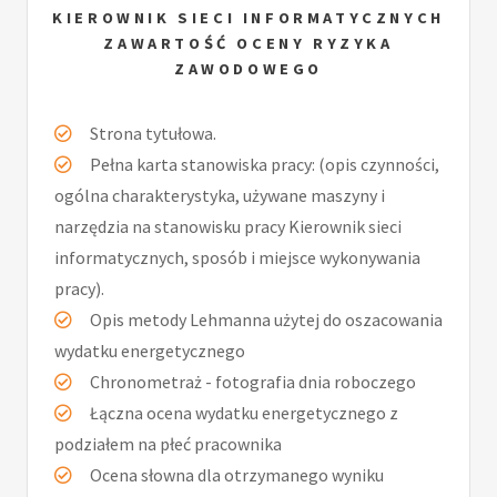
KIEROWNIK SIECI INFORMATYCZNYCH
ZAWARTOŚĆ OCENY RYZYKA
ZAWODOWEGO
Strona tytułowa.
Pełna karta stanowiska pracy: (opis czynności,
ogólna charakterystyka, używane maszyny i
narzędzia na stanowisku pracy Kierownik sieci
informatycznych, sposób i miejsce wykonywania
pracy).
Opis metody Lehmanna użytej do oszacowania
wydatku energetycznego
Chronometraż - fotografia dnia roboczego
Łączna ocena wydatku energetycznego z
podziałem na płeć pracownika
Ocena słowna dla otrzymanego wyniku