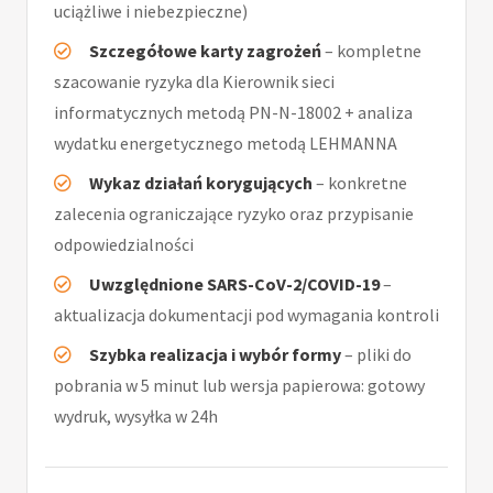
uciążliwe i niebezpieczne)
Szczegółowe karty zagrożeń
– kompletne
szacowanie ryzyka dla Kierownik sieci
informatycznych metodą PN-N-18002 + analiza
wydatku energetycznego metodą LEHMANNA
Wykaz działań korygujących
– konkretne
zalecenia ograniczające ryzyko oraz przypisanie
odpowiedzialności
Uwzględnione SARS-CoV-2/COVID-19
–
aktualizacja dokumentacji pod wymagania kontroli
Szybka realizacja i wybór formy
– pliki do
pobrania w 5 minut lub wersja papierowa: gotowy
wydruk, wysyłka w 24h