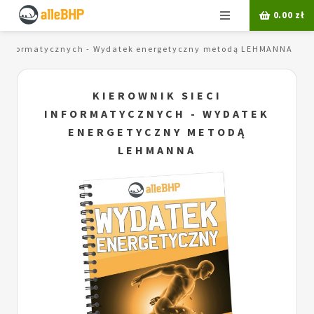
Menu
0.00
zł
ci informatycznych - Wydatek energetyczny metodą LEHMANNA
KIEROWNIK SIECI
INFORMATYCZNYCH - WYDATEK
ENERGETYCZNY METODĄ
LEHMANNA