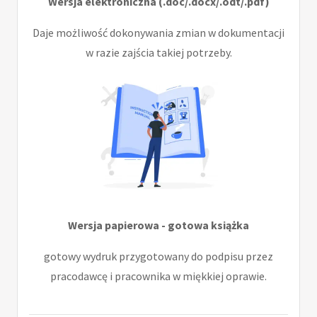
Wersja elektroniczna (.doc/.docx/.odt/.pdf)
Daje możliwość dokonywania zmian w dokumentacji
w razie zajścia takiej potrzeby.
Wersja papierowa - gotowa książka
gotowy wydruk przygotowany do podpisu przez
pracodawcę i pracownika w miękkiej oprawie.