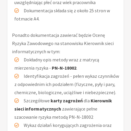
uwzględniając płeć oraz wiek pracownika
Dokumentacja składa się z około 25 stron w
fotmacie A4.
Ponadto dokumentacja zawierać będzie Ocenę
Ryzyka Zawodowego na stanowisku Kierownik sieci
informatycznych w tym:
Dokładny opis metody wraz z matrycą
mierzenia ryzyka -
PN-N-18002
.
Identyfikacja zagrożeń - pełen wykaz czynników
z odpowiednim ich podziałem (fizyczne, pyły i pary,
chemiczne, biologiczne, uciążliwe i niebezpieczne).
Szczegółowe
karty zagrożeń
dla
Kierownik
sieci informatycznych
zawierające pełne
szacowanie ryzyka metodą PN-N-18002
Wykaz działań korygujących zagrożenia oraz