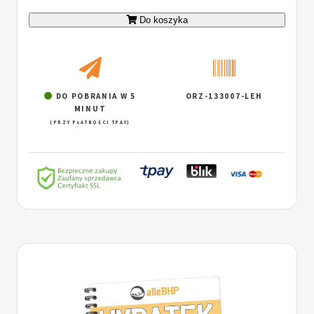
Do koszyka
DO POBRANIA W 5
ORZ-133007-LEH
MINUT
(PRZY PŁATNOŚCI TPAY)