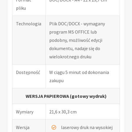
pliku
Technologia
Plik DOC/DOCX - wymagany
program MS OFFICE lub
podobny, możliwość edycji
dokumentu, nadaje się do
wielokrotnego druku
Dostępność
W ciągu 5 minut od dokonania
zakupu
WERSJA PAPIEROWA (gotowy wydruk)
Wymiary
21,6 x 30,3 cm
Wersja
laserowy druk na wysokiej