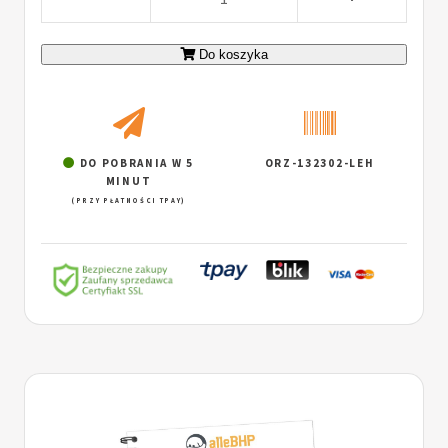
Do koszyka
DO POBRANIA W 5
ORZ-132302-LEH
MINUT
(PRZY PŁATNOŚCI TPAY)