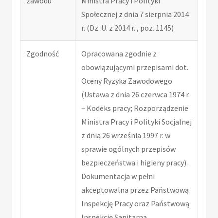
zawodu
Ministra Pracy i Polityki
Społecznej z dnia 7 sierpnia 2014
r. (Dz. U. z 2014 r. , poz. 1145)
Zgodność
Opracowana zgodnie z
obowiązującymi przepisami dot.
Oceny Ryzyka Zawodowego
(Ustawa z dnia 26 czerwca 1974 r.
– Kodeks pracy; Rozporządzenie
Ministra Pracy i Polityki Socjalnej
z dnia 26 września 1997 r. w
sprawie ogólnych przepisów
bezpieczeństwa i higieny pracy).
Dokumentacja w pełni
akceptowalna przez Państwową
Inspekcję Pracy oraz Państwową
Inspekcję Sanitarną.