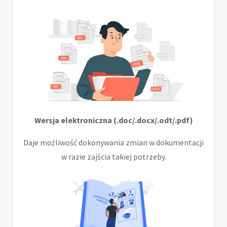
Wersja elektroniczna (.doc/.docx/.odt/.pdf)
Daje możliwość dokonywania zmian w dokumentacji
w razie zajścia takiej potrzeby.