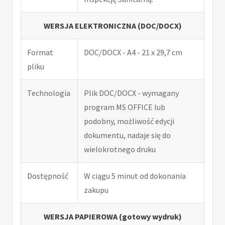
WERSJA ELEKTRONICZNA (DOC/DOCX)
Format
DOC/DOCX - A4 - 21 x 29,7 cm
pliku
Technologia
Plik DOC/DOCX - wymagany
program MS OFFICE lub
podobny, możliwość edycji
dokumentu, nadaje się do
wielokrotnego druku
Dostępność
W ciągu 5 minut od dokonania
zakupu
WERSJA PAPIEROWA (gotowy wydruk)