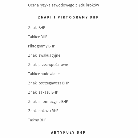
Ocena ryzyka zawodowego pięciu kroków
ZNAKI I PIKTOGRAMY BHP
Znaki BHP
Tablice BHP
Piktogramy BHP
Znaki ewakuacyjne
Znaki przeciwpożarowe
Tablice budowlane
Znaki ostrzegawcze BHP
Znaki zakazu BHP
Znaki informacyjne BHP
Znaki nakazu BHP
Taśmy BHP
ARTYKUŁY BHP