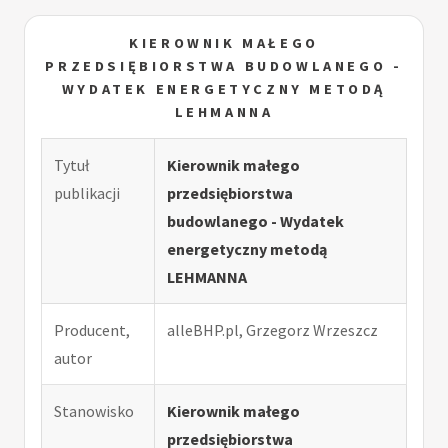
KIEROWNIK MAŁEGO
PRZEDSIĘBIORSTWA BUDOWLANEGO -
WYDATEK ENERGETYCZNY METODĄ
LEHMANNA
Tytuł
Kierownik małego
publikacji
przedsiębiorstwa
budowlanego - Wydatek
energetyczny metodą
LEHMANNA
Producent,
alleBHP.pl, Grzegorz Wrzeszcz
autor
Stanowisko
Kierownik małego
przedsiębiorstwa