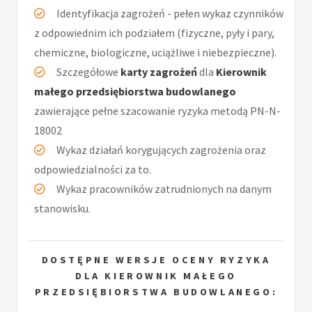
Identyfikacja zagrożeń - pełen wykaz czynników
z odpowiednim ich podziałem (fizyczne, pyły i pary,
chemiczne, biologiczne, uciążliwe i niebezpieczne).
Szczegółowe
karty zagrożeń
dla
Kierownik
małego przedsiębiorstwa budowlanego
zawierające pełne szacowanie ryzyka metodą PN-N-
18002
Wykaz działań korygujących zagrożenia oraz
odpowiedzialności za to.
Wykaz pracowników zatrudnionych na danym
stanowisku.
DOSTĘPNE WERSJE OCENY RYZYKA
DLA KIEROWNIK MAŁEGO
PRZEDSIĘBIORSTWA BUDOWLANEGO: