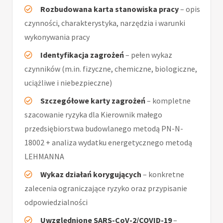
Rozbudowana karta stanowiska pracy
– opis
czynności, charakterystyka, narzędzia i warunki
wykonywania pracy
Identyfikacja zagrożeń
– pełen wykaz
czynników (m.in. fizyczne, chemiczne, biologiczne,
uciążliwe i niebezpieczne)
Szczegółowe karty zagrożeń
– kompletne
szacowanie ryzyka dla Kierownik małego
przedsiębiorstwa budowlanego metodą PN-N-
18002 + analiza wydatku energetycznego metodą
LEHMANNA
Wykaz działań korygujących
– konkretne
zalecenia ograniczające ryzyko oraz przypisanie
odpowiedzialności
Uwzględnione SARS-CoV-2/COVID-19
–