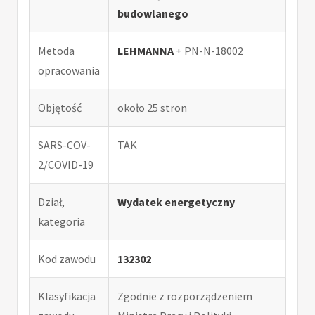
budowlanego
Metoda
LEHMANNA
+ PN-N-18002
opracowania
Objętość
około 25 stron
SARS-COV-
TAK
2/COVID-19
Dział,
Wydatek energetyczny
kategoria
Kod zawodu
132302
Klasyfikacja
Zgodnie z rozporządzeniem