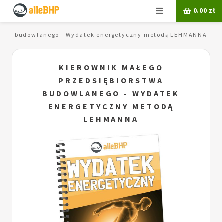
Menu
0.00
zł
rstwa budowlanego - Wydatek energetyczny metodą LEHMANNA
KIEROWNIK MAŁEGO
PRZEDSIĘBIORSTWA
BUDOWLANEGO - WYDATEK
ENERGETYCZNY METODĄ
LEHMANNA