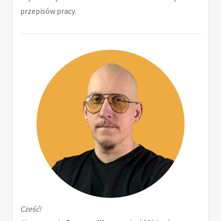
przepisów pracy.
Cześć!