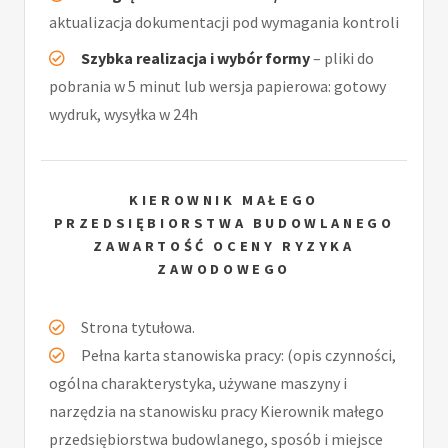
aktualizacja dokumentacji pod wymagania kontroli
Szybka realizacja i wybór formy
– pliki do
pobrania w 5 minut lub wersja papierowa: gotowy
wydruk, wysyłka w 24h
KIEROWNIK MAŁEGO
PRZEDSIĘBIORSTWA BUDOWLANEGO
ZAWARTOŚĆ OCENY RYZYKA
ZAWODOWEGO
Strona tytułowa.
Pełna karta stanowiska pracy: (opis czynności,
ogólna charakterystyka, używane maszyny i
narzędzia na stanowisku pracy Kierownik małego
przedsiębiorstwa budowlanego, sposób i miejsce