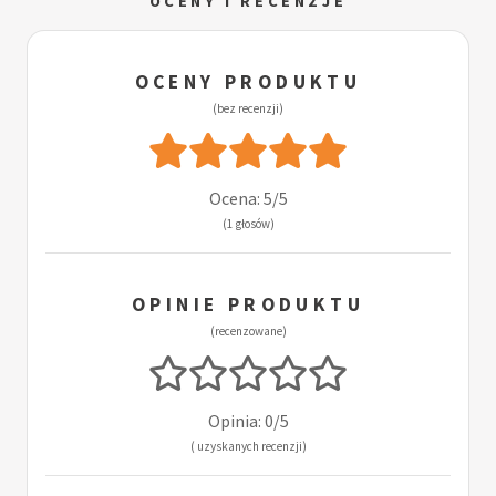
OCENY I RECENZJE
OCENY PRODUKTU
(bez recenzji)
Ocena: 5/5
(1 głosów)
OPINIE PRODUKTU
(recenzowane)
Opinia: 0/5
( uzyskanych recenzji)