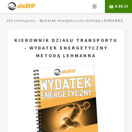
Menu
0.00
zł
 działu transportu - Wydatek energetyczny metodą LEHMANNA
KIEROWNIK DZIAŁU TRANSPORTU
- WYDATEK ENERGETYCZNY
METODĄ LEHMANNA