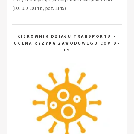
(Dz. U. z 2014 r. , poz. 1145).
KIEROWNIK DZIAŁU TRANSPORTU –
OCENA RYZYKA ZAWODOWEGO COVID-
19