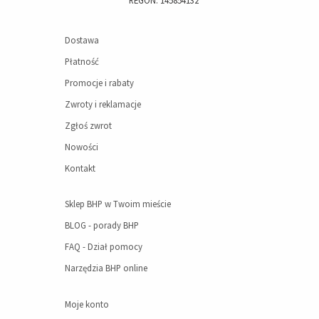
REGON: 145854132
Dostawa
Płatność
Promocje i rabaty
Zwroty i reklamacje
Zgłoś zwrot
Nowości
Kontakt
Sklep BHP w Twoim mieście
BLOG - porady BHP
FAQ - Dział pomocy
Narzędzia BHP online
Moje konto