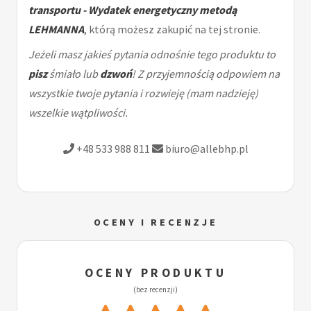
transportu - Wydatek energetyczny metodą
LEHMANNA
, którą możesz zakupić na tej stronie.
Jeżeli masz jakieś pytania odnośnie tego produktu to
pisz
śmiało lub
dzwoń
! Z przyjemnością odpowiem na
wszystkie twoje pytania i rozwieję (mam nadzieję)
wszelkie wątpliwości.
+48 533 988 811
biuro@allebhp.pl
OCENY I RECENZJE
OCENY PRODUKTU
(bez recenzji)