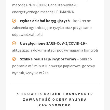
metodą PN-N-18002 + analiza wydatku
energetycznego metodą LEHMANNA
Wykaz działań korygujących
– konkretne
zalecenia ograniczające ryzyko oraz przypisanie
odpowiedzialności
Uwzględnione SARS-CoV-2/COVID-19
–
aktualizacja dokumentacji pod wymagania kontroli
Szybka realizacja i wybór formy
– pliki do
pobrania w 5 minut lub wersja papierowa: gotowy
wydruk, wysyłka w 24h
KIEROWNIK DZIAŁU TRANSPORTU
ZAWARTOŚĆ OCENY RYZYKA
ZAWODOWEGO