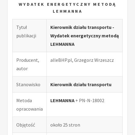
WYDATEK ENERGETYCZNY METODĄ
LEHMANNA
Tytuł
Kierownik działu transportu -
publikacji
Wydatek energetyczny metodą
LEHMANNA
Producent,
alleBHP.pl, Grzegorz Wrzeszcz
autor
Stanowisko
Kierownik działu transportu
Metoda
LEHMANNA
+ PN-N-18002
opracowania
Objętość
około 25 stron