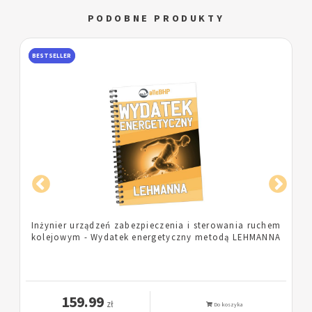
PODOBNE PRODUKTY
BESTSELLER
m
Pielęgniarka - Wydatek energetyczny metodą
A
LEHMANNA
159.99
zł
Do koszyka