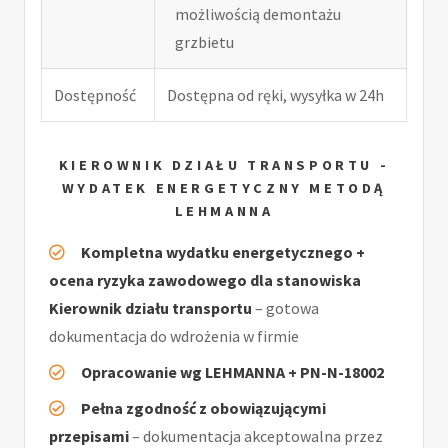
możliwością demontażu
grzbietu
Dostępność
Dostępna od ręki, wysyłka w 24h
KIEROWNIK DZIAŁU TRANSPORTU -
WYDATEK ENERGETYCZNY METODĄ
LEHMANNA
Kompletna wydatku energetycznego +
ocena ryzyka zawodowego dla stanowiska
Kierownik działu transportu
– gotowa
dokumentacja do wdrożenia w firmie
Opracowanie wg LEHMANNA + PN-N-18002
Pełna zgodność z obowiązującymi
przepisami
– dokumentacja akceptowalna przez