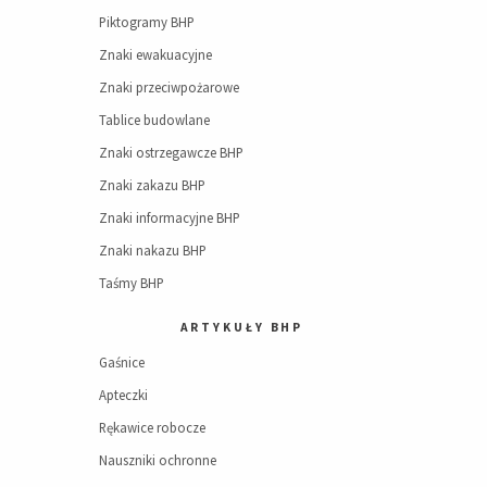
Piktogramy BHP
Znaki ewakuacyjne
Znaki przeciwpożarowe
Tablice budowlane
Znaki ostrzegawcze BHP
Znaki zakazu BHP
Znaki informacyjne BHP
Znaki nakazu BHP
Taśmy BHP
ARTYKUŁY BHP
Gaśnice
Apteczki
Rękawice robocze
Nauszniki ochronne