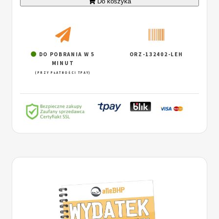
Do koszyka
DO POBRANIA W 5
ORZ-132402-LEH
MINUT
(PRZY PŁATNOŚCI TPAY)