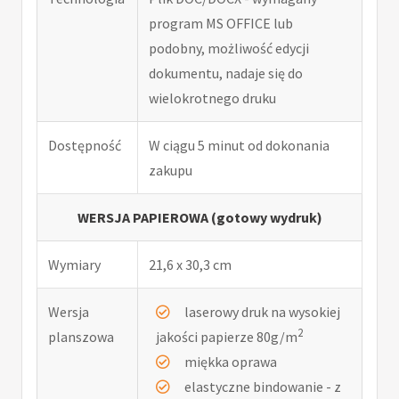
program MS OFFICE lub
podobny, możliwość edycji
dokumentu, nadaje się do
wielokrotnego druku
Dostępność
W ciągu 5 minut od dokonania
zakupu
WERSJA PAPIEROWA (gotowy wydruk)
Wymiary
21,6 x 30,3 cm
Wersja
laserowy druk na wysokiej
2
planszowa
jakości papierze 80g/m
miękka oprawa
elastyczne bindowanie - z