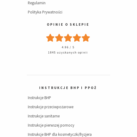
Regulamin
Polityka Prywatności
OPINIE O SKLEPIE
4.96 / 5
1845 uzyskanych opinii
INSTRUKCJE BHP I PPOŻ
Instrukcje BHP
Instrukcje przeciwpożarowe
Instrukcje sanitarne
Instrukcje pierwszej pomocy
Instrukcje BHP dla kosmetyczki/fryzjera