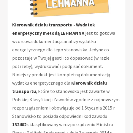
Kierownik działu transportu - Wydatek
energetyczny metodą LEHMANNA
jest to gotowa
wzorcowa dokumentacja analizy wydatku
energetycznego dla tego stanowiska. Jedyne co
pozostaje w Twojej gestii to dopasować (w razie
potrzeby), wydrukować i podpisać dokument.
Niniejszy produkt jest kompletną dokumentacją
wydatku energetycznego dla
Kierownik działu
transportu
, które to stanowisko jest zawarte w
Polskiej Klasyfikacji Zawodów zgodnie z najnowszym
rozporządzeniem i obowiązuje od 1 Stycznia 2015 r.
Stanowisko to posiada odpowiedni kod zawodu
132402
sklasyfikowany w rozporządzeniu Ministra
Pracy i Polityki Społecznej z dnia 7 sierpnia 2014 r.