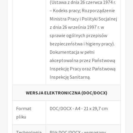
(Ustawa z dnia 26 czerwca 1974 r.
– Kodeks pracy; Rozporządzenie
Ministra Pracy i Polityki Socjalnej
z dnia 26 września 1997 r. w
sprawie ogólnych przepisów
bezpieczeństwa i higieny pracy).
Dokumentacja w pełni
akceptowalna przez Państwową
Inspekcję Pracy oraz Państwową
Inspekcję Sanitarną.
WERSJA ELEKTRONICZNA (DOC/DOCX)
Format
DOC/DOCX - A4 - 21 x 29,7 cm
pliku
Technologia
Plik DOC/DOCX - wymagany