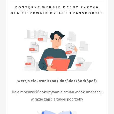
DOSTĘPNE WERSJE OCENY RYZYKA
DLA KIEROWNIK DZIAŁU TRANSPORTU:
Wersja elektroniczna (.doc/.docx/.odt/.pdf)
Daje możliwość dokonywania zmian w dokumentacji
w razie zajścia takiej potrzeby.