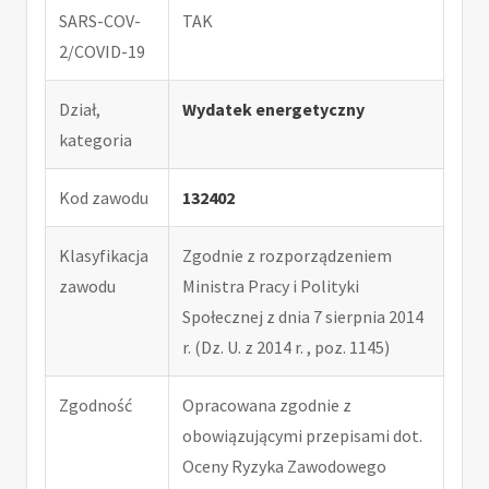
SARS-COV-
TAK
2/COVID-19
Dział,
Wydatek energetyczny
kategoria
Kod zawodu
132402
Klasyfikacja
Zgodnie z rozporządzeniem
zawodu
Ministra Pracy i Polityki
Społecznej z dnia 7 sierpnia 2014
r. (Dz. U. z 2014 r. , poz. 1145)
Zgodność
Opracowana zgodnie z
obowiązującymi przepisami dot.
Oceny Ryzyka Zawodowego