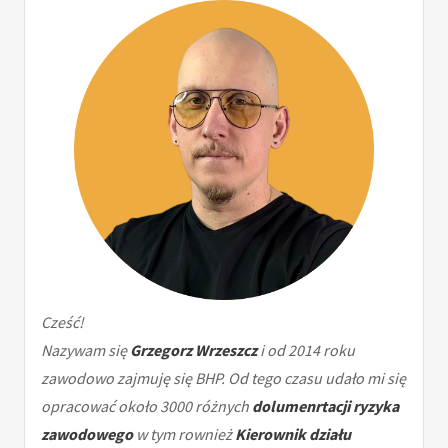
Cześć!
Nazywam się
Grzegorz Wrzeszcz
i od 2014 roku
zawodowo zajmuję się BHP. Od tego czasu udało mi się
opracować około 3000 różnych
dolumenrtacji ryzyka
zawodowego
w tym rownież
Kierownik działu