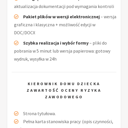
aktualizacja dokumentacji pod wymagania kontroli
Pakiet plików w wersji elektronicznej
– wersja
graficzna i klasyczna + możliwość edycji w
DOC/DOCX
Szybka realizacja i wybór formy
– pliki do
pobrania w 5 minut lub wersja papierowa: gotowy
wydruk, wysyłka w 24h
KIEROWNIK DOMU DZIECKA
ZAWARTOŚĆ OCENY RYZYKA
ZAWODOWEGO
Strona tytułowa.
Pełna karta stanowiska pracy: (opis czynności,