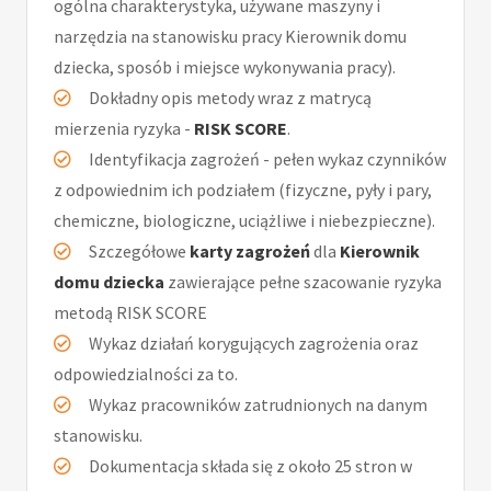
ogólna charakterystyka, używane maszyny i
narzędzia na stanowisku pracy Kierownik domu
dziecka, sposób i miejsce wykonywania pracy).
Dokładny opis metody wraz z matrycą
mierzenia ryzyka -
RISK SCORE
.
Identyfikacja zagrożeń - pełen wykaz czynników
z odpowiednim ich podziałem (fizyczne, pyły i pary,
chemiczne, biologiczne, uciążliwe i niebezpieczne).
Szczegółowe
karty zagrożeń
dla
Kierownik
domu dziecka
zawierające pełne szacowanie ryzyka
metodą RISK SCORE
Wykaz działań korygujących zagrożenia oraz
odpowiedzialności za to.
Wykaz pracowników zatrudnionych na danym
stanowisku.
Dokumentacja składa się z około 25 stron w