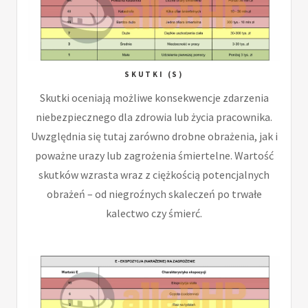
SKUTKI (S)
Skutki oceniają możliwe konsekwencje zdarzenia
niebezpiecznego dla zdrowia lub życia pracownika.
Uwzględnia się tutaj zarówno drobne obrażenia, jak i
poważne urazy lub zagrożenia śmiertelne. Wartość
skutków wzrasta wraz z ciężkością potencjalnych
obrażeń – od niegroźnych skaleczeń po trwałe
kalectwo czy śmierć.