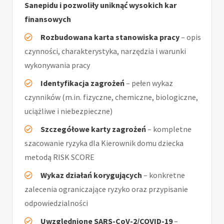
Sanepidu i pozwoliły uniknąć wysokich kar
finansowych
Rozbudowana karta stanowiska pracy
– opis
czynności, charakterystyka, narzędzia i warunki
wykonywania pracy
Identyfikacja zagrożeń
– pełen wykaz
czynników (m.in. fizyczne, chemiczne, biologiczne,
uciążliwe i niebezpieczne)
Szczegółowe karty zagrożeń
– kompletne
szacowanie ryzyka dla Kierownik domu dziecka
metodą RISK SCORE
Wykaz działań korygujących
– konkretne
zalecenia ograniczające ryzyko oraz przypisanie
odpowiedzialności
Uwzględnione SARS-CoV-2/COVID-19
–