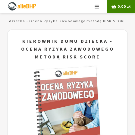
Menu
0.00
zł
domu dziecka - Ocena Ryzyka Zawodowego metodą RISK SCORE
KIEROWNIK DOMU DZIECKA -
OCENA RYZYKA ZAWODOWEGO
METODĄ RISK SCORE