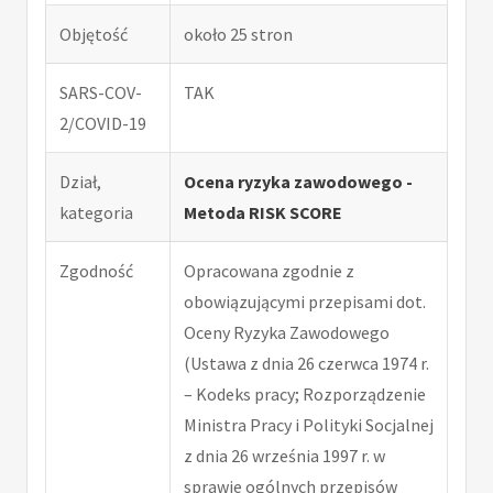
Objętość
około 25 stron
SARS-COV-
TAK
2/COVID-19
Dział,
Ocena ryzyka zawodowego -
kategoria
Metoda RISK SCORE
Zgodność
Opracowana zgodnie z
obowiązującymi przepisami dot.
Oceny Ryzyka Zawodowego
(Ustawa z dnia 26 czerwca 1974 r.
– Kodeks pracy; Rozporządzenie
Ministra Pracy i Polityki Socjalnej
z dnia 26 września 1997 r. w
sprawie ogólnych przepisów