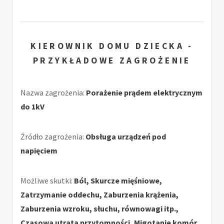
KIEROWNIK DOMU DZIECKA -
PRZYKŁADOWE ZAGROŻENIE
Nazwa zagrożenia:
Porażenie prądem elektrycznym
do 1kV
Źródło zagrożenia:
Obsługa urządzeń pod
napięciem
Możliwe skutki:
Ból, Skurcze mięśniowe,
Zatrzymanie oddechu, Zaburzenia krążenia,
Zaburzenia wzroku, słuchu, równowagi itp.,
Czasowa utrata przytomności, Migotanie komór