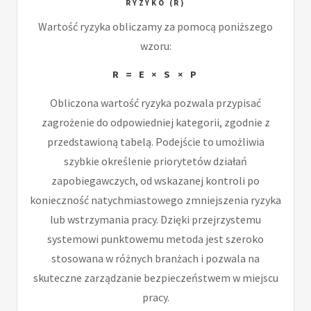
RYZYKO (R)
Wartość ryzyka obliczamy za pomocą poniższego
wzoru:
R = E × S × P
Obliczona wartość ryzyka pozwala przypisać
zagrożenie do odpowiedniej kategorii, zgodnie z
przedstawioną tabelą. Podejście to umożliwia
szybkie określenie priorytetów działań
zapobiegawczych, od wskazanej kontroli po
konieczność natychmiastowego zmniejszenia ryzyka
lub wstrzymania pracy. Dzięki przejrzystemu
systemowi punktowemu metoda jest szeroko
stosowana w różnych branżach i pozwala na
skuteczne zarządzanie bezpieczeństwem w miejscu
pracy.