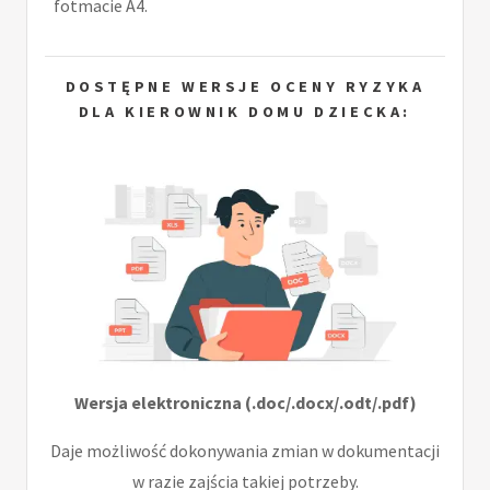
fotmacie A4.
DOSTĘPNE WERSJE OCENY RYZYKA
DLA KIEROWNIK DOMU DZIECKA:
Wersja elektroniczna (.doc/.docx/.odt/.pdf)
Daje możliwość dokonywania zmian w dokumentacji
w razie zajścia takiej potrzeby.