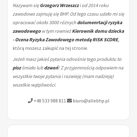
Nazywam się
Grzegorz Wrzeszcz
i od 2014 roku
zawodowo zajmuję się BHP. Od tego czasu udało mi się
opracować około 3000 różnych
dolumenrtacji ryzyka
zawodowego
w tym rownież
Kierownik domu dziecka
- Ocena Ryzyka Zawodowego metodą RISK SCORE
,
którą możesz zakupić na tej stronie.
Jeżeli masz jakieś pytania odnośnie tego produktu to
pisz
śmiało lub
dzwoń
! Z przyjemnością odpowiem na
wszystkie twoje pytania i rozwieję (mam nadzieję)
wszelkie wątpliwości.
+48 533 988 811
biuro@allebhp.pl