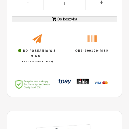
-
+
Do koszyka
DO POBRANIA W 5
ORZ-990120-RISK
MINUT
(PRZY PŁATNOŚCI TPAY)