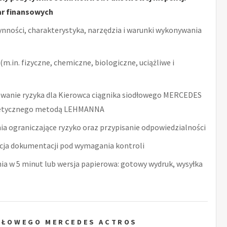
ar finansowych
ynności, charakterystyka, narzędzia i warunki wykonywania
m.in. fizyczne, chemiczne, biologiczne, uciążliwe i
wanie ryzyka dla Kierowca ciągnika siodłowego MERCEDES
getycznego metodą LEHMANNA
ia ograniczające ryzyko oraz przypisanie odpowiedzialności
acja dokumentacji pod wymagania kontroli
nia w 5 minut lub wersja papierowa: gotowy wydruk, wysyłka
ODŁOWEGO MERCEDES ACTROS