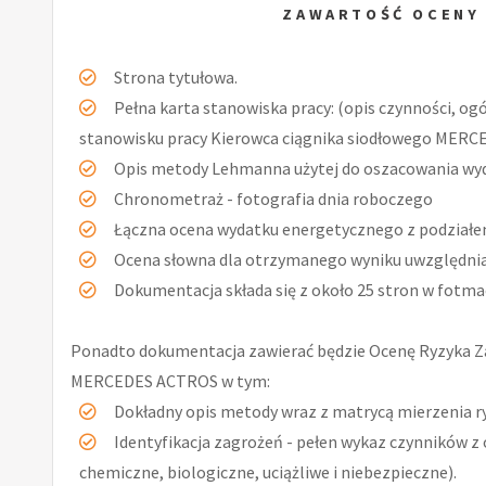
ZAWARTOŚĆ OCENY
Strona tytułowa.
Pełna karta stanowiska pracy: (opis czynności, og
stanowisku pracy Kierowca ciągnika siodłowego MERCE
Opis metody Lehmanna użytej do oszacowania wy
Chronometraż - fotografia dnia roboczego
Łączna ocena wydatku energetycznego z podziałe
Ocena słowna dla otrzymanego wyniku uwzględniaj
Dokumentacja składa się z około 25 stron w fotmac
Ponadto dokumentacja zawierać będzie Ocenę Ryzyka Z
MERCEDES ACTROS w tym:
Dokładny opis metody wraz z matrycą mierzenia r
Identyfikacja zagrożeń - pełen wykaz czynników z 
chemiczne, biologiczne, uciążliwe i niebezpieczne).