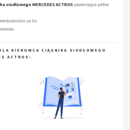
nika siodłowego MERCEDES ACTROS
zawierające pełne
iedzialności za to.
owisku.
DLA KIEROWCA CIĄGNIKA SIODŁOWEGO
ES ACTROS: