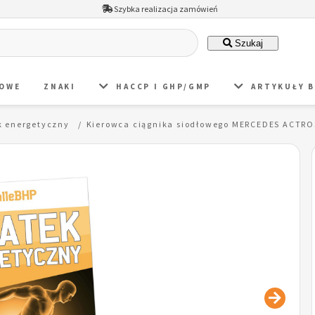
Szybka realizacja zamówień
Szukaj
DOWE
ZNAKI
HACCP I GHP/GMP
ARTYKUŁY 
 energetyczny
Kierowca ciągnika siodłowego MERCEDES ACTR