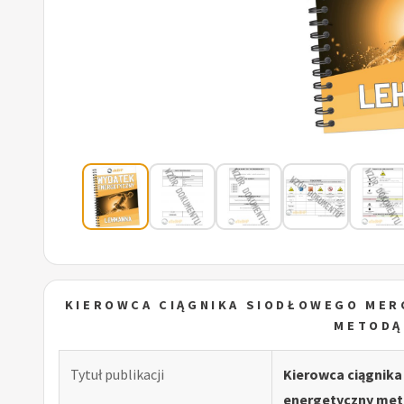
KIEROWCA CIĄGNIKA SIODŁOWEGO MER
METODĄ
Tytuł publikacji
Kierowca ciągnik
energetyczny me