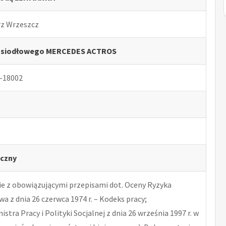
rz Wrzeszcz
a siodłowego MERCEDES ACTROS
-18002
czny
 z obowiązującymi przepisami dot. Oceny Ryzyka
 z dnia 26 czerwca 1974 r. – Kodeks pracy;
tra Pracy i Polityki Socjalnej z dnia 26 września 1997 r. w