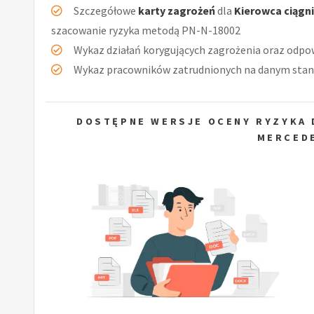
Szczegółowe
karty zagrożeń
dla
Kierowca ciąg
szacowanie ryzyka metodą PN-N-18002
Wykaz działań korygujących zagrożenia oraz odpow
Wykaz pracowników zatrudnionych na danym stan
DOSTĘPNE WERSJE OCENY RYZYKA 
MERCED