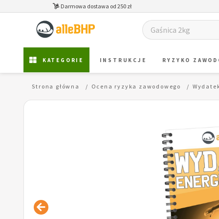
Darmowa dostawa od 250 zł
KATEGORIE
INSTRUKCJE
RYZYKO ZAWO
Strona główna
Ocena ryzyka zawodowego
Wydatek