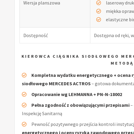
Wersja planszowa
laserowy druk
miękka opra
elastyczne b
Dostępność
Dostępna od ręki, w
KIEROWCA CIĄGNIKA SIODŁOWEGO MER
METODĄ
Kompletna wydatku energetycznego + ocena r
siodłowego MERCEDES ACTROS
– gotowa dokumentac
Opracowanie wg LEHMANNA + PN-N-18002
Pełna zgodność z obowiązującymi przepisami
–
Inspekcję Sanitarną
Pewność pozytywnego przejścia kontroli instytucj
energetycznego i oceny ryzyka zawodowego przeszł