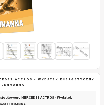
CEDES ACTROS - WYDATEK ENERGETYCZNY
 LEHMANNA
a siodłowego MERCEDES ACTROS - Wydatek
todą LEHMANNA