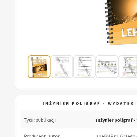
INŻYNIER POLIGRAF - WYDATE
Tytuł publikacji
Inżynier poligra
Producent, autor
alleBHP.pl, Grzego