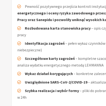
Pewność pozytywnego przejścia kontroli instytucj
energetycznego i oceny ryzyka zawodowego przeszł
Pracy oraz Sanepidu i pozwoliły uniknąć wysokich k
Rozbudowana karta stanowiska pracy
– opis cz
pracy
Identyfikacja zagrożeń
– pełen wykaz czynników (
niebezpieczne)
Szczegółowe karty zagrożeń
– kompletne szacow
analiza wydatku energetycznego metodą LEHMANNA
Wykaz działań korygujących
– konkretne zalecen
Uwzględnione SARS-CoV-2/COVID-19
– aktualiz
Szybka realizacja i wybór formy
– pliki do pobra
w 24h