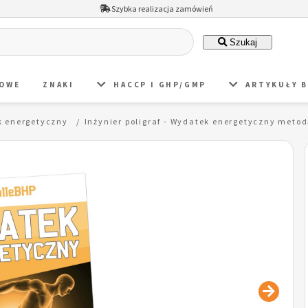
Szybka realizacja zamówień
Szukaj
DOWE
ZNAKI
HACCP I GHP/GMP
ARTYKUŁY 
 energetyczny
Inżynier poligraf - Wydatek energetyczny met