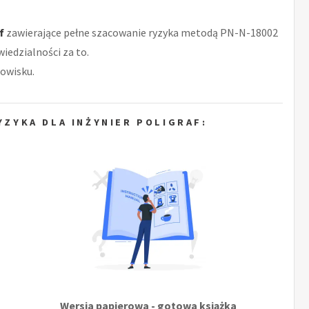
f
zawierające pełne szacowanie ryzyka metodą PN-N-18002
iedzialności za to.
owisku.
ZYKA DLA INŻYNIER POLIGRAF:
Wersja papierowa - gotowa książka