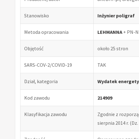
Stanowisko
Inżynier poligraf
Metoda opracowania
LEHMANNA
+ PN-N
Objętość
około 25 stron
SARS-COV-2/COVID-19
TAK
Dział, kategoria
Wydatek energety
Kod zawodu
214909
Klasyfikacja zawodu
Zgodnie z rozporząd
sierpnia 2014 r. (Dz. 