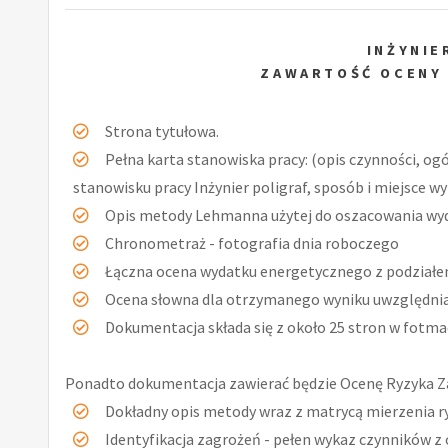
INŻYNIE
ZAWARTOŚĆ OCENY
Strona tytułowa.
Pełna karta stanowiska pracy: (opis czynności, og
stanowisku pracy Inżynier poligraf, sposób i miejsce w
Opis metody Lehmanna użytej do oszacowania wy
Chronometraż - fotografia dnia roboczego
Łączna ocena wydatku energetycznego z podziałe
Ocena słowna dla otrzymanego wyniku uwzględniaj
Dokumentacja składa się z około 25 stron w fotmac
Ponadto dokumentacja zawierać będzie Ocenę Ryzyka Za
Dokładny opis metody wraz z matrycą mierzenia r
Identyfikacja zagrożeń - pełen wykaz czynników z 