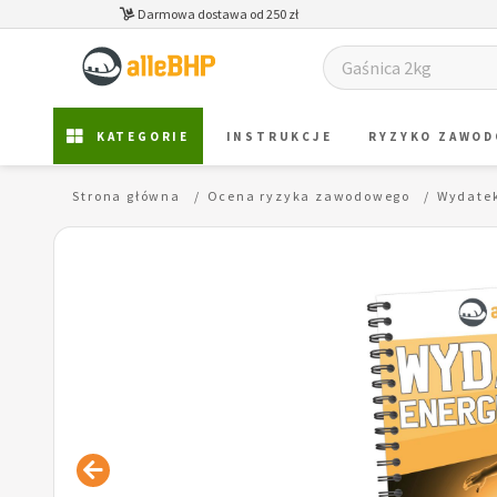
Darmowa dostawa od 250 zł
KATEGORIE
INSTRUKCJE
RYZYKO ZAWO
Strona główna
Ocena ryzyka zawodowego
Wydatek