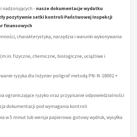
i nadzorujących -
nasze dokumentacje wydatku
y pozytywnie setki kontroli Państwowej Inspekcji
ar finansowych
ynności, charakterystyka, narzędzia i warunki wykonywania
m.in. fizyczne, chemiczne, biologiczne, uciążliwe i
anie ryzyka dla Inżynier poligraf metodą PN-N-18002 +
ia ograniczające ryzyko oraz przypisanie odpowiedzialności
acja dokumentacji pod wymagania kontroli
nia w 5 minut lub wersja papierowa: gotowy wydruk, wysyłka