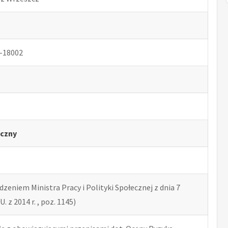
-18002
czny
zeniem Ministra Pracy i Polityki Społecznej z dnia 7
U. z 2014 r. , poz. 1145)