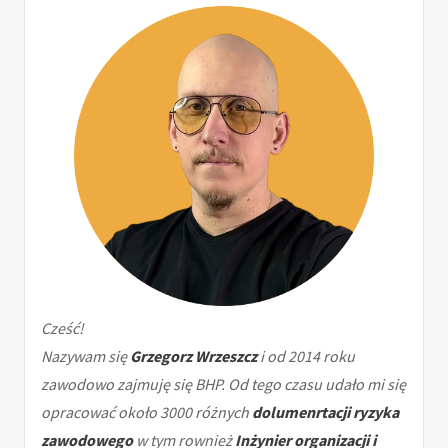
Cześć!
Nazywam się
Grzegorz Wrzeszcz
i od 2014 roku
zawodowo zajmuję się BHP. Od tego czasu udało mi się
opracować około 3000 różnych
dolumenrtacji ryzyka
zawodowego
w tym rownież
Inżynier organizacji i