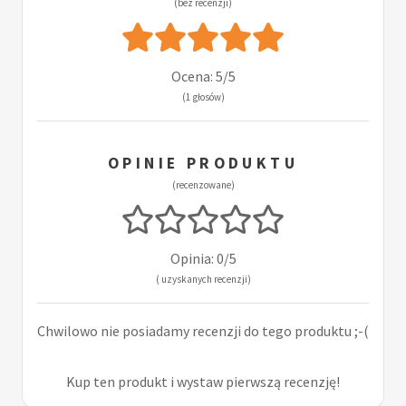
(bez recenzji)
Ocena: 5/5
(1 głosów)
OPINIE PRODUKTU
(recenzowane)
Opinia: 0/5
( uzyskanych recenzji)
Chwilowo nie posiadamy recenzji do tego produktu ;-(
Kup ten produkt i wystaw pierwszą recenzję!