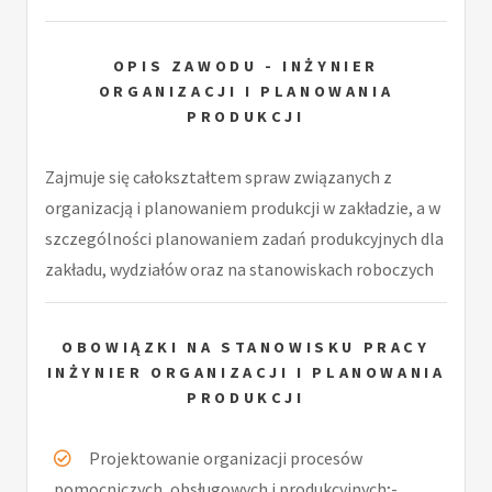
OPIS ZAWODU - INŻYNIER
ORGANIZACJI I PLANOWANIA
PRODUKCJI
Zajmuje się całokształtem spraw związanych z
organizacją i planowaniem produkcji w zakładzie, a w
szczególności planowaniem zadań produkcyjnych dla
zakładu, wydziałów oraz na stanowiskach roboczych
OBOWIĄZKI NA STANOWISKU PRACY
INŻYNIER ORGANIZACJI I PLANOWANIA
PRODUKCJI
Projektowanie organizacji procesów
pomocniczych, obsługowych i produkcyjnych;-