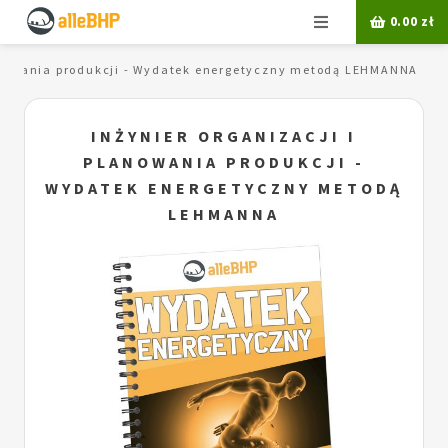
Menu
0.00
zł
lanowania produkcji - Wydatek energetyczny metodą LEHMANNA
INŻYNIER ORGANIZACJI I
PLANOWANIA PRODUKCJI -
WYDATEK ENERGETYCZNY METODĄ
LEHMANNA