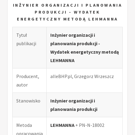
INŻYNIER ORGANIZACJI I PLANOWANIA
PRODUKCJI - WYDATEK
ENERGETYCZNY METODĄ LEHMANNA
Tytuł
Inżynier organizacji i
publikacji
planowania produkcji -
Wydatek energetyczny metodą
LEHMANNA
Producent,
alleBHP.pl, Grzegorz Wrzeszcz
autor
Stanowisko
Inżynier organizacji i
planowania produkcji
Metoda
LEHMANNA
+ PN-N-18002
opracowania