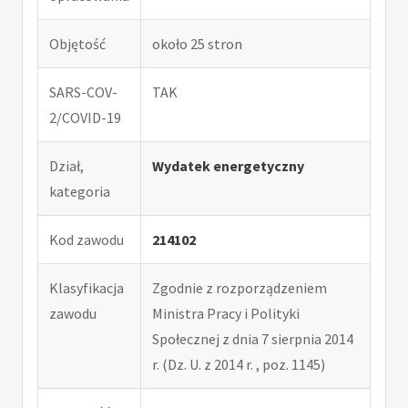
Objętość
około 25 stron
SARS-COV-
TAK
2/COVID-19
Dział,
Wydatek energetyczny
kategoria
Kod zawodu
214102
Klasyfikacja
Zgodnie z rozporządzeniem
zawodu
Ministra Pracy i Polityki
Społecznej z dnia 7 sierpnia 2014
r. (Dz. U. z 2014 r. , poz. 1145)