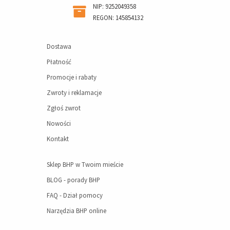
NIP: 9252049358
REGON: 145854132
Dostawa
Płatność
Promocje i rabaty
Zwroty i reklamacje
Zgłoś zwrot
Nowości
Kontakt
Sklep BHP w Twoim mieście
BLOG - porady BHP
FAQ - Dział pomocy
Narzędzia BHP online