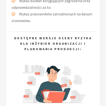
Wykaz działań korygujących zagrożenia oraz
odpowiedzialności za to.
Wykaz pracowników zatrudnionych na danym
stanowisku.
DOSTĘPNE WERSJE OCENY RYZYKA
DLA INŻYNIER ORGANIZACJI I
PLANOWANIA PRODUKCJI: