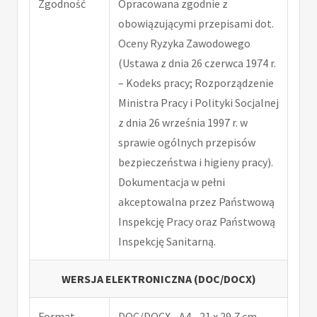
Zgodność
Opracowana zgodnie z
obowiązującymi przepisami dot.
Oceny Ryzyka Zawodowego
(Ustawa z dnia 26 czerwca 1974 r.
– Kodeks pracy; Rozporządzenie
Ministra Pracy i Polityki Socjalnej
z dnia 26 września 1997 r. w
sprawie ogólnych przepisów
bezpieczeństwa i higieny pracy).
Dokumentacja w pełni
akceptowalna przez Państwową
Inspekcję Pracy oraz Państwową
Inspekcję Sanitarną.
WERSJA ELEKTRONICZNA (DOC/DOCX)
Format
DOC/DOCX - A4 - 21 x 29,7 cm