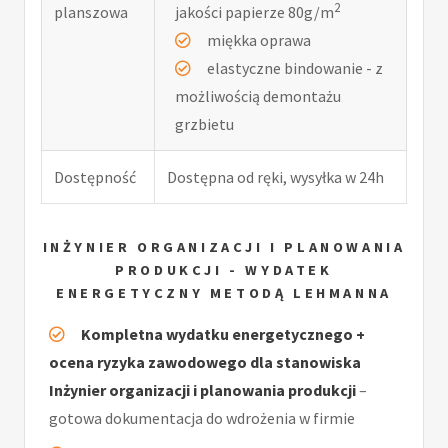
2
planszowa
jakości papierze 80g/m
miękka oprawa
elastyczne bindowanie - z
możliwością demontażu
grzbietu
Dostępność
Dostępna od ręki, wysyłka w 24h
INŻYNIER ORGANIZACJI I PLANOWANIA
PRODUKCJI - WYDATEK
ENERGETYCZNY METODĄ LEHMANNA
Kompletna wydatku energetycznego +
ocena ryzyka zawodowego dla stanowiska
Inżynier organizacji i planowania produkcji
–
gotowa dokumentacja do wdrożenia w firmie