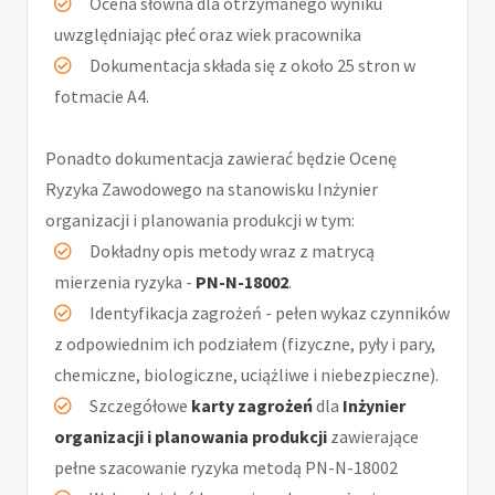
Ocena słowna dla otrzymanego wyniku
uwzględniając płeć oraz wiek pracownika
Dokumentacja składa się z około 25 stron w
fotmacie A4.
Ponadto dokumentacja zawierać będzie Ocenę
Ryzyka Zawodowego na stanowisku Inżynier
organizacji i planowania produkcji w tym:
Dokładny opis metody wraz z matrycą
mierzenia ryzyka -
PN-N-18002
.
Identyfikacja zagrożeń - pełen wykaz czynników
z odpowiednim ich podziałem (fizyczne, pyły i pary,
chemiczne, biologiczne, uciążliwe i niebezpieczne).
Szczegółowe
karty zagrożeń
dla
Inżynier
organizacji i planowania produkcji
zawierające
pełne szacowanie ryzyka metodą PN-N-18002