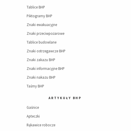
Tablice BHP
Piktogramy BHP
Znaki ewakuacyjne
Znaki przeciwpożarowe
Tablice budowlane
Znaki ostrzegawcze BHP
Znaki zakazu BHP
Znaki informacyjne BHP
Znaki nakazu BHP
Taśmy BHP
ARTYKUŁY BHP
Gaśnice
Apteczki
Rękawice robocze