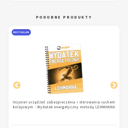
PODOBNE PRODUKTY
BESTSELLER
m
Pielęgniarka - Wydatek energetyczny metodą
A
LEHMANNA