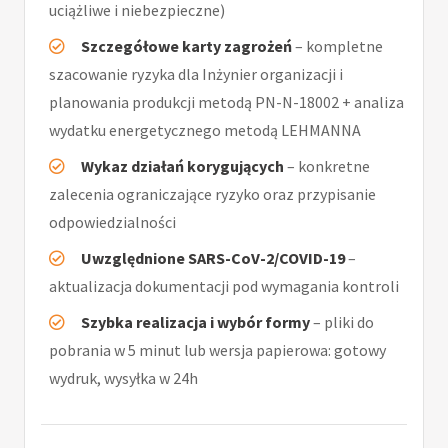
uciążliwe i niebezpieczne)
Szczegółowe karty zagrożeń
– kompletne
szacowanie ryzyka dla Inżynier organizacji i
planowania produkcji metodą PN-N-18002 + analiza
wydatku energetycznego metodą LEHMANNA
Wykaz działań korygujących
– konkretne
zalecenia ograniczające ryzyko oraz przypisanie
odpowiedzialności
Uwzględnione SARS-CoV-2/COVID-19
–
aktualizacja dokumentacji pod wymagania kontroli
Szybka realizacja i wybór formy
– pliki do
pobrania w 5 minut lub wersja papierowa: gotowy
wydruk, wysyłka w 24h