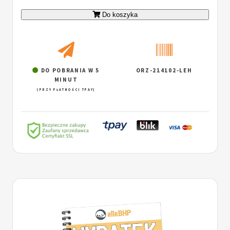
Do koszyka
DO POBRANIA W 5
ORZ-214102-LEH
MINUT
(PRZY PŁATNOŚCI TPAY)