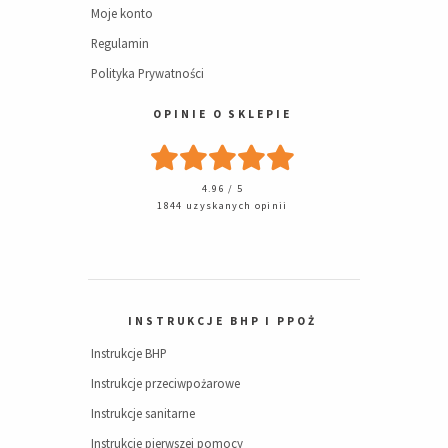
Moje konto
Regulamin
Polityka Prywatności
OPINIE O SKLEPIE
4.96 / 5
1844 uzyskanych opinii
INSTRUKCJE BHP I PPOŻ
Instrukcje BHP
Instrukcje przeciwpożarowe
Instrukcje sanitarne
Instrukcje pierwszej pomocy