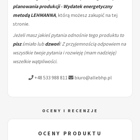
planowania produkcji - Wydatek energetyczny
metodą LEHMANNA
, którą możesz zakupić na tej
stronie.
Jeżeli masz jakieś pytania odnośnie tego produktu to
pisz
śmiało lub
dzwoń
! Z przyjemnością odpowiem na
wszystkie twoje pytania i rozwieję (mam nadzieję)
wszelkie wątpliwości.
+48 533 988 811
biuro@allebhp.pl
OCENY I RECENZJE
OCENY PRODUKTU