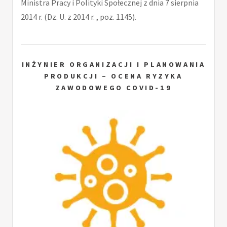
Ministra Pracy i Polityki Społecznej z dnia 7 sierpnia
2014 r. (Dz. U. z 2014 r. , poz. 1145).
INŻYNIER ORGANIZACJI I PLANOWANIA
PRODUKCJI – OCENA RYZYKA
ZAWODOWEGO COVID-19