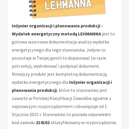
Inżynier organizacji i planowania produkcji -
Wydatek energetyczny metodą LEHMANNA
jest to
gotowa wzorcowa dokumentacja analizy wydatku
energetycznego dla tego stanowiska. Jedyne co
pozostaje w Twojej gestii to dopasować (w razie
potrzeby), wydrukować i podpisać dokument.
Niniejszy produkt jest kompletną dokumentacją
wydatku energetycznego dla
Inżynier organizacji i
planowania produkcji
, które to stanowisko jest
zawarte w Polskiej Klasyfikacji Zawodów zgodnie z
najnowszym rozporządzeniem i obowiązuje od 1
Stycznia 2015 r. Stanowisko to posiada odpowiedni
kod zawodu
214102
sklasyfikowany w rozporządzeniu