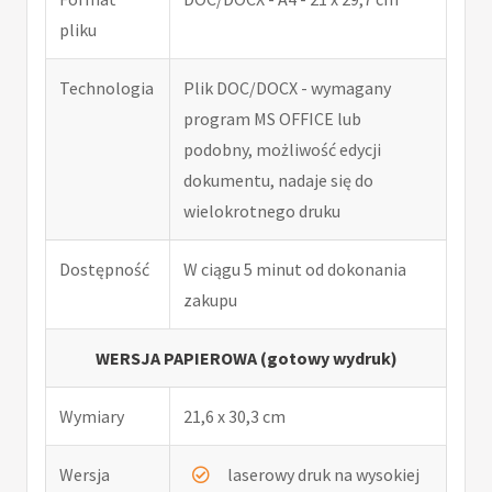
pliku
Technologia
Plik DOC/DOCX - wymagany
program MS OFFICE lub
podobny, możliwość edycji
dokumentu, nadaje się do
wielokrotnego druku
Dostępność
W ciągu 5 minut od dokonania
zakupu
WERSJA PAPIEROWA (gotowy wydruk)
Wymiary
21,6 x 30,3 cm
Wersja
laserowy druk na wysokiej