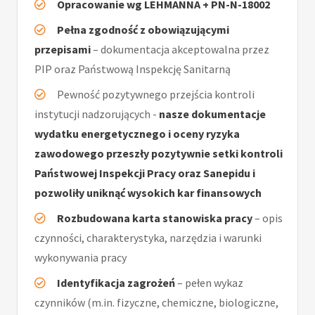
Opracowanie wg LEHMANNA + PN-N-18002
Pełna zgodność z obowiązującymi
przepisami
– dokumentacja akceptowalna przez
PIP oraz Państwową Inspekcję Sanitarną
Pewność pozytywnego przejścia kontroli
instytucji nadzorujących -
nasze dokumentacje
wydatku energetycznego i oceny ryzyka
zawodowego przeszły pozytywnie setki kontroli
Państwowej Inspekcji Pracy oraz Sanepidu i
pozwoliły uniknąć wysokich kar finansowych
Rozbudowana karta stanowiska pracy
– opis
czynności, charakterystyka, narzędzia i warunki
wykonywania pracy
Identyfikacja zagrożeń
– pełen wykaz
czynników (m.in. fizyczne, chemiczne, biologiczne,