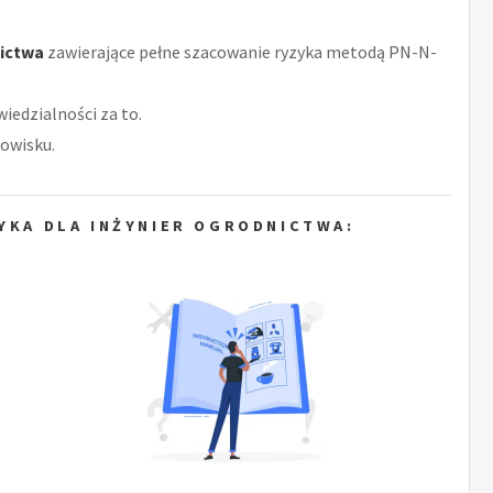
nictwa
zawierające pełne szacowanie ryzyka metodą PN-N-
iedzialności za to.
owisku.
YKA DLA INŻYNIER OGRODNICTWA: