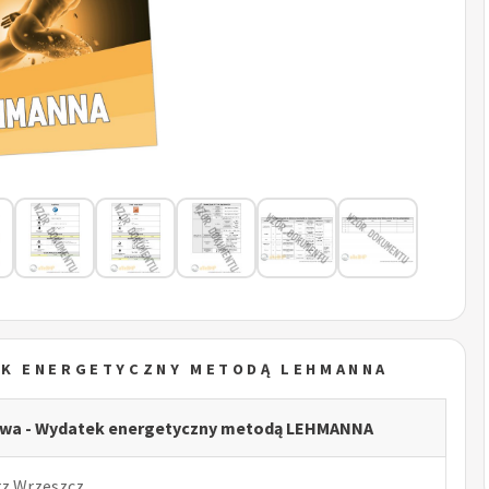
EK ENERGETYCZNY METODĄ LEHMANNA
ctwa - Wydatek energetyczny metodą LEHMANNA
rz Wrzeszcz