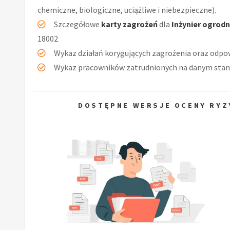
chemiczne, biologiczne, uciążliwe i niebezpieczne).
Szczegółowe
karty zagrożeń
dla
Inżynier ogrod
18002
Wykaz działań korygujących zagrożenia oraz odpow
Wykaz pracowników zatrudnionych na danym stan
DOSTĘPNE WERSJE OCENY RYZ