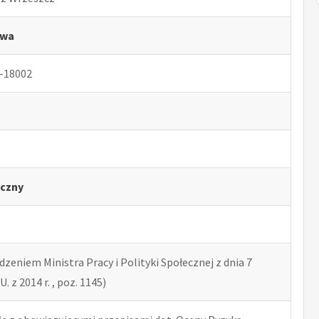
twa
-18002
czny
zeniem Ministra Pracy i Polityki Społecznej z dnia 7
U. z 2014 r. , poz. 1145)