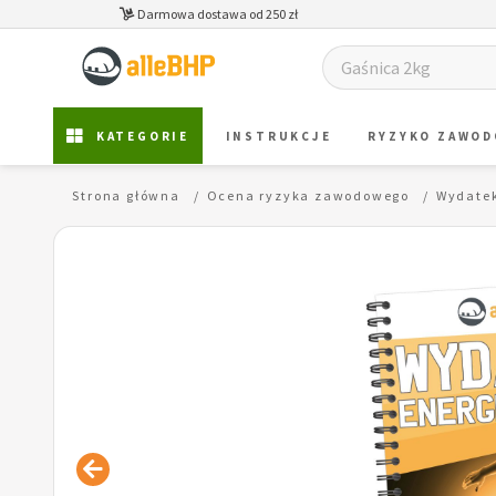
Darmowa dostawa od 250 zł
KATEGORIE
INSTRUKCJE
RYZYKO ZAWO
Strona główna
Ocena ryzyka zawodowego
Wydatek