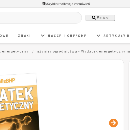
Szybka realizacja zamówień
Szukaj
DOWE
ZNAKI
HACCP I GHP/GMP
ARTYKUŁY 
 energetyczny
Inżynier ogrodnictwa - Wydatek energetyczny