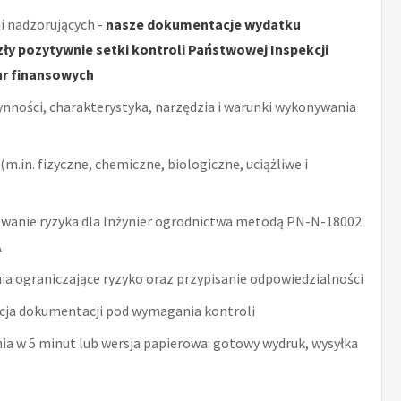
i nadzorujących -
nasze dokumentacje wydatku
y pozytywnie setki kontroli Państwowej Inspekcji
ar finansowych
ynności, charakterystyka, narzędzia i warunki wykonywania
m.in. fizyczne, chemiczne, biologiczne, uciążliwe i
wanie ryzyka dla Inżynier ogrodnictwa metodą PN-N-18002
A
ia ograniczające ryzyko oraz przypisanie odpowiedzialności
acja dokumentacji pod wymagania kontroli
nia w 5 minut lub wersja papierowa: gotowy wydruk, wysyłka