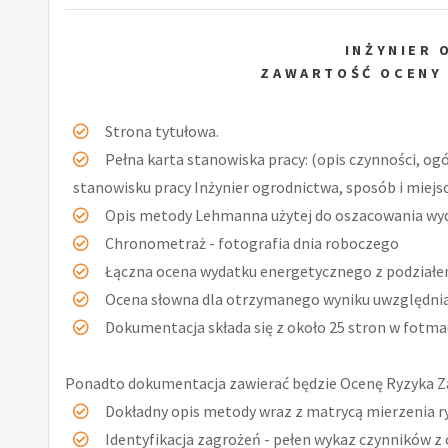
INŻYNIER
ZAWARTOŚĆ OCENY
Strona tytułowa.
Pełna karta stanowiska pracy: (opis czynności, og
stanowisku pracy Inżynier ogrodnictwa, sposób i miejs
Opis metody Lehmanna użytej do oszacowania wy
Chronometraż - fotografia dnia roboczego
Łączna ocena wydatku energetycznego z podziałe
Ocena słowna dla otrzymanego wyniku uwzględniaj
Dokumentacja składa się z około 25 stron w fotmac
Ponadto dokumentacja zawierać będzie Ocenę Ryzyka Z
Dokładny opis metody wraz z matrycą mierzenia r
Identyfikacja zagrożeń - pełen wykaz czynników z 