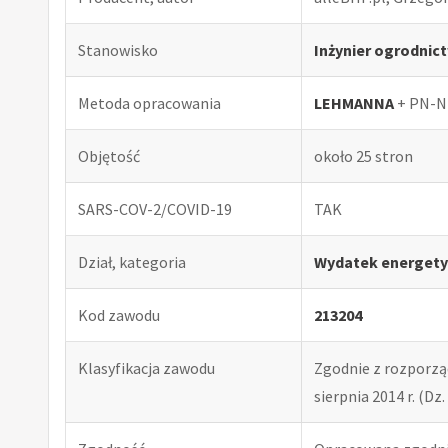
Stanowisko
Inżynier ogrodnic
Metoda opracowania
LEHMANNA
+ PN-N
Objętość
około 25 stron
SARS-COV-2/COVID-19
TAK
Dział, kategoria
Wydatek energety
Kod zawodu
213204
Klasyfikacja zawodu
Zgodnie z rozporząd
sierpnia 2014 r. (Dz. 