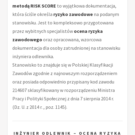
metodą RISK SCORE
to wyjątkowa dokumentacja,
która ściśle określa
ryzyko zawodowe
na podanym
stanowisku. Jest to kompleksowo przygotowana
przez wybitnych specjalistów
ocena ryzyka
zawodowego
oraz opracowana, wzorcowa
dokumentacja dla osoby zatrudnionej na stanowisku
inżyniera odlewnika.
Stanowisko to znajduje się w Polskiej Klasyfikacji
Zawodów zgodnie z najnowszym rozporządzeniem
oraz posiada odpowiednio przypisany kod zawodu
214607 sklasyfikowany w rozporządzeniu Ministra
Pracy i Polityki Społecznej z dnia 7 sierpnia 2014 r.
(Dz. U. z 2014 r. , poz. 1145).
INŻYNIER ODLEWNIK – OCENA RYZYKA