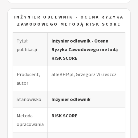
INŻYNIER ODLEWNIK - OCENA RYZYKA
ZAWODOWEGO METODĄ RISK SCORE
Tytuł
Inżynier odlewnik - Ocena
publikacji
Ryzyka Zawodowego metodą
RISK SCORE
Producent,
alleBHP.pl, Grzegorz Wrzeszcz
autor
Stanowisko
Inżynier odlewnik
Metoda
RISK SCORE
opracowania