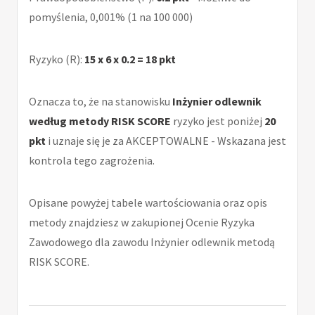
pomyślenia, 0,001% (1 na 100 000)
Ryzyko (R):
15 x 6 x 0.2 = 18 pkt
Oznacza to, że na stanowisku
Inżynier odlewnik
według metody RISK SCORE
ryzyko jest poniżej
20
pkt
i uznaje się je za AKCEPTOWALNE - Wskazana jest
kontrola tego zagrożenia.
Opisane powyżej tabele wartościowania oraz opis
metody znajdziesz w zakupionej Ocenie Ryzyka
Zawodowego dla zawodu Inżynier odlewnik metodą
RISK SCORE.