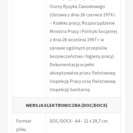
Oceny Ryzyka Zawodowego
(Ustawa z dnia 26 czerwca 1974 r.
– Kodeks pracy; Rozporządzenie
Ministra Pracy i Polityki Socjalnej
z dnia 26 września 1997 r. w
sprawie ogólnych przepisów
bezpieczeństwa i higieny pracy).
Dokumentacja w pełni
akceptowalna przez Państwową
Inspekcję Pracy oraz Państwową
Inspekcję Sanitarną.
WERSJA ELEKTRONICZNA (DOC/DOCX)
Format
DOC/DOCX - A4 - 21 x 29,7 cm
pliku