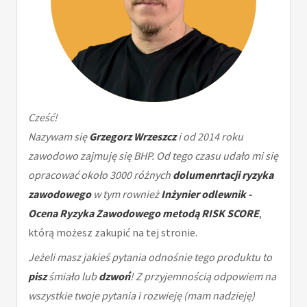
Cześć!
Nazywam się
Grzegorz Wrzeszcz
i od 2014 roku
zawodowo zajmuję się BHP. Od tego czasu udało mi się
opracować około 3000 różnych
dolumenrtacji ryzyka
zawodowego
w tym rownież
Inżynier odlewnik -
Ocena Ryzyka Zawodowego metodą RISK SCORE
,
którą możesz zakupić na tej stronie.
Jeżeli masz jakieś pytania odnośnie tego produktu to
pisz
śmiało lub
dzwoń
! Z przyjemnością odpowiem na
wszystkie twoje pytania i rozwieję (mam nadzieję)