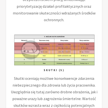
priorytetyzację działań profilaktycznych oraz
monitorowanie skuteczności wdrażanych środków
ochronnych.
SKUTKI (S)
Skutki oceniają możliwe konsekwencje zdarzenia
niebezpiecznego dla zdrowia lub życia pracownika.
Uwzględnia się tutaj zarówno drobne obrażenia, jak i
poważne urazy lub zagrożenia śmiertelne. Wartość
skutków wzrasta wraz z ciężkością potencjalnych