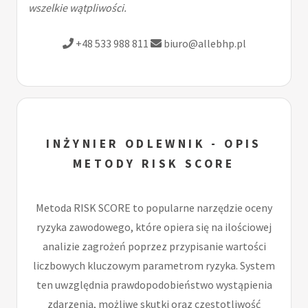
wszelkie wątpliwości.
+48 533 988 811
biuro@allebhp.pl
INŻYNIER ODLEWNIK - OPIS
METODY RISK SCORE
Metoda RISK SCORE to popularne narzędzie oceny
ryzyka zawodowego, które opiera się na ilościowej
analizie zagrożeń poprzez przypisanie wartości
liczbowych kluczowym parametrom ryzyka. System
ten uwzględnia prawdopodobieństwo wystąpienia
zdarzenia, możliwe skutki oraz częstotliwość