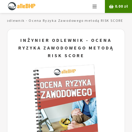
Menu
0.00
zł
nier odlewnik - Ocena Ryzyka Zawodowego metodą RISK SCORE
INŻYNIER ODLEWNIK - OCENA
RYZYKA ZAWODOWEGO METODĄ
RISK SCORE