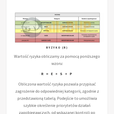
RYZYKO (R)
Wartość ryzyka obliczamy za pomocą poniższego
wzoru:
R = E × S × P
Obliczona wartość ryzyka pozwala przypisać
zagrożenie do odpowiedniej kategorii, zgodnie z
przedstawioną tabelą. Podejście to umożliwia
szybkie określenie priorytetów działań
zapobiegawczych, od wskazanej kontroli po