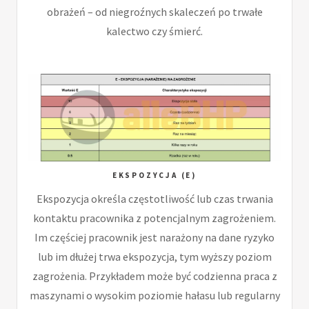
obrażeń – od niegroźnych skaleczeń po trwałe
kalectwo czy śmierć.
EKSPOZYCJA (E)
Ekspozycja określa częstotliwość lub czas trwania
kontaktu pracownika z potencjalnym zagrożeniem.
Im częściej pracownik jest narażony na dane ryzyko
lub im dłużej trwa ekspozycja, tym wyższy poziom
zagrożenia. Przykładem może być codzienna praca z
maszynami o wysokim poziomie hałasu lub regularny