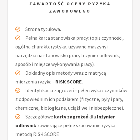
ZAWARTOŚĆ OCENY RYZYKA
ZAWODOWEGO
Strona tytułowa.
Pełna karta stanowiska pracy: (opis czynności,
ogólna charakterystyka, używane maszyny i
narzędzia na stanowisku pracy Inżynier odlewnik,
sposób i miejsce wykonywania pracy).
Dokładny opis metody wraz z matrycą
mierzenia ryzyka -
RISK SCORE
.
Identyfikacja zagrożeń - pełen wykaz czynników
z odpowiednim ich podziałem (fizyczne, pyły i pary,
chemiczne, biologiczne, uciążliwe i niebezpieczne).
Szczegółowe
karty zagrożeń
dla
Inżynier
odlewnik
zawierające pełne szacowanie ryzyka
metodą RISK SCORE