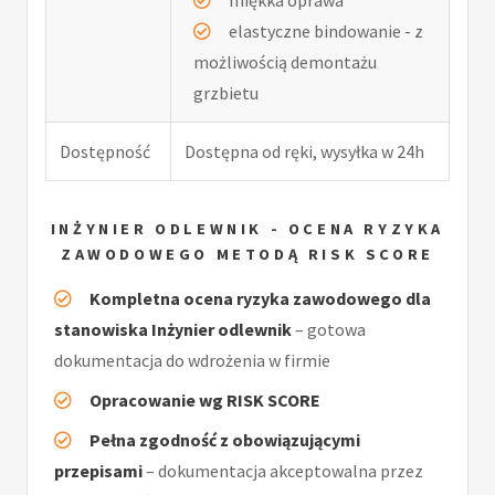
elastyczne bindowanie - z
możliwością demontażu
grzbietu
Dostępność
Dostępna od ręki, wysyłka w 24h
INŻYNIER ODLEWNIK - OCENA RYZYKA
ZAWODOWEGO METODĄ RISK SCORE
Kompletna ocena ryzyka zawodowego dla
stanowiska Inżynier odlewnik
– gotowa
dokumentacja do wdrożenia w firmie
Opracowanie wg RISK SCORE
Pełna zgodność z obowiązującymi
przepisami
– dokumentacja akceptowalna przez