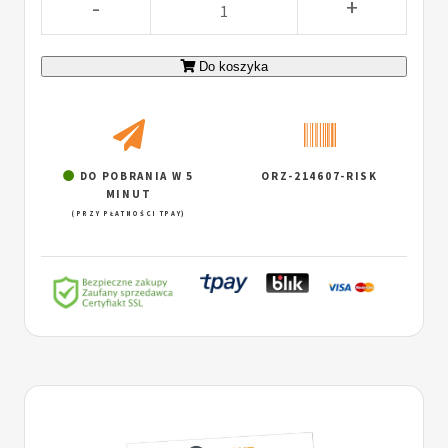
-
+
Do koszyka
DO POBRANIA W 5
ORZ-214607-RISK
MINUT
(PRZY PŁATNOŚCI TPAY)