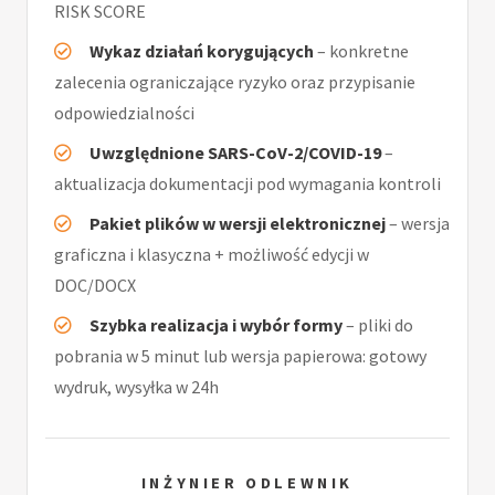
RISK SCORE
Wykaz działań korygujących
– konkretne
zalecenia ograniczające ryzyko oraz przypisanie
odpowiedzialności
Uwzględnione SARS-CoV-2/COVID-19
–
aktualizacja dokumentacji pod wymagania kontroli
Pakiet plików w wersji elektronicznej
– wersja
graficzna i klasyczna + możliwość edycji w
DOC/DOCX
Szybka realizacja i wybór formy
– pliki do
pobrania w 5 minut lub wersja papierowa: gotowy
wydruk, wysyłka w 24h
INŻYNIER ODLEWNIK