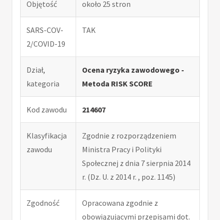
Objętość
około 25 stron
SARS-COV-
TAK
2/COVID-19
Dział,
Ocena ryzyka zawodowego -
kategoria
Metoda RISK SCORE
Kod zawodu
214607
Klasyfikacja
Zgodnie z rozporządzeniem
zawodu
Ministra Pracy i Polityki
Społecznej z dnia 7 sierpnia 2014
r. (Dz. U. z 2014 r. , poz. 1145)
Zgodność
Opracowana zgodnie z
obowiązującymi przepisami dot.