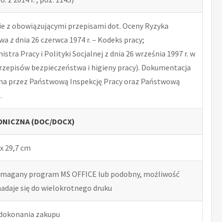
 z obowiązującymi przepisami dot. Oceny Ryzyka
 z dnia 26 czerwca 1974 r. – Kodeks pracy;
tra Pracy i Polityki Socjalnej z dnia 26 września 1997 r. w
rzepisów bezpieczeństwa i higieny pracy). Dokumentacja
na przez Państwową Inspekcję Pracy oraz Państwową
.
NICZNA (DOC/DOCX)
x 29,7 cm
ymagany program MS OFFICE lub podobny, możliwość
nadaje się do wielokrotnego druku
 dokonania zakupu