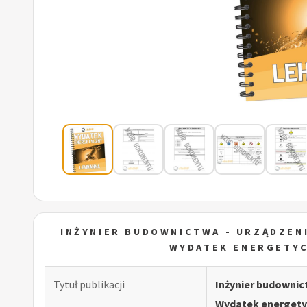
INŻYNIER BUDOWNICTWA - URZĄDZENI
WYDATEK ENERGETY
Tytuł publikacji
Inżynier budownict
Wydatek energet