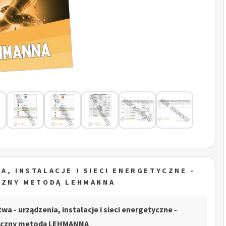
A, INSTALACJE I SIECI ENERGETYCZNE -
CZNY METODĄ LEHMANNA
wa - urządzenia, instalacje i sieci energetyczne -
yczny metodą LEHMANNA