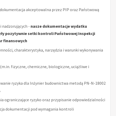
 dokumentacja akceptowalna przez PIP oraz Państwową
i nadzorujących -
nasze dokumentacje wydatku
y pozytywnie setki kontroli Państwowej Inspekcji
ar finansowych
ynności, charakterystyka, narzędzia i warunki wykonywania
m.in. fizyczne, chemiczne, biologiczne, uciążliwe i
wanie ryzyka dla Inżynier budownictwa metodą PN-N-18002
A
ia ograniczające ryzyko oraz przypisanie odpowiedzialności
acja dokumentacji pod wymagania kontroli