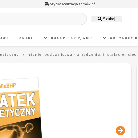
Szybka realizacja zamówień
Szukaj
DOWE
ZNAKI
HACCP I GHP/GMP
ARTYKUŁY 
rgetyczny
Inżynier budownictwa - urządzenia, instalacje i si