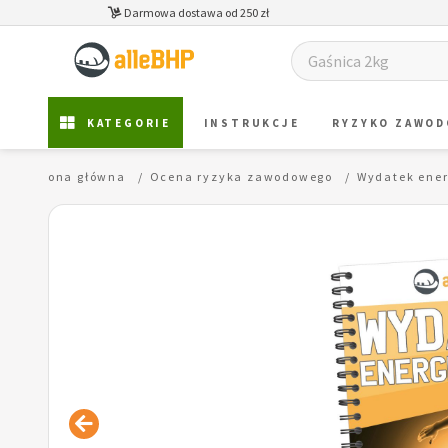
Darmowa dostawa od 250 zł
KATEGORIE
INSTRUKCJE
RYZYKO ZAWO
Strona główna
Ocena ryzyka zawodowego
Wydatek ene