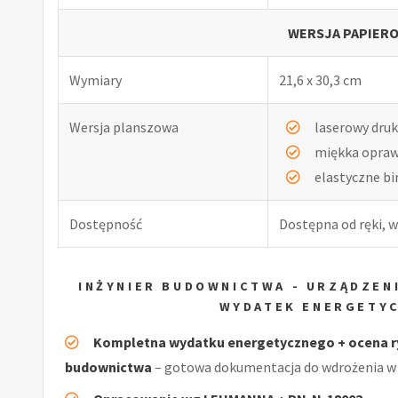
WERSJA PAPIERO
Wymiary
21,6 x 30,3 cm
Wersja planszowa
laserowy druk
miękka opra
elastyczne b
Dostępność
Dostępna od ręki, w
INŻYNIER BUDOWNICTWA - URZĄDZENI
WYDATEK ENERGETY
Kompletna wydatku energetycznego + ocena r
budownictwa
– gotowa dokumentacja do wdrożenia w 