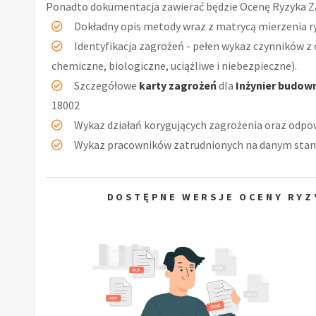
Ponadto dokumentacja zawierać będzie Ocenę Ryzyka Z
Dokładny opis metody wraz z matrycą mierzenia r
Identyfikacja zagrożeń - pełen wykaz czynników z 
chemiczne, biologiczne, uciążliwe i niebezpieczne).
Szczegółowe
karty zagrożeń
dla
Inżynier budow
18002
Wykaz działań korygujących zagrożenia oraz odpow
Wykaz pracowników zatrudnionych na danym stan
DOSTĘPNE WERSJE OCENY RYZ