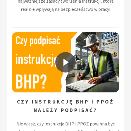
najważniejsze zasady tworzenia instrukcji, które
realnie wpływają na bezpieczeństwo w pracy!
CZY INSTRUKCJĘ BHP I PPOŻ
NALEŻY PODPISAĆ?
Nie wiesz, czy instrukcja BHP i PPOŻ powinna być