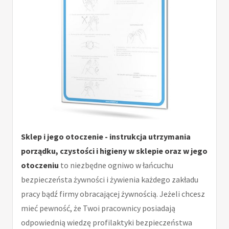
Sklep i jego otoczenie - instrukcja utrzymania
porządku, czystości i higieny w sklepie oraz w jego
otoczeniu
to niezbędne ogniwo w łańcuchu
bezpieczeństa żywności i żywienia każdego zakładu
pracy bądź firmy obracającej żywnością. Jeżeli chcesz
mieć pewność, że Twoi pracownicy posiadają
odpowiednią wiedzę profilaktyki bezpieczeństwa