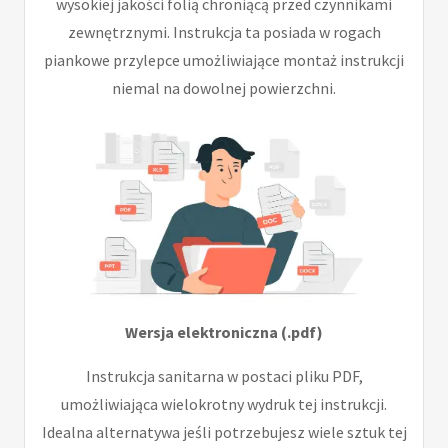
wysokiej jakości folią chroniącą przed czynnikami
zewnętrznymi. Instrukcja ta posiada w rogach
piankowe przylepce umożliwiające montaż instrukcji
niemal na dowolnej powierzchni.
Wersja elektroniczna (.pdf)
Instrukcja sanitarna w postaci pliku PDF,
umożliwiająca wielokrotny wydruk tej instrukcji.
Idealna alternatywa jeśli potrzebujesz wiele sztuk tej