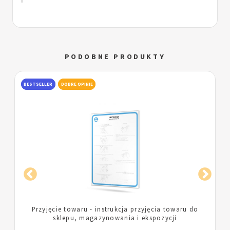
PODOBNE PRODUKTY
BESTSELLER
DOBRE OPINIE
Sala sprzedaży - instrukcja mycia i dezynfekcji sali
sprzedaży