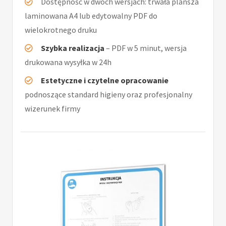
Dostępność w dwóch wersjach: trwała plansza
laminowana A4 lub edytowalny PDF do
wielokrotnego druku
Szybka realizacja
– PDF w 5 minut, wersja
drukowana wysyłka w 24h
Estetyczne i czytelne opracowanie
podnoszące standard higieny oraz profesjonalny
wizerunek firmy