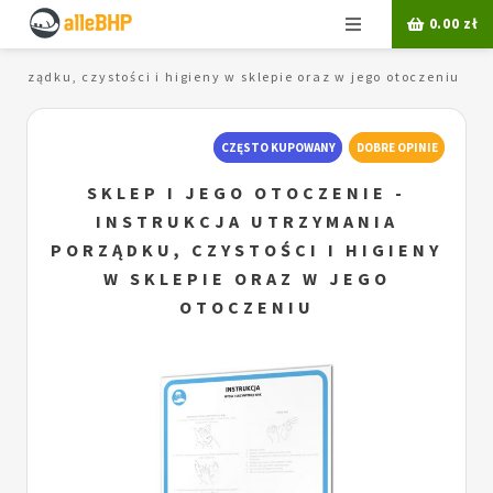
Menu
0.00
zł
 porządku, czystości i higieny w sklepie oraz w jego otoczeniu
CZĘSTO KUPOWANY
DOBRE OPINIE
SKLEP I JEGO OTOCZENIE -
INSTRUKCJA UTRZYMANIA
PORZĄDKU, CZYSTOŚCI I HIGIENY
W SKLEPIE ORAZ W JEGO
OTOCZENIU