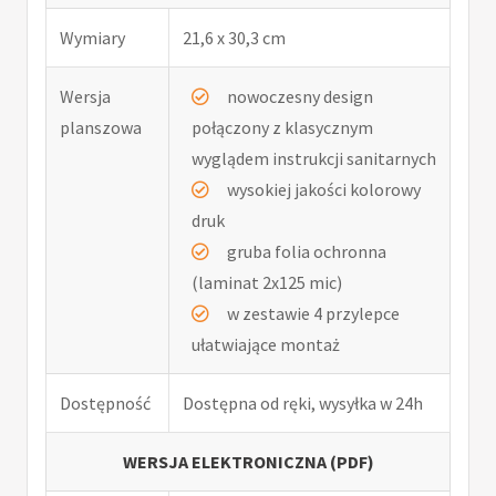
Wymiary
21,6 x 30,3 cm
Wersja
nowoczesny design
planszowa
połączony z klasycznym
wyglądem instrukcji sanitarnych
wysokiej jakości kolorowy
druk
gruba folia ochronna
(laminat 2x125 mic)
w zestawie 4 przylepce
ułatwiające montaż
Dostępność
Dostępna od ręki, wysyłka w 24h
WERSJA ELEKTRONICZNA (PDF)