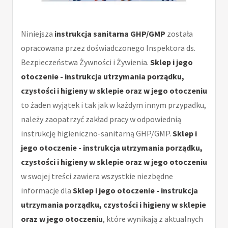
Niniejsza
instrukcja sanitarna GHP/GMP
została
opracowana przez doświadczonego Inspektora ds.
Bezpieczeństwa Żywności i Żywienia.
Sklep i jego
otoczenie - instrukcja utrzymania porządku,
czystości i higieny w sklepie oraz w jego otoczeniu
to żaden wyjątek i tak jak w każdym innym przypadku,
należy zaopatrzyć zakład pracy w odpowiednią
instrukcję higieniczno-sanitarną GHP/GMP.
Sklep i
jego otoczenie - instrukcja utrzymania porządku,
czystości i higieny w sklepie oraz w jego otoczeniu
w swojej treści zawiera wszystkie niezbędne
informacje dla
Sklep i jego otoczenie - instrukcja
utrzymania porządku, czystości i higieny w sklepie
oraz w jego otoczeniu
, które wynikają z aktualnych