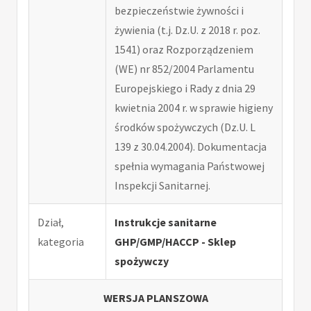
bezpieczeństwie żywności i
żywienia (t.j. Dz.U. z 2018 r. poz.
1541) oraz Rozporządzeniem
(WE) nr 852/2004 Parlamentu
Europejskiego i Rady z dnia 29
kwietnia 2004 r. w sprawie higieny
środków spożywczych (Dz.U. L
139 z 30.04.2004). Dokumentacja
spełnia wymagania Państwowej
Inspekcji Sanitarnej.
Dział,
Instrukcje sanitarne
kategoria
GHP/GMP/HACCP - Sklep
spożywczy
WERSJA PLANSZOWA