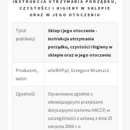
INSTRUKCJA UTRZYMANIA PORZĄDKU,
CZYSTOŚCI I HIGIENY W SKLEPIE
ORAZ W JEGO OTOCZENIU
Tytuł
Sklep i jego otoczenie -
publikacji
instrukcja utrzymania
porządku, czystości i higieny w
sklepie oraz w jego otoczeniu
Producent,
alleBHP.pl, Grzegorz Wrzeszcz
autor
Zgodność
Opracowana zgodnie z
obowiązującymi przepisami
dotyczącymi systemu HACCP, w
szczególności z ustawą z dnia 25
sierpnia 2006 r. o