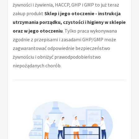
żywności i żywienia, HACCP, GHP i GMP to już teraz
zakup produkt
Sklep i jego otoczenie - instrukcja
utrzymania porządku, czystości i higieny w sklepie
oraz w jego otoczeniu
. Tylko praca wykonywana
zgodnie z przepisami i zasadami GHP/GMP może
zagwarantować odpowiednie bezpieczeństwo
żywnościu i obniżyć prawodpodobieństwo
niepożądanych chorób.