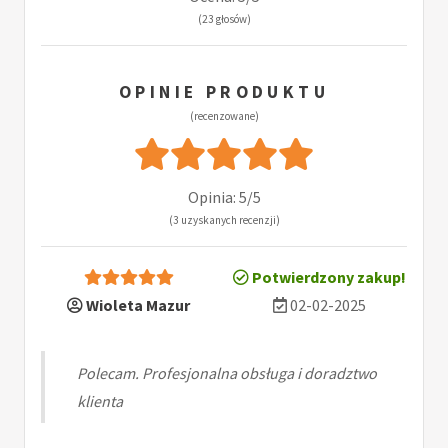
(23 głosów)
OPINIE PRODUKTU
(recenzowane)
Opinia: 5/5
(3 uzyskanych recenzji)
Potwierdzony zakup!
Wioleta Mazur
02-02-2025
Polecam. Profesjonalna obsługa i doradztwo
klienta