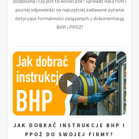
podpisana i czy jest to konieczne? Sprawdź nasz film i
poznaj odpowiedzi na najczęściej zadawane pytania
dotyczące formalności związanych z dokumentacją
BHP i PPOŻ!
JAK DOBRAĆ INSTRUKCJE BHP I
PPOŻ DO SWOJEJ FIRMY?