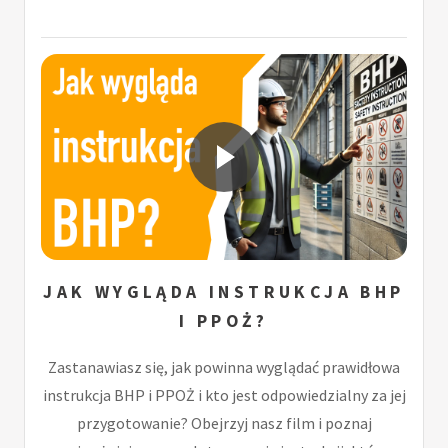
JAK WYGLĄDA INSTRUKCJA BHP
I PPOŻ?
Zastanawiasz się, jak powinna wyglądać prawidłowa
instrukcja BHP i PPOŻ i kto jest odpowiedzialny za jej
przygotowanie? Obejrzyj nasz film i poznaj