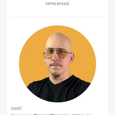
samej pozycji.
Cześć!