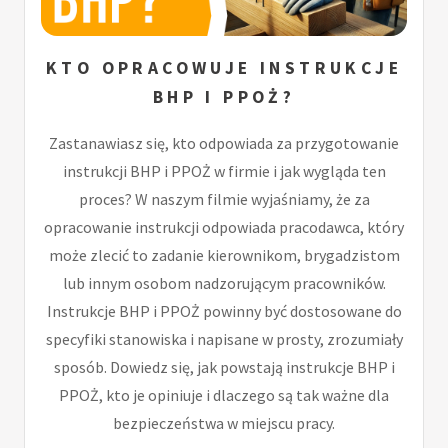
KTO OPRACOWUJE INSTRUKCJE
BHP I PPOŻ?
Zastanawiasz się, kto odpowiada za przygotowanie
instrukcji BHP i PPOŻ w firmie i jak wygląda ten
proces? W naszym filmie wyjaśniamy, że za
opracowanie instrukcji odpowiada pracodawca, który
może zlecić to zadanie kierownikom, brygadzistom
lub innym osobom nadzorującym pracowników.
Instrukcje BHP i PPOŻ powinny być dostosowane do
specyfiki stanowiska i napisane w prosty, zrozumiały
sposób. Dowiedz się, jak powstają instrukcje BHP i
PPOŻ, kto je opiniuje i dlaczego są tak ważne dla
bezpieczeństwa w miejscu pracy.