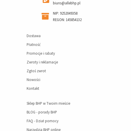
biuro@allebhp.pl
NIP: 9252049358
REGON: 145854132
Dostawa
Płatność
Promocje i rabaty
Zwroty i reklamacje
Zgłoś zwrot
Nowości
Kontakt
Sklep BHP w Twoim mieście
BLOG - porady BHP
FAQ - Dział pomocy
Narzędzia BHP online