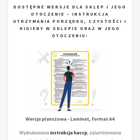
DOSTĘPNE WERSJE DLA SKLEP I JEGO
OTOCZENIE - INSTRUKCJA
UTRZYMANIA PORZĄDKU, CZYSTOŚCI I
HIGIENY W SKLEPIE ORAZ W JEGO
OTOCZENIU:
Wersja planszowa - Laminat, format A4
Wydrukowana
instrukcja haccp
, zalaminowana