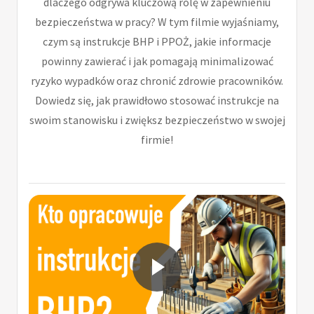
dlaczego odgrywa kluczową rolę w zapewnieniu
bezpieczeństwa w pracy? W tym filmie wyjaśniamy,
czym są instrukcje BHP i PPOŻ, jakie informacje
powinny zawierać i jak pomagają minimalizować
ryzyko wypadków oraz chronić zdrowie pracowników.
Dowiedz się, jak prawidłowo stosować instrukcje na
swoim stanowisku i zwiększ bezpieczeństwo w swojej
firmie!