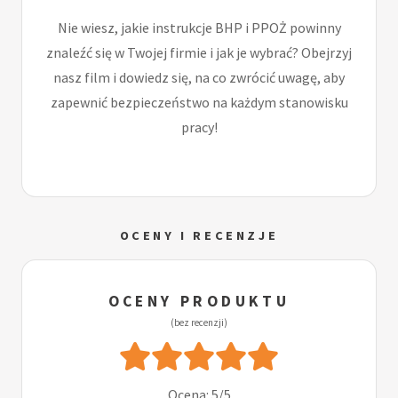
Nie wiesz, jakie instrukcje BHP i PPOŻ powinny
znaleźć się w Twojej firmie i jak je wybrać? Obejrzyj
nasz film i dowiedz się, na co zwrócić uwagę, aby
zapewnić bezpieczeństwo na każdym stanowisku
pracy!
OCENY I RECENZJE
OCENY PRODUKTU
(bez recenzji)
Ocena: 5/5