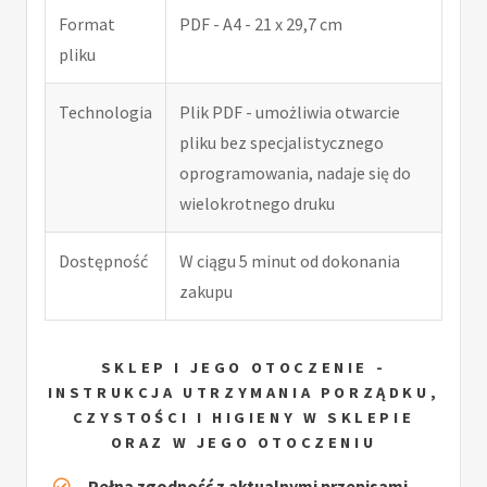
Format
PDF - A4 - 21 x 29,7 cm
pliku
Technologia
Plik PDF - umożliwia otwarcie
pliku bez specjalistycznego
oprogramowania, nadaje się do
wielokrotnego druku
Dostępność
W ciągu 5 minut od dokonania
zakupu
SKLEP I JEGO OTOCZENIE -
INSTRUKCJA UTRZYMANIA PORZĄDKU,
CZYSTOŚCI I HIGIENY W SKLEPIE
ORAZ W JEGO OTOCZENIU
Pełna zgodność z aktualnymi przepisami