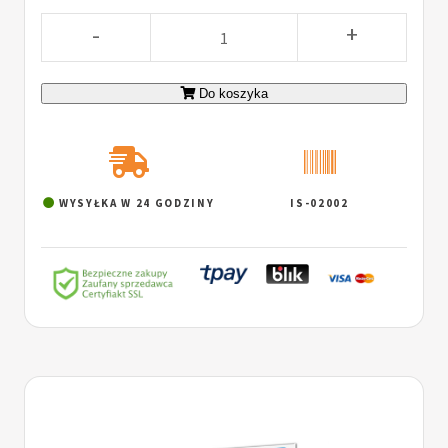
-
+
Do koszyka
WYSYŁKA W 24 GODZINY
IS-02002