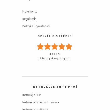
Moje konto
Regulamin
Polityka Prywatności
OPINIE O SKLEPIE
4.96 / 5
1844 uzyskanych opinii
INSTRUKCJE BHP I PPOŻ
Instrukcje BHP
Instrukcje przeciwpożarowe
Instrukcje sanitarne