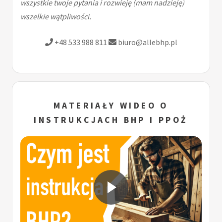
wszystkie twoje pytania i rozwieję (mam nadzieję)
wszelkie wątpliwości.
+48 533 988 811
biuro@allebhp.pl
MATERIAŁY WIDEO O
INSTRUKCJACH BHP I PPOŻ