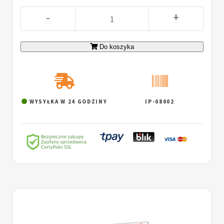
-
+
Do koszyka
WYSYŁKA W 24 GODZINY
IP-08002