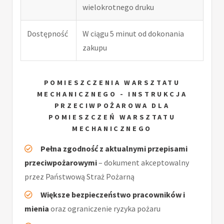
wielokrotnego druku
Dostępność
W ciągu 5 minut od dokonania
zakupu
POMIESZCZENIA WARSZTATU
MECHANICZNEGO - INSTRUKCJA
PRZECIWPOŻAROWA DLA
POMIESZCZEŃ WARSZTATU
MECHANICZNEGO
Pełna zgodność z aktualnymi przepisami
przeciwpożarowymi
– dokument akceptowalny
przez Państwową Straż Pożarną
Większe bezpieczeństwo pracowników i
mienia
oraz ograniczenie ryzyka pożaru