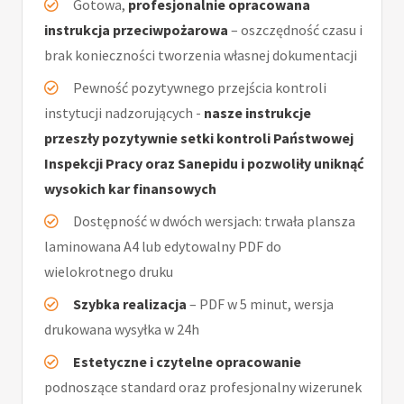
Gotowa,
profesjonalnie opracowana
instrukcja przeciwpożarowa
– oszczędność czasu i
brak konieczności tworzenia własnej dokumentacji
Pewność pozytywnego przejścia kontroli
instytucji nadzorujących -
nasze instrukcje
przeszły pozytywnie setki kontroli Państwowej
Inspekcji Pracy oraz Sanepidu i pozwoliły uniknąć
wysokich kar finansowych
Dostępność w dwóch wersjach: trwała plansza
laminowana A4 lub edytowalny PDF do
wielokrotnego druku
Szybka realizacja
– PDF w 5 minut, wersja
drukowana wysyłka w 24h
Estetyczne i czytelne opracowanie
podnoszące standard oraz profesjonalny wizerunek