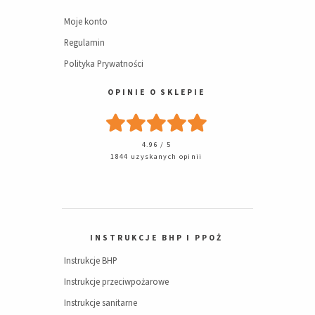
Moje konto
Regulamin
Polityka Prywatności
OPINIE O SKLEPIE
4.96 / 5
1844 uzyskanych opinii
INSTRUKCJE BHP I PPOŻ
Instrukcje BHP
Instrukcje przeciwpożarowe
Instrukcje sanitarne