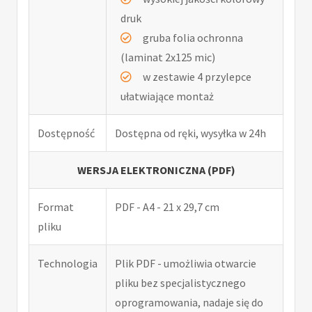
druk
gruba folia ochronna
(laminat 2x125 mic)
w zestawie 4 przylepce
ułatwiające montaż
Dostępność
Dostępna od ręki, wysyłka w 24h
WERSJA ELEKTRONICZNA (PDF)
Format
PDF - A4 - 21 x 29,7 cm
pliku
Technologia
Plik PDF - umożliwia otwarcie
pliku bez specjalistycznego
oprogramowania, nadaje się do