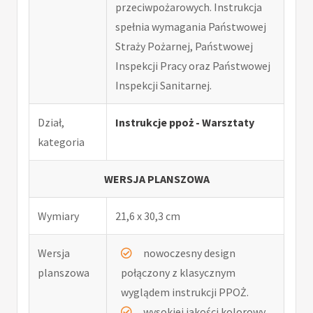
przeciwpożarowych. Instrukcja
spełnia wymagania Państwowej
Straży Pożarnej, Państwowej
Inspekcji Pracy oraz Państwowej
Inspekcji Sanitarnej.
Dział,
Instrukcje ppoż - Warsztaty
kategoria
WERSJA PLANSZOWA
Wymiary
21,6 x 30,3 cm
Wersja
nowoczesny design
planszowa
połączony z klasycznym
wyglądem instrukcji PPOŻ.
wysokiej jakości kolorowy