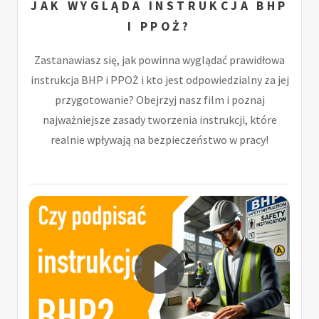
JAK WYGLĄDA INSTRUKCJA BHP
I PPOŻ?
Zastanawiasz się, jak powinna wyglądać prawidłowa
instrukcja BHP i PPOŻ i kto jest odpowiedzialny za jej
przygotowanie? Obejrzyj nasz film i poznaj
najważniejsze zasady tworzenia instrukcji, które
realnie wpływają na bezpieczeństwo w pracy!