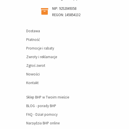
NIP: 9252049358
REGON: 145854132
Dostawa
Płatność
Promocje i rabaty
Zwroty i reklamacje
Zgłoś zwrot
Nowości
Kontakt
Sklep BHP w Twoim mieście
BLOG - porady BHP
FAQ - Dział pomocy
Narzędzia BHP online