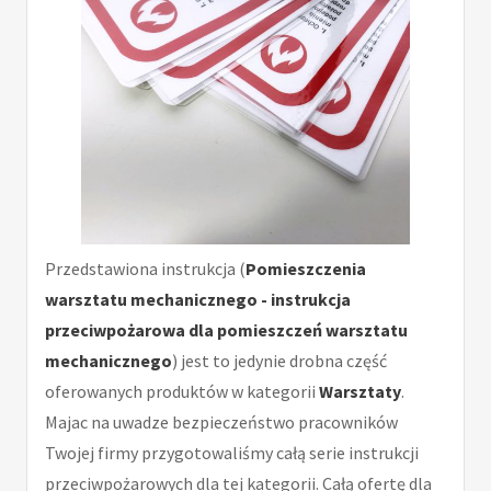
Przedstawiona instrukcja (
Pomieszczenia
warsztatu mechanicznego - instrukcja
przeciwpożarowa dla pomieszczeń warsztatu
mechanicznego
) jest to jedynie drobna część
oferowanych produktów w kategorii
Warsztaty
.
Majac na uwadze bezpieczeństwo pracowników
Twojej firmy przygotowaliśmy całą serie instrukcji
przeciwpożarowych dla tej kategorii. Całą ofertę dla