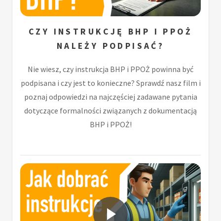
CZY INSTRUKCJĘ BHP I PPOŻ
NALEŻY PODPISAĆ?
Nie wiesz, czy instrukcja BHP i PPOŻ powinna być
podpisana i czy jest to konieczne? Sprawdź nasz film i
poznaj odpowiedzi na najczęściej zadawane pytania
dotyczące formalności związanych z dokumentacją
BHP i PPOŻ!