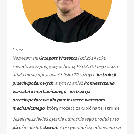
Cześć!
Nazywam się
Grzegorz Wrzeszcz
i od 2014 roku
zawodowo zajmuję się ochroną PPOŻ. Od tego czasu
udało mi się opracować blisko 70 różnych
instrukcji
przeciwpożarowych
w tym rownież
Pomieszczenia
warsztatu mechanicznego - instrukcja
przeciwpożarowa dla pomieszczeń warsztatu
mechanicznego
, którą możesz zakupić na tej stronie.
Jeżeli masz jakieś pytania odnośnie tego produktu to
pisz
śmiało lub
dzwoń
! Z przyjemnością odpowiem na