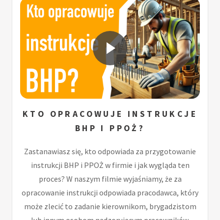
KTO OPRACOWUJE INSTRUKCJE
BHP I PPOŻ?
Zastanawiasz się, kto odpowiada za przygotowanie
instrukcji BHP i PPOŻ w firmie i jak wygląda ten
proces? W naszym filmie wyjaśniamy, że za
opracowanie instrukcji odpowiada pracodawca, który
może zlecić to zadanie kierownikom, brygadzistom
lub innym osobom nadzorującym pracowników.