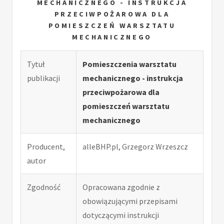
MECHANICZNEGO - INSTRUKCJA
PRZECIWPOŻAROWA DLA
POMIESZCZEŃ WARSZTATU
MECHANICZNEGO
Tytuł
Pomieszczenia warsztatu
publikacji
mechanicznego - instrukcja
przeciwpożarowa dla
pomieszczeń warsztatu
mechanicznego
Producent,
alleBHP.pl, Grzegorz Wrzeszcz
autor
Zgodność
Opracowana zgodnie z
obowiązującymi przepisami
dotyczącymi instrukcji