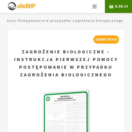
Menu
0.00
zł
ej pomocy Postępowanie w przypadku zagrożenia biologicznego
DOBRE OPINIE
ZAGROŻENIE BIOLOGICZNE -
INSTRUKCJA PIERWSZEJ POMOCY
POSTĘPOWANIE W PRZYPADKU
ZAGROŻENIA BIOLOGICZNEGO