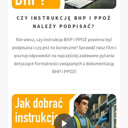
CZY INSTRUKCJĘ BHP I PPOŻ
NALEŻY PODPISAĆ?
Nie wiesz, czy instrukcja BHP i PPOŻ powinna być
podpisana i czy jest to konieczne? Sprawdź nasz film i
poznaj odpowiedzi na najczęściej zadawane pytania
dotyczące formalności związanych z dokumentacją
BHP i PPOŻ!