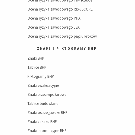
Ocena ryzyka zawodowego PN-N-18002
Ocena ryzyka zawodowego RISK SCORE
Ocena ryzyka zawodowego PHA
Ocena ryzyka zawodowego JSA
Ocena ryzyka zawodowego pięciu kroków
ZNAKI I PIKTOGRAMY BHP
Znaki BHP
Tablice BHP
Piktogramy BHP
Znaki ewakuacyjne
Znaki przeciwpożarowe
Tablice budowlane
Znaki ostrzegawcze BHP
Znaki zakazu BHP
Znaki informacyjne BHP