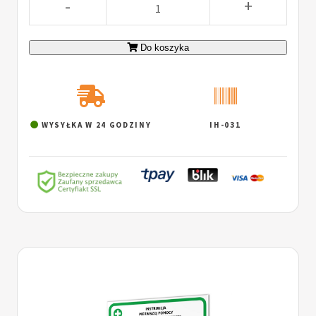
-
+
Do koszyka
WYSYŁKA W 24 GODZINY
IH-031