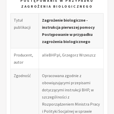
POSTĘPOWANIE W PRZYPADKU
ZAGROŻENIA BIOLOGICZNEGO
Tytuł
Zagrożenie biologiczne -
publikacji
instrukcja pierwszej pomocy
Postępowanie w przypadku
zagrożenia biologicznego
Producent,
alleBHP.pl, Grzegorz Wrzeszcz
autor
Zgodność
Opracowana zgodnie z
obowiązującymi przepisami
dotyczącymi instrukcji BHP, w
szczególności z
Rozporządzeniem Ministra Pracy
i Polityki Socjalnej w sprawie