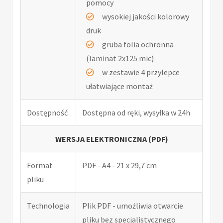
pomocy
wysokiej jakości kolorowy
druk
gruba folia ochronna
(laminat 2x125 mic)
w zestawie 4 przylepce
ułatwiające montaż
Dostępność
Dostępna od ręki, wysyłka w 24h
WERSJA ELEKTRONICZNA (PDF)
Format
PDF - A4 - 21 x 29,7 cm
pliku
Technologia
Plik PDF - umożliwia otwarcie
pliku bez specjalistycznego