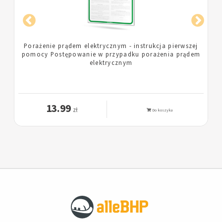
Obsługa apteczki - instrukcja obsługi apteczki
m
13.99
zł
Do koszyka