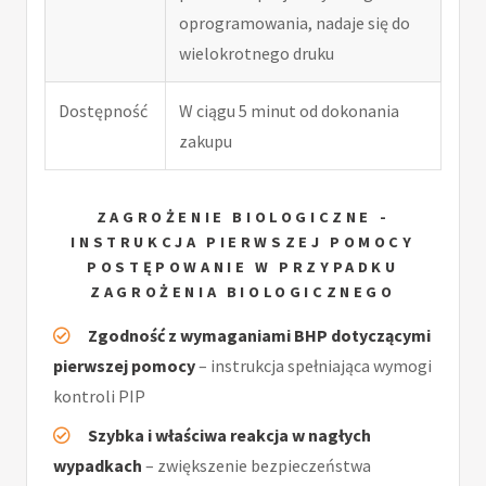
oprogramowania, nadaje się do
wielokrotnego druku
Dostępność
W ciągu 5 minut od dokonania
zakupu
ZAGROŻENIE BIOLOGICZNE -
INSTRUKCJA PIERWSZEJ POMOCY
POSTĘPOWANIE W PRZYPADKU
ZAGROŻENIA BIOLOGICZNEGO
Zgodność z wymaganiami BHP dotyczącymi
pierwszej pomocy
– instrukcja spełniająca wymogi
kontroli PIP
Szybka i właściwa reakcja w nagłych
wypadkach
– zwiększenie bezpieczeństwa