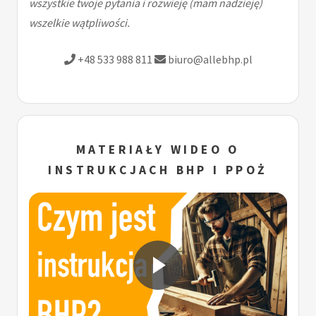
wszystkie twoje pytania i rozwieję (mam nadzieję)
wszelkie wątpliwości.
+48 533 988 811
biuro@allebhp.pl
MATERIAŁY WIDEO O
INSTRUKCJACH BHP I PPOŻ