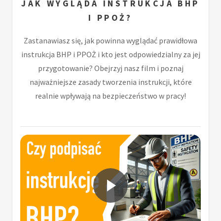
JAK WYGLĄDA INSTRUKCJA BHP
I PPOŻ?
Zastanawiasz się, jak powinna wyglądać prawidłowa
instrukcja BHP i PPOŻ i kto jest odpowiedzialny za jej
przygotowanie? Obejrzyj nasz film i poznaj
najważniejsze zasady tworzenia instrukcji, które
realnie wpływają na bezpieczeństwo w pracy!