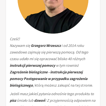
Cześć!
Nazywam się
Grzegorz Wrzeszcz
i od 2014 roku
zawodowo zajmuję się pierwszą pomocą. Od tego
czasu udało mi się opracować blisko 40 różnych
instrukcji pierwszej pomocy
w tym rownież
Zagrożenie biologiczne - instrukcja pierwszej
pomocy Postępowanie w przypadku zagrożenia
biologicznego
, którą możesz zakupić na tej stronie.
Jeżeli masz jakieś pytania odnośnie tego produktu to
pisz
śmiało lub
dzwoń
! Z przyjemnością odpowiem na