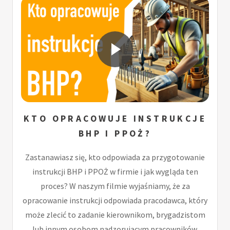
KTO OPRACOWUJE INSTRUKCJE
BHP I PPOŻ?
Zastanawiasz się, kto odpowiada za przygotowanie
instrukcji BHP i PPOŻ w firmie i jak wygląda ten
proces? W naszym filmie wyjaśniamy, że za
opracowanie instrukcji odpowiada pracodawca, który
może zlecić to zadanie kierownikom, brygadzistom
lub innym osobom nadzorującym pracowników.